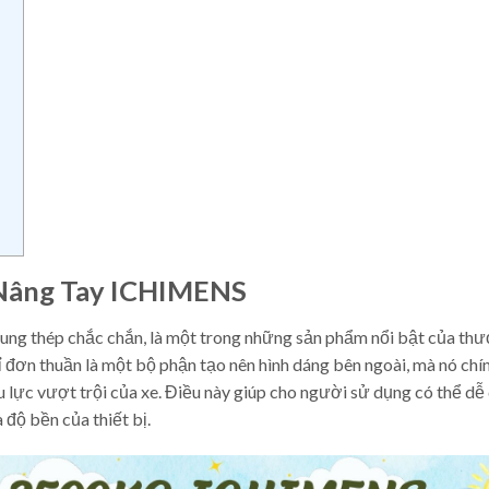
 Nâng Tay ICHIMENS
hung thép chắc chắn, là một trong những sản phẩm nổi bật của th
ỉ đơn thuần là một bộ phận tạo nên hình dáng bên ngoài, mà nó chín
u lực vượt trội của xe. Điều này giúp cho người sử dụng có thể dễ
 độ bền của thiết bị.