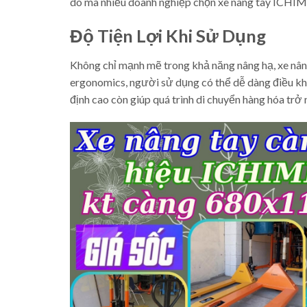
do mà nhiều doanh nghiệp chọn xe nâng tay ICHIM
Độ Tiện Lợi Khi Sử Dụng
Không chỉ mạnh mẽ trong khả năng nâng hạ, xe nâ
ergonomics, người sử dụng có thể dễ dàng điều khi
định cao còn giúp quá trình di chuyển hàng hóa trở 