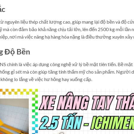
ắc
nguyên liệu thép chất lượng cao, giúp mang lại độ bền và độ cứ
ỹ mà còn đảm bảo khả năng chịu tải lớn, lên đến 2500 kg mỗi lần 
iệp, nơi mà việc nâng hạ hàng hóa nặng là điều thường xuyên xảy 
g Độ Bền
 chính là việc áp dụng công nghệ xử lý bề mặt tiên tiến. Bề mặt
chống gỉ sét mà còn giúp tăng tính thẩm mỹ cho sản phẩm. Người 
 không lo lắng về việc hư hỏng hay xuống cấp.