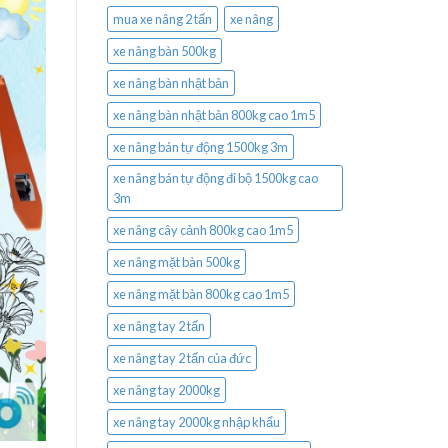
mua xe nâng 2 tấn
xe nâng
xe nâng bàn 500kg
xe nâng bàn nhật bản
xe nâng bàn nhật bản 800kg cao 1m5
xe nâng bán tự động 1500kg 3m
xe nâng bán tự động đi bộ 1500kg cao
3m
xe nâng cây cảnh 800kg cao 1m5
xe nâng mặt bàn 500kg
xe nâng mặt bàn 800kg cao 1m5
xe nâng tay 2 tấn
xe nâng tay 2 tấn của đức
xe nâng tay 2000kg
xe nâng tay 2000kg nhập khẩu