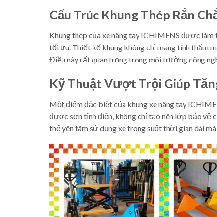
Cấu Trúc Khung Thép Rắn Ch
Khung thép của xe nâng tay ICHIMENS được làm từ 
tối ưu. Thiết kế khung không chỉ mang tính thẩm m
Điều này rất quan trọng trong môi trường công ngh
Kỹ Thuật Vượt Trội Giúp Tăn
Một điểm đặc biệt của khung xe nâng tay ICHIMENS
được sơn tĩnh điện, không chỉ tạo nên lớp bảo vệ 
thể yên tâm sử dụng xe trong suốt thời gian dài mà