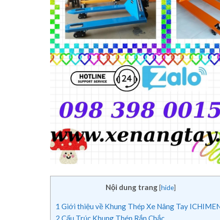
Nội dung trang
[
hide
]
1
Giới thiệu về Khung Thép Xe Nâng Tay ICHIME
2
Cấu Trúc Khung Thép Rắn Chắc