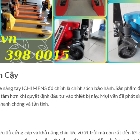
n Cậy
xe nâng tay ICHIMENS đó chính là chính sách bảo hành. Sản phẩm
tâm hơn khi quyết định đầu tư vào thiết bị này. Mọi vấn đề phát si
hanh chóng và tận tình.
 độ cứng cáp và khả năng chịu lực vượt trội mà còn rất tiện lợi 