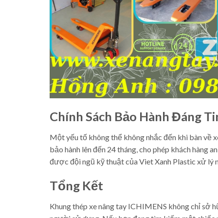
Chính Sách Bảo Hành Đáng Ti
Một yếu tố không thể không nhắc đến khi bàn về 
bảo hành lên đến 24 tháng, cho phép khách hàng an 
được đội ngũ kỹ thuật của Viet Xanh Plastic xử lý n
Tổng Kết
Khung thép xe nâng tay ICHIMENS không chỉ sở hữu