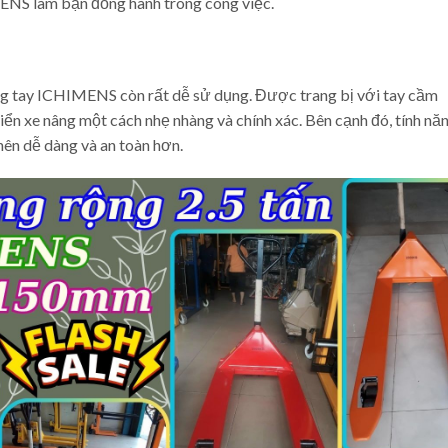
ENS làm bạn đồng hành trong công việc.
ng tay ICHIMENS còn rất dễ sử dụng. Được trang bị với tay cầm
ển xe nâng một cách nhẹ nhàng và chính xác. Bên cạnh đó, tính nă
nên dễ dàng và an toàn hơn.