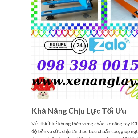
Khả Năng Chịu Lực Tối Ưu
Với thiết kế khung thép vững chắc, xe nâng tay 
độ bền và sức chịu tải theo tiêu chuẩn cao, giúp n