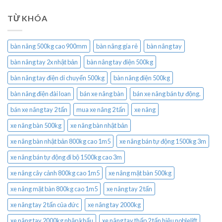
TỪ KHÓA
bàn nâng 500kg cao 900mm
bàn nâng gía rẻ
bàn nâng tay
bàn nâng tay 2x nhật bản
bàn nâng tay điện 500kg
bàn nâng tay điện di chuyển 500kg
bàn nâng điện 500kg
bàn nâng điện đài loan
bán xe nâng bàn
bán xe nâng bán tự động.
bán xe nâng tay 2 tấn
mua xe nâng 2 tấn
xe nâng
xe nâng bàn 500kg
xe nâng bàn nhật bản
xe nâng bàn nhật bản 800kg cao 1m5
xe nâng bán tự động 1500kg 3m
xe nâng bán tự động đi bộ 1500kg cao 3m
xe nâng cây cảnh 800kg cao 1m5
xe nâng mặt bàn 500kg
xe nâng mặt bàn 800kg cao 1m5
xe nâng tay 2 tấn
xe nâng tay 2 tấn của đức
xe nâng tay 2000kg
xe nâng tay 2000kg nhập khẩu
xe nâng tay thấp 2 tấn hiệu noblelift