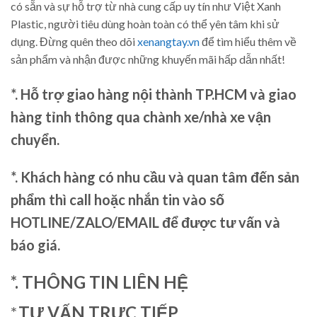
có sẵn và sự hỗ trợ từ nhà cung cấp uy tín như Việt Xanh
Plastic, người tiêu dùng hoàn toàn có thể yên tâm khi sử
dụng. Đừng quên theo dõi
xenangtay.vn
để tìm hiểu thêm về
sản phẩm và nhận được những khuyến mãi hấp dẫn nhất!
*. Hỗ trợ giao hàng nội thành TP.HCM và giao
hàng tỉnh thông qua chành xe/nhà xe vận
chuyển.
*. Khách hàng có nhu cầu và quan tâm đến sản
phẩm thì call hoặc nhắn tin vào số
HOTLINE/ZALO/EMAIL để được tư vấn và
báo giá.
*. THÔNG TIN LIÊN HỆ
*.
TƯ VẤN TRỰC TIẾP