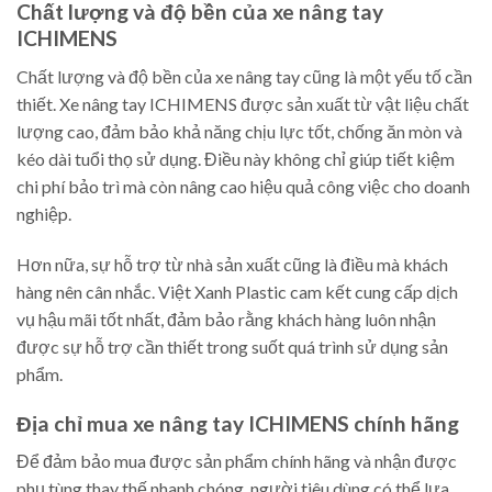
Chất lượng và độ bền của xe nâng tay
ICHIMENS
Chất lượng và độ bền của xe nâng tay cũng là một yếu tố cần
thiết. Xe nâng tay ICHIMENS được sản xuất từ vật liệu chất
lượng cao, đảm bảo khả năng chịu lực tốt, chống ăn mòn và
kéo dài tuổi thọ sử dụng. Điều này không chỉ giúp tiết kiệm
chi phí bảo trì mà còn nâng cao hiệu quả công việc cho doanh
nghiệp.
Hơn nữa, sự hỗ trợ từ nhà sản xuất cũng là điều mà khách
hàng nên cân nhắc. Việt Xanh Plastic cam kết cung cấp dịch
vụ hậu mãi tốt nhất, đảm bảo rằng khách hàng luôn nhận
được sự hỗ trợ cần thiết trong suốt quá trình sử dụng sản
phẩm.
Địa chỉ mua xe nâng tay ICHIMENS chính hãng
Để đảm bảo mua được sản phẩm chính hãng và nhận được
phụ tùng thay thế nhanh chóng, người tiêu dùng có thể lựa