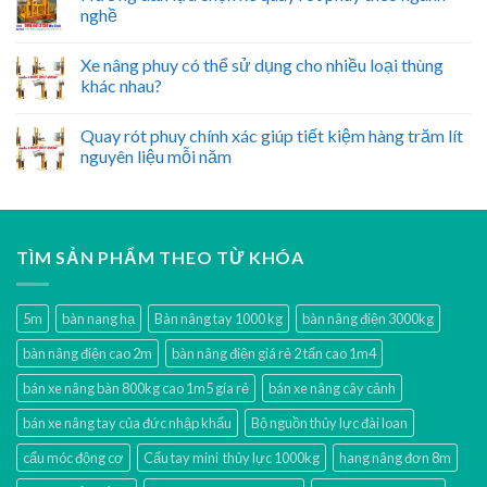
nghề
Xe nâng phuy có thể sử dụng cho nhiều loại thùng
khác nhau?
Quay rót phuy chính xác giúp tiết kiệm hàng trăm lít
nguyên liệu mỗi năm
TÌM SẢN PHẨM THEO TỪ KHÓA
5m
bàn nang hạ
Bàn nâng tay 1000 kg
bàn nâng điện 3000kg
bàn nâng điện cao 2m
bàn nâng điện giá rẻ 2 tấn cao 1m4
bán xe nâng bàn 800kg cao 1m5 gía rẻ
bán xe nâng cây cảnh
bán xe nâng tay của đức nhập khẩu
Bộ nguồn thủy lực đài loan
cẩu móc động cơ
Cẩu tay mini thủy lực 1000kg
hang nâng đơn 8m