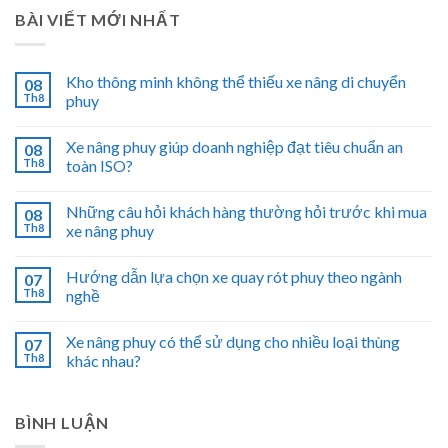
BÀI VIẾT MỚI NHẤT
Kho thông minh không thể thiếu xe nâng di chuyển
08
Th8
phuy
Xe nâng phuy giúp doanh nghiệp đạt tiêu chuẩn an
08
Th8
toàn ISO?
Những câu hỏi khách hàng thường hỏi trước khi mua
08
Th8
xe nâng phuy
Hướng dẫn lựa chọn xe quay rót phuy theo ngành
07
Th8
nghề
Xe nâng phuy có thể sử dụng cho nhiều loại thùng
07
Th8
khác nhau?
BÌNH LUẬN