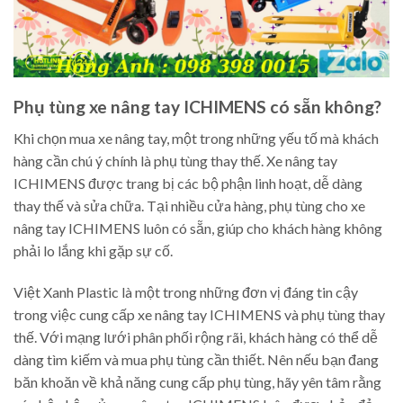
Phụ tùng xe nâng tay ICHIMENS có sẵn không?
Khi chọn mua xe nâng tay, một trong những yếu tố mà khách
hàng cần chú ý chính là phụ tùng thay thế. Xe nâng tay
ICHIMENS được trang bị các bộ phận linh hoạt, dễ dàng
thay thế và sửa chữa. Tại nhiều cửa hàng, phụ tùng cho xe
nâng tay ICHIMENS luôn có sẵn, giúp cho khách hàng không
phải lo lắng khi gặp sự cố.
Việt Xanh Plastic là một trong những đơn vị đáng tin cậy
trong việc cung cấp xe nâng tay ICHIMENS và phụ tùng thay
thế. Với mạng lưới phân phối rộng rãi, khách hàng có thể dễ
dàng tìm kiếm và mua phụ tùng cần thiết. Nên nếu bạn đang
băn khoăn về khả năng cung cấp phụ tùng, hãy yên tâm rằng