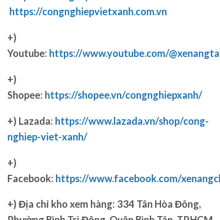
https://congnghiepvietxanh.com.vn
+)
Youtube:
https://www.youtube.com/@xenangta
+)
Shopee:
https://shopee.vn/congnghiepxanh/
+) Lazada:
https://www.lazada.vn/shop/cong-
nghiep-viet-xanh/
+)
Facebook:
https://www.facebook.com/xenang
+)
Địa chỉ kho xem hàng: 334 Tân Hòa Đông,
Phường Bình Trị Đông, Quận Bình Tân, TP.HCM