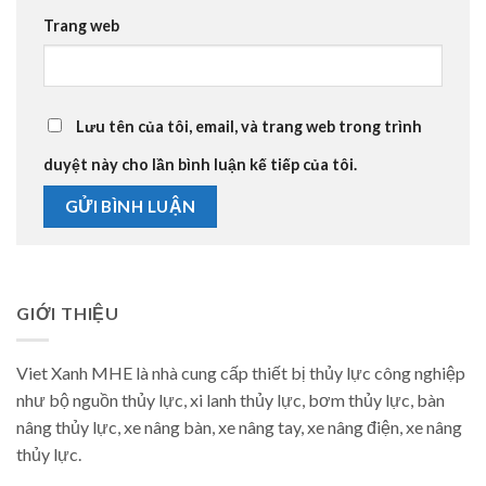
Trang web
Lưu tên của tôi, email, và trang web trong trình
duyệt này cho lần bình luận kế tiếp của tôi.
GIỚI THIỆU
Viet Xanh MHE là nhà cung cấp thiết bị thủy lực công nghiệp
như bộ nguồn thủy lực, xi lanh thủy lực, bơm thủy lực, bàn
nâng thủy lực, xe nâng bàn, xe nâng tay, xe nâng điện, xe nâng
thủy lực.