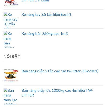
Xe nâng tay 3,5 tấn hiệu Eoslift
Xe nâng bàn 350kg cao 1m3
NỔI BẬT
Bàn nâng điện 2 tấn cao 1m tw-lifter (Hw2001)
Bàn nâng thủy lực 1000kg cao 4m hiệu TW-
LIFTER