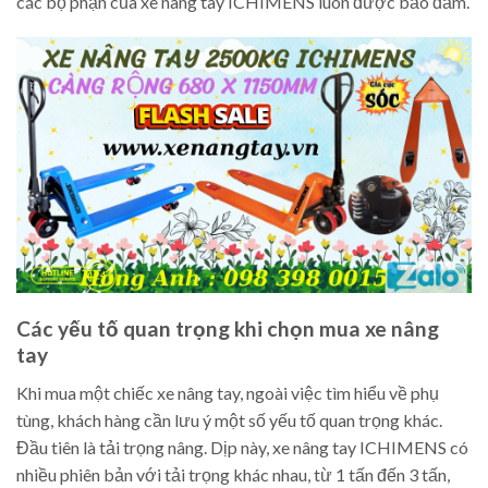
các bộ phận của xe nâng tay ICHIMENS luôn được bảo đảm.
Các yếu tố quan trọng khi chọn mua xe nâng
tay
Khi mua một chiếc xe nâng tay, ngoài việc tìm hiểu về phụ
tùng, khách hàng cần lưu ý một số yếu tố quan trọng khác.
Đầu tiên là tải trọng nâng. Dịp này, xe nâng tay ICHIMENS có
nhiều phiên bản với tải trọng khác nhau, từ 1 tấn đến 3 tấn,