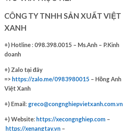
CÔNG TY TNHH SẢN XUẤT VIỆT
XANH
+)
Hotline : 098.398.0015 – Ms.Anh – P.Kinh
doanh
+)
Zalo tại đây
=>
https://zalo.me/0983980015
– Hồng Anh
Việt Xanh
+) Email:
greco@congnghiepvietxanh.com.vn
+) Website:
https://xecongnghiep.com
–
https://xenangtay.vn
–