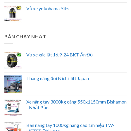
Vỏ xe yokohama Y45
BÁN CHẠY NHẤT
Vỏ xe xúc lật 16.9-24 BKT Ấn Độ
Thang nâng đôi Nichi-lift Japan
Xe nâng tay 3000kg càng 550x1150mm Bishamon
- Nhật Bản
Bàn nâng tay 1000kg nâng cao 1m hiệu TW-
LIFTER Đài Loan