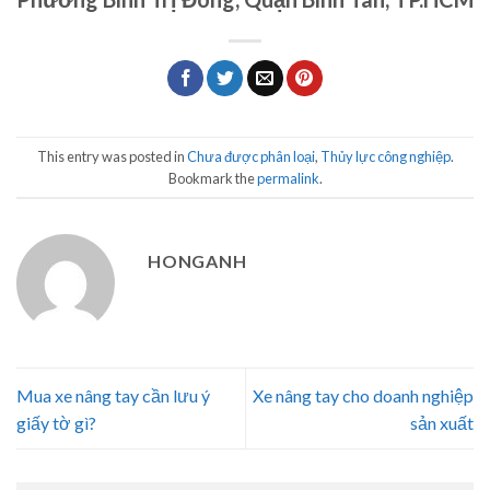
This entry was posted in
Chưa được phân loại
,
Thủy lực công nghiệp
.
Bookmark the
permalink
.
HONGANH
Mua xe nâng tay cần lưu ý
Xe nâng tay cho doanh nghiệp
giấy tờ gì?
sản xuất