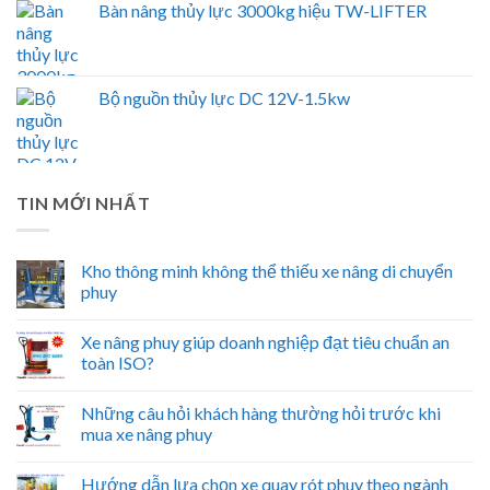
Bàn nâng thủy lực 3000kg hiệu TW-LIFTER
Bộ nguồn thủy lực DC 12V-1.5kw
TIN MỚI NHẤT
Kho thông minh không thể thiếu xe nâng di chuyển
phuy
Xe nâng phuy giúp doanh nghiệp đạt tiêu chuẩn an
toàn ISO?
Những câu hỏi khách hàng thường hỏi trước khi
mua xe nâng phuy
Hướng dẫn lựa chọn xe quay rót phuy theo ngành