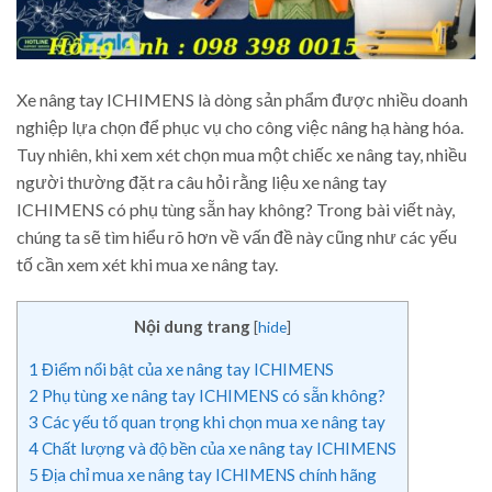
Xe nâng tay ICHIMENS là dòng sản phẩm được nhiều doanh
nghiệp lựa chọn để phục vụ cho công việc nâng hạ hàng hóa.
Tuy nhiên, khi xem xét chọn mua một chiếc xe nâng tay, nhiều
người thường đặt ra câu hỏi rằng liệu xe nâng tay
ICHIMENS có phụ tùng sẵn hay không? Trong bài viết này,
chúng ta sẽ tìm hiểu rõ hơn về vấn đề này cũng như các yếu
tố cần xem xét khi mua xe nâng tay.
Nội dung trang
[
hide
]
1
Điểm nổi bật của xe nâng tay ICHIMENS
2
Phụ tùng xe nâng tay ICHIMENS có sẵn không?
3
Các yếu tố quan trọng khi chọn mua xe nâng tay
4
Chất lượng và độ bền của xe nâng tay ICHIMENS
5
Địa chỉ mua xe nâng tay ICHIMENS chính hãng