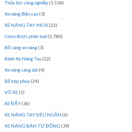
Thủy lực công nghiệp
(1.534)
Xe nâng điện cao
(3)
XE NÂNG TAY INOX
(22)
Chưa được phân loại
(1.780)
Bộ càng xe nâng
(3)
Bánh Xe Nâng Tay
(22)
Xe nâng càng dài
(4)
Bộ kẹp phuy
(24)
VÕ XE
(5)
XE ĐẨY
(36)
XE NÂNG TAY SIÊU NGẮN
(6)
XE NÂNG BÁN TỰ ĐỘNG
(39)