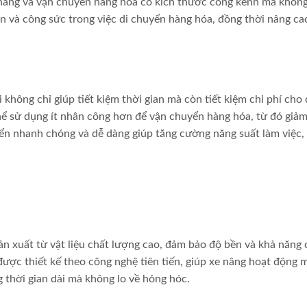
 nâng và vận chuyển hàng hóa có kích thước cồng kềnh mà không
an và công sức trong việc di chuyển hàng hóa, đồng thời nâng ca
 không chỉ giúp tiết kiệm thời gian mà còn tiết kiệm chi phí cho
thể sử dụng ít nhân công hơn để vận chuyển hàng hóa, từ đó giảm
uyển nhanh chóng và dễ dàng giúp tăng cường năng suất làm việc, 
n xuất từ vật liệu chất lượng cao, đảm bảo độ bền và khả năng 
được thiết kế theo công nghệ tiên tiến, giúp xe nâng hoạt động
 thời gian dài mà không lo về hỏng hóc.