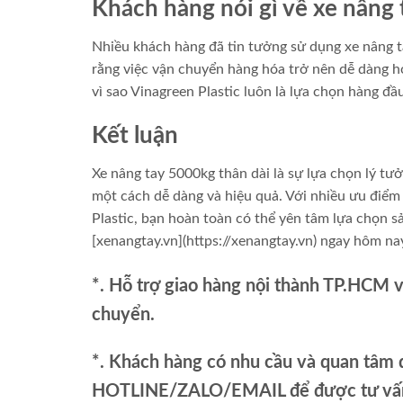
Khách hàng nói gì về xe nâng
Nhiều khách hàng đã tin tưởng sử dụng xe nâng t
rằng việc vận chuyển hàng hóa trở nên dễ dàng hơn
vì sao Vinagreen Plastic luôn là lựa chọn hàng đ
Kết luận
Xe nâng tay 5000kg thân dài là sự lựa chọn lý t
một cách dễ dàng và hiệu quả. Với nhiều ưu điểm
Plastic, bạn hoàn toàn có thể yên tâm lựa chọn 
[xenangtay.vn](https://xenangtay.vn) ngay hôm n
*. Hỗ trợ giao hàng nội thành TP.HCM 
chuyển.
*. Khách hàng có nhu cầu và quan tâm đ
HOTLINE/ZALO/EMAIL để được tư vấn 