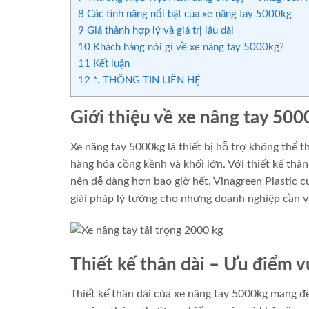
8
Các tính năng nổi bật của xe nâng tay 5000kg
9
Giá thành hợp lý và giá trị lâu dài
10
Khách hàng nói gì về xe nâng tay 5000kg?
11
Kết luận
12
*. THÔNG TIN LIÊN HỆ
Giới thiệu về xe nâng tay 5000
Xe nâng tay 5000kg là thiết bị hỗ trợ không thể 
hàng hóa cồng kềnh và khối lớn. Với thiết kế thân
nên dễ dàng hơn bao giờ hết. Vinagreen Plastic c
giải pháp lý tưởng cho những doanh nghiệp cần 
Thiết kế thân dài – Ưu điểm v
Thiết kế thân dài của xe nâng tay 5000kg mang đế