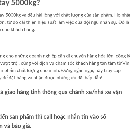
 tay 5000kg?
ay 5000kg và đều hài lòng với chất lượng của sản phẩm. Họ nhậ
, từ đó cải thiện hiệu suất làm việc của đội ngũ nhân sự. Đó là 
ầu cho khách hàng.
ưởng cho những doanh nghiệp cần di chuyển hàng hóa lớn, cồng 
 vượt trội, cùng với dịch vụ chăm sóc khách hàng tận tâm từ Vi
sản phẩm chất lượng cho mình. Đừng ngần ngại, hãy truy cập
ay để đặt hàng và nhận được những ưu đãi hấp dẫn!
và giao hàng tỉnh thông qua chành xe/nhà xe vận
ến sản phẩm thì call hoặc nhắn tin vào số
và báo giá.