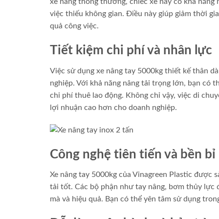
xe nâng thông thường, chiếc xe này có khả năng
việc thiếu không gian. Điều này giúp giảm thời gi
quả công việc.
Tiết kiệm chi phí và nhân lực
Việc sử dụng xe nâng tay 5000kg thiết kế thân dài
nghiệp. Với khả năng nâng tải trọng lớn, bạn có 
chi phí thuê lao động. Không chỉ vậy, việc di ch
lợi nhuận cao hơn cho doanh nghiệp.
Công nghệ tiên tiến và bền bỉ
Xe nâng tay 5000kg của Vinagreen Plastic được sả
tải tốt. Các bộ phận như tay nâng, bơm thủy lực 
mà và hiệu quả. Bạn có thể yên tâm sử dụng trong