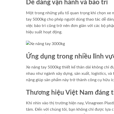
Dễ dàng vận hành và bảo trì
Một trong những yếu tố quan trọng khi chọn xe nâ
tay 5000kg cho phép người dùng thao tác dễ dàng
việc bảo trì cũng trở nên đơn giản với các bộ phậ
hiệu suất hoạt động.
Ứng dụng trong nhiều lĩnh vự
Xe nâng tay 5000kg thiết kế thân dài không chỉ 
nhau như ngành xây dựng, sản xuất, logistics, v
nặng giúp sản phẩm này trở thành công cụ hữu í
Thương hiệu Việt Nam đáng ti
Khi nhìn vào thị trường hiện nay, Vinagreen Plas
tâm. Đến với chúng tôi, bạn không chỉ được lựa