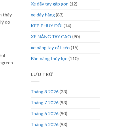
Xe đẩy tay gấp gọn
(12)
n thấy
xe đẩy hàng
(83)
lý do
KẸP PHUY ĐÔI
(14)
XE NÂNG TAY CAO
(90)
xe nâng tay cắt kéo
(15)
kềnh
Bàn nâng thủy lực
(110)
nagreen
LƯU TRỮ
Tháng 8 2026
(23)
Tháng 7 2026
(93)
Tháng 6 2026
(90)
Tháng 5 2026
(93)