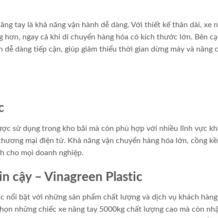
ng tay là khả năng vận hành dễ dàng. Với thiết kế thân dài, xe 
 hơn, ngay cả khi di chuyển hàng hóa có kích thước lớn. Bên cạ
n dễ dàng tiếp cận, giúp giảm thiểu thời gian dừng máy và nâng 
c
được sử dụng trong kho bãi mà còn phù hợp với nhiều lĩnh vực k
à thương mại điện tử. Khả năng vận chuyển hàng hóa lớn, cồng kề
ch cho mọi doanh nghiệp.
n cậy – Vinagreen Plastic
tic nổi bật với những sản phẩm chất lượng và dịch vụ khách hàng
 chọn những chiếc xe nâng tay 5000kg chất lượng cao mà còn nh