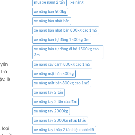
mua xe nâng 2 tấn
xe nâng
xe nâng bàn 500kg
xe nâng bàn nhật bản
xe nâng bàn nhật bản 800kg cao 1m5
xe nâng bán tự động 1500kg 3m
xe nâng bán tự động đi bộ 1500kg cao
3m
uyển
xe nâng cây cảnh 800kg cao 1m5
 trở
xe nâng mặt bàn 500kg
y, là
xe nâng mặt bàn 800kg cao 1m5
xe nâng tay 2 tấn
xe nâng tay 2 tấn của đức
xe nâng tay 2000kg
xe nâng tay 2000kg nhập khẩu
 loại
xe nâng tay thấp 2 tấn hiệu noblelift