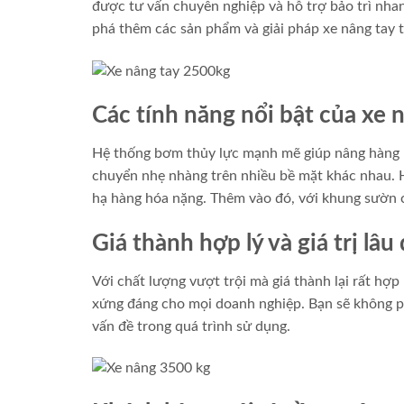
được tư vấn chuyên nghiệp và hỗ trợ bảo trì nhan
phá thêm các sản phẩm và giải pháp xe nâng tay 
Các tính năng nổi bật của xe
Hệ thống bơm thủy lực mạnh mẽ giúp nâng hàng nh
chuyển nhẹ nhàng trên nhiều bề mặt khác nhau. 
hạ hàng hóa nặng. Thêm vào đó, với khung sườn ch
Giá thành hợp lý và giá trị lâu 
Với chất lượng vượt trội mà giá thành lại rất hợp
xứng đáng cho mọi doanh nghiệp. Bạn sẽ không ph
vấn đề trong quá trình sử dụng.