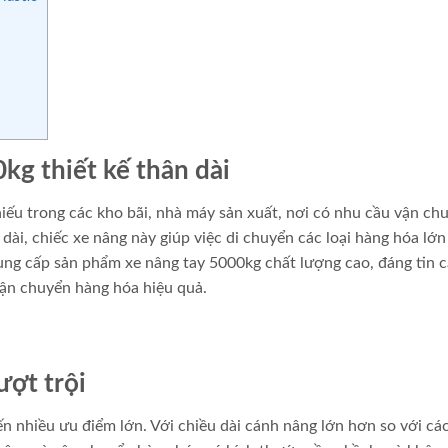
kg thiết kế thân dài
thiếu trong các kho bãi, nhà máy sản xuất, nơi có nhu cầu vận ch
 dài, chiếc xe nâng này giúp việc di chuyển các loại hàng hóa lớn
ung cấp sản phẩm xe nâng tay 5000kg chất lượng cao, đáng tin cậ
vận chuyển hàng hóa hiệu quả.
ượt trội
n nhiều ưu điểm lớn. Với chiều dài cánh nâng lớn hơn so với các