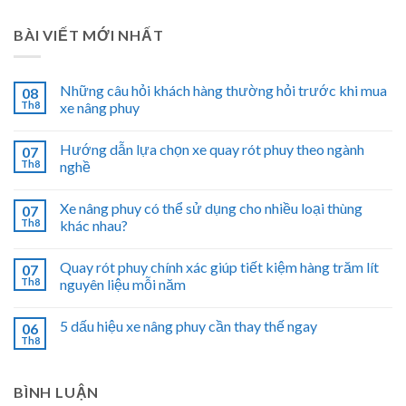
BÀI VIẾT MỚI NHẤT
Những câu hỏi khách hàng thường hỏi trước khi mua
08
Th8
xe nâng phuy
Hướng dẫn lựa chọn xe quay rót phuy theo ngành
07
Th8
nghề
Xe nâng phuy có thể sử dụng cho nhiều loại thùng
07
Th8
khác nhau?
Quay rót phuy chính xác giúp tiết kiệm hàng trăm lít
07
Th8
nguyên liệu mỗi năm
5 dấu hiệu xe nâng phuy cần thay thế ngay
06
Th8
BÌNH LUẬN