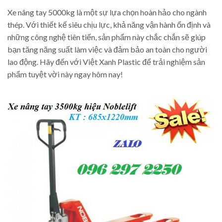
Xe nâng tay 5000kg là một sự lựa chọn hoàn hảo cho ngành
thép. Với thiết kế siêu chịu lực, khả năng vận hành ổn định và
những công nghệ tiên tiến, sản phẩm này chắc chắn sẽ giúp
bạn tăng năng suất làm việc và đảm bảo an toàn cho người
lao động. Hãy đến với Việt Xanh Plastic để trải nghiệm sản
phẩm tuyệt vời này ngay hôm nay!