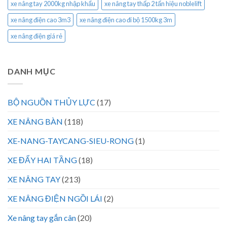
xe nâng tay 2000kg nhập khẩu
xe nâng tay thấp 2 tấn hiệu noblelift
xe nâng điện cao 3m3
xe nâng điện cao đi bộ 1500kg 3m
xe nâng điện giá rẻ
DANH MỤC
BỘ NGUỒN THỦY LỰC
(17)
XE NÂNG BÀN
(118)
XE-NANG-TAYCANG-SIEU-RONG
(1)
XE ĐẨY HAI TẦNG
(18)
XE NÂNG TAY
(213)
XE NÂNG ĐIỆN NGỒI LÁI
(2)
Xe nâng tay gắn cân
(20)