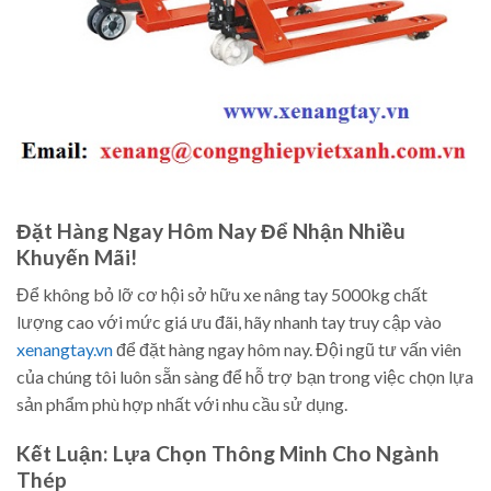
Đặt Hàng Ngay Hôm Nay Để Nhận Nhiều
Khuyến Mãi!
Để không bỏ lỡ cơ hội sở hữu xe nâng tay 5000kg chất
lượng cao với mức giá ưu đãi, hãy nhanh tay truy cập vào
xenangtay.vn
để đặt hàng ngay hôm nay. Đội ngũ tư vấn viên
của chúng tôi luôn sẵn sàng để hỗ trợ bạn trong việc chọn lựa
sản phẩm phù hợp nhất với nhu cầu sử dụng.
Kết Luận: Lựa Chọn Thông Minh Cho Ngành
Thép