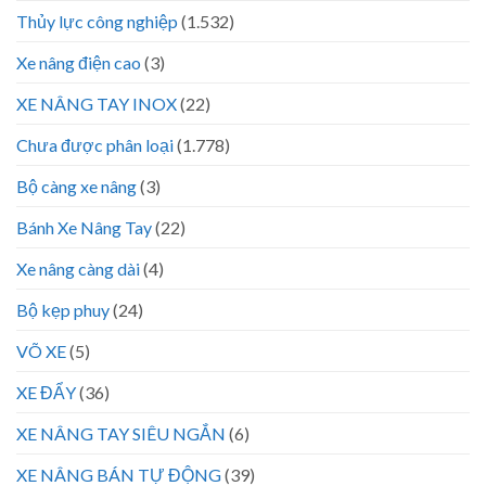
Thủy lực công nghiệp
(1.532)
Xe nâng điện cao
(3)
XE NÂNG TAY INOX
(22)
Chưa được phân loại
(1.778)
Bộ càng xe nâng
(3)
Bánh Xe Nâng Tay
(22)
Xe nâng càng dài
(4)
Bộ kẹp phuy
(24)
VÕ XE
(5)
XE ĐẨY
(36)
XE NÂNG TAY SIÊU NGẮN
(6)
XE NÂNG BÁN TỰ ĐỘNG
(39)