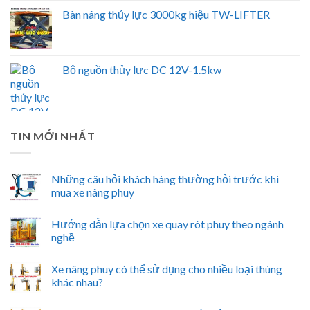
Bàn nâng thủy lực 3000kg hiệu TW-LIFTER
Bộ nguồn thủy lực DC 12V-1.5kw
TIN MỚI NHẤT
Những câu hỏi khách hàng thường hỏi trước khi
mua xe nâng phuy
Hướng dẫn lựa chọn xe quay rót phuy theo ngành
nghề
Xe nâng phuy có thể sử dụng cho nhiều loại thùng
khác nhau?