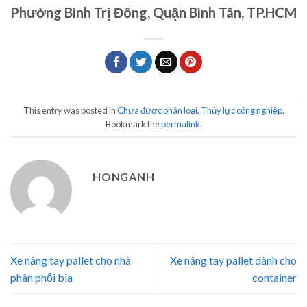
Phường Bình Trị Đông, Quận Bình Tân, TP.HCM
This entry was posted in
Chưa được phân loại
,
Thủy lực công nghiệp
.
Bookmark the
permalink
.
HONGANH
Xe nâng tay pallet cho nhà
Xe nâng tay pallet dành cho
phân phối bia
container