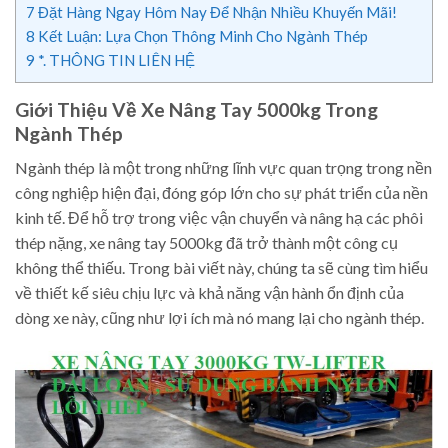
7
Đặt Hàng Ngay Hôm Nay Để Nhận Nhiều Khuyến Mãi!
8
Kết Luận: Lựa Chọn Thông Minh Cho Ngành Thép
9
*. THÔNG TIN LIÊN HỆ
Giới Thiệu Về Xe Nâng Tay 5000kg Trong
Ngành Thép
Ngành thép là một trong những lĩnh vực quan trọng trong nền
công nghiệp hiện đại, đóng góp lớn cho sự phát triển của nền
kinh tế. Để hỗ trợ trong việc vận chuyển và nâng hạ các phôi
thép nặng, xe nâng tay 5000kg đã trở thành một công cụ
không thể thiếu. Trong bài viết này, chúng ta sẽ cùng tìm hiểu
về thiết kế siêu chịu lực và khả năng vận hành ổn định của
dòng xe này, cũng như lợi ích mà nó mang lại cho ngành thép.