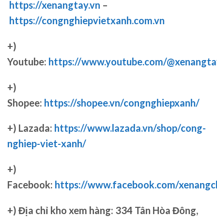
https://xenangtay.vn
–
https://congnghiepvietxanh.com.vn
+)
Youtube:
https://www.youtube.com/@xenangta
+)
Shopee:
https://shopee.vn/congnghiepxanh/
+) Lazada:
https://www.lazada.vn/shop/cong-
nghiep-viet-xanh/
+)
Facebook:
https://www.facebook.com/xenang
+)
Địa chỉ kho xem hàng: 334 Tân Hòa Đông,