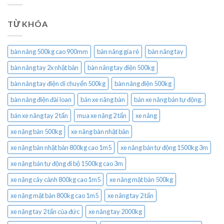
TỪ KHÓA
bàn nâng 500kg cao 900mm
bàn nâng gía rẻ
bàn nâng tay
bàn nâng tay 2x nhật bản
bàn nâng tay điện 500kg
bàn nâng tay điện di chuyển 500kg
bàn nâng điện 500kg
bàn nâng điện đài loan
bán xe nâng bàn
bán xe nâng bán tự động.
bán xe nâng tay 2 tấn
mua xe nâng 2 tấn
xe nâng
xe nâng bàn 500kg
xe nâng bàn nhật bản
xe nâng bàn nhật bản 800kg cao 1m5
xe nâng bán tự động 1500kg 3m
xe nâng bán tự động đi bộ 1500kg cao 3m
xe nâng cây cảnh 800kg cao 1m5
xe nâng mặt bàn 500kg
xe nâng mặt bàn 800kg cao 1m5
xe nâng tay 2 tấn
xe nâng tay 2 tấn của đức
xe nâng tay 2000kg