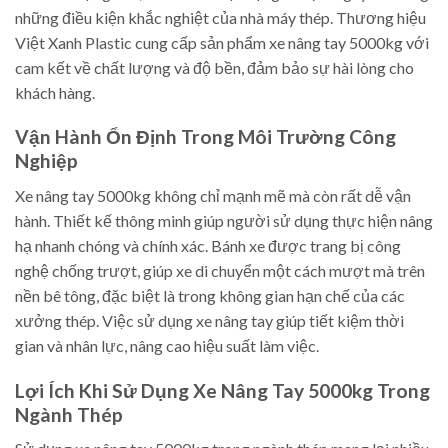
những điều kiện khắc nghiệt của nhà máy thép. Thương hiệu
Việt Xanh Plastic cung cấp sản phẩm xe nâng tay 5000kg với
cam kết về chất lượng và độ bền, đảm bảo sự hài lòng cho
khách hàng.
Vận Hành Ổn Định Trong Môi Trường Công
Nghiệp
Xe nâng tay 5000kg không chỉ mạnh mẽ mà còn rất dễ vận
hành. Thiết kế thông minh giúp người sử dụng thực hiện nâng
hạ nhanh chóng và chính xác. Bánh xe được trang bị công
nghệ chống trượt, giúp xe di chuyển một cách mượt mà trên
nền bê tông, đặc biệt là trong không gian hạn chế của các
xưởng thép. Việc sử dụng xe nâng tay giúp tiết kiệm thời
gian và nhân lực, nâng cao hiệu suất làm việc.
Lợi Ích Khi Sử Dụng Xe Nâng Tay 5000kg Trong
Ngành Thép