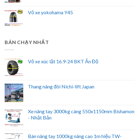
Vỏ xe yokohama Y45
BÁN CHẠY NHẤT
Vỏ xe xúc lật 16.9-24 BKT Ấn Độ
Thang nâng đôi Nichi-lift Japan
Xe nâng tay 3000kg càng 550x1150mm Bishamon
- Nhật Bản
Bàn nâng tay 1000kg nâng cao 1m hiệu TW-