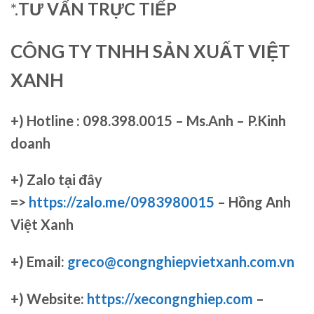
*.
TƯ VẤN TRỰC TIẾP
CÔNG TY TNHH SẢN XUẤT VIỆT
XANH
+)
Hotline : 098.398.0015 – Ms.Anh – P.Kinh
doanh
+)
Zalo tại đây
=>
https://zalo.me/0983980015
– Hồng Anh
Việt Xanh
+) Email:
greco@congnghiepvietxanh.com.vn
+) Website:
https://xecongnghiep.com
–