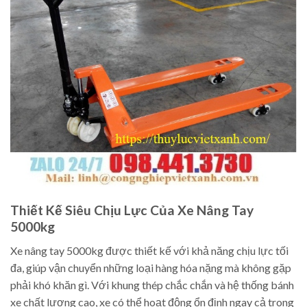
Thiết Kế Siêu Chịu Lực Của Xe Nâng Tay
5000kg
Xe nâng tay 5000kg được thiết kế với khả năng chịu lực tối
đa, giúp vận chuyển những loại hàng hóa nặng mà không gặp
phải khó khăn gì. Với khung thép chắc chắn và hệ thống bánh
xe chất lượng cao, xe có thể hoạt động ổn định ngay cả trong