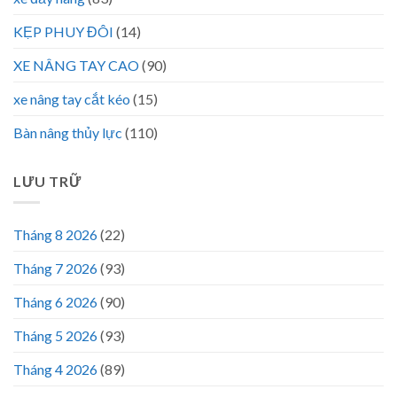
KẸP PHUY ĐÔI
(14)
XE NÂNG TAY CAO
(90)
xe nâng tay cắt kéo
(15)
Bàn nâng thủy lực
(110)
LƯU TRỮ
Tháng 8 2026
(22)
Tháng 7 2026
(93)
Tháng 6 2026
(90)
Tháng 5 2026
(93)
Tháng 4 2026
(89)