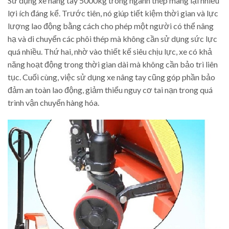
Sử dụng xe nâng tay 5000kg trong ngành thép mang lại nhiều
lợi ích đáng kể. Trước tiên, nó giúp tiết kiệm thời gian và lực
lượng lao động bằng cách cho phép một người có thể nâng
hạ và di chuyển các phôi thép mà không cần sử dụng sức lực
quá nhiều. Thứ hai, nhờ vào thiết kế siêu chịu lực, xe có khả
năng hoạt động trong thời gian dài mà không cần bảo trì liên
tục. Cuối cùng, việc sử dụng xe nâng tay cũng góp phần bảo
đảm an toàn lao động, giảm thiểu nguy cơ tai nạn trong quá
trình vận chuyển hàng hóa.