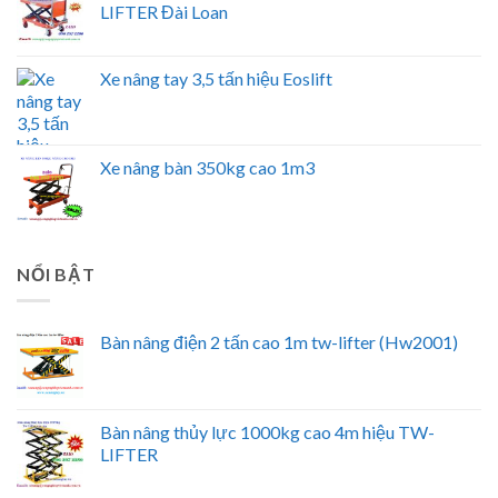
LIFTER Đài Loan
Xe nâng tay 3,5 tấn hiệu Eoslift
Xe nâng bàn 350kg cao 1m3
NỔI BẬT
Bàn nâng điện 2 tấn cao 1m tw-lifter (Hw2001)
Bàn nâng thủy lực 1000kg cao 4m hiệu TW-
LIFTER