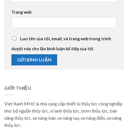
Trang web
Lưu tên của tôi, email, và trang web trong trình
duyệt này cho lần bình luận kế tiếp của tôi.
GIỚI THIỆU
Viet Xanh MHE là nhà cung cấp thiết bị thủy lực công nghiệp
như bộ nguồn thủy lực, xi lanh thủy lực, bơm thủy lực, bàn
nâng thủy lực, xe nâng bàn, xe nâng tay, xe nâng điện, xe nâng
thủy lực.