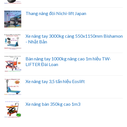
Thang nâng đôi Nichi-lift Japan
Xe nâng tay 3000kg càng 550x1150mm Bishamon
- Nhật Bản
Bàn nâng tay 1000kg nâng cao 1m hiệu TW-
LIFTER Đài Loan
Xe nâng tay 3,5 tấn hiệu Eoslift
Xe nâng bàn 350kg cao 1m3