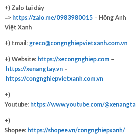
+)
Zalo tại đây
=>
https://zalo.me/0983980015
– Hồng Anh
Việt Xanh
+) Email:
greco@congnghiepvietxanh.com.vn
+) Website:
https://xecongnghiep.com
–
https://xenangtay.vn
–
https://congnghiepvietxanh.com.vn
+)
Youtube:
https://www.youtube.com/@xenangta
+)
Shopee:
https://shopee.vn/congnghiepxanh/