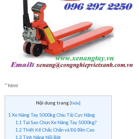
“`html
Nội dung trang
[
hide
]
1
Xe Nâng Tay 5000kg Chịu Tải Cực Nặng
1.1
Tại Sao Chọn Xe Nâng Tay 5000kg?
1.2
Thiết Kế Chắc Chắn và Độ Bền Cao
1.3
Tính Năng Nổi Bật