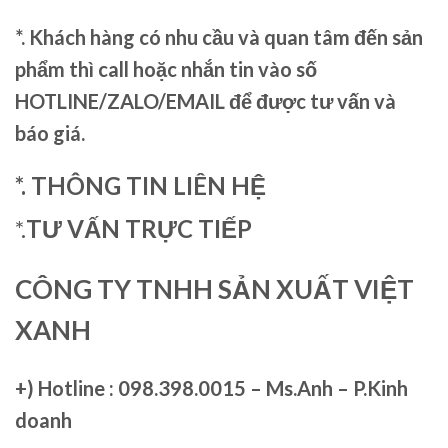
*. Khách hàng có nhu cầu và quan tâm đến sản
phẩm thì call hoặc nhắn tin vào số
HOTLINE/ZALO/EMAIL để được tư vấn và
báo giá.
*. THÔNG TIN LIÊN HỆ
*.
TƯ VẤN TRỰC TIẾP
CÔNG TY TNHH SẢN XUẤT VIỆT
XANH
+)
Hotline : 098.398.0015 – Ms.Anh – P.Kinh
doanh