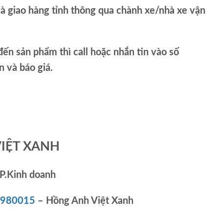
và giao hàng tỉnh thông qua chành xe/nhà xe vận
ến sản phẩm thì call hoặc nhắn tin vào số
và báo giá.
VIỆT XANH
P.Kinh doanh
83980015
– Hồng Anh Việt Xanh