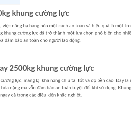
00kg khung cường lực
, việc nâng hạ hàng hóa một cách an toàn và hiệu quả là một tr
kg khung cường lực đã trở thành một lựa chọn phổ biến cho nhi
 và đảm bảo an toàn cho người lao động.
 tay 2500kg khung cường lực
cường lực, mang lại khả năng chịu tải tốt và độ bền cao. Đây là
g hóa nặng mà vẫn đảm bảo an toàn tuyệt đối khi sử dụng. Khun
ngay cả trong các điều kiện khắc nghiệt.