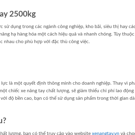
tay 2500kg
sử dụng trong các ngành công nghiệp, kho bãi, siêu thị hay cá
p nâng hạ hàng hóa một cách hiệu quả và nhanh chóng. Tùy thuộc
ác nhau cho phù hợp với đặc thù công việc.
lực là một quyết định thông minh cho doanh nghiệp. Thay vì ph
ột chiếc xe nâng tay chất lượng, sẽ giảm thiểu chi phí lao động 
, với độ bền cao, bạn có thể sử dụng sản phẩm trong thời gian dà
u?
hất lượng, bạn có thể truy cập vào website
xenangtay.vn
và chọ