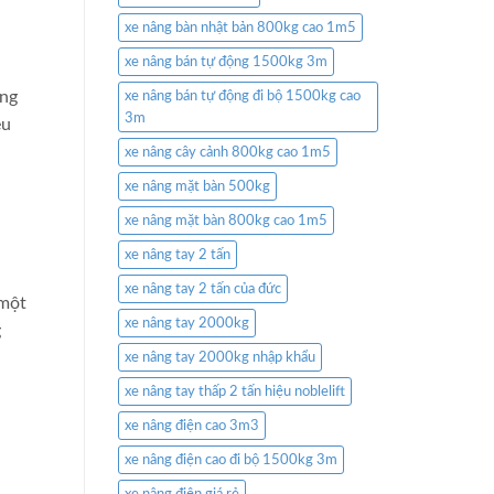
xe nâng bàn nhật bản 800kg cao 1m5
xe nâng bán tự động 1500kg 3m
ong
xe nâng bán tự động đi bộ 1500kg cao
3m
ều
xe nâng cây cảnh 800kg cao 1m5
xe nâng mặt bàn 500kg
xe nâng mặt bàn 800kg cao 1m5
xe nâng tay 2 tấn
xe nâng tay 2 tấn của đức
 một
xe nâng tay 2000kg
g
xe nâng tay 2000kg nhập khẩu
xe nâng tay thấp 2 tấn hiệu noblelift
xe nâng điện cao 3m3
xe nâng điện cao đi bộ 1500kg 3m