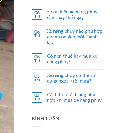
5 dấu hiệu xe nâng phuy
06
Th8
cần thay thế ngay
Xe nâng phuy nào phù hợp
06
Th8
doanh nghiệp mới thành
lập?
Có nên thuê hay mua xe
06
Th8
nâng phuy?
Xe nâng phuy có thể sử
05
Th8
dụng ngoài trời mưa?
Cách tính tải trọng phù
05
Th8
hợp khi mua xe nâng phuy
BÌNH LUẬN