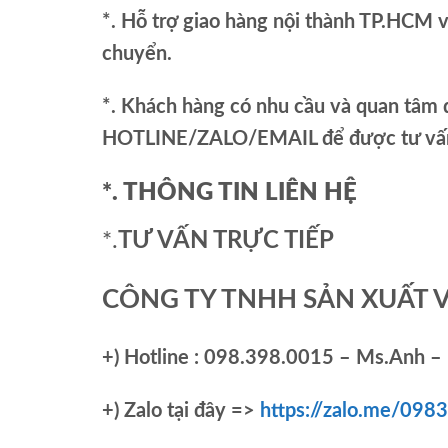
*. Hỗ trợ giao hàng nội thành TP.HCM 
chuyển.
*. Khách hàng có nhu cầu và quan tâm đ
HOTLINE/ZALO/EMAIL để được tư vấn 
*. THÔNG TIN LIÊN HỆ
*.
TƯ VẤN TRỰC TIẾP
CÔNG TY TNHH SẢN XUẤT 
+)
Hotline : 098.398.0015 – Ms.Anh – 
+)
Zalo tại đây =>
https://zalo.me/09