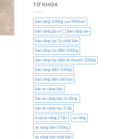
TỪ KHÓA
bàn nâng 500kg cao 900mm
bàn nâng gía rẻ
bàn nâng tay
bàn nâng tay 2x nhật bản
bàn nâng tay điện 500kg
bàn nâng tay điện di chuyển 500kg
bàn nâng điện 500kg
bàn nâng điện đài loan
bán xe nâng bàn
bán xe nâng bán tự động.
bán xe nâng tay 2 tấn
mua xe nâng 2 tấn
xe nâng
xe nâng bàn 500kg
xe nâng bàn nhật bản