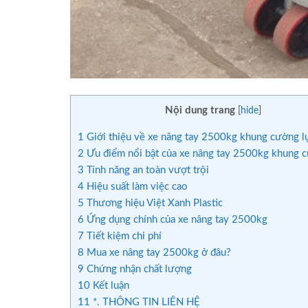
Nội dung trang
[
hide
]
1
Giới thiệu về xe nâng tay 2500kg khung cường l
2
Ưu điểm nổi bật của xe nâng tay 2500kg khung 
3
Tính năng an toàn vượt trội
4
Hiệu suất làm việc cao
5
Thương hiệu Việt Xanh Plastic
6
Ứng dụng chính của xe nâng tay 2500kg
7
Tiết kiệm chi phí
8
Mua xe nâng tay 2500kg ở đâu?
9
Chứng nhận chất lượng
10
Kết luận
11
*. THÔNG TIN LIÊN HỆ