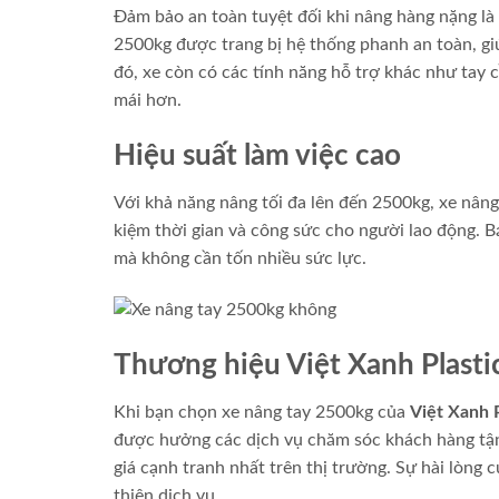
Đảm bảo an toàn tuyệt đối khi nâng hàng nặng là
2500kg được trang bị hệ thống phanh an toàn, gi
đó, xe còn có các tính năng hỗ trợ khác như tay 
mái hơn.
Hiệu suất làm việc cao
Với khả năng nâng tối đa lên đến 2500kg, xe nâng
kiệm thời gian và công sức cho người lao động. B
mà không cần tốn nhiều sức lực.
Thương hiệu Việt Xanh Plasti
Khi bạn chọn xe nâng tay 2500kg của
Việt Xanh P
được hưởng các dịch vụ chăm sóc khách hàng tận
giá cạnh tranh nhất trên thị trường. Sự hài lòng
thiện dịch vụ.