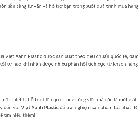
ôn sẵn sàng tư vấn và hỗ trợ bạn trong suốt quá trình mua hàng
a Việt Xanh Plastic được sản xuất theo tiêu chuẩn quốc tế, đả
tôi tự hào khi nhận được nhiều phản hồi tích cực từ khách hàng
một thiết bị hỗ trợ hiệu quả trong công việc mà còn là một giải
ãy đến với
Việt Xanh Plastic
để trải nghiệm sản phẩm tốt nhất. 
ể tìm hiểu thêm!