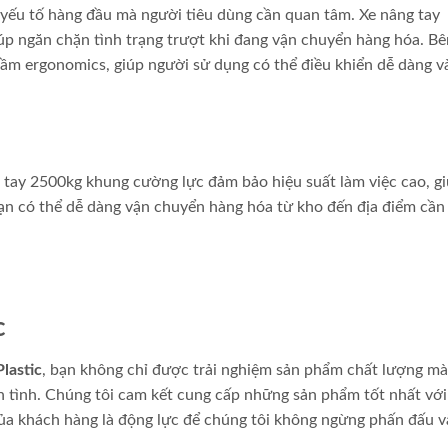
 yếu tố hàng đầu mà người tiêu dùng cần quan tâm. Xe nâng tay
úp ngăn chặn tình trạng trượt khi đang vận chuyển hàng hóa. B
cầm ergonomics, giúp người sử dụng có thể điều khiển dễ dàng v
 tay 2500kg khung cường lực đảm bảo hiệu suất làm việc cao, gi
ạn có thể dễ dàng vận chuyển hàng hóa từ kho đến địa điểm cần 
c
lastic
, bạn không chỉ được trải nghiệm sản phẩm chất lượng m
 tình. Chúng tôi cam kết cung cấp những sản phẩm tốt nhất vớ
 của khách hàng là động lực để chúng tôi không ngừng phấn đấu v