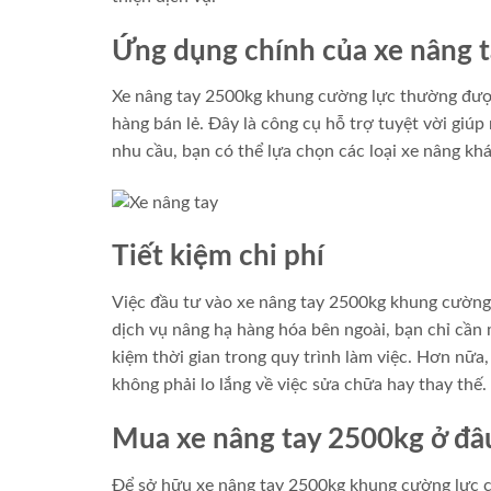
Ứng dụng chính của xe nâng 
Xe nâng tay 2500kg khung cường lực thường được 
hàng bán lẻ. Đây là công cụ hỗ trợ tuyệt vời giú
nhu cầu, bạn có thể lựa chọn các loại xe nâng kh
Tiết kiệm chi phí
Việc đầu tư vào xe nâng tay 2500kg khung cường 
dịch vụ nâng hạ hàng hóa bên ngoài, bạn chỉ cần m
kiệm thời gian trong quy trình làm việc. Hơn nữa
không phải lo lắng về việc sửa chữa hay thay thế.
Mua xe nâng tay 2500kg ở đâ
Để sở hữu xe nâng tay 2500kg khung cường lực c