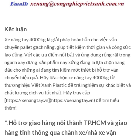
Kết luận
Xe nâng tay 4000kg là giải pháp hoàn hảo cho việc vận
chuyển pallet gạch nặng, giúp tiết kiệm thời gian và công sức
lao động. Với các ưu điểm nổi bật và ứng dụng rộng rãi trong
ngành xây dựng, sản phẩm này xứng đáng là lựa chọn hàng
đầu cho những ai đang tìm kiếm một thiết bị hỗ trợ vận
chuyển hiệu quả. Hãy lựa chọn xe nâng tay 4000kg từ
thương hiệu Việt Xanh Plastic để trải nghiệm sự khác biệt và
chất lượng dịch vụ tốt nhất. Hãy truy cập
[https://xenangtay.vn](https://xenangtay.vn) để tìm hiểu
thêm!
*. Hỗ trợ giao hàng nội thành TP.HCM và giao
hàng tỉnh thông qua chành xe/nhà xe vận