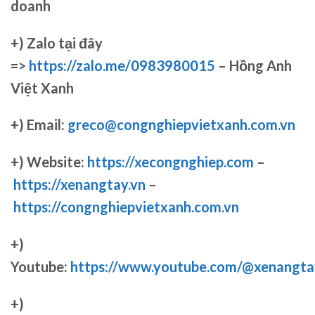
doanh
+)
Zalo tại đây
=>
https://zalo.me/0983980015
– Hồng Anh
Việt Xanh
+) Email:
greco@congnghiepvietxanh.com.vn
+) Website:
https://xecongnghiep.com
–
https://xenangtay.vn
–
https://congnghiepvietxanh.com.vn
+)
Youtube:
https://www.youtube.com/@xenangta
+)