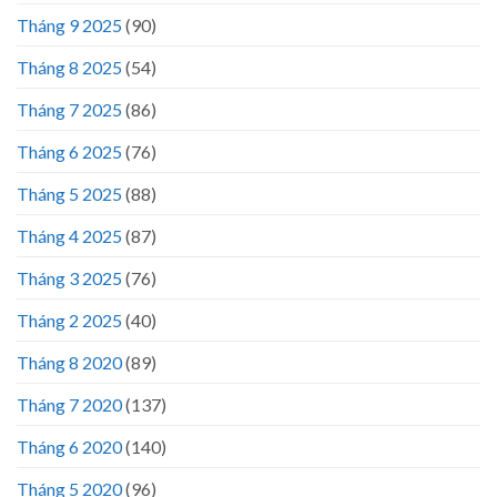
Tháng 9 2025
(90)
Tháng 8 2025
(54)
Tháng 7 2025
(86)
Tháng 6 2025
(76)
Tháng 5 2025
(88)
Tháng 4 2025
(87)
Tháng 3 2025
(76)
Tháng 2 2025
(40)
Tháng 8 2020
(89)
Tháng 7 2020
(137)
Tháng 6 2020
(140)
Tháng 5 2020
(96)