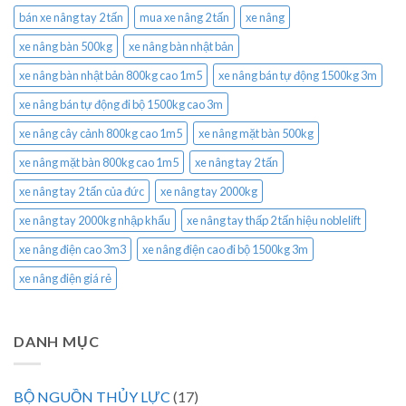
bán xe nâng tay 2 tấn
mua xe nâng 2 tấn
xe nâng
xe nâng bàn 500kg
xe nâng bàn nhật bản
xe nâng bàn nhật bản 800kg cao 1m5
xe nâng bán tự động 1500kg 3m
xe nâng bán tự động đi bộ 1500kg cao 3m
xe nâng cây cảnh 800kg cao 1m5
xe nâng mặt bàn 500kg
xe nâng mặt bàn 800kg cao 1m5
xe nâng tay 2 tấn
xe nâng tay 2 tấn của đức
xe nâng tay 2000kg
xe nâng tay 2000kg nhập khẩu
xe nâng tay thấp 2 tấn hiệu noblelift
xe nâng điện cao 3m3
xe nâng điện cao đi bộ 1500kg 3m
xe nâng điện giá rẻ
DANH MỤC
BỘ NGUỒN THỦY LỰC
(17)