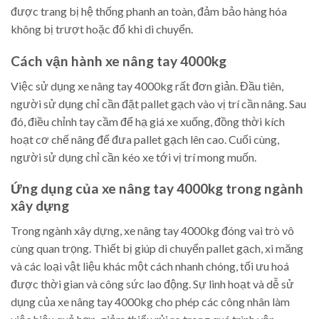
được trang bị hệ thống phanh an toàn, đảm bảo hàng hóa
không bị trượt hoặc đổ khi di chuyển.
Cách vận hành xe nâng tay 4000kg
Việc sử dụng xe nâng tay 4000kg rất đơn giản. Đầu tiên,
người sử dụng chỉ cần đặt pallet gạch vào vị trí cần nâng. Sau
đó, điều chỉnh tay cầm để hạ giá xe xuống, đồng thời kích
hoạt cơ chế nâng để đưa pallet gạch lên cao. Cuối cùng,
người sử dụng chỉ cần kéo xe tới vị trí mong muốn.
Ứng dụng của xe nâng tay 4000kg trong ngành
xây dựng
Trong ngành xây dựng, xe nâng tay 4000kg đóng vai trò vô
cùng quan trọng. Thiết bị giúp di chuyển pallet gạch, xi măng
và các loại vật liệu khác một cách nhanh chóng, tối ưu hoá
được thời gian và công sức lao động. Sự linh hoạt và dễ sử
dụng của xe nâng tay 4000kg cho phép các công nhân làm