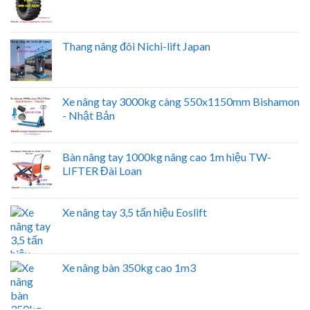
Thang nâng đôi Nichi-lift Japan
Xe nâng tay 3000kg càng 550x1150mm Bishamon
- Nhật Bản
Bàn nâng tay 1000kg nâng cao 1m hiệu TW-
LIFTER Đài Loan
Xe nâng tay 3,5 tấn hiệu Eoslift
Xe nâng bàn 350kg cao 1m3