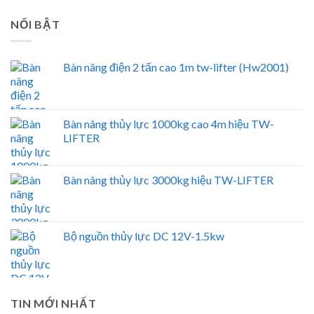
NỔI BẬT
Bàn nâng điện 2 tấn cao 1m tw-lifter (Hw2001)
Bàn nâng thủy lực 1000kg cao 4m hiệu TW-
LIFTER
Bàn nâng thủy lực 3000kg hiệu TW-LIFTER
Bộ nguồn thủy lực DC 12V-1.5kw
TIN MỚI NHẤT