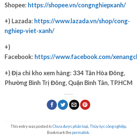
Shopee:
https://shopee.vn/congnghiepxanh/
+) Lazada:
https://www.lazada.vn/shop/cong-
nghiep-viet-xanh/
+)
Facebook:
https://www.facebook.com/xenang
+)
Địa chỉ kho xem hàng: 334 Tân Hòa Đông,
Phường Bình Trị Đông, Quận Bình Tân, TP.HCM
This entry was posted in
Chưa được phân loại
,
Thủy lực công nghiệp
.
Bookmark the
permalink
.