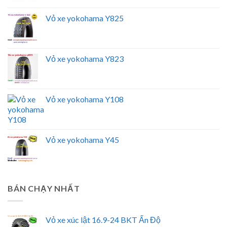
Vỏ xe yokohama Y825
Vỏ xe yokohama Y823
Vỏ xe yokohama Y108
Vỏ xe yokohama Y45
BÁN CHẠY NHẤT
Vỏ xe xúc lật 16.9-24 BKT Ấn Độ