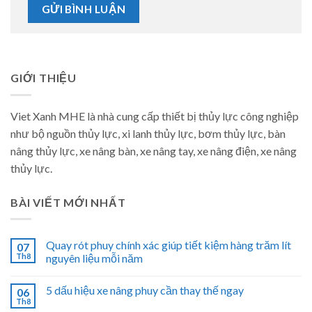
GIỚI THIỆU
Viet Xanh MHE là nhà cung cấp thiết bị thủy lực công nghiệp
như bộ nguồn thủy lực, xi lanh thủy lực, bơm thủy lực, bàn
nâng thủy lực, xe nâng bàn, xe nâng tay, xe nâng điện, xe nâng
thủy lực.
BÀI VIẾT MỚI NHẤT
Quay rót phuy chính xác giúp tiết kiệm hàng trăm lít
07
Th8
nguyên liệu mỗi năm
5 dấu hiệu xe nâng phuy cần thay thế ngay
06
Th8