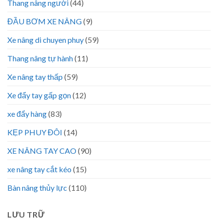
Thang nâng người
(44)
ĐẦU BƠM XE NÂNG
(9)
Xe nâng di chuyen phuy
(59)
Thang nâng tự hành
(11)
Xe nâng tay thấp
(59)
Xe đẩy tay gấp gọn
(12)
xe đẩy hàng
(83)
KẸP PHUY ĐÔI
(14)
XE NÂNG TAY CAO
(90)
xe nâng tay cắt kéo
(15)
Bàn nâng thủy lực
(110)
LƯU TRỮ