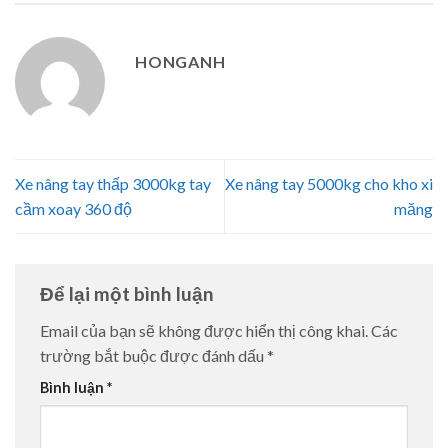
HONGANH
Xe nâng tay thấp 3000kg tay
Xe nâng tay 5000kg cho kho xi
cầm xoay 360 độ
măng
Để lại một bình luận
Email của bạn sẽ không được hiển thị công khai.
Các
trường bắt buộc được đánh dấu
*
Bình luận
*