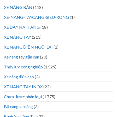
XE NÂNG BÀN
(118)
XE-NANG-TAYCANG-SIEU-RONG
(1)
XE ĐẨY HAI TẦNG
(18)
XE NÂNG TAY
(213)
XE NÂNG ĐIỆN NGỒI LÁI
(2)
Xe nâng tay gắn cân
(20)
Thủy lực công nghiệp
(1.529)
Xe nâng điện cao
(3)
XE NÂNG TAY INOX
(22)
Chưa được phân loại
(1.775)
Bộ càng xe nâng
(3)
Bánh Xe Nâng Tay
(22)