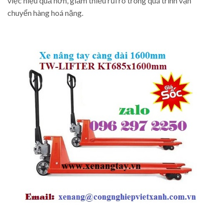
việc hiệu quả hơn, giảm thiểu rủi ro trong quá trình vận
chuyển hàng hoá nặng.