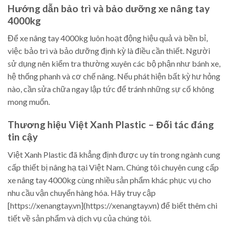
Hướng dẫn bảo trì và bảo dưỡng xe nâng tay
4000kg
Để xe nâng tay 4000kg luôn hoạt động hiệu quả và bền bỉ,
việc bảo trì và bảo dưỡng định kỳ là điều cần thiết. Người
sử dụng nên kiểm tra thường xuyên các bộ phận như bánh xe,
hệ thống phanh và cơ chế nâng. Nếu phát hiện bất kỳ hư hỏng
nào, cần sửa chữa ngay lập tức để tránh những sự cố không
mong muốn.
Thương hiệu Việt Xanh Plastic – Đối tác đáng
tin cậy
Việt Xanh Plastic đã khẳng định được uy tín trong ngành cung
cấp thiết bị nâng hạ tại Việt Nam. Chúng tôi chuyên cung cấp
xe nâng tay 4000kg cùng nhiều sản phẩm khác phục vụ cho
nhu cầu vận chuyển hàng hóa. Hãy truy cập
[https://xenangtay.vn](https://xenangtay.vn) để biết thêm chi
tiết về sản phẩm và dịch vụ của chúng tôi.