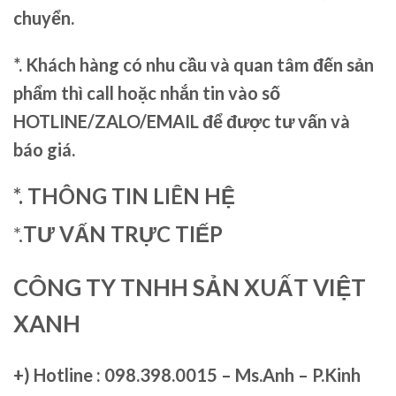
chuyển.
*. Khách hàng có nhu cầu và quan tâm đến sản
phẩm thì call hoặc nhắn tin vào số
HOTLINE/ZALO/EMAIL để được tư vấn và
báo giá.
*. THÔNG TIN LIÊN HỆ
*.
TƯ VẤN TRỰC TIẾP
CÔNG TY TNHH SẢN XUẤT VIỆT
XANH
+)
Hotline : 098.398.0015 – Ms.Anh – P.Kinh