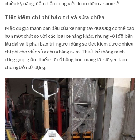
nhiều kỹ năng, đảm bảo công việc luôn diễn ra suôn sẻ.
Tiết kiệm chi phí bảo trì và sửa chữa
Mặc dù giá thành ban đầu của xe nâng tay 4000kg có thể cao
hơn một chút so với các loại xe nâng khác, nhưng với độ bền
lâu dài và ít phải bảo trì, người dùng sẽ tiết kiệm được nhiều
chi phí cho việc sửa chữa hàng năm. Thiết kế thông minh
cũng giúp giảm thiểu sự cố hỏng hóc, mang lại sự yên tâm
cho người sử dụng.