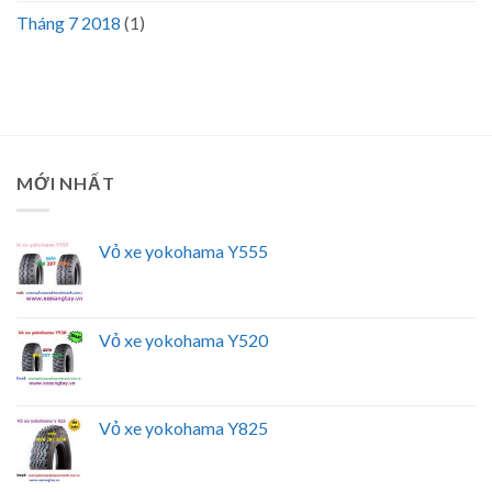
Tháng 7 2018
(1)
MỚI NHẤT
Vỏ xe yokohama Y555
Vỏ xe yokohama Y520
Vỏ xe yokohama Y825