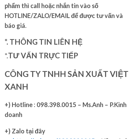
phẩm thì call hoặc nhắn tin vào số
HOTLINE/ZALO/EMAIL để được tư vấn và
báo giá.
*. THÔNG TIN LIÊN HỆ
*.
TƯ VẤN TRỰC TIẾP
CÔNG TY TNHH SẢN XUẤT VIỆT
XANH
+)
Hotline : 098.398.0015 – Ms.Anh – P.Kinh
doanh
+)
Zalo tại đây