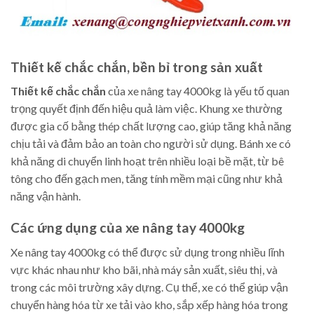
Thiết kế chắc chắn, bền bỉ trong sản xuất
Thiết kế chắc chắn
của xe nâng tay 4000kg là yếu tố quan
trọng quyết định đến hiệu quả làm việc. Khung xe thường
được gia cố bằng thép chất lượng cao, giúp tăng khả năng
chịu tải và đảm bảo an toàn cho người sử dụng. Bánh xe có
khả năng di chuyển linh hoạt trên nhiều loại bề mặt, từ bê
tông cho đến gạch men, tăng tính mềm mại cũng như khả
năng vận hành.
Các ứng dụng của xe nâng tay 4000kg
Xe nâng tay 4000kg có thể được sử dụng trong nhiều lĩnh
vực khác nhau như kho bãi, nhà máy sản xuất, siêu thị, và
trong các môi trường xây dựng. Cụ thể, xe có thể giúp vận
chuyển hàng hóa từ xe tải vào kho, sắp xếp hàng hóa trong