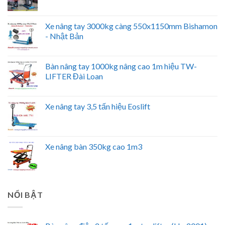
Xe nâng tay 3000kg càng 550x1150mm Bishamon
- Nhật Bản
Bàn nâng tay 1000kg nâng cao 1m hiệu TW-
LIFTER Đài Loan
Xe nâng tay 3,5 tấn hiệu Eoslift
Xe nâng bàn 350kg cao 1m3
NỔI BẬT