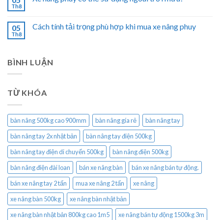
Th8
Cách tính tải trọng phù hợp khi mua xe nâng phuy
05
Th8
BÌNH LUẬN
TỪ KHÓA
bàn nâng 500kg cao 900mm
bàn nâng gía rẻ
bàn nâng tay
bàn nâng tay 2x nhật bản
bàn nâng tay điện 500kg
bàn nâng tay điện di chuyển 500kg
bàn nâng điện 500kg
bàn nâng điện đài loan
bán xe nâng bàn
bán xe nâng bán tự động.
bán xe nâng tay 2 tấn
mua xe nâng 2 tấn
xe nâng
xe nâng bàn 500kg
xe nâng bàn nhật bản
xe nâng bàn nhật bản 800kg cao 1m5
xe nâng bán tự động 1500kg 3m