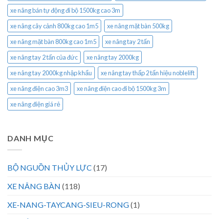
xe nâng bán tự động đi bộ 1500kg cao 3m
xe nâng cây cảnh 800kg cao 1m5
xe nâng mặt bàn 500kg
xe nâng mặt bàn 800kg cao 1m5
xe nâng tay 2 tấn
xe nâng tay 2 tấn của đức
xe nâng tay 2000kg
xe nâng tay 2000kg nhập khẩu
xe nâng tay thấp 2 tấn hiệu noblelift
xe nâng điện cao 3m3
xe nâng điện cao đi bộ 1500kg 3m
xe nâng điện giá rẻ
DANH MỤC
BỘ NGUỒN THỦY LỰC
(17)
XE NÂNG BÀN
(118)
XE-NANG-TAYCANG-SIEU-RONG
(1)