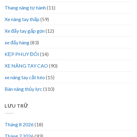
Thang nâng tự hành
(11)
Xe nâng tay thấp
(59)
Xe đẩy tay gấp gọn
(12)
xe đẩy hàng
(83)
KẸP PHUY ĐÔI
(14)
XE NÂNG TAY CAO
(90)
xe nâng tay cắt kéo
(15)
Bàn nâng thủy lực
(110)
LƯU TRỮ
Tháng 8 2026
(18)
Tháng 7 2026
(93)