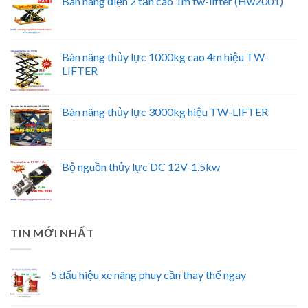
Bàn nâng điện 2 tấn cao 1m tw-lifter (Hw2001)
Bàn nâng thủy lực 1000kg cao 4m hiệu TW-
LIFTER
Bàn nâng thủy lực 3000kg hiệu TW-LIFTER
Bộ nguồn thủy lực DC 12V-1.5kw
TIN MỚI NHẤT
5 dấu hiệu xe nâng phuy cần thay thế ngay