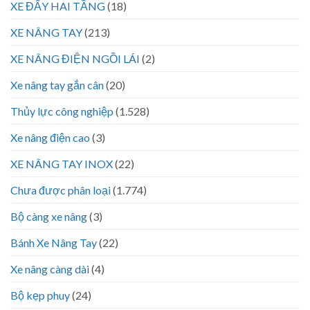
XE ĐẨY HAI TẦNG
(18)
XE NÂNG TAY
(213)
XE NÂNG ĐIỆN NGỒI LÁI
(2)
Xe nâng tay gắn cân
(20)
Thủy lực công nghiệp
(1.528)
Xe nâng điện cao
(3)
XE NÂNG TAY INOX
(22)
Chưa được phân loại
(1.774)
Bộ càng xe nâng
(3)
Bánh Xe Nâng Tay
(22)
Xe nâng càng dài
(4)
Bộ kẹp phuy
(24)