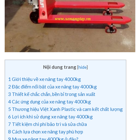
Nội dung trang
[
hide
]
1
Giới thiệu về xe nâng tay 4000kg
2
Đặc điểm nổi bật của xe nâng tay 4000kg
3
Thiết kế chắc chắn, bền bỉ trong sản xuất
4
Các ứng dụng của xe nâng tay 4000kg
5
Thương hiệu Việt Xanh Plastic và cam kết chất lượng
6
Lợi ích khi sử dụng xe nâng tay 4000kg
7
Tiết kiệm chi phí bảo trì và sửa chữa
8
Cách lựa chọn xe nâng tay phù hợp
9
Mua xe nâng tay 4000kg ở đâu?