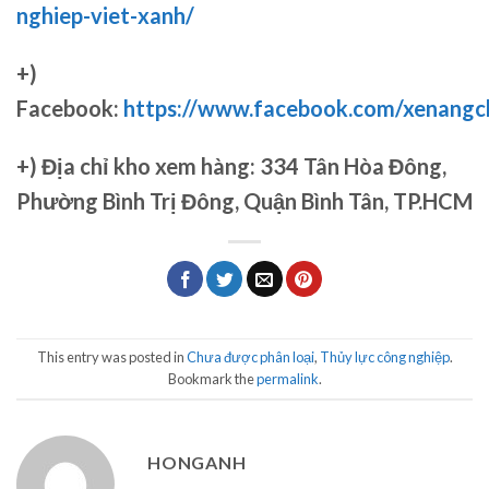
nghiep-viet-xanh/
+)
Facebook:
https://www.facebook.com/xenang
+)
Địa chỉ kho xem hàng: 334 Tân Hòa Đông,
Phường Bình Trị Đông, Quận Bình Tân, TP.HCM
This entry was posted in
Chưa được phân loại
,
Thủy lực công nghiệp
.
Bookmark the
permalink
.
HONGANH