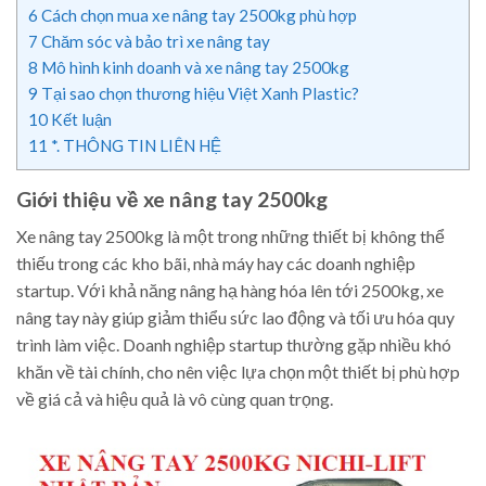
6
Cách chọn mua xe nâng tay 2500kg phù hợp
7
Chăm sóc và bảo trì xe nâng tay
8
Mô hình kinh doanh và xe nâng tay 2500kg
9
Tại sao chọn thương hiệu Việt Xanh Plastic?
10
Kết luận
11
*. THÔNG TIN LIÊN HỆ
Giới thiệu về xe nâng tay 2500kg
Xe nâng tay 2500kg là một trong những thiết bị không thể
thiếu trong các kho bãi, nhà máy hay các doanh nghiệp
startup. Với khả năng nâng hạ hàng hóa lên tới 2500kg, xe
nâng tay này giúp giảm thiểu sức lao động và tối ưu hóa quy
trình làm việc. Doanh nghiệp startup thường gặp nhiều khó
khăn về tài chính, cho nên việc lựa chọn một thiết bị phù hợp
về giá cả và hiệu quả là vô cùng quan trọng.