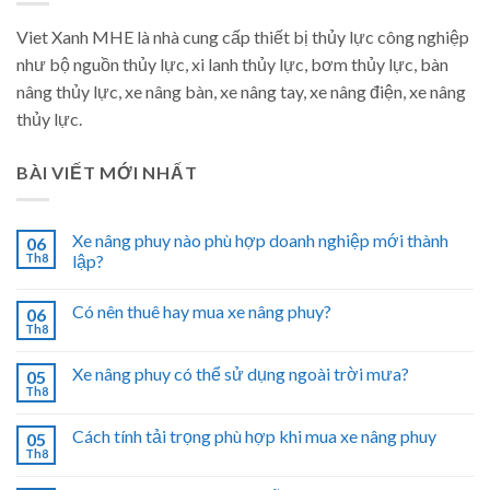
Viet Xanh MHE là nhà cung cấp thiết bị thủy lực công nghiệp
như bộ nguồn thủy lực, xi lanh thủy lực, bơm thủy lực, bàn
nâng thủy lực, xe nâng bàn, xe nâng tay, xe nâng điện, xe nâng
thủy lực.
BÀI VIẾT MỚI NHẤT
Xe nâng phuy nào phù hợp doanh nghiệp mới thành
06
Th8
lập?
Có nên thuê hay mua xe nâng phuy?
06
Th8
Xe nâng phuy có thể sử dụng ngoài trời mưa?
05
Th8
Cách tính tải trọng phù hợp khi mua xe nâng phuy
05
Th8