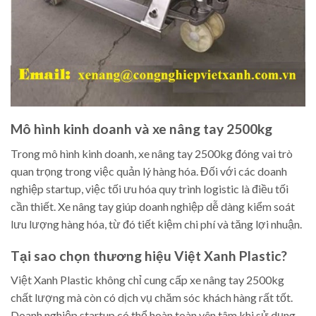
Mô hình kinh doanh và xe nâng tay 2500kg
Trong mô hình kinh doanh, xe nâng tay 2500kg đóng vai trò
quan trọng trong việc quản lý hàng hóa. Đối với các doanh
nghiệp startup, việc tối ưu hóa quy trình logistic là điều tối
cần thiết. Xe nâng tay giúp doanh nghiệp dễ dàng kiểm soát
lưu lượng hàng hóa, từ đó tiết kiệm chi phí và tăng lợi nhuận.
Tại sao chọn thương hiệu Việt Xanh Plastic?
Việt Xanh Plastic không chỉ cung cấp xe nâng tay 2500kg
chất lượng mà còn có dịch vụ chăm sóc khách hàng rất tốt.
Doanh nghiệp startup có thể hoàn toàn yên tâm khi sử dụng