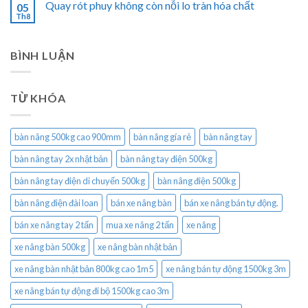
Quay rót phuy không còn nỗi lo tràn hóa chất
05
Th8
BÌNH LUẬN
TỪ KHÓA
bàn nâng 500kg cao 900mm
bàn nâng gía rẻ
bàn nâng tay
bàn nâng tay 2x nhật bản
bàn nâng tay điện 500kg
bàn nâng tay điện di chuyển 500kg
bàn nâng điện 500kg
bàn nâng điện đài loan
bán xe nâng bàn
bán xe nâng bán tự động.
bán xe nâng tay 2 tấn
mua xe nâng 2 tấn
xe nâng
xe nâng bàn 500kg
xe nâng bàn nhật bản
xe nâng bàn nhật bản 800kg cao 1m5
xe nâng bán tự động 1500kg 3m
xe nâng bán tự động đi bộ 1500kg cao 3m