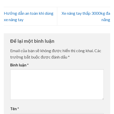
Hướng dẫn an toàn khi dùng
Xe nâng tay thấp 3000kg đa
xe nâng tay
năng
Để lại một bình luận
Email của bạn sẽ không được hiển thị công khai.
Các
trường bắt buộc được đánh dấu
*
Bình luận
*
Tên
*