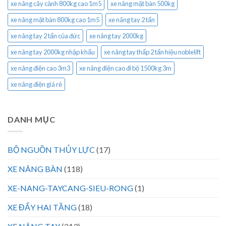
xe nâng cây cảnh 800kg cao 1m5
xe nâng mặt bàn 500kg
xe nâng mặt bàn 800kg cao 1m5
xe nâng tay 2 tấn
xe nâng tay 2 tấn của đức
xe nâng tay 2000kg
xe nâng tay 2000kg nhập khẩu
xe nâng tay thấp 2 tấn hiệu noblelift
xe nâng điện cao 3m3
xe nâng điện cao đi bộ 1500kg 3m
xe nâng điện giá rẻ
DANH MỤC
BỘ NGUỒN THỦY LỰC
(17)
XE NÂNG BÀN
(118)
XE-NANG-TAYCANG-SIEU-RONG
(1)
XE ĐẨY HAI TẦNG
(18)