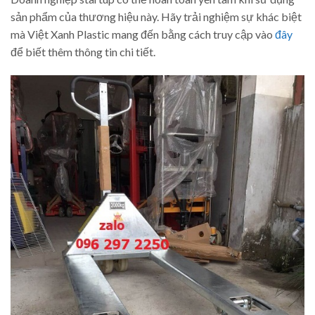
sản phẩm của thương hiệu này. Hãy trải nghiệm sự khác biệt
mà Việt Xanh Plastic mang đến bằng cách truy cập vào
đây
để biết thêm thông tin chi tiết.