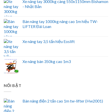
Xe nâng tay 3000kg càng 550x1150mm Bishamon
- Nhật Bản
Bàn nâng tay 1000kg nâng cao 1m hiệu TW-
LIFTER Đài Loan
Xe nâng tay 3,5 tấn hiệu Eoslift
Xe nâng bàn 350kg cao 1m3
NỔI BẬT
Bàn nâng điện 2 tấn cao 1m tw-lifter (Hw2001)