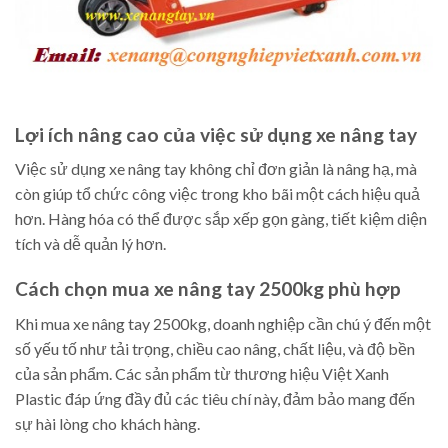
Lợi ích nâng cao của việc sử dụng xe nâng tay
Việc sử dụng xe nâng tay không chỉ đơn giản là nâng hạ, mà
còn giúp tổ chức công việc trong kho bãi một cách hiệu quả
hơn. Hàng hóa có thể được sắp xếp gọn gàng, tiết kiệm diện
tích và dễ quản lý hơn.
Cách chọn mua xe nâng tay 2500kg phù hợp
Khi mua xe nâng tay 2500kg, doanh nghiệp cần chú ý đến một
số yếu tố như tải trọng, chiều cao nâng, chất liệu, và độ bền
của sản phẩm. Các sản phẩm từ thương hiệu Việt Xanh
Plastic đáp ứng đầy đủ các tiêu chí này, đảm bảo mang đến
sự hài lòng cho khách hàng.