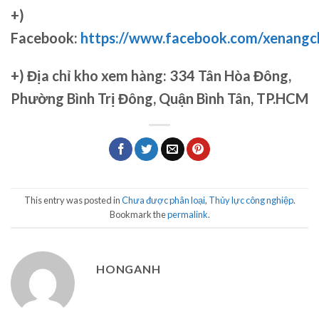
+)
Facebook:
https://www.facebook.com/xenang
+)
Địa chỉ kho xem hàng: 334 Tân Hòa Đông,
Phường Bình Trị Đông, Quận Bình Tân, TP.HCM
This entry was posted in
Chưa được phân loại
,
Thủy lực công nghiệp
.
Bookmark the
permalink
.
HONGANH