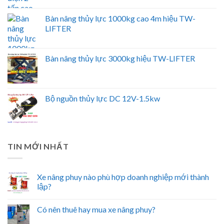
Bàn nâng thủy lực 1000kg cao 4m hiệu TW-
LIFTER
Bàn nâng thủy lực 3000kg hiệu TW-LIFTER
Bộ nguồn thủy lực DC 12V-1.5kw
TIN MỚI NHẤT
Xe nâng phuy nào phù hợp doanh nghiệp mới thành
lập?
Có nên thuê hay mua xe nâng phuy?