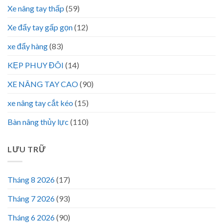
Xe nâng tay thấp
(59)
Xe đẩy tay gấp gọn
(12)
xe đẩy hàng
(83)
KẸP PHUY ĐÔI
(14)
XE NÂNG TAY CAO
(90)
xe nâng tay cắt kéo
(15)
Bàn nâng thủy lực
(110)
LƯU TRỮ
Tháng 8 2026
(17)
Tháng 7 2026
(93)
Tháng 6 2026
(90)