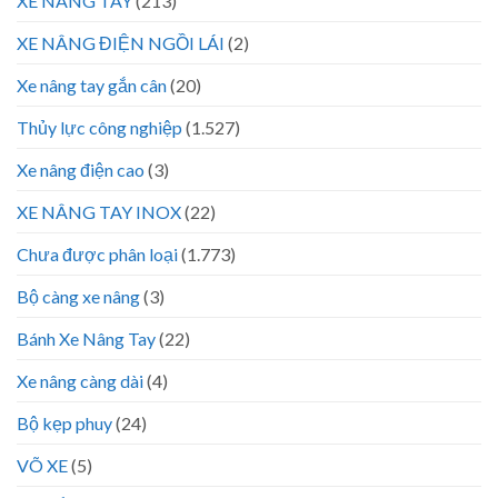
XE NÂNG TAY
(213)
XE NÂNG ĐIỆN NGỒI LÁI
(2)
Xe nâng tay gắn cân
(20)
Thủy lực công nghiệp
(1.527)
Xe nâng điện cao
(3)
XE NÂNG TAY INOX
(22)
Chưa được phân loại
(1.773)
Bộ càng xe nâng
(3)
Bánh Xe Nâng Tay
(22)
Xe nâng càng dài
(4)
Bộ kẹp phuy
(24)
VÕ XE
(5)