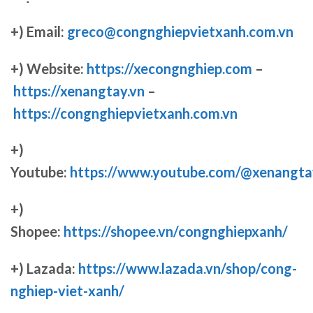
+) Email:
greco@congnghiepvietxanh.com.vn
+) Website:
https://xecongnghiep.com
–
https://xenangtay.vn
–
https://congnghiepvietxanh.com.vn
+)
Youtube:
https://www.youtube.com/@xenangta
+)
Shopee:
https://shopee.vn/congnghiepxanh/
+) Lazada:
https://www.lazada.vn/shop/cong-
nghiep-viet-xanh/