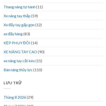
Thang nâng tự hành
(11)
Xe nâng tay thấp
(59)
Xe đẩy tay gấp gọn
(12)
xe đẩy hàng
(83)
KẸP PHUY ĐÔI
(14)
XE NÂNG TAY CAO
(90)
xe nâng tay cắt kéo
(15)
Bàn nâng thủy lực
(110)
LƯU TRỮ
Tháng 8 2026
(29)