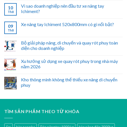
Vì sao doanh nghiệp nên đầu tư xe nâng tay
10
Ichiment?
Th8
Xe nâng tay Ichiment 520x800mm có gì nổi bật?
09
Th8
Bộ giải pháp nâng, di chuyển và quay rót phuy toàn
diện cho doanh nghiệp
Xu hướng sử dụng xe quay rót phuy trong nhà máy
năm 2026
Kho thông minh không thể thiếu xe nâng di chuyển
phuy
TÌM SẢN PHẨM THEO TỪ KHÓA