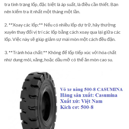
tra tình trạng lốp, đặc biệt là áp suất, là điều cần thiết. Bạn
nên kiểm tra ít nhất một tháng một lần.
2. **Xoay các lốp:** Nếu có nhiều lốp dự trữ, hãy thường
xuyên thay đổi vị trí các lốp bằng cách xoay qua lại giữa các
lốp. Việc này sẽ giúp giảm sự mài mòn một cách đều đặn.
3. **Tránh hóa chất:** Không để lốp tiếp xúc với hóa chất
như dung môi, xăng, hoặc dầu mỡ có thể ăn mòn cao su.