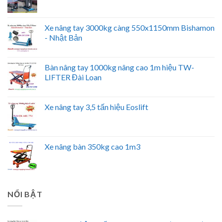
Xe nâng tay 3000kg càng 550x1150mm Bishamon
- Nhật Bản
Bàn nâng tay 1000kg nâng cao 1m hiệu TW-
LIFTER Đài Loan
Xe nâng tay 3,5 tấn hiệu Eoslift
Xe nâng bàn 350kg cao 1m3
NỔI BẬT