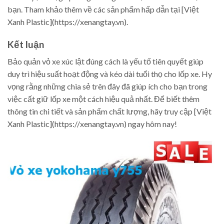
bạn. Tham khảo thêm về các sản phẩm hấp dẫn tại [Việt
Xanh Plastic](https://xenangtay.vn).
Kết luận
Bảo quản vỏ xe xúc lật đúng cách là yếu tố tiên quyết giúp
duy trì hiệu suất hoạt động và kéo dài tuổi thọ cho lốp xe. Hy
vọng rằng những chia sẻ trên đây đã giúp ích cho bạn trong
việc cất giữ lốp xe một cách hiệu quả nhất. Để biết thêm
thông tin chi tiết và sản phẩm chất lượng, hãy truy cập [Việt
Xanh Plastic](https://xenangtay.vn) ngay hôm nay!