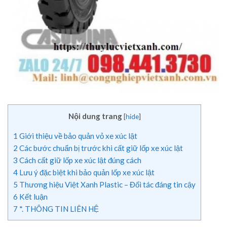
Nội dung trang
[
hide
]
1
Giới thiệu về bảo quản vỏ xe xúc lật
2
Các bước chuẩn bị trước khi cất giữ lốp xe xúc lật
3
Cách cất giữ lốp xe xúc lật đúng cách
4
Lưu ý đặc biệt khi bảo quản lốp xe xúc lật
5
Thương hiệu Việt Xanh Plastic – Đối tác đáng tin cậy
6
Kết luận
7
*. THÔNG TIN LIÊN HỆ