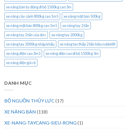
xe nâng bán tự động đi bộ 1500kg cao 3m
xe nâng cây cảnh 800kg cao 1m5
xe nâng mặt bàn 500kg
xe nâng mặt bàn 800kg cao 1m5
xe nâng tay 2 tấn
xe nâng tay 2 tấn của đức
xe nâng tay 2000kg
xe nâng tay 2000kg nhập khẩu
xe nâng tay thấp 2 tấn hiệu noblelift
xe nâng điện cao 3m3
xe nâng điện cao đi bộ 1500kg 3m
xe nâng điện giá rẻ
DANH MỤC
BỘ NGUỒN THỦY LỰC
(17)
XE NÂNG BÀN
(118)
XE-NANG-TAYCANG-SIEU-RONG
(1)