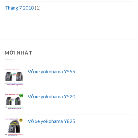
Tháng 7 2018
(1)
MỚI NHẤT
Vỏ xe yokohama Y555
Vỏ xe yokohama Y520
Vỏ xe yokohama Y825