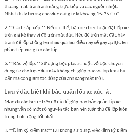
thoáng mát, tránh ánh nắng trực tiếp và các nguồn nhiệt.
Nhiệt độ lý tưởng cho việc cất giữ là khoảng 15-25 độ C.
2. **Cách sắp xếp:** Nếu có thể, bạn nên treo hoặc đặt lốp xe
trên giá kê thay vì để trên mặt đất. Nếu để trên mặt đất, hãy
tránh để lốp chồng lên nhau quá lâu, điều này sẽ gây áp lực lên
phần tiếp xúc giữa các lốp.
3. **Bảo vệ lốp:** Sử dụng bọc plastic hoặc vỏ bọc chuyên
dụng để che lốp. Điều này không chỉ giúp bảo vệ lốp khỏi bụi
bẩn mà còn giảm tác động của ánh sáng mặt trời.
Lưu ý đặc biệt khi bảo quản lốp xe xúc lật
Mặc dù các bước trên đã đủ để giúp bạn bảo quản lốp xe,
nhưng vẫn có một số nguyên tắc bạn nên tuân thủ để lốp luôn
trong tình trạng tốt nhất.
1. **Định kỳ kiểm tra:** Dù không sử dụng, việc định kỳ kiểm