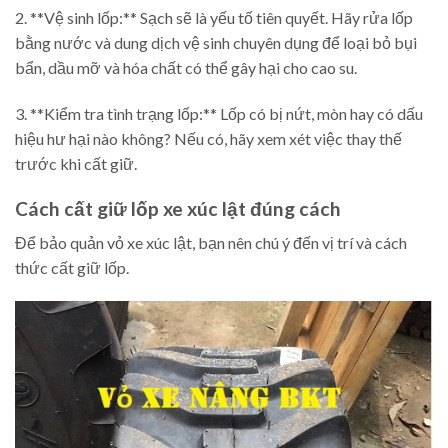
2. **Vệ sinh lốp:** Sạch sẽ là yếu tố tiên quyết. Hãy rửa lốp
bằng nước và dung dịch vệ sinh chuyên dụng để loại bỏ bụi
bẩn, dầu mỡ và hóa chất có thể gây hại cho cao su.
3. **Kiểm tra tình trạng lốp:** Lốp có bị nứt, mòn hay có dấu
hiệu hư hại nào không? Nếu có, hãy xem xét việc thay thế
trước khi cất giữ.
Cách cất giữ lốp xe xúc lật đúng cách
Để bảo quản vỏ xe xúc lật, bạn nên chú ý đến vị trí và cách
thức cất giữ lốp.