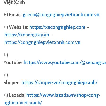
Việt Xanh
+) Email:
greco@congnghiepvietxanh.com.vn
+) Website:
https://xecongnghiep.com
–
https://xenangtay.vn
–
https://congnghiepvietxanh.com.vn
+)
Youtube:
https://www.youtube.com/@xenangta
+)
Shopee:
https://shopee.vn/congnghiepxanh/
+) Lazada:
https://www.lazada.vn/shop/cong-
nghiep-viet-xanh/