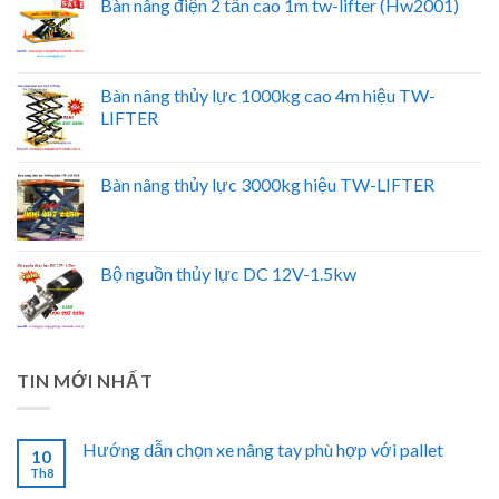
Bàn nâng điện 2 tấn cao 1m tw-lifter (Hw2001)
Bàn nâng thủy lực 1000kg cao 4m hiệu TW-
LIFTER
Bàn nâng thủy lực 3000kg hiệu TW-LIFTER
Bộ nguồn thủy lực DC 12V-1.5kw
TIN MỚI NHẤT
Hướng dẫn chọn xe nâng tay phù hợp với pallet
10
Th8