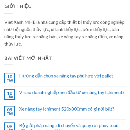
GIỚI THIỆU
Viet Xanh MHE là nhà cung cấp thiết bị thủy lực công nghiệp
như bộ nguồn thủy lực, xi lanh thủy lực, bơm thủy lực, bàn
nâng thủy lực, xe nâng bàn, xe nâng tay, xe nâng điện, xe nâng
thủy lực.
BÀI VIẾT MỚI NHẤT
Hướng dẫn chọn xe nâng tay phù hợp với pallet
10
Th8
Vì sao doanh nghiệp nên đầu tư xe nâng tay Ichiment?
10
Th8
Xe nâng tay Ichiment 520x800mm có gì nổi bật?
09
Th8
Bộ giải pháp nâng, di chuyển và quay rót phuy toàn
09
Th8