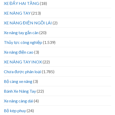
XE ĐẨY HAI TẦNG
(18)
XE NÂNG TAY
(213)
XE NÂNG ĐIỆN NGỒI LÁI
(2)
Xe nâng tay gắn cân
(20)
Thủy lực công nghiệp
(1.539)
Xe nâng điện cao
(3)
XE NÂNG TAY INOX
(22)
Chưa được phân loại
(1.785)
Bộ càng xe nâng
(3)
Bánh Xe Nâng Tay
(22)
Xe nâng càng dài
(4)
Bộ kẹp phuy
(24)