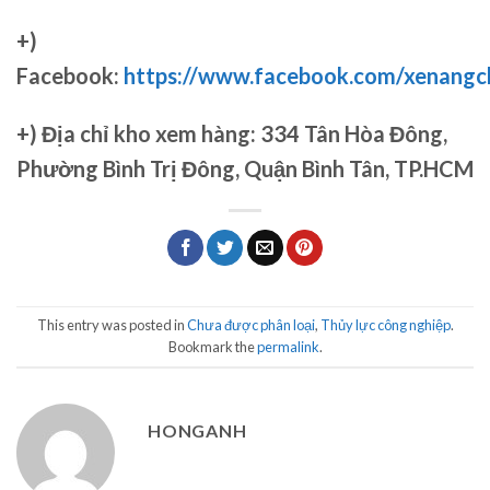
+)
Facebook:
https://www.facebook.com/xenang
+)
Địa chỉ kho xem hàng: 334 Tân Hòa Đông,
Phường Bình Trị Đông, Quận Bình Tân, TP.HCM
This entry was posted in
Chưa được phân loại
,
Thủy lực công nghiệp
.
Bookmark the
permalink
.
HONGANH