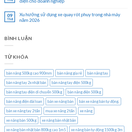
diện cho doanh nghiệp
Xu hướng sử dụng xe quay rót phuy trong nhà máy
09
Th8
năm 2026
BÌNH LUẬN
TỪ KHÓA
bàn nâng 500kg cao 900mm
bàn nâng gía rẻ
bàn nâng tay
bàn nâng tay 2x nhật bản
bàn nâng tay điện 500kg
bàn nâng tay điện di chuyển 500kg
bàn nâng điện 500kg
bàn nâng điện đài loan
bán xe nâng bàn
bán xe nâng bán tự động.
bán xe nâng tay 2 tấn
mua xe nâng 2 tấn
xe nâng
xe nâng bàn 500kg
xe nâng bàn nhật bản
xe nâng bàn nhật bản 800kg cao 1m5
xe nâng bán tự động 1500kg 3m