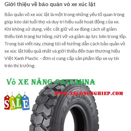
Giới thiệu về bảo quản vỏ xe xúc lật
Bảo quản vỏ xe xúc lật là một trong những yếu tố quan trọng
giúp kéo dài tuổi thọ và duy trì hiệu suất hoạt động của xe.
Khi không sử dụng, việc cất giữ vỏ xe đúng cách sẽ giảm
thiểu tình trạng hư hỏng, nứt vỡ và giảm áp lực bên trong lốp.
Trong bài viết này, chúng tôi sẽ hướng dẫn cách bảo quản vỏ
xe xúc lật hiệu quả nhất và giới thiệu đến bạn thương hiệu
Việt Xanh Plastic – đơn vị cung cấp sản phẩm lốp xe uy tín
trên thị trường.