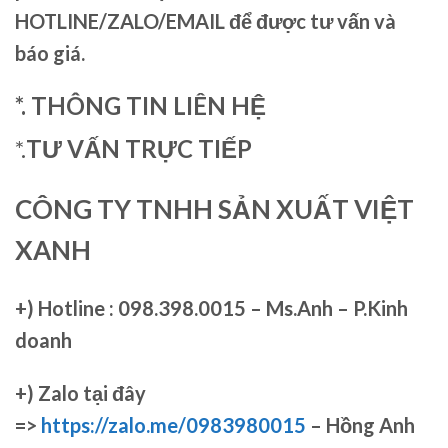
HOTLINE/ZALO/EMAIL để được tư vấn và
báo giá.
*. THÔNG TIN LIÊN HỆ
*.
TƯ VẤN TRỰC TIẾP
CÔNG TY TNHH SẢN XUẤT VIỆT
XANH
+)
Hotline : 098.398.0015 – Ms.Anh – P.Kinh
doanh
+)
Zalo tại đây
=>
https://zalo.me/0983980015
– Hồng Anh