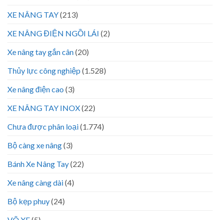
XE NÂNG TAY
(213)
XE NÂNG ĐIỆN NGỒI LÁI
(2)
Xe nâng tay gắn cân
(20)
Thủy lực công nghiệp
(1.528)
Xe nâng điện cao
(3)
XE NÂNG TAY INOX
(22)
Chưa được phân loại
(1.774)
Bộ càng xe nâng
(3)
Bánh Xe Nâng Tay
(22)
Xe nâng càng dài
(4)
Bộ kẹp phuy
(24)
VÕ XE
(5)