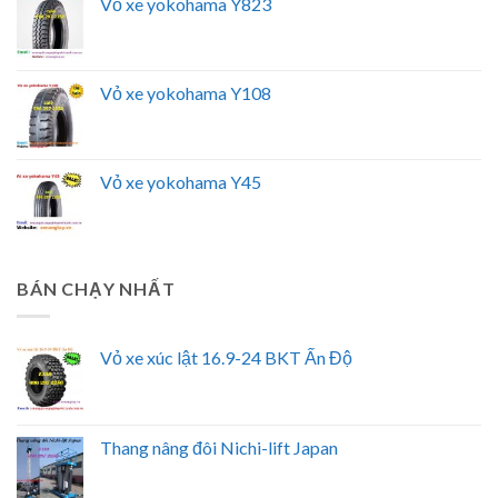
Vỏ xe yokohama Y823
Vỏ xe yokohama Y108
Vỏ xe yokohama Y45
BÁN CHẠY NHẤT
Vỏ xe xúc lật 16.9-24 BKT Ấn Độ
Thang nâng đôi Nichi-lift Japan