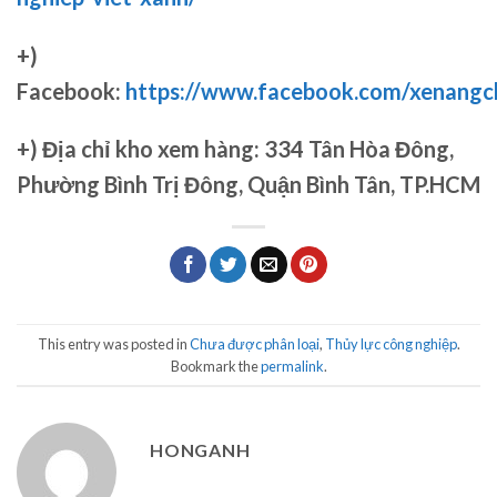
+)
Facebook:
https://www.facebook.com/xenang
+)
Địa chỉ kho xem hàng: 334 Tân Hòa Đông,
Phường Bình Trị Đông, Quận Bình Tân, TP.HCM
This entry was posted in
Chưa được phân loại
,
Thủy lực công nghiệp
.
Bookmark the
permalink
.
HONGANH