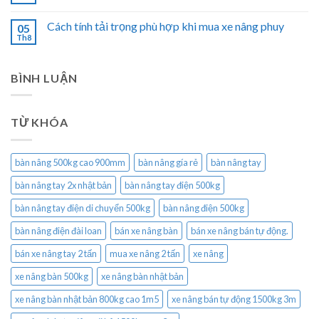
Cách tính tải trọng phù hợp khi mua xe nâng phuy
05
Th8
BÌNH LUẬN
TỪ KHÓA
bàn nâng 500kg cao 900mm
bàn nâng gía rẻ
bàn nâng tay
bàn nâng tay 2x nhật bản
bàn nâng tay điện 500kg
bàn nâng tay điện di chuyển 500kg
bàn nâng điện 500kg
bàn nâng điện đài loan
bán xe nâng bàn
bán xe nâng bán tự động.
bán xe nâng tay 2 tấn
mua xe nâng 2 tấn
xe nâng
xe nâng bàn 500kg
xe nâng bàn nhật bản
xe nâng bàn nhật bản 800kg cao 1m5
xe nâng bán tự động 1500kg 3m