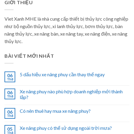
GIỚI THIỆU
Viet Xanh MHE là nhà cung cấp thiết bị thủy lực công nghiệp
như bộ nguồn thủy lực, xi lanh thủy lực, bơm thủy lực, bàn
nâng thủy lực, xe nâng bàn, xe nâng tay, xe nâng điện, xe nâng
thủy lực.
BÀI VIẾT MỚI NHẤT
5 dấu hiệu xe nâng phuy cần thay thế ngay
06
Th8
Xe nâng phuy nào phù hợp doanh nghiệp mới thành
06
Th8
lập?
Có nên thuê hay mua xe nâng phuy?
06
Th8
Xe nâng phuy có thể sử dụng ngoài trời mưa?
05
Th8