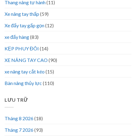
Thang nâng tự hành
(11)
Xe nâng tay thấp
(59)
Xe đẩy tay gấp gọn
(12)
xe đẩy hàng
(83)
KẸP PHUY ĐÔI
(14)
XE NÂNG TAY CAO
(90)
xe nâng tay cắt kéo
(15)
Bàn nâng thủy lực
(110)
LƯU TRỮ
Tháng 8 2026
(18)
Tháng 7 2026
(93)