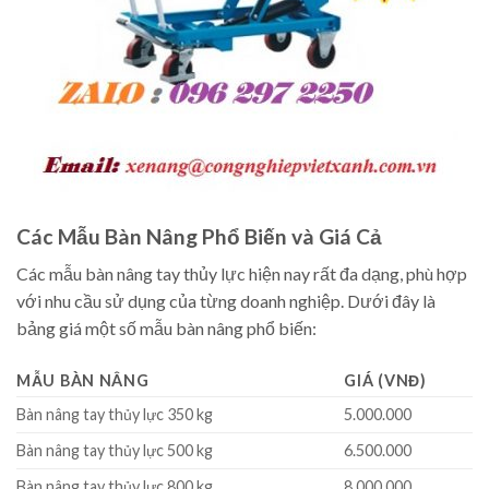
Các Mẫu Bàn Nâng Phổ Biến và Giá Cả
Các mẫu bàn nâng tay thủy lực hiện nay rất đa dạng, phù hợp
với nhu cầu sử dụng của từng doanh nghiệp. Dưới đây là
bảng giá một số mẫu bàn nâng phổ biến:
MẪU BÀN NÂNG
GIÁ (VNĐ)
Bàn nâng tay thủy lực 350 kg
5.000.000
Bàn nâng tay thủy lực 500 kg
6.500.000
Bàn nâng tay thủy lực 800 kg
8.000.000