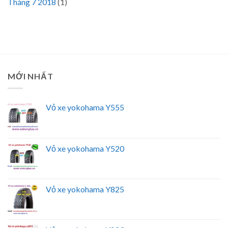
Tháng 7 2018
(1)
MỚI NHẤT
Vỏ xe yokohama Y555
Vỏ xe yokohama Y520
Vỏ xe yokohama Y825