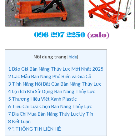
Nội dung trang
[
hide
]
1
Báo Giá Bàn Nâng Thủy Lực Mới Nhất 2025
2
Các Mẫu Bàn Nâng Phổ Biến và Giá Cả
3
Tính Năng Nổi Bật Của Bàn Nâng Thủy Lực
4
Lợi Ích Khi Sử Dụng Bàn Nâng Thủy Lực
5
Thương Hiệu Việt Xanh Plastic
6
Tiêu Chí Lựa Chọn Bàn Nâng Thủy Lực
7
Địa Chỉ Mua Bàn Nâng Thủy Lực Uy Tín
8
Kết Luận
9
*. THÔNG TIN LIÊN HỆ