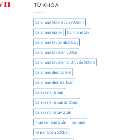
TỪ KHÓA
bàn nâng 500kg cao 900mm
bàn nâng gía rẻ
bàn nâng tay
bàn nâng tay 2x nhật bản
bàn nâng tay điện 500kg
bàn nâng tay điện di chuyển 500kg
bàn nâng điện 500kg
bàn nâng điện đài loan
bán xe nâng bàn
bán xe nâng bán tự động.
bán xe nâng tay 2 tấn
mua xe nâng 2 tấn
xe nâng
xe nâng bàn 500kg