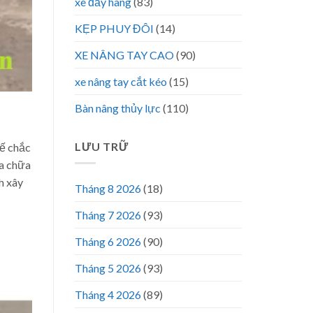
xe đẩy hàng
(83)
KẸP PHUY ĐÔI
(14)
XE NÂNG TAY CAO
(90)
xe nâng tay cắt kéo
(15)
Bàn nâng thủy lực
(110)
LƯU TRỮ
kế chắc
ửa chữa
h xây
Tháng 8 2026
(18)
Tháng 7 2026
(93)
Tháng 6 2026
(90)
Tháng 5 2026
(93)
Tháng 4 2026
(89)