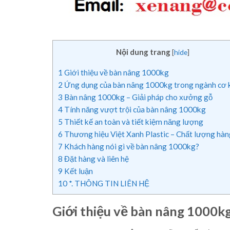
Nội dung trang
[
hide
]
1
Giới thiệu về bàn nâng 1000kg
2
Ứng dụng của bàn nâng 1000kg trong ngành cơ 
3
Bàn nâng 1000kg – Giải pháp cho xưởng gỗ
4
Tính năng vượt trội của bàn nâng 1000kg
5
Thiết kế an toàn và tiết kiệm năng lượng
6
Thương hiệu Việt Xanh Plastic – Chất lượng hàn
7
Khách hàng nói gì về bàn nâng 1000kg?
8
Đặt hàng và liên hệ
9
Kết luận
10
*. THÔNG TIN LIÊN HỆ
Giới thiệu về bàn nâng 1000k