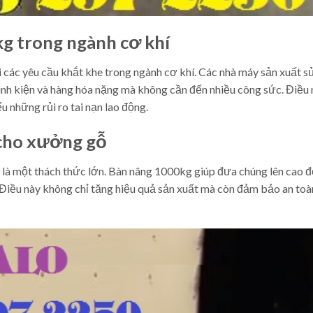
g trong ngành cơ khí
i các yêu cầu khắt khe trong ngành cơ khí. Các nhà máy sản xuất 
inh kiện và hàng hóa nặng mà không cần đến nhiều công sức. Điều 
u những rủi ro tai nạn lao động.
 cho xưởng gỗ
 là một thách thức lớn. Bàn nâng 1000kg giúp đưa chúng lên cao đ
 Điều này không chỉ tăng hiệu quả sản xuất mà còn đảm bảo an toà