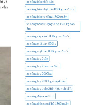
hí và
xe nâng bàn nhật bản
u vận
xe nâng bàn nhật bản 800kg cao 1m5
xe nâng bán tự động 1500kg 3m
xe nâng bán tự động đi bộ 1500kg cao
3m
xe nâng cây cảnh 800kg cao 1m5
xe nâng mặt bàn 500kg
xe nâng mặt bàn 800kg cao 1m5
xe nâng tay 2 tấn
xe nâng tay 2 tấn của đức
xe nâng tay 2000kg
xe nâng tay 2000kg nhập khẩu
xe nâng tay thấp 2 tấn hiệu noblelift
xe nâng điện cao 3m3
xe nâng điện cao đi bộ 1500kg 3m