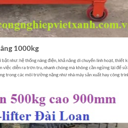
 nâng 1000kg
bật như: hệ thống nâng điện, khả năng di chuyển linh hoạt, thiết 
àm việc diễn ra trơn tru, nhanh chóng mà không cần ngừng lại để s
ng trong các môi trường nặng như nhà máy sản xuất hay công trìn