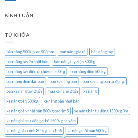
BÌNH LUẬN
TỪ KHÓA
bàn nâng 500kg cao 900mm
bàn nâng gía rẻ
bàn nâng tay
bàn nâng tay 2x nhật bản
bàn nâng tay điện 500kg
bàn nâng tay điện di chuyển 500kg
bàn nâng điện 500kg
bàn nâng điện đài loan
bán xe nâng bàn
bán xe nâng bán tự động.
bán xe nâng tay 2 tấn
mua xe nâng 2 tấn
xe nâng
xe nâng bàn 500kg
xe nâng bàn nhật bản
xe nâng bàn nhật bản 800kg cao 1m5
xe nâng bán tự động 1500kg 3m
xe nâng bán tự động đi bộ 1500kg cao 3m
xe nâng cây cảnh 800kg cao 1m5
xe nâng mặt bàn 500kg