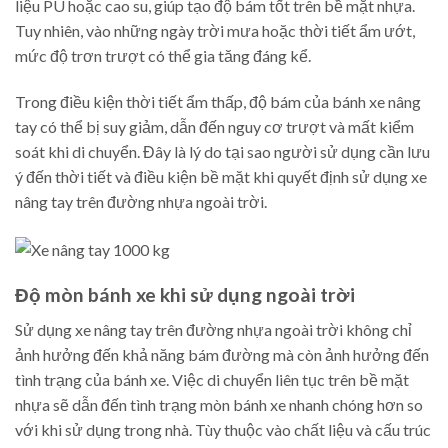
liệu PU hoặc cao su, giúp tạo độ bám tốt trên bề mặt nhựa.
Tuy nhiên, vào những ngày trời mưa hoặc thời tiết ẩm ướt,
mức độ trơn trượt có thể gia tăng đáng kể.
Trong điều kiện thời tiết ẩm thấp, độ bám của bánh xe nâng
tay có thể bị suy giảm, dẫn đến nguy cơ trượt và mất kiểm
soát khi di chuyển. Đây là lý do tại sao người sử dụng cần lưu
ý đến thời tiết và điều kiện bề mặt khi quyết định sử dụng xe
nâng tay trên đường nhựa ngoài trời.
Độ mòn bánh xe khi sử dụng ngoài trời
Sử dụng xe nâng tay trên đường nhựa ngoài trời không chỉ
ảnh hưởng đến khả năng bám đường mà còn ảnh hưởng đến
tình trạng của bánh xe. Việc di chuyển liên tục trên bề mặt
nhựa sẽ dẫn đến tình trạng mòn bánh xe nhanh chóng hơn so
với khi sử dụng trong nhà. Tùy thuộc vào chất liệu và cấu trúc