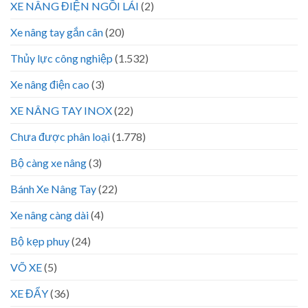
XE NÂNG ĐIỆN NGỒI LÁI
(2)
Xe nâng tay gắn cân
(20)
Thủy lực công nghiệp
(1.532)
Xe nâng điện cao
(3)
XE NÂNG TAY INOX
(22)
Chưa được phân loại
(1.778)
Bộ càng xe nâng
(3)
Bánh Xe Nâng Tay
(22)
Xe nâng càng dài
(4)
Bộ kẹp phuy
(24)
VÕ XE
(5)
XE ĐẨY
(36)