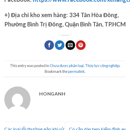
+)
Địa chỉ kho xem hàng: 334 Tân Hòa Đông,
Phường Bình Trị Đông, Quận Bình Tân, TP.HCM
This entry was posted in
Chưa được phân loại
,
Thủy lực công nghiệp
.
Bookmark the
permalink
.
HONGANH
Các loại lỗi thường gặp khi sử
Có cần dán tem kiểm định an