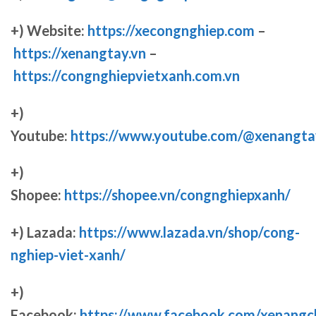
+) Website:
https://xecongnghiep.com
–
https://xenangtay.vn
–
https://congnghiepvietxanh.com.vn
+)
Youtube:
https://www.youtube.com/@xenangta
+)
Shopee:
https://shopee.vn/congnghiepxanh/
+) Lazada:
https://www.lazada.vn/shop/cong-
nghiep-viet-xanh/
+)
Facebook:
https://www.facebook.com/xenang