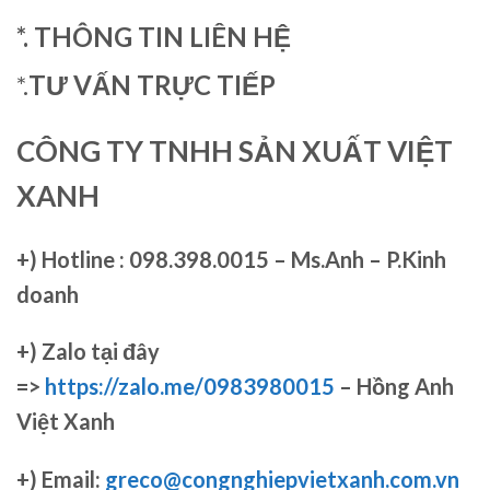
*. THÔNG TIN LIÊN HỆ
*.
TƯ VẤN TRỰC TIẾP
CÔNG TY TNHH SẢN XUẤT VIỆT
XANH
+)
Hotline : 098.398.0015 – Ms.Anh – P.Kinh
doanh
+)
Zalo tại đây
=>
https://zalo.me/0983980015
– Hồng Anh
Việt Xanh
+) Email:
greco@congnghiepvietxanh.com.vn