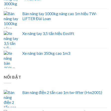
Bàn nâng tay 1000kg nâng cao 1m hiệu TW-
LIFTER Đài Loan
Xe nâng tay 3,5 tấn hiệu Eoslift
Xe nâng bàn 350kg cao 1m3
NỔI BẬT
Bàn nâng điện 2 tấn cao 1m tw-lifter (Hw2001)