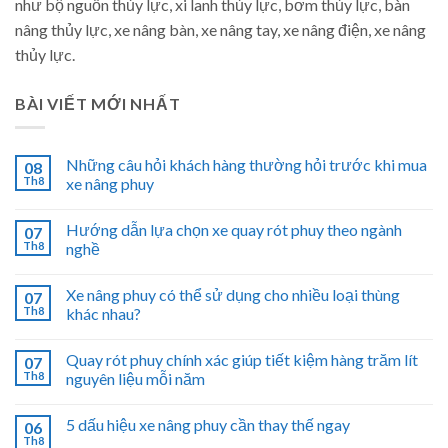
như bộ nguồn thủy lực, xi lanh thủy lực, bơm thủy lực, bàn
nâng thủy lực, xe nâng bàn, xe nâng tay, xe nâng điện, xe nâng
thủy lực.
BÀI VIẾT MỚI NHẤT
Những câu hỏi khách hàng thường hỏi trước khi mua
08
Th8
xe nâng phuy
Hướng dẫn lựa chọn xe quay rót phuy theo ngành
07
Th8
nghề
Xe nâng phuy có thể sử dụng cho nhiều loại thùng
07
Th8
khác nhau?
Quay rót phuy chính xác giúp tiết kiệm hàng trăm lít
07
Th8
nguyên liệu mỗi năm
5 dấu hiệu xe nâng phuy cần thay thế ngay
06
Th8