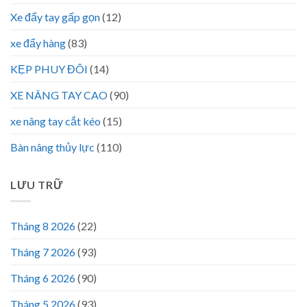
Xe đẩy tay gấp gọn
(12)
xe đẩy hàng
(83)
KẸP PHUY ĐÔI
(14)
XE NÂNG TAY CAO
(90)
xe nâng tay cắt kéo
(15)
Bàn nâng thủy lực
(110)
LƯU TRỮ
Tháng 8 2026
(22)
Tháng 7 2026
(93)
Tháng 6 2026
(90)
Tháng 5 2026
(93)