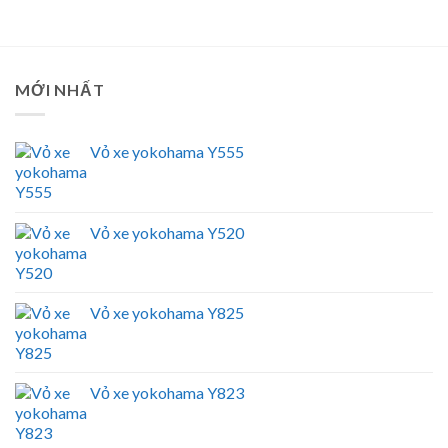
MỚI NHẤT
Vỏ xe yokohama Y555
Vỏ xe yokohama Y520
Vỏ xe yokohama Y825
Vỏ xe yokohama Y823