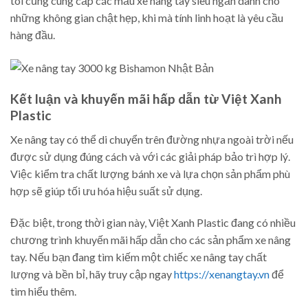
tôi cũng cung cấp các mẫu xe nâng tay siêu ngắn dành cho
những không gian chật hẹp, khi mà tính linh hoạt là yêu cầu
hàng đầu.
Kết luận và khuyến mãi hấp dẫn từ Việt Xanh
Plastic
Xe nâng tay có thể di chuyển trên đường nhựa ngoài trời nếu
được sử dụng đúng cách và với các giải pháp bảo trì hợp lý.
Việc kiểm tra chất lượng bánh xe và lựa chọn sản phẩm phù
hợp sẽ giúp tối ưu hóa hiệu suất sử dụng.
Đặc biệt, trong thời gian này, Việt Xanh Plastic đang có nhiều
chương trình khuyến mãi hấp dẫn cho các sản phẩm xe nâng
tay. Nếu bạn đang tìm kiếm một chiếc xe nâng tay chất
lượng và bền bỉ, hãy truy cập ngay
https://xenangtay.vn
để
tìm hiểu thêm.