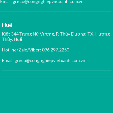
Email:
greco@congnghiepvietxanh.com.vn
Huế
Kiệt 344 Trưng Nữ Vương, P. Thủy Dương, TX. Hương
Thủy, Huế
Hotline/Zalo/Viber:
096.297.2250
Email:
greco@congnghiepvietxanh.com.vn