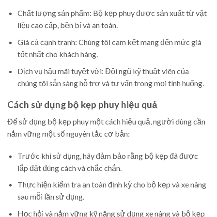
Chất lượng sản phẩm: Bộ kẹp phuy được sản xuất từ vật
liệu cao cấp, bền bỉ và an toàn.
Giá cả cạnh tranh: Chúng tôi cam kết mang đến mức giá
tốt nhất cho khách hàng.
Dịch vụ hậu mãi tuyệt vời: Đội ngũ kỹ thuật viên của
chúng tôi sẵn sàng hỗ trợ và tư vấn trong mọi tình huống.
Cách sử dụng bộ kẹp phuy hiệu quả
Để sử dụng bộ kẹp phuy một cách hiệu quả, người dùng cần
nắm vững một số nguyên tắc cơ bản:
Trước khi sử dụng, hãy đảm bảo rằng bộ kẹp đã được
lắp đặt đúng cách và chắc chắn.
Thực hiện kiểm tra an toàn định kỳ cho bộ kẹp và xe nâng
sau mỗi lần sử dụng.
Học hỏi và nắm vững kỹ năng sử dụng xe nâng và bộ kẹp