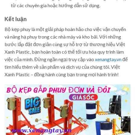
từ các chuyên gia hoặc hướng dẫn sử dụng.
Kết luận
Bộ kẹp phuy là một giải pháp hoàn hảo cho việc vận chuyển
và nâng hạ phuy trong các nhà máy và kho bãi. Với những
bước lắp đặt đơn giản cùng sự hỗ trợ từ thương hiệu Việt
Xanh Plastic, bạn hoàn toàn có thể tối ưu hóa quy trình làm
việc của mình. Đừng ngần ngại truy cập vào
xenangtay.vn
để
tìm hiểu thêm về sản phẩm và dịch vụ của chúng tôi. Việt
Xanh Plastic – đồng hành cùng bạn trong mọi hành trình!