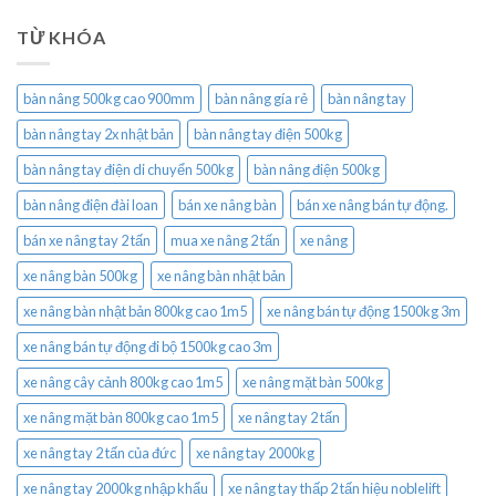
TỪ KHÓA
bàn nâng 500kg cao 900mm
bàn nâng gía rẻ
bàn nâng tay
bàn nâng tay 2x nhật bản
bàn nâng tay điện 500kg
bàn nâng tay điện di chuyển 500kg
bàn nâng điện 500kg
bàn nâng điện đài loan
bán xe nâng bàn
bán xe nâng bán tự động.
bán xe nâng tay 2 tấn
mua xe nâng 2 tấn
xe nâng
xe nâng bàn 500kg
xe nâng bàn nhật bản
xe nâng bàn nhật bản 800kg cao 1m5
xe nâng bán tự động 1500kg 3m
xe nâng bán tự động đi bộ 1500kg cao 3m
xe nâng cây cảnh 800kg cao 1m5
xe nâng mặt bàn 500kg
xe nâng mặt bàn 800kg cao 1m5
xe nâng tay 2 tấn
xe nâng tay 2 tấn của đức
xe nâng tay 2000kg
xe nâng tay 2000kg nhập khẩu
xe nâng tay thấp 2 tấn hiệu noblelift