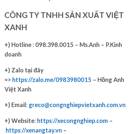
CÔNG TY TNHH SẢN XUẤT VIỆT
XANH
+)
Hotline : 098.398.0015 – Ms.Anh – P.Kinh
doanh
+)
Zalo tại đây
=>
https://zalo.me/0983980015
– Hồng Anh
Việt Xanh
+) Email:
greco@congnghiepvietxanh.com.vn
+) Website:
https://xecongnghiep.com
–
https://xenangtay.vn
–