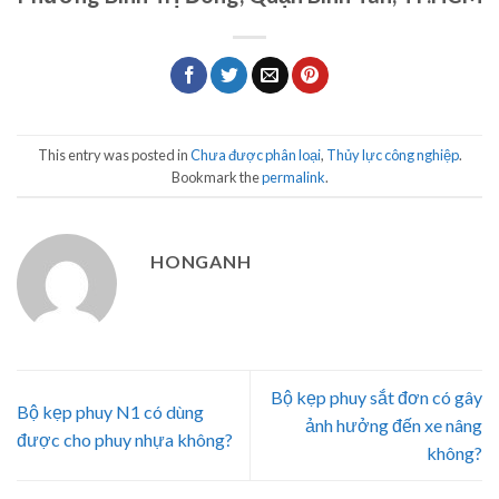
This entry was posted in
Chưa được phân loại
,
Thủy lực công nghiệp
.
Bookmark the
permalink
.
HONGANH
Bộ kẹp phuy sắt đơn có gây
Bộ kẹp phuy N1 có dùng
ảnh hưởng đến xe nâng
được cho phuy nhựa không?
không?