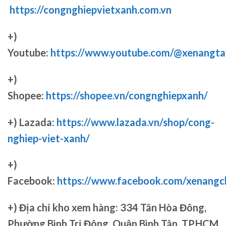
https://congnghiepvietxanh.com.vn
+)
Youtube:
https://www.youtube.com/@xenangta
+)
Shopee:
https://shopee.vn/congnghiepxanh/
+) Lazada:
https://www.lazada.vn/shop/cong-
nghiep-viet-xanh/
+)
Facebook:
https://www.facebook.com/xenang
+)
Địa chỉ kho xem hàng: 334 Tân Hòa Đông,
Phường Bình Trị Đông, Quận Bình Tân, TP.HCM