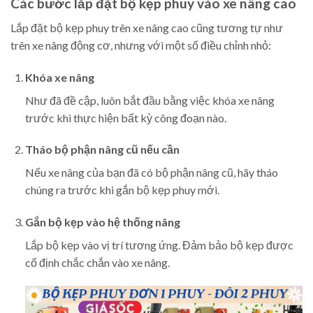
Các bước lắp đặt bộ kẹp phuy vào xe nâng cao
Lắp đặt bộ kẹp phuy trên xe nâng cao cũng tương tự như
trên xe nâng động cơ, nhưng với một số điều chỉnh nhỏ:
Khóa xe nâng
Như đã đề cập, luôn bắt đầu bằng việc khóa xe nâng
trước khi thực hiện bất kỳ công đoạn nào.
Tháo bộ phận nâng cũ nếu cần
Nếu xe nâng của bạn đã có bộ phận nâng cũ, hãy tháo
chúng ra trước khi gắn bộ kẹp phuy mới.
Gắn bộ kẹp vào hệ thống nâng
Lắp bộ kẹp vào vị trí tương ứng. Đảm bảo bộ kẹp được
cố định chắc chắn vào xe nâng.