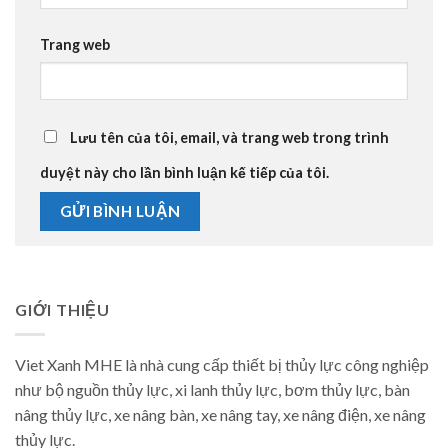
Trang web
Lưu tên của tôi, email, và trang web trong trình
duyệt này cho lần bình luận kế tiếp của tôi.
GIỚI THIỆU
Viet Xanh MHE là nhà cung cấp thiết bị thủy lực công nghiệp
như bộ nguồn thủy lực, xi lanh thủy lực, bơm thủy lực, bàn
nâng thủy lực, xe nâng bàn, xe nâng tay, xe nâng điện, xe nâng
thủy lực.