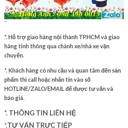
“`
*. Hỗ trợ giao hàng nội thành TP.HCM và giao
hàng tỉnh thông qua chành xe/nhà xe vận
chuyển.
*. Khách hàng có nhu cầu và quan tâm đến sản
phẩm thì call hoặc nhắn tin vào số
HOTLINE/ZALO/EMAIL để được tư vấn và
báo giá.
*. THÔNG TIN LIÊN HỆ
*.
TƯ VẤN TRỰC TIẾP