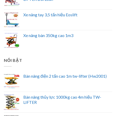
Xe nâng tay 3,5 tấn hiệu Eoslift
Xe nâng bàn 350kg cao 1m3
NỔI BẬT
Bàn nâng điện 2 tấn cao 1m tw-lifter (Hw2001)
Bàn nâng thủy lực 1000kg cao 4m hiệu TW-
LIFTER