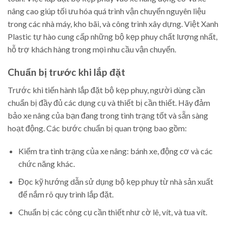
nâng cao giúp tối ưu hóa quá trình vận chuyển nguyên liệu
trong các nhà máy, kho bãi, và công trình xây dựng. Việt Xanh
Plastic tự hào cung cấp những bộ kẹp phuy chất lượng nhất,
hỗ trợ khách hàng trong mọi nhu cầu vận chuyển.
Chuẩn bị trước khi lắp đặt
Trước khi tiến hành lắp đặt bộ kẹp phuy, người dùng cần
chuẩn bị đầy đủ các dụng cụ và thiết bị cần thiết. Hãy đảm
bảo xe nâng của bạn đang trong tình trạng tốt và sẵn sàng
hoạt động. Các bước chuẩn bị quan trọng bao gồm:
Kiểm tra tình trạng của xe nâng: bánh xe, động cơ và các
chức năng khác.
Đọc kỹ hướng dẫn sử dụng bộ kẹp phuy từ nhà sản xuất
để nắm rõ quy trình lắp đặt.
Chuẩn bị các công cụ cần thiết như cờ lê, vít, và tua vít.