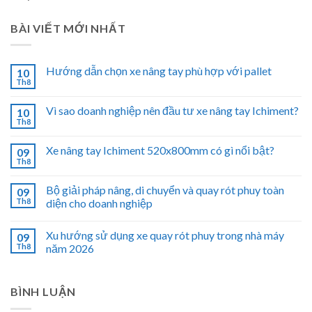
BÀI VIẾT MỚI NHẤT
Hướng dẫn chọn xe nâng tay phù hợp với pallet
10
Th8
Vì sao doanh nghiệp nên đầu tư xe nâng tay Ichiment?
10
Th8
Xe nâng tay Ichiment 520x800mm có gì nổi bật?
09
Th8
Bộ giải pháp nâng, di chuyển và quay rót phuy toàn
09
Th8
diện cho doanh nghiệp
Xu hướng sử dụng xe quay rót phuy trong nhà máy
09
Th8
năm 2026
BÌNH LUẬN