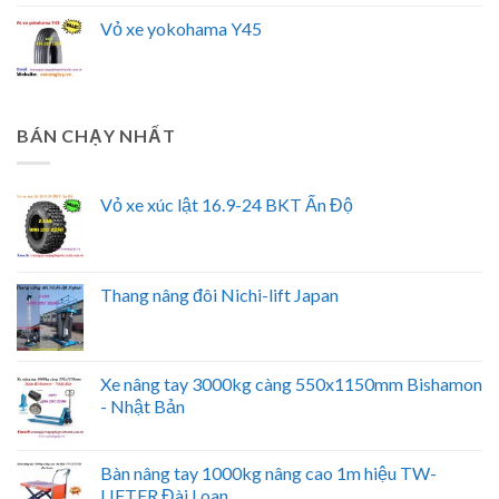
Vỏ xe yokohama Y45
BÁN CHẠY NHẤT
Vỏ xe xúc lật 16.9-24 BKT Ấn Độ
Thang nâng đôi Nichi-lift Japan
Xe nâng tay 3000kg càng 550x1150mm Bishamon
- Nhật Bản
Bàn nâng tay 1000kg nâng cao 1m hiệu TW-
LIFTER Đài Loan