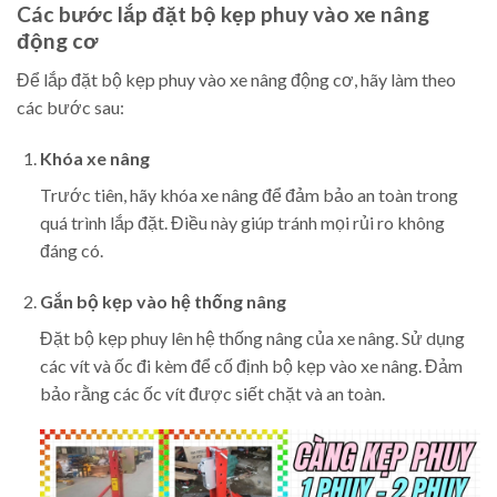
Các bước lắp đặt bộ kẹp phuy vào xe nâng
động cơ
Để lắp đặt bộ kẹp phuy vào xe nâng động cơ, hãy làm theo
các bước sau:
Khóa xe nâng
Trước tiên, hãy khóa xe nâng để đảm bảo an toàn trong
quá trình lắp đặt. Điều này giúp tránh mọi rủi ro không
đáng có.
Gắn bộ kẹp vào hệ thống nâng
Đặt bộ kẹp phuy lên hệ thống nâng của xe nâng. Sử dụng
các vít và ốc đi kèm để cố định bộ kẹp vào xe nâng. Đảm
bảo rằng các ốc vít được siết chặt và an toàn.