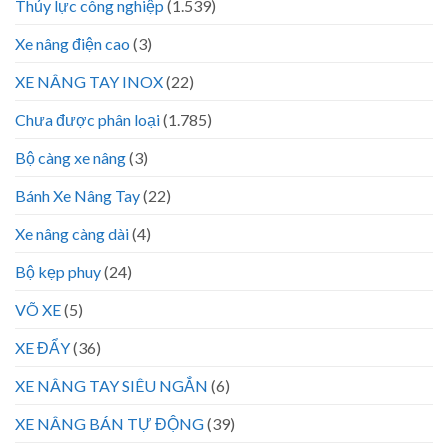
Thủy lực công nghiệp
(1.539)
Xe nâng điện cao
(3)
XE NÂNG TAY INOX
(22)
Chưa được phân loại
(1.785)
Bộ càng xe nâng
(3)
Bánh Xe Nâng Tay
(22)
Xe nâng càng dài
(4)
Bộ kẹp phuy
(24)
VÕ XE
(5)
XE ĐẨY
(36)
XE NÂNG TAY SIÊU NGẮN
(6)
XE NÂNG BÁN TỰ ĐỘNG
(39)