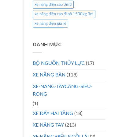
xe nâng điện cao 3m3
xe nâng điện cao đi bộ 1500kg 3m
xe nâng điện giá rẻ
DANH MỤC
BỘ NGUỒN THỦY LỰC
(17)
XE NÂNG BÀN
(118)
XE-NANG-TAYCANG-SIEU-
RONG
(1)
XE ĐẨY HAI TẦNG
(18)
XE NÂNG TAY
(213)
XE NÂNG ĐIỆN NGỒI LÁI
(2)