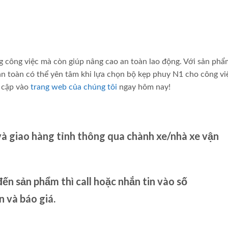
g công việc mà còn giúp nâng cao an toàn lao động. Với sản phẩ
oàn toàn có thể yên tâm khi lựa chọn bộ kẹp phuy N1 cho công vi
y cập vào
trang web của chúng tôi
ngay hôm nay!
và giao hàng tỉnh thông qua chành xe/nhà xe vận
ến sản phẩm thì call hoặc nhắn tin vào số
và báo giá.