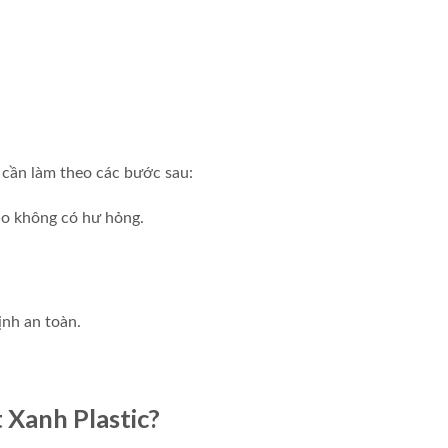
 cần làm theo các bước sau:
ảo không có hư hỏng.
nh an toàn.
 Xanh Plastic?