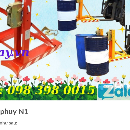
 phuy N1
 như sau: