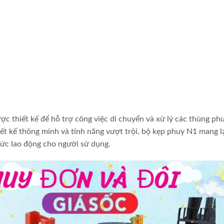
 thiết kế để hỗ trợ công việc di chuyển và xử lý các thùng ph
iết kế thông minh và tính năng vượt trội, bộ kẹp phuy N1 mang lạ
sức lao động cho người sử dụng.