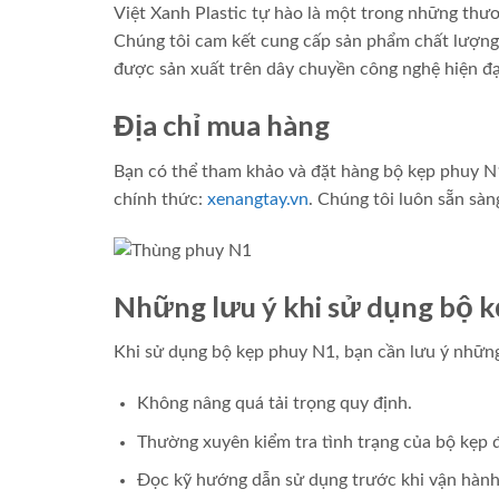
Việt Xanh Plastic tự hào là một trong những thươn
Chúng tôi cam kết cung cấp sản phẩm chất lượng 
được sản xuất trên dây chuyền công nghệ hiện đạ
Địa chỉ mua hàng
Bạn có thể tham khảo và đặt hàng bộ kẹp phuy N1
chính thức:
xenangtay.vn
. Chúng tôi luôn sẵn sà
Những lưu ý khi sử dụng bộ 
Khi sử dụng bộ kẹp phuy N1, bạn cần lưu ý nhữn
Không nâng quá tải trọng quy định.
Thường xuyên kiểm tra tình trạng của bộ kẹp đ
Đọc kỹ hướng dẫn sử dụng trước khi vận hành