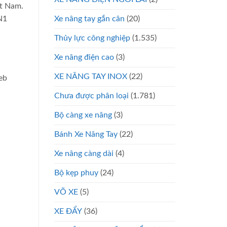
ệt Nam.
Xe nâng tay gắn cân
(20)
N1
Thủy lực công nghiệp
(1.535)
Xe nâng điện cao
(3)
XE NÂNG TAY INOX
(22)
eb
Chưa được phân loại
(1.781)
Bộ càng xe nâng
(3)
Bánh Xe Nâng Tay
(22)
Xe nâng càng dài
(4)
Bộ kẹp phuy
(24)
VÕ XE
(5)
XE ĐẨY
(36)