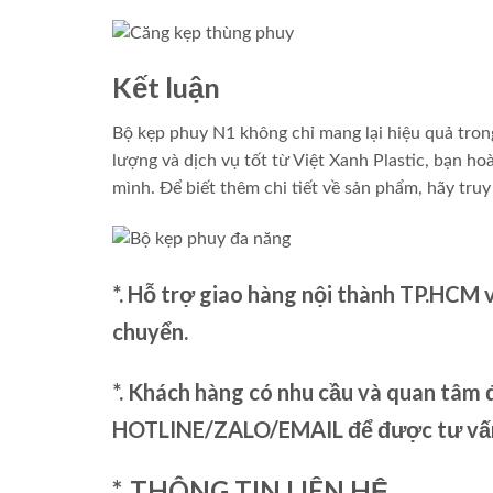
Kết luận
Bộ kẹp phuy N1 không chỉ mang lại hiệu quả tron
lượng và dịch vụ tốt từ Việt Xanh Plastic, bạn h
mình. Để biết thêm chi tiết về sản phẩm, hãy tru
*. Hỗ trợ giao hàng nội thành TP.HCM 
chuyển.
*. Khách hàng có nhu cầu và quan tâm đ
HOTLINE/ZALO/EMAIL để được tư vấn 
*. THÔNG TIN LIÊN HỆ