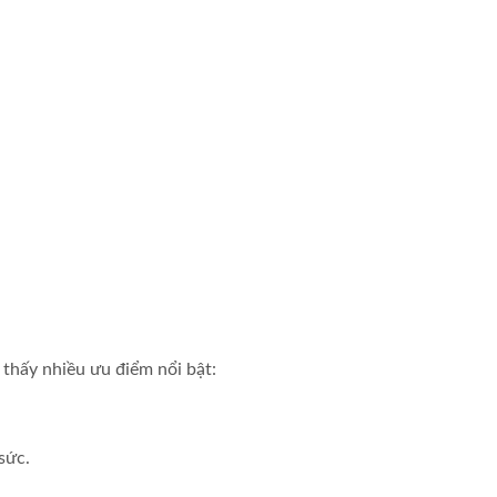
thấy nhiều ưu điểm nổi bật:
sức.