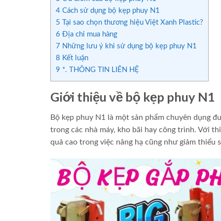
4
Cách sử dụng bộ kẹp phuy N1
5
Tại sao chọn thương hiệu Việt Xanh Plastic?
6
Địa chỉ mua hàng
7
Những lưu ý khi sử dụng bộ kẹp phuy N1
8
Kết luận
9
*. THÔNG TIN LIÊN HỆ
Giới thiệu về bộ kẹp phuy N1
Bộ kẹp phuy N1 là một sản phẩm chuyên dụng được
trong các nhà máy, kho bãi hay công trình. Với th
quả cao trong việc nâng hạ cũng như giảm thiểu 