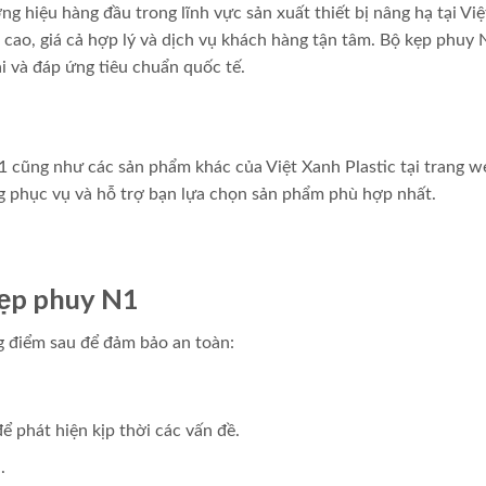
g hiệu hàng đầu trong lĩnh vực sản xuất thiết bị nâng hạ tại Vi
cao, giá cả hợp lý và dịch vụ khách hàng tận tâm. Bộ kẹp phuy 
i và đáp ứng tiêu chuẩn quốc tế.
 cũng như các sản phẩm khác của Việt Xanh Plastic tại trang w
ng phục vụ và hỗ trợ bạn lựa chọn sản phẩm phù hợp nhất.
kẹp phuy N1
g điểm sau để đảm bảo an toàn:
ể phát hiện kịp thời các vấn đề.
.