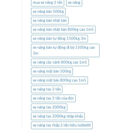
mua xe nâng 2 tấn
xe nâng
xe nâng bàn 500kg
xe nâng bàn nhật bản
xe nâng bàn nhật bản 800kg cao 1m5
xe nâng bán tự động 1500kg 3m
xe nâng bán tự động đi bộ 1500kg cao
3m
xe nâng cây cảnh 800kg cao 1m5
xe nâng mặt bàn 500kg
xe nâng mặt bàn 800kg cao 1m5
xe nâng tay 2 tấn
xe nâng tay 2 tấn của đức
xe nâng tay 2000kg
xe nâng tay 2000kg nhập khẩu
xe nâng tay thấp 2 tấn hiệu noblelift