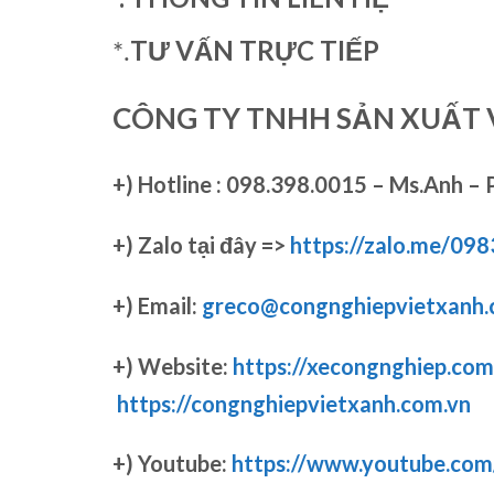
TƯ VẤN TRỰC TIẾP
*.
CÔNG TY TNHH SẢN XUẤT 
+)
Hotline : 098.398.0015 – Ms.Anh – 
+)
Zalo tại đây =>
https://zalo.me/09
+) Email:
greco@congnghiepvietxanh.
+) Website:
https://xecongnghiep.com
https://congnghiepvietxanh.com.vn
+) Youtube:
https://www.youtube.co