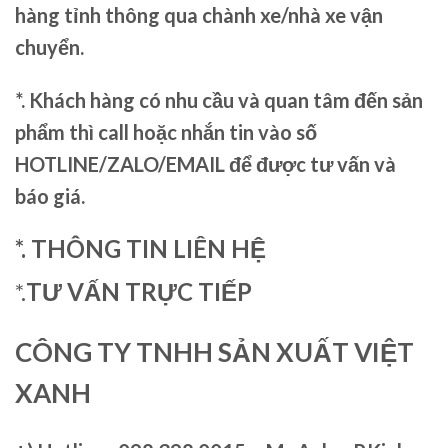
hàng tỉnh thông qua chành xe/nhà xe vận
chuyển.
*. Khách hàng có nhu cầu và quan tâm đến sản
phẩm thì call hoặc nhắn tin vào số
HOTLINE/ZALO/EMAIL để được tư vấn và
báo giá.
*. THÔNG TIN LIÊN HỆ
*.
TƯ VẤN TRỰC TIẾP
CÔNG TY TNHH SẢN XUẤT VIỆT
XANH