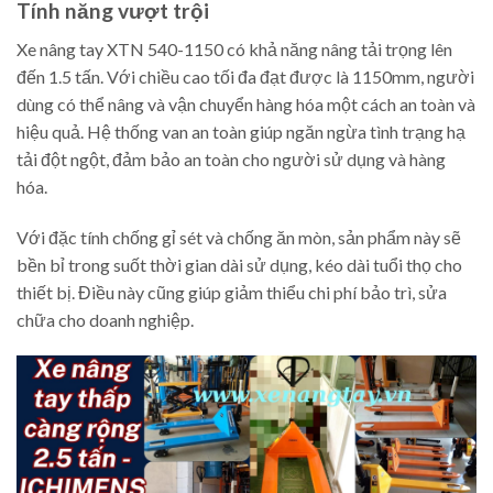
Tính năng vượt trội
Xe nâng tay XTN 540-1150 có khả năng nâng tải trọng lên
đến 1.5 tấn. Với chiều cao tối đa đạt được là 1150mm, người
dùng có thể nâng và vận chuyển hàng hóa một cách an toàn và
hiệu quả. Hệ thống van an toàn giúp ngăn ngừa tình trạng hạ
tải đột ngột, đảm bảo an toàn cho người sử dụng và hàng
hóa.
Với đặc tính chống gỉ sét và chống ăn mòn, sản phẩm này sẽ
bền bỉ trong suốt thời gian dài sử dụng, kéo dài tuổi thọ cho
thiết bị. Điều này cũng giúp giảm thiểu chi phí bảo trì, sửa
chữa cho doanh nghiệp.