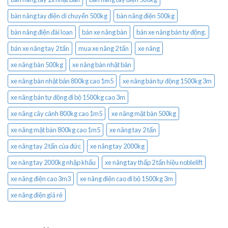
bàn nâng tay điện di chuyển 500kg
bàn nâng điện 500kg
bàn nâng điện đài loan
bán xe nâng bàn
bán xe nâng bán tự động.
bán xe nâng tay 2 tấn
mua xe nâng 2 tấn
xe nâng
xe nâng bàn 500kg
xe nâng bàn nhật bản
xe nâng bàn nhật bản 800kg cao 1m5
xe nâng bán tự động 1500kg 3m
xe nâng bán tự động đi bộ 1500kg cao 3m
xe nâng cây cảnh 800kg cao 1m5
xe nâng mặt bàn 500kg
xe nâng mặt bàn 800kg cao 1m5
xe nâng tay 2 tấn
xe nâng tay 2 tấn của đức
xe nâng tay 2000kg
xe nâng tay 2000kg nhập khẩu
xe nâng tay thấp 2 tấn hiệu noblelift
xe nâng điện cao 3m3
xe nâng điện cao đi bộ 1500kg 3m
xe nâng điện giá rẻ