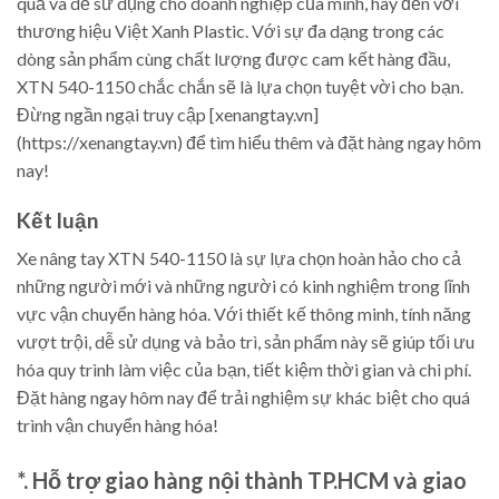
quả và dễ sử dụng cho doanh nghiệp của mình, hãy đến với
thương hiệu Việt Xanh Plastic. Với sự đa dạng trong các
dòng sản phẩm cùng chất lượng được cam kết hàng đầu,
XTN 540-1150 chắc chắn sẽ là lựa chọn tuyệt vời cho bạn.
Đừng ngần ngại truy cập [xenangtay.vn]
(https://xenangtay.vn) để tìm hiểu thêm và đặt hàng ngay hôm
nay!
Kết luận
Xe nâng tay XTN 540-1150 là sự lựa chọn hoàn hảo cho cả
những người mới và những người có kinh nghiệm trong lĩnh
vực vận chuyển hàng hóa. Với thiết kế thông minh, tính năng
vượt trội, dễ sử dụng và bảo trì, sản phẩm này sẽ giúp tối ưu
hóa quy trình làm việc của bạn, tiết kiệm thời gian và chi phí.
Đặt hàng ngay hôm nay để trải nghiệm sự khác biệt cho quá
trình vận chuyển hàng hóa!
*. Hỗ trợ giao hàng nội thành TP.HCM và giao