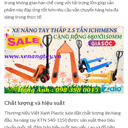
trong không gian hạn chế cùng với tải trọng lớn giúp sản
phẩm này đáp ứng tốt hơn nhu cầu vận chuyển hàng hóa đa
dạng trong thực tế.
Chất lượng và hiệu suất
Thương hiệu Việt Xanh Plastic luôn đặt chất lượng lên hàng
đầu. Xe nâng tay XTN 540-1150 được sản xuất theo tiêu
chuẩn quốc tế, đảm bảo hiệu suất làm việc cao và độ bền