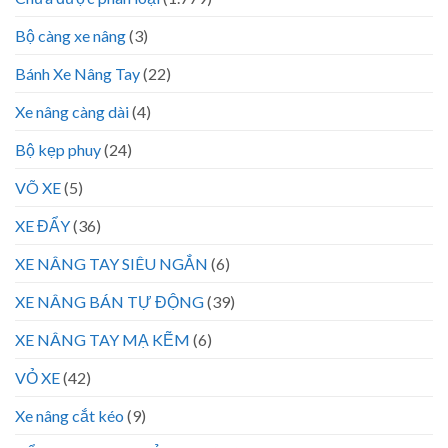
Bộ càng xe nâng
(3)
Bánh Xe Nâng Tay
(22)
Xe nâng càng dài
(4)
Bộ kẹp phuy
(24)
VÕ XE
(5)
XE ĐẨY
(36)
XE NÂNG TAY SIÊU NGẮN
(6)
XE NÂNG BÁN TỰ ĐỘNG
(39)
XE NÂNG TAY MẠ KẼM
(6)
VỎ XE
(42)
Xe nâng cắt kéo
(9)