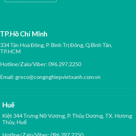
TP.Hồ Chí Minh
334 Tân Hoà Đông, P. Bình Trị Đông, Q.Bình Tân,
TP.HCM
Hotline/Zalo/Viber:
096.297.2250
Email:
greco@congnghiepvietxanh.com.vn
Huế
Kiệt 344 Trưng Nữ Vương, P. Thủy Dương, TX. Hương
Thủy, Huế
Hotline/Zalo/Viber:
096.297.2250