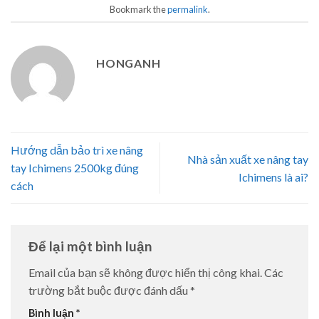
Bookmark the
permalink
.
HONGANH
Hướng dẫn bảo trì xe nâng
Nhà sản xuất xe nâng tay
tay Ichimens 2500kg đúng
Ichimens là ai?
cách
Để lại một bình luận
Email của bạn sẽ không được hiển thị công khai.
Các
trường bắt buộc được đánh dấu
*
Bình luận
*