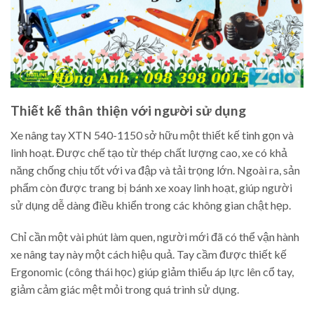
Thiết kế thân thiện với người sử dụng
Xe nâng tay XTN 540-1150 sở hữu một thiết kế tinh gọn và
linh hoạt. Được chế tạo từ thép chất lượng cao, xe có khả
năng chống chịu tốt với va đập và tải trọng lớn. Ngoài ra, sản
phẩm còn được trang bị bánh xe xoay linh hoạt, giúp người
sử dụng dễ dàng điều khiển trong các không gian chật hẹp.
Chỉ cần một vài phút làm quen, người mới đã có thể vận hành
xe nâng tay này một cách hiệu quả. Tay cầm được thiết kế
Ergonomic (công thái học) giúp giảm thiểu áp lực lên cổ tay,
giảm cảm giác mệt mỏi trong quá trình sử dụng.