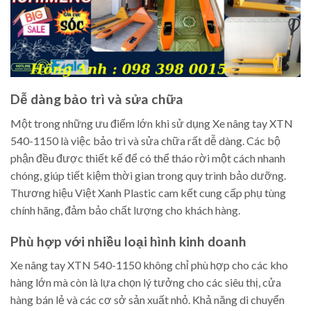
Dễ dàng bảo trì và sửa chữa
Một trong những ưu điểm lớn khi sử dụng Xe nâng tay XTN
540-1150 là việc bảo trì và sửa chữa rất dễ dàng. Các bộ
phận đều được thiết kế để có thể tháo rời một cách nhanh
chóng, giúp tiết kiệm thời gian trong quy trình bảo dưỡng.
Thương hiệu Việt Xanh Plastic cam kết cung cấp phụ tùng
chính hãng, đảm bảo chất lượng cho khách hàng.
Phù hợp với nhiều loại hình kinh doanh
Xe nâng tay XTN 540-1150 không chỉ phù hợp cho các kho
hàng lớn mà còn là lựa chọn lý tưởng cho các siêu thị, cửa
hàng bán lẻ và các cơ sở sản xuất nhỏ. Khả năng di chuyển