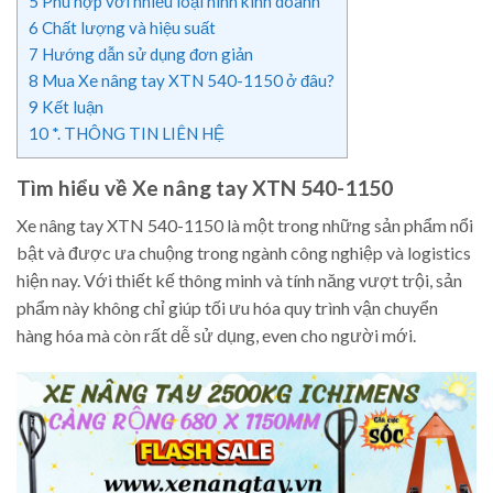
5
Phù hợp với nhiều loại hình kinh doanh
6
Chất lượng và hiệu suất
7
Hướng dẫn sử dụng đơn giản
8
Mua Xe nâng tay XTN 540-1150 ở đâu?
9
Kết luận
10
*. THÔNG TIN LIÊN HỆ
Tìm hiểu về Xe nâng tay XTN 540-1150
Xe nâng tay XTN 540-1150 là một trong những sản phẩm nổi
bật và được ưa chuộng trong ngành công nghiệp và logistics
hiện nay. Với thiết kế thông minh và tính năng vượt trội, sản
phẩm này không chỉ giúp tối ưu hóa quy trình vận chuyển
hàng hóa mà còn rất dễ sử dụng, even cho người mới.