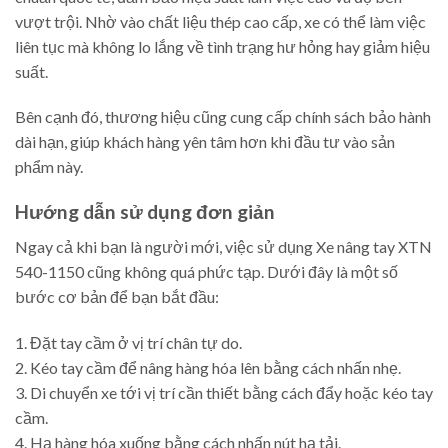
vượt trội. Nhờ vào chất liệu thép cao cấp, xe có thể làm việc
liên tục mà không lo lắng về tình trạng hư hỏng hay giảm hiệu
suất.
Bên cạnh đó, thương hiệu cũng cung cấp chính sách bảo hành
dài hạn, giúp khách hàng yên tâm hơn khi đầu tư vào sản
phẩm này.
Hướng dẫn sử dụng đơn giản
Ngay cả khi bạn là người mới, việc sử dụng Xe nâng tay XTN
540-1150 cũng không quá phức tạp. Dưới đây là một số
bước cơ bản để bạn bắt đầu:
1. Đặt tay cầm ở vị trí chân tự do.
2. Kéo tay cầm để nâng hàng hóa lên bằng cách nhấn nhẹ.
3. Di chuyển xe tới vị trí cần thiết bằng cách đẩy hoặc kéo tay
cầm.
4. Hạ hàng hóa xuống bằng cách nhấn nút hạ tải.