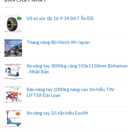
Vỏ xe xúc lật 16.9-24 BKT Ấn Độ
Thang nâng đôi Nichi-lift Japan
Xe nâng tay 3000kg càng 550x1150mm Bishamon
- Nhật Bản
Bàn nâng tay 1000kg nâng cao 1m hiệu TW-
LIFTER Đài Loan
Xe nâng tay 3,5 tấn hiệu Eoslift