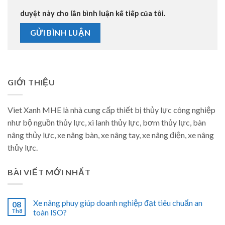
duyệt này cho lần bình luận kế tiếp của tôi.
GIỚI THIỆU
Viet Xanh MHE là nhà cung cấp thiết bị thủy lực công nghiệp
như bộ nguồn thủy lực, xi lanh thủy lực, bơm thủy lực, bàn
nâng thủy lực, xe nâng bàn, xe nâng tay, xe nâng điện, xe nâng
thủy lực.
BÀI VIẾT MỚI NHẤT
Xe nâng phuy giúp doanh nghiệp đạt tiêu chuẩn an
08
Th8
toàn ISO?