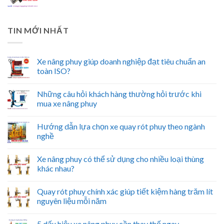
TIN MỚI NHẤT
Xe nâng phuy giúp doanh nghiệp đạt tiêu chuẩn an
toàn ISO?
Những câu hỏi khách hàng thường hỏi trước khi
mua xe nâng phuy
Hướng dẫn lựa chọn xe quay rót phuy theo ngành
nghề
Xe nâng phuy có thể sử dụng cho nhiều loại thùng
khác nhau?
Quay rót phuy chính xác giúp tiết kiệm hàng trăm lít
nguyên liệu mỗi năm
5 dấu hiệu xe nâng phuy cần thay thế ngay