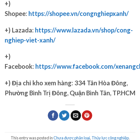
+)
Shopee:
https://shopee.vn/congnghiepxanh/
+) Lazada:
https://www.lazada.vn/shop/cong-
nghiep-viet-xanh/
+)
Facebook:
https://www.facebook.com/xenang
+)
Địa chỉ kho xem hàng: 334 Tân Hòa Đông,
Phường Bình Trị Đông, Quận Bình Tân, TP.HCM
This entry was posted in
Chưa được phân loại
,
Thủy lực công nghiệp
.