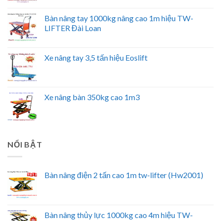
Bàn nâng tay 1000kg nâng cao 1m hiệu TW-
LIFTER Đài Loan
Xe nâng tay 3,5 tấn hiệu Eoslift
Xe nâng bàn 350kg cao 1m3
NỔI BẬT
Bàn nâng điện 2 tấn cao 1m tw-lifter (Hw2001)
Bàn nâng thủy lực 1000kg cao 4m hiệu TW-