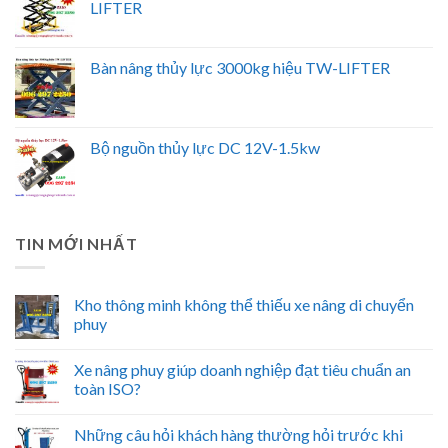
LIFTER
Bàn nâng thủy lực 3000kg hiệu TW-LIFTER
Bộ nguồn thủy lực DC 12V-1.5kw
TIN MỚI NHẤT
Kho thông minh không thể thiếu xe nâng di chuyển
phuy
Xe nâng phuy giúp doanh nghiệp đạt tiêu chuẩn an
toàn ISO?
Những câu hỏi khách hàng thường hỏi trước khi