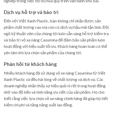
nghiệp trong việc tối ưu hóa quy trình vận hành kho bãi.
Dịch vụ hỗ trợ và bảo trì
Đến với Việt Xanh Plastic, bạn không chỉ nhận được sản
phẩm chất lượng cao mà còn có dịch vụ hậu mãi tận tình. Đội
ngũ kỹ thuật viên của chúng tôi luôn sẵn sàng hỗ trợ kiểm tra
và bảo trì vỏ xe nâng Casumina để đảm bảo sản phẩm luôn
hoạt động với hiệu suất tối ưu. Khách hàng hoàn toàn có thể
yên tâm khi lựa chọn sản phẩm của chúng tôi.
Phản hồi từ khách hàng
Nhiều khách hàng đã sử dụng vỏ xe nâng Casumina từ Việt
Xanh Plastic và đều hài lòng về chất lượng và dịch vụ. Các
doanh nghiệp nhận thấy sự hiệu quả rõ rệt trong hoạt động
nhờ vào độ bền và tính năng ưu việt của sản phẩm. Họ cho
biết rằng việc lựa chọn vỏ xe nâng chính hãng đã giúp họ tiết
kiệm chi phí và tăng năng suất lao động.