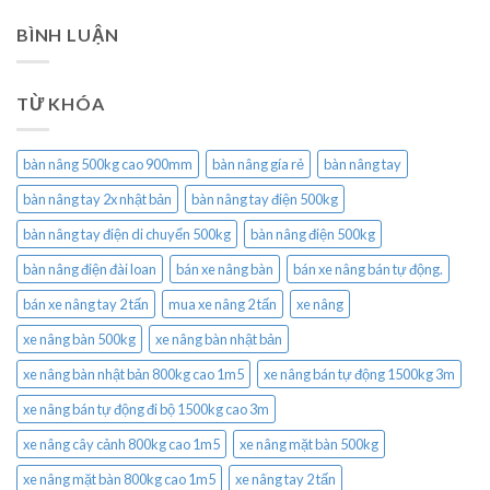
BÌNH LUẬN
TỪ KHÓA
bàn nâng 500kg cao 900mm
bàn nâng gía rẻ
bàn nâng tay
bàn nâng tay 2x nhật bản
bàn nâng tay điện 500kg
bàn nâng tay điện di chuyển 500kg
bàn nâng điện 500kg
bàn nâng điện đài loan
bán xe nâng bàn
bán xe nâng bán tự động.
bán xe nâng tay 2 tấn
mua xe nâng 2 tấn
xe nâng
xe nâng bàn 500kg
xe nâng bàn nhật bản
xe nâng bàn nhật bản 800kg cao 1m5
xe nâng bán tự động 1500kg 3m
xe nâng bán tự động đi bộ 1500kg cao 3m
xe nâng cây cảnh 800kg cao 1m5
xe nâng mặt bàn 500kg
xe nâng mặt bàn 800kg cao 1m5
xe nâng tay 2 tấn