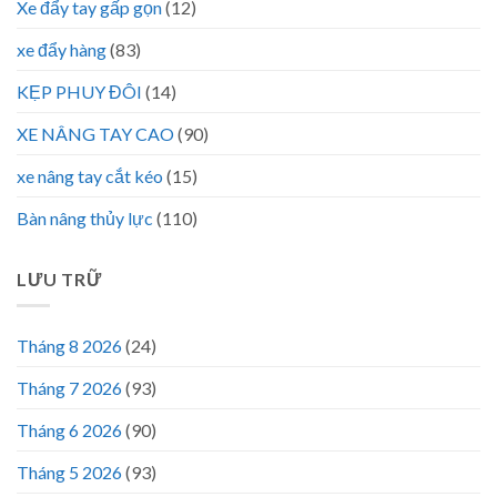
Xe đẩy tay gấp gọn
(12)
xe đẩy hàng
(83)
KẸP PHUY ĐÔI
(14)
XE NÂNG TAY CAO
(90)
xe nâng tay cắt kéo
(15)
Bàn nâng thủy lực
(110)
LƯU TRỮ
Tháng 8 2026
(24)
Tháng 7 2026
(93)
Tháng 6 2026
(90)
Tháng 5 2026
(93)