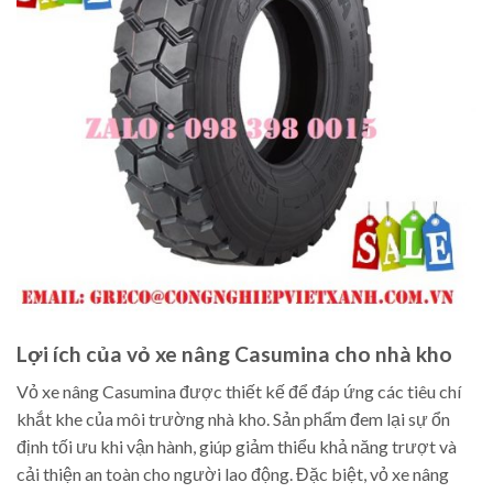
Lợi ích của vỏ xe nâng Casumina cho nhà kho
Vỏ xe nâng Casumina được thiết kế để đáp ứng các tiêu chí
khắt khe của môi trường nhà kho. Sản phẩm đem lại sự ổn
định tối ưu khi vận hành, giúp giảm thiểu khả năng trượt và
cải thiện an toàn cho người lao động. Đặc biệt, vỏ xe nâng