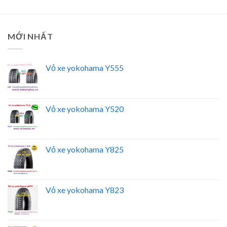
MỚI NHẤT
Vỏ xe yokohama Y555
Vỏ xe yokohama Y520
Vỏ xe yokohama Y825
Vỏ xe yokohama Y823