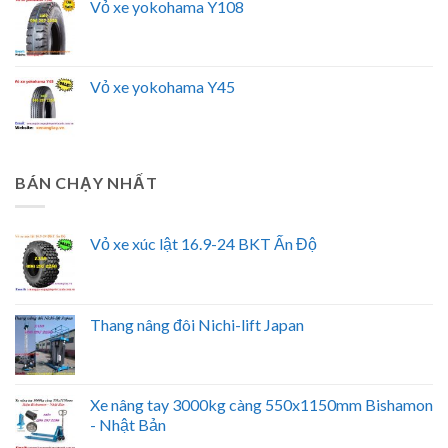
Vỏ xe yokohama Y108
Vỏ xe yokohama Y45
BÁN CHẠY NHẤT
Vỏ xe xúc lật 16.9-24 BKT Ấn Độ
Thang nâng đôi Nichi-lift Japan
Xe nâng tay 3000kg càng 550x1150mm Bishamon
- Nhật Bản