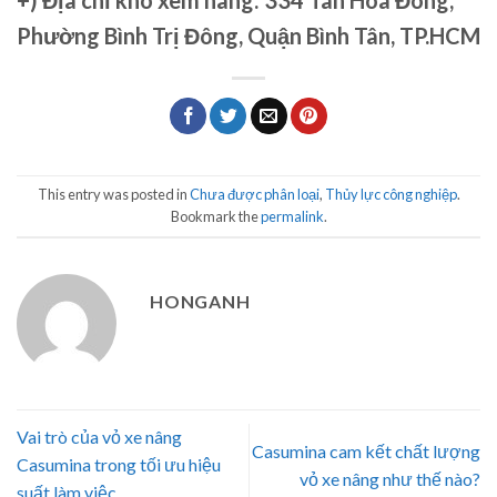
Phường Bình Trị Đông, Quận Bình Tân, TP.HCM
This entry was posted in
Chưa được phân loại
,
Thủy lực công nghiệp
.
Bookmark the
permalink
.
HONGANH
Vai trò của vỏ xe nâng
Casumina cam kết chất lượng
Casumina trong tối ưu hiệu
vỏ xe nâng như thế nào?
suất làm việc