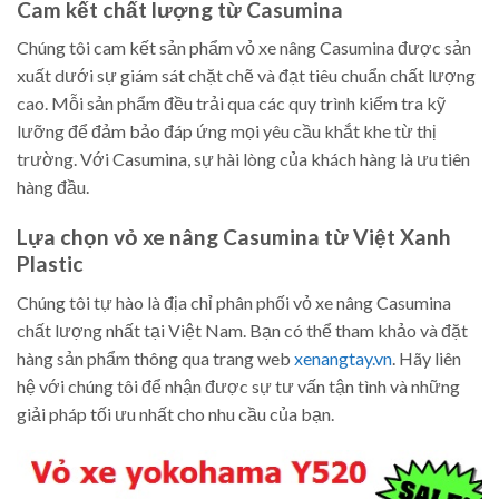
Cam kết chất lượng từ Casumina
Chúng tôi cam kết sản phẩm vỏ xe nâng Casumina được sản
xuất dưới sự giám sát chặt chẽ và đạt tiêu chuẩn chất lượng
cao. Mỗi sản phẩm đều trải qua các quy trình kiểm tra kỹ
lưỡng để đảm bảo đáp ứng mọi yêu cầu khắt khe từ thị
trường. Với Casumina, sự hài lòng của khách hàng là ưu tiên
hàng đầu.
Lựa chọn vỏ xe nâng Casumina từ Việt Xanh
Plastic
Chúng tôi tự hào là địa chỉ phân phối vỏ xe nâng Casumina
chất lượng nhất tại Việt Nam. Bạn có thể tham khảo và đặt
hàng sản phẩm thông qua trang web
xenangtay.vn
. Hãy liên
hệ với chúng tôi để nhận được sự tư vấn tận tình và những
giải pháp tối ưu nhất cho nhu cầu của bạn.