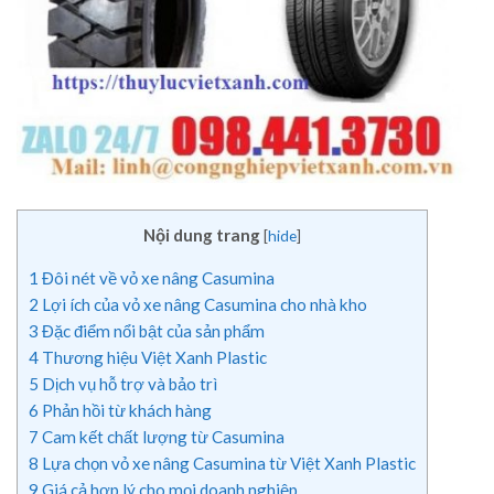
Nội dung trang
[
hide
]
1
Đôi nét về vỏ xe nâng Casumina
2
Lợi ích của vỏ xe nâng Casumina cho nhà kho
3
Đặc điểm nổi bật của sản phẩm
4
Thương hiệu Việt Xanh Plastic
5
Dịch vụ hỗ trợ và bảo trì
6
Phản hồi từ khách hàng
7
Cam kết chất lượng từ Casumina
8
Lựa chọn vỏ xe nâng Casumina từ Việt Xanh Plastic
9
Giá cả hợp lý cho mọi doanh nghiệp