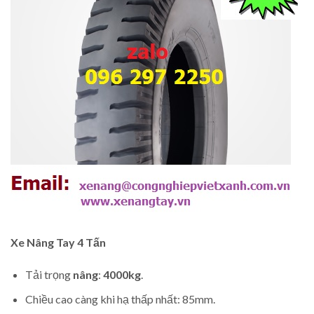
Xe Nâng Tay
4 Tấn
Tải trọng
nâng
:
4000kg
.
Chiều cao càng khi hạ thấp nhất: 85mm.