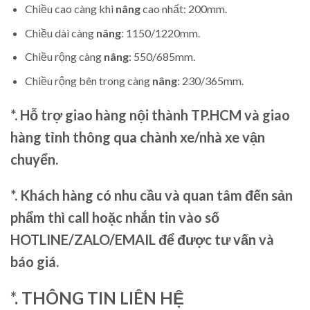
Chiều cao càng khi
nâng
cao nhất: 200mm.
Chiều dài càng
nâng
: 1150/1220mm.
Chiều rộng càng
nâng
: 550/685mm.
Chiều rộng bên trong càng
nâng
: 230/365mm.
*. Hỗ trợ giao hàng nội thành TP.HCM và giao
hàng tỉnh thông qua chành xe/nhà xe vận
chuyển.
*. Khách hàng có nhu cầu và quan tâm đến sản
phẩm thì call hoặc nhắn tin vào số
HOTLINE/ZALO/EMAIL để được tư vấn và
báo giá.
*. THÔNG TIN LIÊN HỆ