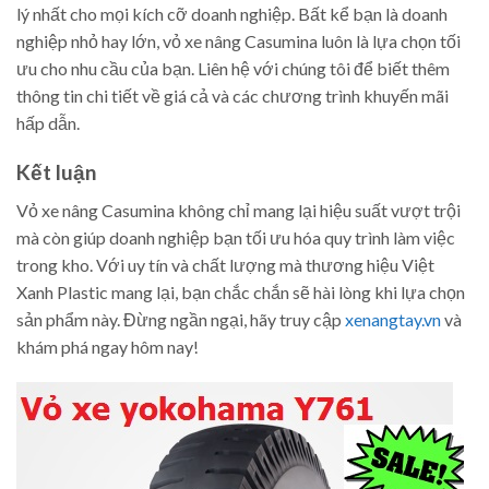
lý nhất cho mọi kích cỡ doanh nghiệp. Bất kể bạn là doanh
nghiệp nhỏ hay lớn, vỏ xe nâng Casumina luôn là lựa chọn tối
ưu cho nhu cầu của bạn. Liên hệ với chúng tôi để biết thêm
thông tin chi tiết về giá cả và các chương trình khuyến mãi
hấp dẫn.
Kết luận
Vỏ xe nâng Casumina không chỉ mang lại hiệu suất vượt trội
mà còn giúp doanh nghiệp bạn tối ưu hóa quy trình làm việc
trong kho. Với uy tín và chất lượng mà thương hiệu Việt
Xanh Plastic mang lại, bạn chắc chắn sẽ hài lòng khi lựa chọn
sản phẩm này. Đừng ngần ngại, hãy truy cập
xenangtay.vn
và
khám phá ngay hôm nay!