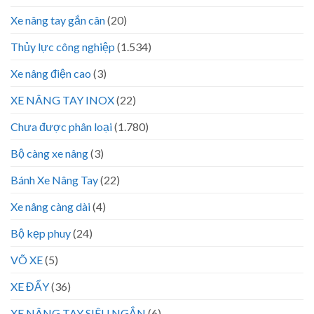
Xe nâng tay gắn cân
(20)
Thủy lực công nghiệp
(1.534)
Xe nâng điện cao
(3)
XE NÂNG TAY INOX
(22)
Chưa được phân loại
(1.780)
Bộ càng xe nâng
(3)
Bánh Xe Nâng Tay
(22)
Xe nâng càng dài
(4)
Bộ kẹp phuy
(24)
VÕ XE
(5)
XE ĐẨY
(36)
XE NÂNG TAY SIÊU NGẮN
(6)