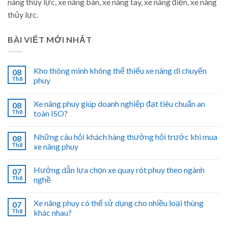
nâng thủy lực, xe nâng bàn, xe nâng tay, xe nâng điện, xe nâng
thủy lực.
BÀI VIẾT MỚI NHẤT
Kho thông minh không thể thiếu xe nâng di chuyển
08
Th8
phuy
Xe nâng phuy giúp doanh nghiệp đạt tiêu chuẩn an
08
Th8
toàn ISO?
Những câu hỏi khách hàng thường hỏi trước khi mua
08
Th8
xe nâng phuy
Hướng dẫn lựa chọn xe quay rót phuy theo ngành
07
Th8
nghề
Xe nâng phuy có thể sử dụng cho nhiều loại thùng
07
Th8
khác nhau?