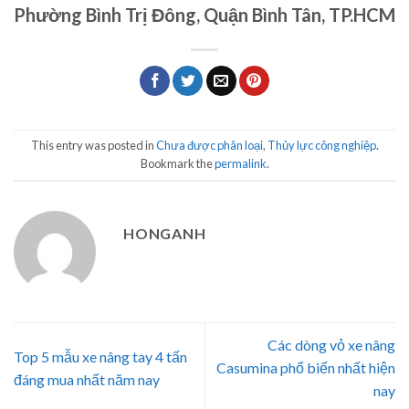
Phường Bình Trị Đông, Quận Bình Tân, TP.HCM
This entry was posted in
Chưa được phân loại
,
Thủy lực công nghiệp
.
Bookmark the
permalink
.
HONGANH
Các dòng vỏ xe nâng
Top 5 mẫu xe nâng tay 4 tấn
Casumina phổ biến nhất hiện
đáng mua nhất năm nay
nay