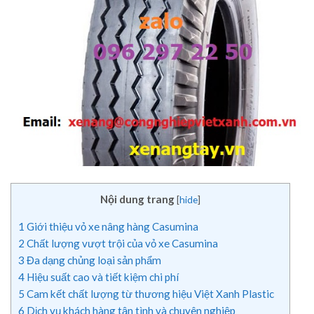
Nội dung trang
[
hide
]
1
Giới thiệu vỏ xe nâng hàng Casumina
2
Chất lượng vượt trội của vỏ xe Casumina
3
Đa dạng chủng loại sản phẩm
4
Hiệu suất cao và tiết kiệm chi phí
5
Cam kết chất lượng từ thương hiệu Việt Xanh Plastic
6
Dịch vụ khách hàng tận tình và chuyên nghiệp