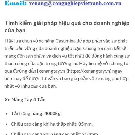
Tìmh kiếm giải pháp hiệu quả cho doanh nghiệp
của bạn
Hãy lựa chọn vỏ xe nâng Casumina để góp phần vào sự phát
triển bền vững của doanh nghiệp bạn. Chúng tôi cam kết sẽ
mang đến sản phẩm và dịch vụ tốt nhất để đồng hành cùng sự
thành công của bạn trong tương lai. Hãy liên hệ với chúng tôi
qua đường dẫn [xenangtay.vn](https://xenangtay.vn) ngay
hôm nay để được tư vấn và báo giá phần vỏ xe nâng phù hợp
nhất với nhu cầu của bạn.
Xe Nâng Tay
4 Tấn
Tải trọng
nâng
:
4000kg
.
Chiều cao càng khi hạ thấp nhất: 85mm.
Chiều cao càng khi
nâng
cao nhất: 200mm.