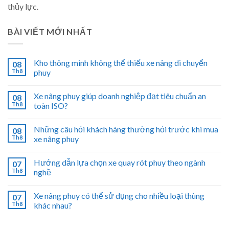
thủy lực.
BÀI VIẾT MỚI NHẤT
Kho thông minh không thể thiếu xe nâng di chuyển
08
Th8
phuy
Xe nâng phuy giúp doanh nghiệp đạt tiêu chuẩn an
08
Th8
toàn ISO?
Những câu hỏi khách hàng thường hỏi trước khi mua
08
Th8
xe nâng phuy
Hướng dẫn lựa chọn xe quay rót phuy theo ngành
07
Th8
nghề
Xe nâng phuy có thể sử dụng cho nhiều loại thùng
07
Th8
khác nhau?