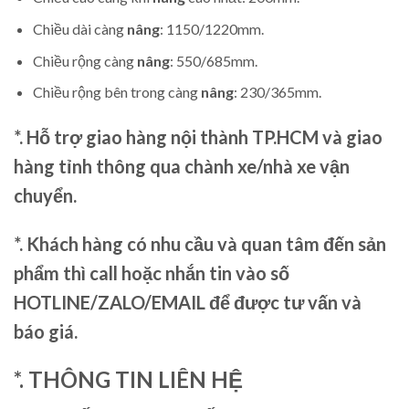
Chiều dài càng
nâng
: 1150/1220mm.
Chiều rộng càng
nâng
: 550/685mm.
Chiều rộng bên trong càng
nâng
: 230/365mm.
*. Hỗ trợ giao hàng nội thành TP.HCM và giao
hàng tỉnh thông qua chành xe/nhà xe vận
chuyển.
*. Khách hàng có nhu cầu và quan tâm đến sản
phẩm thì call hoặc nhắn tin vào số
HOTLINE/ZALO/EMAIL để được tư vấn và
báo giá.
*. THÔNG TIN LIÊN HỆ