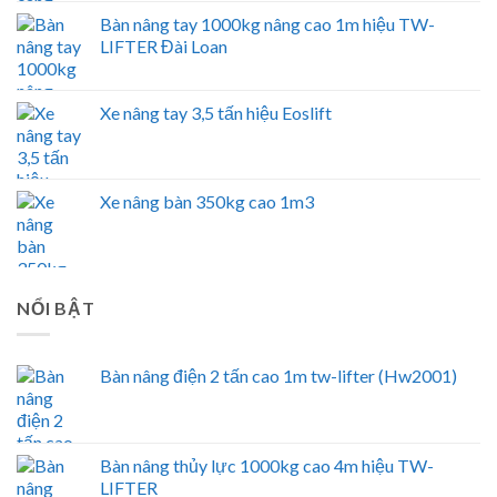
Bàn nâng tay 1000kg nâng cao 1m hiệu TW-
LIFTER Đài Loan
Xe nâng tay 3,5 tấn hiệu Eoslift
Xe nâng bàn 350kg cao 1m3
NỔI BẬT
Bàn nâng điện 2 tấn cao 1m tw-lifter (Hw2001)
Bàn nâng thủy lực 1000kg cao 4m hiệu TW-
LIFTER