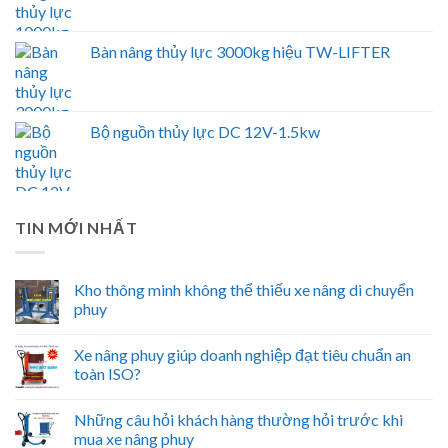
Bàn nâng thủy lực 3000kg hiệu TW-LIFTER
Bộ nguồn thủy lực DC 12V-1.5kw
TIN MỚI NHẤT
Kho thông minh không thể thiếu xe nâng di chuyển
phuy
Xe nâng phuy giúp doanh nghiệp đạt tiêu chuẩn an
toàn ISO?
Những câu hỏi khách hàng thường hỏi trước khi
mua xe nâng phuy