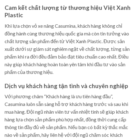
Cam kết chất lượng từ thương hiệu Việt Xanh
Plastic
Khi lựa chọn vỏ xe nâng Casumina, khách hàng không chỉ
đồng hành cùng thương hiệu quốc gia mà còn tin tưởng vào
chất lượng sản phẩm đến từ Việt Xanh Plastic. Được sản
xuất dưới sự giám sát nghiêm ngặt về chất lượng, từng sản
phẩm khi ra đời đều đảm bảo đạt tiêu chuẩn cao nhất. Điều
này giúp khách hàng hoàn toàn yên tâm khi đầu tư vào sản
phẩm của thương hiệu.
Dịch vụ khách hàng tận tình và chuyên nghiệp
Với phương châm “Khách hàng là ưu tiên hàng đầu”,
Casumina luôn sẵn sàng hỗ trợ khách hàng trước và sau khi
mua hàng. Đội ngũ nhân viên tư vấn nhiệt tình sẽ giúp khách
hàng lựa chọn sản phẩm phù hợp nhất, đồng thời cung cấp
thông tin đầy đủ về sản phẩm. Nếu bạn có bất kỳ thắc mắc
nào về sản phẩm, hãy liên hệ với đội ngũ chăm sóc khách