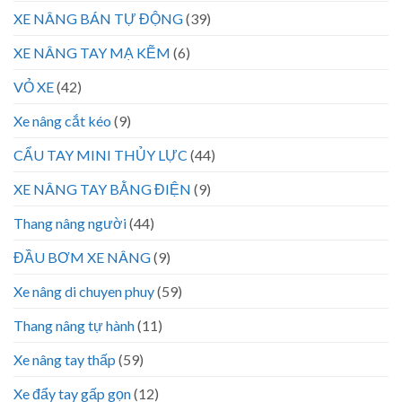
XE NÂNG BÁN TỰ ĐỘNG
(39)
XE NÂNG TAY MẠ KẼM
(6)
VỎ XE
(42)
Xe nâng cắt kéo
(9)
CẨU TAY MINI THỦY LỰC
(44)
XE NÂNG TAY BẰNG ĐIỆN
(9)
Thang nâng người
(44)
ĐẦU BƠM XE NÂNG
(9)
Xe nâng di chuyen phuy
(59)
Thang nâng tự hành
(11)
Xe nâng tay thấp
(59)
Xe đẩy tay gấp gọn
(12)