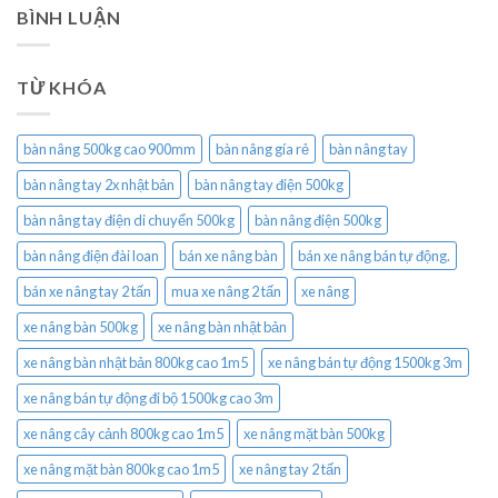
BÌNH LUẬN
TỪ KHÓA
bàn nâng 500kg cao 900mm
bàn nâng gía rẻ
bàn nâng tay
bàn nâng tay 2x nhật bản
bàn nâng tay điện 500kg
bàn nâng tay điện di chuyển 500kg
bàn nâng điện 500kg
bàn nâng điện đài loan
bán xe nâng bàn
bán xe nâng bán tự động.
bán xe nâng tay 2 tấn
mua xe nâng 2 tấn
xe nâng
xe nâng bàn 500kg
xe nâng bàn nhật bản
xe nâng bàn nhật bản 800kg cao 1m5
xe nâng bán tự động 1500kg 3m
xe nâng bán tự động đi bộ 1500kg cao 3m
xe nâng cây cảnh 800kg cao 1m5
xe nâng mặt bàn 500kg
xe nâng mặt bàn 800kg cao 1m5
xe nâng tay 2 tấn