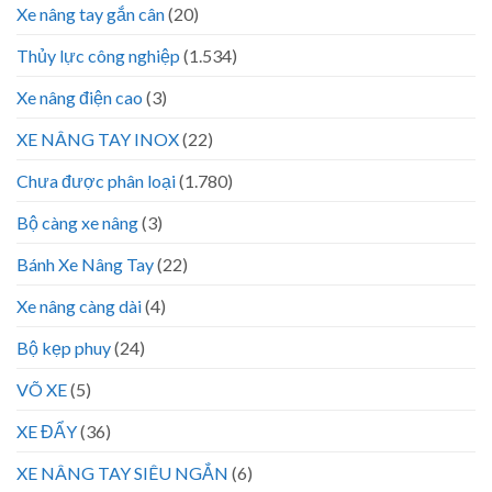
Xe nâng tay gắn cân
(20)
Thủy lực công nghiệp
(1.534)
Xe nâng điện cao
(3)
XE NÂNG TAY INOX
(22)
Chưa được phân loại
(1.780)
Bộ càng xe nâng
(3)
Bánh Xe Nâng Tay
(22)
Xe nâng càng dài
(4)
Bộ kẹp phuy
(24)
VÕ XE
(5)
XE ĐẨY
(36)
XE NÂNG TAY SIÊU NGẮN
(6)