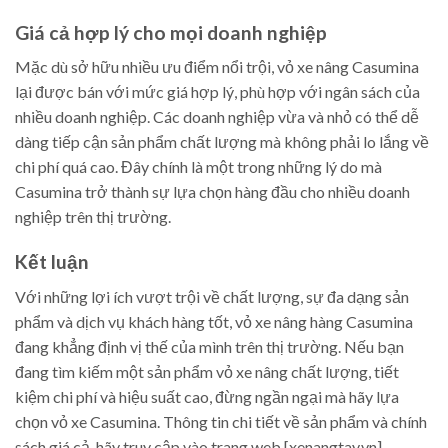
Giá cả hợp lý cho mọi doanh nghiệp
Mặc dù sở hữu nhiều ưu điểm nổi trội, vỏ xe nâng Casumina
lại được bán với mức giá hợp lý, phù hợp với ngân sách của
nhiều doanh nghiệp. Các doanh nghiệp vừa và nhỏ có thể dễ
dàng tiếp cận sản phẩm chất lượng mà không phải lo lắng về
chi phí quá cao. Đây chính là một trong những lý do mà
Casumina trở thành sự lựa chọn hàng đầu cho nhiều doanh
nghiệp trên thị trường.
Kết luận
Với những lợi ích vượt trội về chất lượng, sự đa dạng sản
phẩm và dịch vụ khách hàng tốt, vỏ xe nâng hàng Casumina
đang khẳng định vị thế của mình trên thị trường. Nếu bạn
đang tìm kiếm một sản phẩm vỏ xe nâng chất lượng, tiết
kiệm chi phí và hiệu suất cao, đừng ngần ngại mà hãy lựa
chọn vỏ xe Casumina. Thông tin chi tiết về sản phẩm và chính
sách giá cả, hãy truy cập vào trang web [xenangtay.vn]