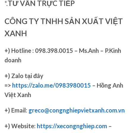
*.
TƯ VẤN TRỰC TIẾP
CÔNG TY TNHH SẢN XUẤT VIỆT
XANH
+)
Hotline : 098.398.0015 – Ms.Anh – P.Kinh
doanh
+)
Zalo tại đây
=>
https://zalo.me/0983980015
– Hồng Anh
Việt Xanh
+) Email:
greco@congnghiepvietxanh.com.vn
+) Website:
https://xecongnghiep.com
–