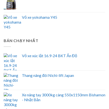
Vỏ xe yokohama Y45
BÁN CHẠY NHẤT
Vỏ xe xúc lật 16.9-24 BKT Ấn Độ
Thang nâng đôi Nichi-lift Japan
Xe nâng tay 3000kg càng 550x1150mm Bishamon
- Nhật Bản