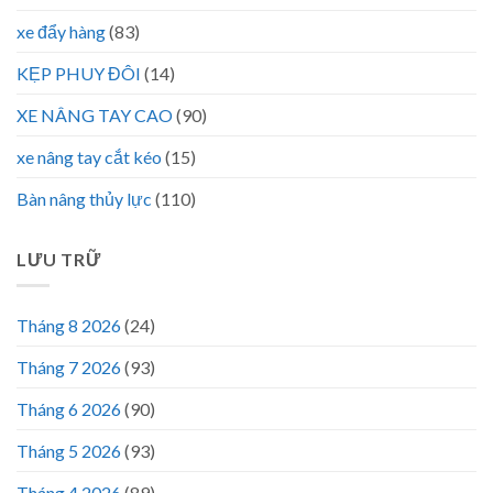
xe đẩy hàng
(83)
KẸP PHUY ĐÔI
(14)
XE NÂNG TAY CAO
(90)
xe nâng tay cắt kéo
(15)
Bàn nâng thủy lực
(110)
LƯU TRỮ
Tháng 8 2026
(24)
Tháng 7 2026
(93)
Tháng 6 2026
(90)
Tháng 5 2026
(93)
Tháng 4 2026
(89)