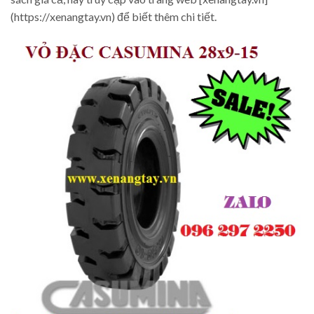
(https://xenangtay.vn) để biết thêm chi tiết.