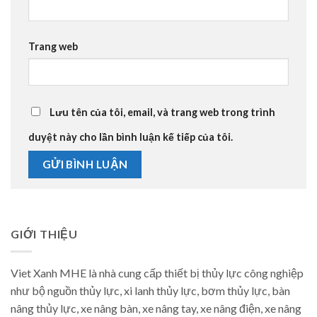
Trang web
Lưu tên của tôi, email, và trang web trong trình
duyệt này cho lần bình luận kế tiếp của tôi.
GIỚI THIỆU
Viet Xanh MHE là nhà cung cấp thiết bị thủy lực công nghiệp
như bộ nguồn thủy lực, xi lanh thủy lực, bơm thủy lực, bàn
nâng thủy lực, xe nâng bàn, xe nâng tay, xe nâng điện, xe nâng