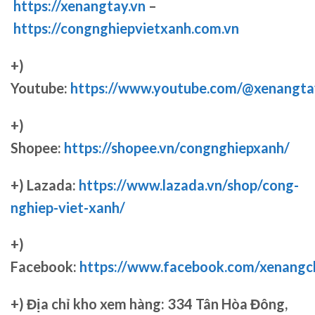
https://xenangtay.vn
–
https://congnghiepvietxanh.com.vn
+)
Youtube:
https://www.youtube.com/@xenangta
+)
Shopee:
https://shopee.vn/congnghiepxanh/
+) Lazada:
https://www.lazada.vn/shop/cong-
nghiep-viet-xanh/
+)
Facebook:
https://www.facebook.com/xenang
+)
Địa chỉ kho xem hàng: 334 Tân Hòa Đông,