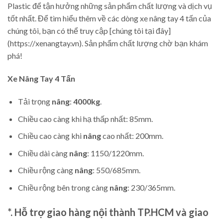
Plastic để tận hưởng những sản phẩm chất lượng và dịch vụ
tốt nhất. Để tìm hiểu thêm về các dòng xe nâng tay 4 tấn của
chúng tôi, bạn có thể truy cập [chúng tôi tại đây]
(https://xenangtay.vn). Sản phẩm chất lượng chờ bạn khám
phá!
Xe Nâng Tay
4 Tấn
Tải trọng
nâng
:
4000kg
.
Chiều cao càng khi hạ thấp nhất: 85mm.
Chiều cao càng khi
nâng
cao nhất: 200mm.
Chiều dài càng
nâng
: 1150/1220mm.
Chiều rộng càng
nâng
: 550/685mm.
Chiều rộng bên trong càng
nâng
: 230/365mm.
*. Hỗ trợ giao hàng nội thành TP.HCM và giao