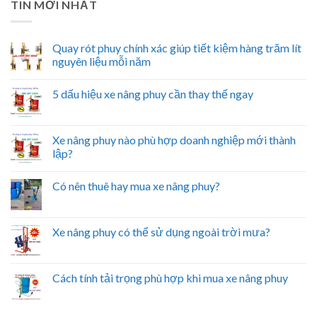
TIN MỚI NHẤT
Quay rót phuy chính xác giúp tiết kiệm hàng trăm lít
nguyên liệu mỗi năm
5 dấu hiệu xe nâng phuy cần thay thế ngay
Xe nâng phuy nào phù hợp doanh nghiệp mới thành
lập?
Có nên thuê hay mua xe nâng phuy?
Xe nâng phuy có thể sử dụng ngoài trời mưa?
Cách tính tải trọng phù hợp khi mua xe nâng phuy