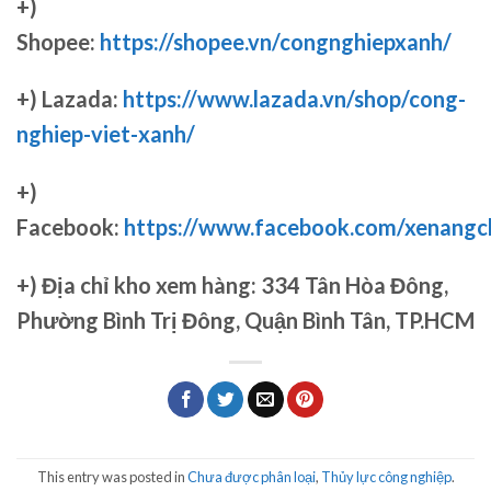
+)
Shopee:
https://shopee.vn/congnghiepxanh/
+) Lazada:
https://www.lazada.vn/shop/cong-
nghiep-viet-xanh/
+)
Facebook:
https://www.facebook.com/xenang
+)
Địa chỉ kho xem hàng: 334 Tân Hòa Đông,
Phường Bình Trị Đông, Quận Bình Tân, TP.HCM
This entry was posted in
Chưa được phân loại
,
Thủy lực công nghiệp
.