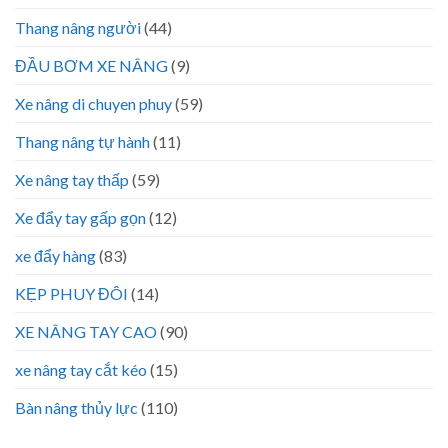
Thang nâng người
(44)
ĐẦU BƠM XE NÂNG
(9)
Xe nâng di chuyen phuy
(59)
Thang nâng tự hành
(11)
Xe nâng tay thấp
(59)
Xe đẩy tay gấp gọn
(12)
xe đẩy hàng
(83)
KẸP PHUY ĐÔI
(14)
XE NÂNG TAY CAO
(90)
xe nâng tay cắt kéo
(15)
Bàn nâng thủy lực
(110)