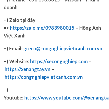
doanh
+)
Zalo tại đây
=>
https://zalo.me/0983980015
– Hồng Anh
Việt Xanh
+) Email:
greco@congnghiepvietxanh.com.vn
+) Website:
https://xecongnghiep.com
–
https://xenangtay.vn
–
https://congnghiepvietxanh.com.vn
+)
Youtube:
https://www.youtube.com/@xenangta