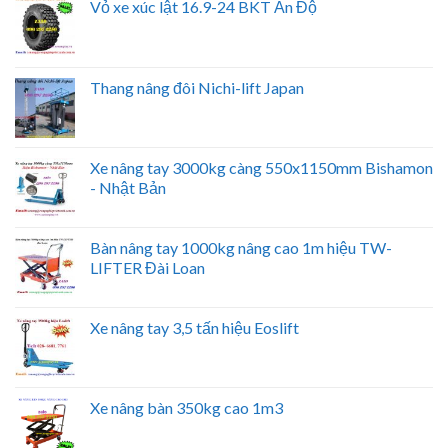
Vỏ xe xúc lật 16.9-24 BKT Ấn Độ
Thang nâng đôi Nichi-lift Japan
Xe nâng tay 3000kg càng 550x1150mm Bishamon
- Nhật Bản
Bàn nâng tay 1000kg nâng cao 1m hiệu TW-
LIFTER Đài Loan
Xe nâng tay 3,5 tấn hiệu Eoslift
Xe nâng bàn 350kg cao 1m3