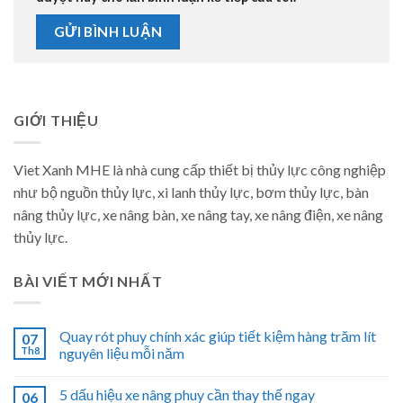
GIỚI THIỆU
Viet Xanh MHE là nhà cung cấp thiết bị thủy lực công nghiệp
như bộ nguồn thủy lực, xi lanh thủy lực, bơm thủy lực, bàn
nâng thủy lực, xe nâng bàn, xe nâng tay, xe nâng điện, xe nâng
thủy lực.
BÀI VIẾT MỚI NHẤT
Quay rót phuy chính xác giúp tiết kiệm hàng trăm lít
07
Th8
nguyên liệu mỗi năm
5 dấu hiệu xe nâng phuy cần thay thế ngay
06