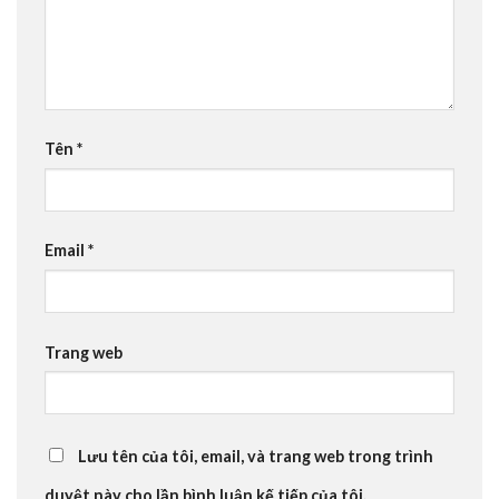
Tên
*
Email
*
Trang web
Lưu tên của tôi, email, và trang web trong trình
duyệt này cho lần bình luận kế tiếp của tôi.