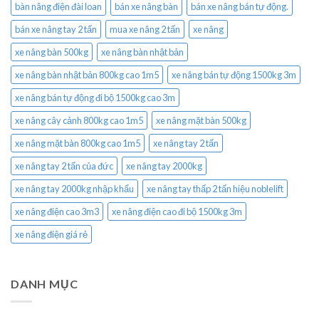
bàn nâng điện đài loan
bán xe nâng bàn
bán xe nâng bán tự động.
bán xe nâng tay 2 tấn
mua xe nâng 2 tấn
xe nâng
xe nâng bàn 500kg
xe nâng bàn nhật bản
xe nâng bàn nhật bản 800kg cao 1m5
xe nâng bán tự động 1500kg 3m
xe nâng bán tự động đi bộ 1500kg cao 3m
xe nâng cây cảnh 800kg cao 1m5
xe nâng mặt bàn 500kg
xe nâng mặt bàn 800kg cao 1m5
xe nâng tay 2 tấn
xe nâng tay 2 tấn của đức
xe nâng tay 2000kg
xe nâng tay 2000kg nhập khẩu
xe nâng tay thấp 2 tấn hiệu noblelift
xe nâng điện cao 3m3
xe nâng điện cao đi bộ 1500kg 3m
xe nâng điện giá rẻ
DANH MỤC