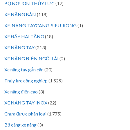
BỘ NGUỒN THỦY LỰC
(17)
XE NÂNG BÀN
(118)
XE-NANG-TAYCANG-SIEU-RONG
(1)
XE ĐẨY HAI TẦNG
(18)
XE NÂNG TAY
(213)
XE NÂNG ĐIỆN NGỒI LÁI
(2)
Xe nâng tay gắn cân
(20)
Thủy lực công nghiệp
(1.529)
Xe nâng điện cao
(3)
XE NÂNG TAY INOX
(22)
Chưa được phân loại
(1.775)
Bộ càng xe nâng
(3)