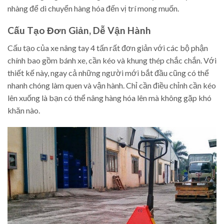
nhàng để di chuyển hàng hóa đến vị trí mong muốn.
Cấu Tạo Đơn Giản, Dễ Vận Hành
Cấu tạo của xe nâng tay 4 tấn rất đơn giản với các bộ phận
chính bao gồm bánh xe, cần kéo và khung thép chắc chắn. Với
thiết kế này, ngay cả những người mới bắt đầu cũng có thể
nhanh chóng làm quen và vận hành. Chỉ cần điều chỉnh cần kéo
lên xuống là bạn có thể nâng hàng hóa lên mà không gặp khó
khăn nào.