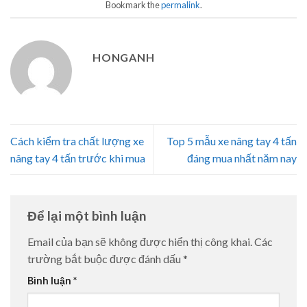
Bookmark the
permalink
.
HONGANH
Cách kiểm tra chất lượng xe
Top 5 mẫu xe nâng tay 4 tấn
nâng tay 4 tấn trước khi mua
đáng mua nhất năm nay
Để lại một bình luận
Email của bạn sẽ không được hiển thị công khai.
Các
trường bắt buộc được đánh dấu
*
Bình luận
*