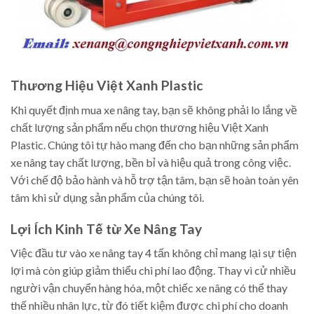
Thương Hiệu Việt Xanh Plastic
Khi quyết định mua xe nâng tay, bạn sẽ không phải lo lắng về
chất lượng sản phẩm nếu chọn thương hiệu Việt Xanh
Plastic. Chúng tôi tự hào mang đến cho bạn những sản phẩm
xe nâng tay chất lượng, bền bỉ và hiệu quả trong công việc.
Với chế độ bảo hành và hỗ trợ tận tâm, bạn sẽ hoàn toàn yên
tâm khi sử dụng sản phẩm của chúng tôi.
Lợi Ích Kinh Tế từ Xe Nâng Tay
Việc đầu tư vào xe nâng tay 4 tấn không chỉ mang lại sự tiện
lợi mà còn giúp giảm thiểu chi phí lao động. Thay vì cử nhiều
người vận chuyển hàng hóa, một chiếc xe nâng có thể thay
thế nhiều nhân lực, từ đó tiết kiệm được chi phí cho doanh