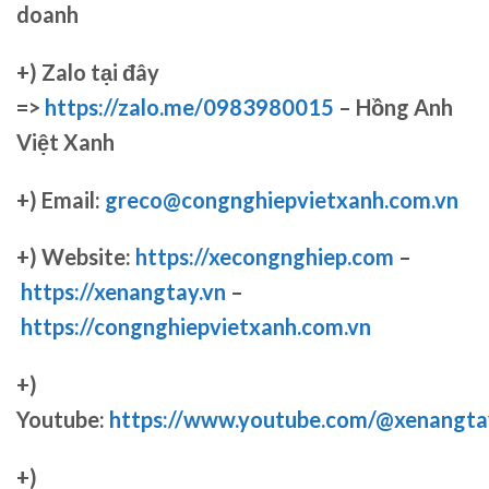
doanh
+)
Zalo tại đây
=>
https://zalo.me/0983980015
– Hồng Anh
Việt Xanh
+) Email:
greco@congnghiepvietxanh.com.vn
+) Website:
https://xecongnghiep.com
–
https://xenangtay.vn
–
https://congnghiepvietxanh.com.vn
+)
Youtube:
https://www.youtube.com/@xenangta
+)