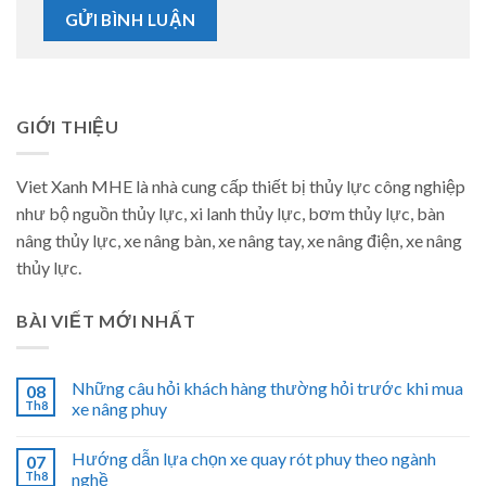
GIỚI THIỆU
Viet Xanh MHE là nhà cung cấp thiết bị thủy lực công nghiệp
như bộ nguồn thủy lực, xi lanh thủy lực, bơm thủy lực, bàn
nâng thủy lực, xe nâng bàn, xe nâng tay, xe nâng điện, xe nâng
thủy lực.
BÀI VIẾT MỚI NHẤT
Những câu hỏi khách hàng thường hỏi trước khi mua
08
Th8
xe nâng phuy
Hướng dẫn lựa chọn xe quay rót phuy theo ngành
07
Th8
nghề