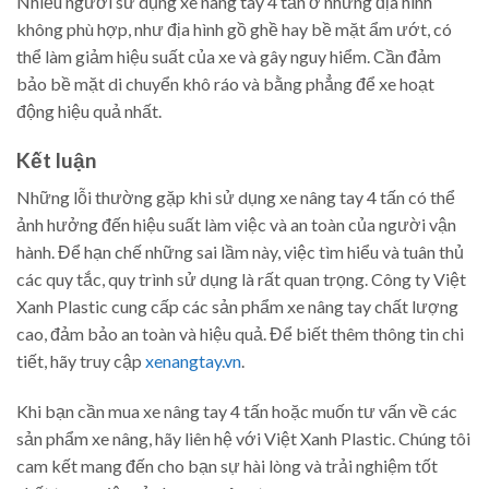
Nhiều người sử dụng xe nâng tay 4 tấn ở những địa hình
không phù hợp, như địa hình gồ ghề hay bề mặt ẩm ướt, có
thể làm giảm hiệu suất của xe và gây nguy hiểm. Cần đảm
bảo bề mặt di chuyển khô ráo và bằng phẳng để xe hoạt
động hiệu quả nhất.
Kết luận
Những lỗi thường gặp khi sử dụng xe nâng tay 4 tấn có thể
ảnh hưởng đến hiệu suất làm việc và an toàn của người vận
hành. Để hạn chế những sai lầm này, việc tìm hiểu và tuân thủ
các quy tắc, quy trình sử dụng là rất quan trọng. Công ty Việt
Xanh Plastic cung cấp các sản phẩm xe nâng tay chất lượng
cao, đảm bảo an toàn và hiệu quả. Để biết thêm thông tin chi
tiết, hãy truy cập
xenangtay.vn
.
Khi bạn cần mua xe nâng tay 4 tấn hoặc muốn tư vấn về các
sản phẩm xe nâng, hãy liên hệ với Việt Xanh Plastic. Chúng tôi
cam kết mang đến cho bạn sự hài lòng và trải nghiệm tốt