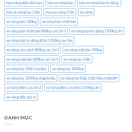
bàn nâng điện đài loan
bán xe nâng bàn
bán xe nâng bán tự động.
bán xe nâng tay 2 tấn
mua xe nâng 2 tấn
xe nâng
xe nâng bàn 500kg
xe nâng bàn nhật bản
xe nâng bàn nhật bản 800kg cao 1m5
xe nâng bán tự động 1500kg 3m
xe nâng bán tự động đi bộ 1500kg cao 3m
xe nâng cây cảnh 800kg cao 1m5
xe nâng mặt bàn 500kg
xe nâng mặt bàn 800kg cao 1m5
xe nâng tay 2 tấn
xe nâng tay 2 tấn của đức
xe nâng tay 2000kg
xe nâng tay 2000kg nhập khẩu
xe nâng tay thấp 2 tấn hiệu noblelift
xe nâng điện cao 3m3
xe nâng điện cao đi bộ 1500kg 3m
xe nâng điện giá rẻ
DANH MỤC