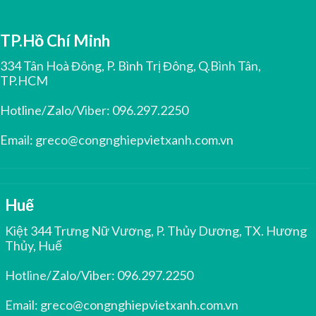
TP.Hồ Chí Minh
334 Tân Hoà Đông, P. Bình Trị Đông, Q.Bình Tân,
TP.HCM
Hotline/Zalo/Viber:
096.297.2250
Email:
greco@congnghiepvietxanh.com.vn
Huế
Kiệt 344 Trưng Nữ Vương, P. Thủy Dương, TX. Hương
Thủy, Huế
Hotline/Zalo/Viber:
096.297.2250
Email:
greco@congnghiepvietxanh.com.vn