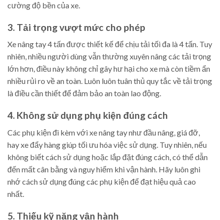
cường độ bền của xe.
3. Tải trọng vượt mức cho phép
Xe nâng tay 4 tấn được thiết kế để chịu tải tối đa là 4 tấn. Tuy
nhiên, nhiều người dùng vẫn thường xuyên nâng các tải trọng
lớn hơn, điều này không chỉ gây hư hại cho xe mà còn tiềm ẩn
nhiều rủi ro về an toàn. Luôn luôn tuân thủ quy tắc về tải trọng
là điều cần thiết để đảm bảo an toàn lao động.
4. Không sử dụng phụ kiện đúng cách
Các phụ kiện đi kèm với xe nâng tay như đầu nâng, giá đỡ,
hay xe đẩy hàng giúp tối ưu hóa việc sử dụng. Tuy nhiên, nếu
không biết cách sử dụng hoặc lắp đặt đúng cách, có thể dẫn
đến mất cân bằng và nguy hiểm khi vận hành. Hãy luôn ghi
nhớ cách sử dụng đúng các phụ kiện để đạt hiệu quả cao
nhất.
5. Thiếu kỹ năng vận hành