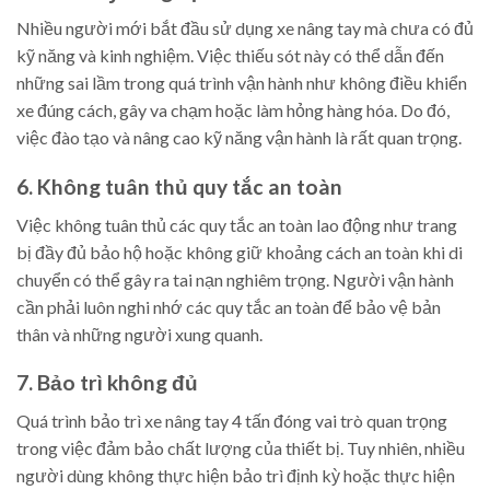
Nhiều người mới bắt đầu sử dụng xe nâng tay mà chưa có đủ
kỹ năng và kinh nghiệm. Việc thiếu sót này có thể dẫn đến
những sai lầm trong quá trình vận hành như không điều khiển
xe đúng cách, gây va chạm hoặc làm hỏng hàng hóa. Do đó,
việc đào tạo và nâng cao kỹ năng vận hành là rất quan trọng.
6. Không tuân thủ quy tắc an toàn
Việc không tuân thủ các quy tắc an toàn lao động như trang
bị đầy đủ bảo hộ hoặc không giữ khoảng cách an toàn khi di
chuyển có thể gây ra tai nạn nghiêm trọng. Người vận hành
cần phải luôn nghi nhớ các quy tắc an toàn để bảo vệ bản
thân và những người xung quanh.
7. Bảo trì không đủ
Quá trình bảo trì xe nâng tay 4 tấn đóng vai trò quan trọng
trong việc đảm bảo chất lượng của thiết bị. Tuy nhiên, nhiều
người dùng không thực hiện bảo trì định kỳ hoặc thực hiện