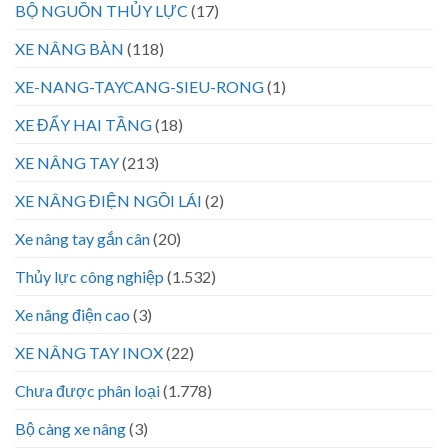
BỘ NGUỒN THỦY LỰC
(17)
XE NÂNG BÀN
(118)
XE-NANG-TAYCANG-SIEU-RONG
(1)
XE ĐẨY HAI TẦNG
(18)
XE NÂNG TAY
(213)
XE NÂNG ĐIỆN NGỒI LÁI
(2)
Xe nâng tay gắn cân
(20)
Thủy lực công nghiệp
(1.532)
Xe nâng điện cao
(3)
XE NÂNG TAY INOX
(22)
Chưa được phân loại
(1.778)
Bộ càng xe nâng
(3)