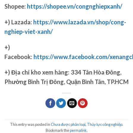
Shopee:
https://shopee.vn/congnghiepxanh/
+) Lazada:
https://www.lazada.vn/shop/cong-
nghiep-viet-xanh/
+)
Facebook:
https://www.facebook.com/xenang
+)
Địa chỉ kho xem hàng: 334 Tân Hòa Đông,
Phường Bình Trị Đông, Quận Bình Tân, TP.HCM
This entry was posted in
Chưa được phân loại
,
Thủy lực công nghiệp
.
Bookmark the
permalink
.