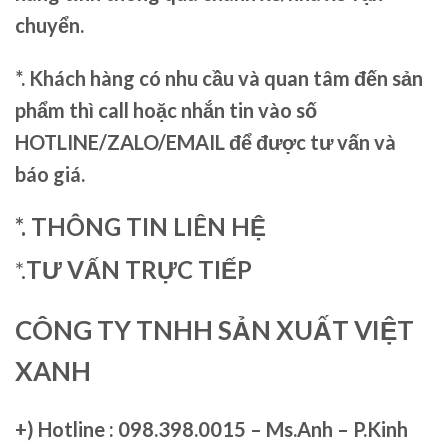
chuyển.
*. Khách hàng có nhu cầu và quan tâm đến sản
phẩm thì call hoặc nhắn tin vào số
HOTLINE/ZALO/EMAIL để được tư vấn và
báo giá.
*. THÔNG TIN LIÊN HỆ
*.
TƯ VẤN TRỰC TIẾP
CÔNG TY TNHH SẢN XUẤT VIỆT
XANH
+)
Hotline : 098.398.0015 – Ms.Anh – P.Kinh