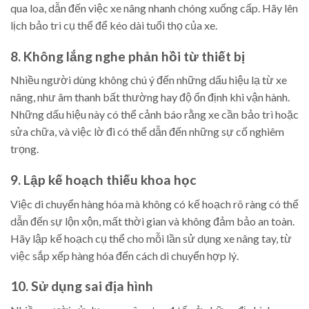
qua loa, dẫn đến việc xe nâng nhanh chóng xuống cấp. Hãy lên
lịch bảo trì cụ thể để kéo dài tuổi thọ của xe.
8. Không lắng nghe phản hồi từ thiết bị
Nhiều người dùng không chú ý đến những dấu hiệu lạ từ xe
nâng, như âm thanh bất thường hay độ ổn định khi vận hành.
Những dấu hiệu này có thể cảnh báo rằng xe cần bảo trì hoặc
sửa chữa, và việc lờ đi có thể dẫn đến những sự cố nghiêm
trọng.
9. Lập kế hoạch thiếu khoa học
Việc di chuyển hàng hóa mà không có kế hoạch rõ ràng có thể
dẫn đến sự lộn xộn, mất thời gian và không đảm bảo an toàn.
Hãy lập kế hoạch cụ thể cho mỗi lần sử dụng xe nâng tay, từ
việc sắp xếp hàng hóa đến cách di chuyển hợp lý.
10. Sử dụng sai địa hình