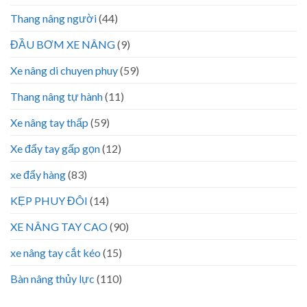
Thang nâng người
(44)
ĐẦU BƠM XE NÂNG
(9)
Xe nâng di chuyen phuy
(59)
Thang nâng tự hành
(11)
Xe nâng tay thấp
(59)
Xe đẩy tay gấp gọn
(12)
xe đẩy hàng
(83)
KẸP PHUY ĐÔI
(14)
XE NÂNG TAY CAO
(90)
xe nâng tay cắt kéo
(15)
Bàn nâng thủy lực
(110)