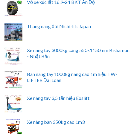
Vỏ xe xúc lật 16.9-24 BKT Ấn Độ
Thang nâng đôi Nichi-lift Japan
Xe nâng tay 3000kg càng 550x1150mm Bishamon
- Nhật Bản
Bàn nâng tay 1000kg nâng cao 1m hiệu TW-
LIFTER Đài Loan
Xe nâng tay 3,5 tấn hiệu Eoslift
Xe nâng bàn 350kg cao 1m3