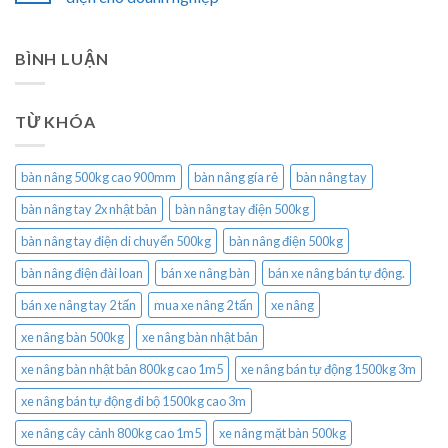
BÌNH LUẬN
TỪ KHÓA
bàn nâng 500kg cao 900mm
bàn nâng gía rẻ
bàn nâng tay
bàn nâng tay 2x nhật bản
bàn nâng tay điện 500kg
bàn nâng tay điện di chuyển 500kg
bàn nâng điện 500kg
bàn nâng điện đài loan
bán xe nâng bàn
bán xe nâng bán tự động.
bán xe nâng tay 2 tấn
mua xe nâng 2 tấn
xe nâng
xe nâng bàn 500kg
xe nâng bàn nhật bản
xe nâng bàn nhật bản 800kg cao 1m5
xe nâng bán tự động 1500kg 3m
xe nâng bán tự động đi bộ 1500kg cao 3m
xe nâng cây cảnh 800kg cao 1m5
xe nâng mặt bàn 500kg