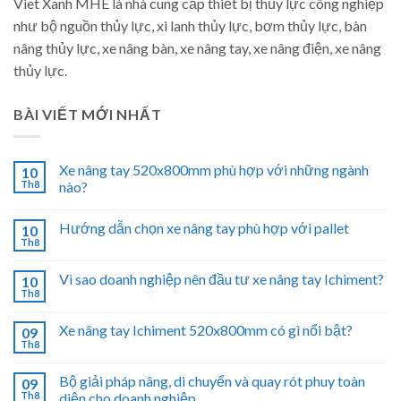
Viet Xanh MHE là nhà cung cấp thiết bị thủy lực công nghiệp
như bộ nguồn thủy lực, xi lanh thủy lực, bơm thủy lực, bàn
nâng thủy lực, xe nâng bàn, xe nâng tay, xe nâng điện, xe nâng
thủy lực.
BÀI VIẾT MỚI NHẤT
Xe nâng tay 520x800mm phù hợp với những ngành
10
Th8
nào?
Hướng dẫn chọn xe nâng tay phù hợp với pallet
10
Th8
Vì sao doanh nghiệp nên đầu tư xe nâng tay Ichiment?
10
Th8
Xe nâng tay Ichiment 520x800mm có gì nổi bật?
09
Th8
Bộ giải pháp nâng, di chuyển và quay rót phuy toàn
09
Th8
diện cho doanh nghiệp