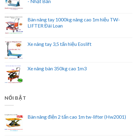
- Nhật Bản
Bàn nâng tay 1000kg nâng cao 1m hiệu TW-
LIFTER Đài Loan
Xe nâng tay 3,5 tấn hiệu Eoslift
Xe nâng bàn 350kg cao 1m3
NỔI BẬT
Bàn nâng điện 2 tấn cao 1m tw-lifter (Hw2001)