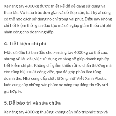
Xe nâng tay 4000kg được thiết kế để dễ dàng sử dụng và
thao tác. Với cấu trúc đơn giản và dễ tiếp cận, bất kỳ ai cũng
có thể học cách sử dụng nó chỉ trong vài phút. Điều này không
chỉ tiết kiệm thời gian đào tạo mà còn giúp giảm thiểu chi phí
nhân công cho doanh nghiệp.
4. Tiết kiệm chi phí
Mặc dù đầu tư ban đầu cho xe nâng tay 4000kg có thể cao,
nhưng về lâu dài, việc sử dụng xe nâng sẽ giúp doanh nghiệp
tiết kiệm chi phí. Không chỉ giảm thiểu rủi ro chấn thương mà
còn tăng hiệu suất công việc, qua đó góp phần làm tăng
doanh thu. Nhà cung cấp chất lượng như Việt Xanh Plastic
luôn cung cấp những sản phẩm xe nâng tay đáng tin cậy với
giá hợp lý.
5. Dễ bảo trì và sửa chữa
Xe nâng tay 4000kg thường không cần bảo trì phức tạp và