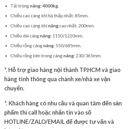
Tải trọng
nâng
:
4000kg
.
Chiều cao càng khi hạ thấp nhất: 85mm.
Chiều cao càng khi
nâng
cao nhất: 200mm.
Chiều dài càng
nâng
: 1150/1220mm.
Chiều rộng càng
nâng
: 550/685mm.
Chiều rộng bên trong càng
nâng
: 230/365mm.
*. Hỗ trợ giao hàng nội thành TP.HCM và giao
hàng tỉnh thông qua chành xe/nhà xe vận
chuyển.
*. Khách hàng có nhu cầu và quan tâm đến sản
phẩm thì call hoặc nhắn tin vào số
HOTLINE/ZALO/EMAIL để được tư vấn và