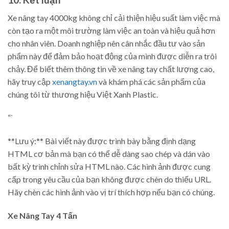
Xe nâng tay 4000kg không chỉ cải thiện hiệu suất làm việc mà
còn tạo ra một môi trường làm việc an toàn và hiệu quả hơn
cho nhân viên. Doanh nghiệp nên cân nhắc đầu tư vào sản
phẩm này để đảm bảo hoạt động của mình được diễn ra trôi
chảy. Để biết thêm thông tin về xe nâng tay chất lượng cao,
hãy truy cập
xenangtay.vn
và khám phá các sản phẩm của
chúng tôi từ thương hiệu Việt Xanh Plastic.
“`
**Lưu ý:** Bài viết này được trình bày bằng định dạng
HTML cơ bản mà bạn có thể dễ dàng sao chép và dán vào
bất kỳ trình chỉnh sửa HTML nào. Các hình ảnh được cung
cấp trong yêu cầu của bạn không được chèn do thiếu URL.
Hãy chèn các hình ảnh vào vị trí thích hợp nếu bạn có chúng.
Xe Nâng Tay
4 Tấn