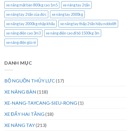
xe nâng mặt bàn 800kg cao 1m5
xe nâng tay 2 tấn
xe nâng tay 2 tấn của đức
xe nâng tay 2000kg
xe nâng tay 2000kg nhập khẩu
xe nâng tay thấp 2 tấn hiệu noblelift
xe nâng điện cao 3m3
xe nâng điện cao đi bộ 1500kg 3m
xe nâng điện giá rẻ
DANH MỤC
BỘ NGUỒN THỦY LỰC
(17)
XE NÂNG BÀN
(118)
XE-NANG-TAYCANG-SIEU-RONG
(1)
XE ĐẨY HAI TẦNG
(18)
XE NÂNG TAY
(213)