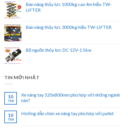
Bàn nâng thủy lực 1000kg cao 4m hiệu TW-
LIFTER
Bàn nâng thủy lực 3000kg hiệu TW-LIFTER
Bộ nguồn thủy lực DC 12V-1.5kw
TIN MỚI NHẤT
Xe nâng tay 520x800mm phù hợp với những ngành
10
nào?
Th8
Hướng dẫn chọn xe nâng tay phù hợp với pallet
10
Th8