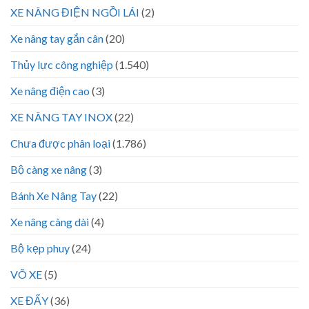
XE NÂNG ĐIỆN NGỒI LÁI
(2)
Xe nâng tay gắn cân
(20)
Thủy lực công nghiệp
(1.540)
Xe nâng điện cao
(3)
XE NÂNG TAY INOX
(22)
Chưa được phân loại
(1.786)
Bộ càng xe nâng
(3)
Bánh Xe Nâng Tay
(22)
Xe nâng càng dài
(4)
Bộ kẹp phuy
(24)
VÕ XE
(5)
XE ĐẨY
(36)