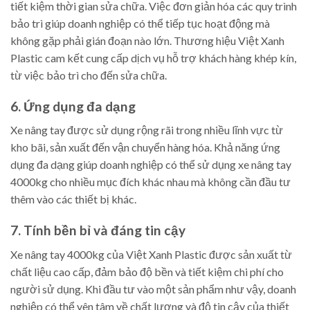
tiết kiệm thời gian sửa chữa. Việc đơn giản hóa các quy trình
bảo trì giúp doanh nghiệp có thể tiếp tục hoạt động mà
không gặp phải gián đoạn nào lớn. Thương hiệu Việt Xanh
Plastic cam kết cung cấp dịch vụ hỗ trợ khách hàng khép kín,
từ việc bảo trì cho đến sửa chữa.
6. Ứng dụng đa dạng
Xe nâng tay được sử dụng rộng rãi trong nhiều lĩnh vực từ
kho bãi, sản xuất đến vận chuyển hàng hóa. Khả năng ứng
dụng đa dạng giúp doanh nghiệp có thể sử dụng xe nâng tay
4000kg cho nhiều mục đích khác nhau mà không cần đầu tư
thêm vào các thiết bị khác.
7. Tính bền bỉ và đáng tin cậy
Xe nâng tay 4000kg của Việt Xanh Plastic được sản xuất từ
chất liệu cao cấp, đảm bảo độ bền và tiết kiệm chi phí cho
người sử dụng. Khi đầu tư vào một sản phẩm như vậy, doanh
nghiệp có thể yên tâm về chất lượng và độ tin cậy của thiết