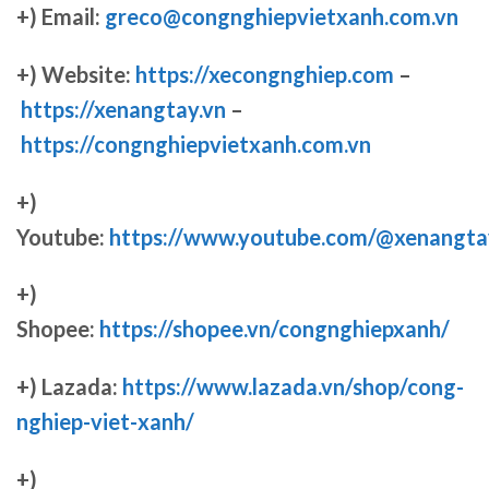
+) Email:
greco@congnghiepvietxanh.com.vn
+) Website:
https://xecongnghiep.com
–
https://xenangtay.vn
–
https://congnghiepvietxanh.com.vn
+)
Youtube:
https://www.youtube.com/@xenangta
+)
Shopee:
https://shopee.vn/congnghiepxanh/
+) Lazada:
https://www.lazada.vn/shop/cong-
nghiep-viet-xanh/
+)