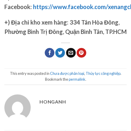
Facebook:
https://www.facebook.com/xenang
+)
Địa chỉ kho xem hàng: 334 Tân Hòa Đông,
Phường Bình Trị Đông, Quận Bình Tân, TP.HCM
This entry was posted in
Chưa được phân loại
,
Thủy lực công nghiệp
.
Bookmark the
permalink
.
HONGANH