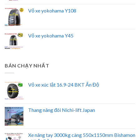
Vỏ xe yokohama Y108
Vỏ xe yokohama Y45
BÁN CHẠY NHẤT
Vỏ xe xúc lật 16.9-24 BKT Ấn Độ
Thang nâng đôi Nichi-lift Japan
Xe nâng tay 3000kg càng 550x1150mm Bishamon