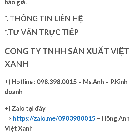
báo giá.
*. THÔNG TIN LIÊN HỆ
*.
TƯ VẤN TRỰC TIẾP
CÔNG TY TNHH SẢN XUẤT VIỆT
XANH
+)
Hotline : 098.398.0015 – Ms.Anh – P.Kinh
doanh
+)
Zalo tại đây
=>
https://zalo.me/0983980015
– Hồng Anh
Việt Xanh