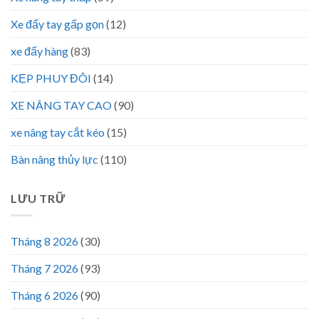
Xe đẩy tay gấp gọn
(12)
xe đẩy hàng
(83)
KẸP PHUY ĐÔI
(14)
XE NÂNG TAY CAO
(90)
xe nâng tay cắt kéo
(15)
Bàn nâng thủy lực
(110)
LƯU TRỮ
Tháng 8 2026
(30)
Tháng 7 2026
(93)
Tháng 6 2026
(90)