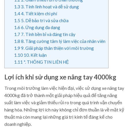
1.3
3. Tính linh hoạt và dễ sử dụng
1.4
4. Tiết kiệm chi phí
1.5
5. Dễ bảo trì và sửa chữa
1.6
6. Ứng dụng đa dạng
1.7
7. Tính bền bỉ và đáng tin cậy
1.8
8. Tăng cường tâm lý làm việc của nhân viên
1.9
9. Giải pháp thân thiện với môi trường
1.10
10. Kết luận
1.11
*. THÔNG TIN LIÊN HỆ
Lợi ích khi sử dụng xe nâng tay 4000kg
Trong môi trường làm việc hiện đại, việc sử dụng xe nâng tay
4000kg đã trở thành một giải pháp hiệu quả để tăng năng
suất làm việc và giảm thiểu rủi ro trong quá trình vận chuyển
hàng hóa. Những lợi ích này không chỉ đơn thuần là về mặt kỹ
thuật mà còn mang lại những giá trị kinh tế đáng kể cho
doanh nghiệp.