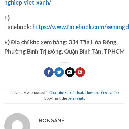
nghiep-viet-xanh/
+)
Facebook:
https://www.facebook.com/xenang
+)
Địa chỉ kho xem hàng: 334 Tân Hòa Đông,
Phường Bình Trị Đông, Quận Bình Tân, TP.HCM
This entry was posted in
Chưa được phân loại
,
Thủy lực công nghiệp
.
Bookmark the
permalink
.
HONGANH