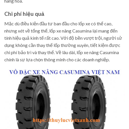
hàng hóa.
Chi phí hiệu quả
Mặc dù điều kiện đầu tư ban đầu cho lốp xe có thể cao,
nhưng xét về tổng thể, lốp xe nâng Casumina lại mang đến
tính hiệu quả kinh tế rất cao. Với độ bền vượt trội, người sử
dụng không cần thay thế lốp thường xuyên, tiết kiệm được
chi phí bảo trì và thay thế. Về lâu dài, lốp xe nâng Casumina
chính là sự lựa chọn thông minh cho các doanh nghiệp.