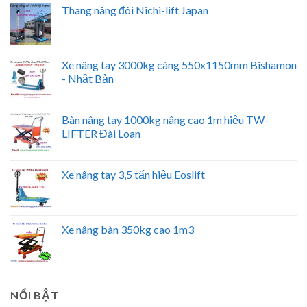
Thang nâng đôi Nichi-lift Japan
Xe nâng tay 3000kg càng 550x1150mm Bishamon
- Nhật Bản
Bàn nâng tay 1000kg nâng cao 1m hiệu TW-
LIFTER Đài Loan
Xe nâng tay 3,5 tấn hiệu Eoslift
Xe nâng bàn 350kg cao 1m3
NỔI BẬT