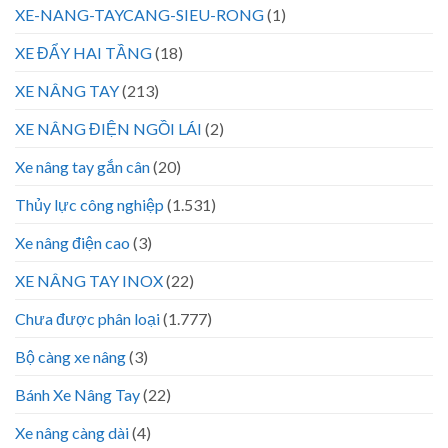
XE-NANG-TAYCANG-SIEU-RONG
(1)
XE ĐẨY HAI TẦNG
(18)
XE NÂNG TAY
(213)
XE NÂNG ĐIỆN NGỒI LÁI
(2)
Xe nâng tay gắn cân
(20)
Thủy lực công nghiệp
(1.531)
Xe nâng điện cao
(3)
XE NÂNG TAY INOX
(22)
Chưa được phân loại
(1.777)
Bộ càng xe nâng
(3)
Bánh Xe Nâng Tay
(22)
Xe nâng càng dài
(4)