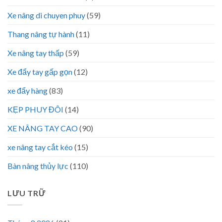
Xe nâng di chuyen phuy
(59)
Thang nâng tự hành
(11)
Xe nâng tay thấp
(59)
Xe đẩy tay gấp gọn
(12)
xe đẩy hàng
(83)
KẸP PHUY ĐÔI
(14)
XE NÂNG TAY CAO
(90)
xe nâng tay cắt kéo
(15)
Bàn nâng thủy lực
(110)
LƯU TRỮ