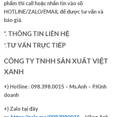
phẩm thì call hoặc nhắn tin vào số
HOTLINE/ZALO/EMAIL để được tư vấn và
báo giá.
*. THÔNG TIN LIÊN HỆ
*.
TƯ VẤN TRỰC TIẾP
CÔNG TY TNHH SẢN XUẤT VIỆT
XANH
+)
Hotline : 098.398.0015 – Ms.Anh – P.Kinh
doanh
+)
Zalo tại đây