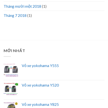
Tháng mười một 2018
(1)
Tháng 7 2018
(1)
MỚI NHẤT
Vỏ xe yokohama Y555
Vỏ xe yokohama Y520
Vỏ xe yokohama Y825