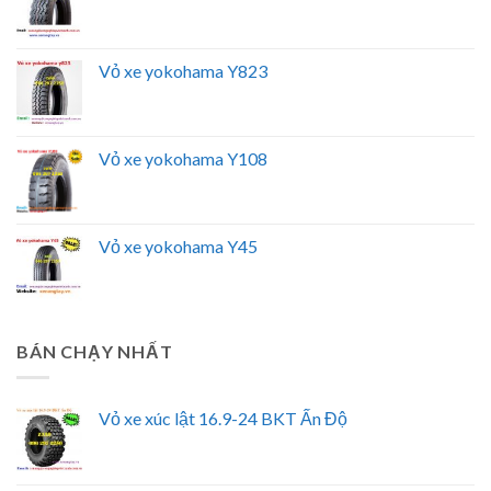
Vỏ xe yokohama Y823
Vỏ xe yokohama Y108
Vỏ xe yokohama Y45
BÁN CHẠY NHẤT
Vỏ xe xúc lật 16.9-24 BKT Ấn Độ