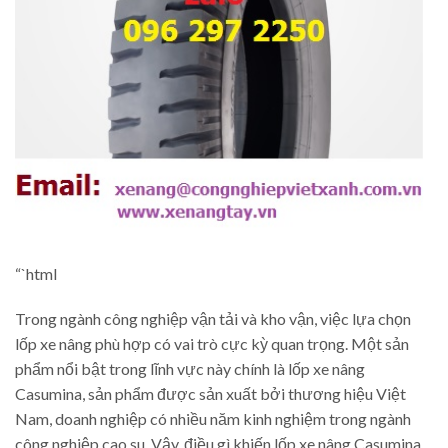
“`html
Trong ngành công nghiệp vận tải và kho vận, việc lựa chọn
lốp xe nâng phù hợp có vai trò cực kỳ quan trọng. Một sản
phẩm nổi bật trong lĩnh vực này chính là lốp xe nâng
Casumina, sản phẩm được sản xuất bởi thương hiệu Việt
Nam, doanh nghiệp có nhiều năm kinh nghiệm trong ngành
công nghiệp cao su. Vậy, điều gì khiến lốp xe nâng Casumina