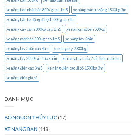
xe nâng bàn 500kg
xe nâng bàn nhật bản
xe nâng bàn nhật bản 800kg cao 1m5
xe nâng bán tự động 1500kg 3m
xe nâng bán tự động đi bộ 1500kg cao 3m
xe nâng cây cảnh 800kg cao 1m5
xe nâng mặt bàn 500kg
xe nâng mặt bàn 800kg cao 1m5
xe nâng tay 2 tấn
xe nâng tay 2 tấn của đức
xe nâng tay 2000kg
xe nâng tay 2000kg nhập khẩu
xe nâng tay thấp 2 tấn hiệu noblelift
xe nâng điện cao 3m3
xe nâng điện cao đi bộ 1500kg 3m
xe nâng điện giá rẻ
DANH MỤC
BỘ NGUỒN THỦY LỰC
(17)
XE NÂNG BÀN
(118)