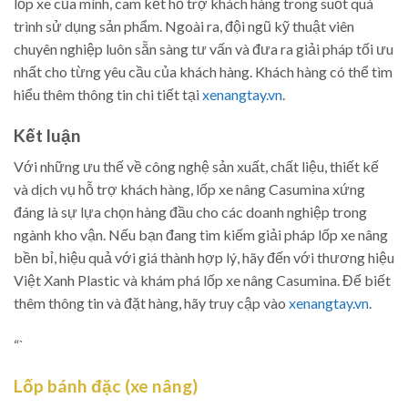
lốp xe của mình, cam kết hỗ trợ khách hàng trong suốt quá
trình sử dụng sản phẩm. Ngoài ra, đội ngũ kỹ thuật viên
chuyên nghiệp luôn sẵn sàng tư vấn và đưa ra giải pháp tối ưu
nhất cho từng yêu cầu của khách hàng. Khách hàng có thể tìm
hiểu thêm thông tin chi tiết tại
xenangtay.vn
.
Kết luận
Với những ưu thế về công nghệ sản xuất, chất liệu, thiết kế
và dịch vụ hỗ trợ khách hàng, lốp xe nâng Casumina xứng
đáng là sự lựa chọn hàng đầu cho các doanh nghiệp trong
ngành kho vận. Nếu bạn đang tìm kiếm giải pháp lốp xe nâng
bền bỉ, hiệu quả với giá thành hợp lý, hãy đến với thương hiệu
Việt Xanh Plastic và khám phá lốp xe nâng Casumina. Để biết
thêm thông tin và đặt hàng, hãy truy cập vào
xenangtay.vn
.
“`
Lốp bánh đặc (xe nâng)