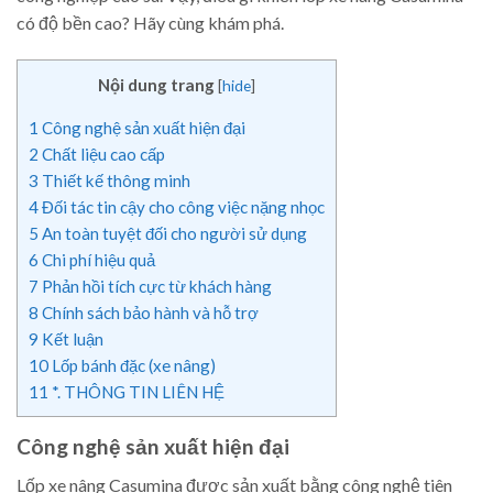
có độ bền cao? Hãy cùng khám phá.
Nội dung trang
[
hide
]
1
Công nghệ sản xuất hiện đại
2
Chất liệu cao cấp
3
Thiết kế thông minh
4
Đối tác tin cậy cho công việc nặng nhọc
5
An toàn tuyệt đối cho người sử dụng
6
Chi phí hiệu quả
7
Phản hồi tích cực từ khách hàng
8
Chính sách bảo hành và hỗ trợ
9
Kết luận
10
Lốp bánh đặc (xe nâng)
11
*. THÔNG TIN LIÊN HỆ
Công nghệ sản xuất hiện đại
Lốp xe nâng Casumina được sản xuất bằng công nghệ tiên