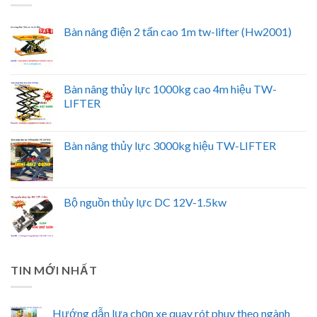
Bàn nâng điện 2 tấn cao 1m tw-lifter (Hw2001)
Bàn nâng thủy lực 1000kg cao 4m hiệu TW-
LIFTER
Bàn nâng thủy lực 3000kg hiệu TW-LIFTER
Bộ nguồn thủy lực DC 12V-1.5kw
TIN MỚI NHẤT
Hướng dẫn lựa chọn xe quay rót phuy theo ngành