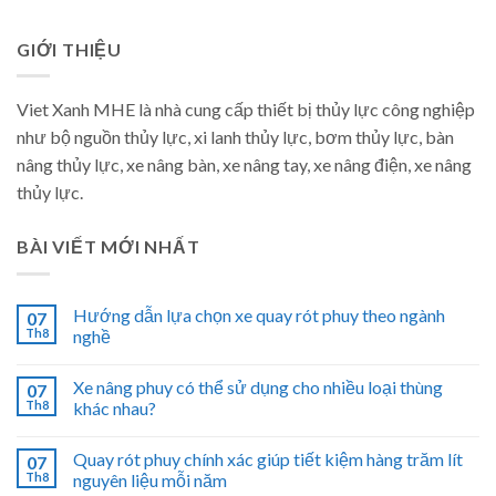
GIỚI THIỆU
Viet Xanh MHE là nhà cung cấp thiết bị thủy lực công nghiệp
như bộ nguồn thủy lực, xi lanh thủy lực, bơm thủy lực, bàn
nâng thủy lực, xe nâng bàn, xe nâng tay, xe nâng điện, xe nâng
thủy lực.
BÀI VIẾT MỚI NHẤT
Hướng dẫn lựa chọn xe quay rót phuy theo ngành
07
Th8
nghề
Xe nâng phuy có thể sử dụng cho nhiều loại thùng
07
Th8
khác nhau?
Quay rót phuy chính xác giúp tiết kiệm hàng trăm lít
07
Th8
nguyên liệu mỗi năm