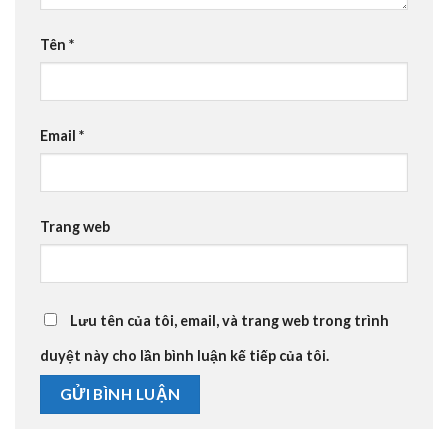
Tên
*
Email
*
Trang web
Lưu tên của tôi, email, và trang web trong trình
duyệt này cho lần bình luận kế tiếp của tôi.