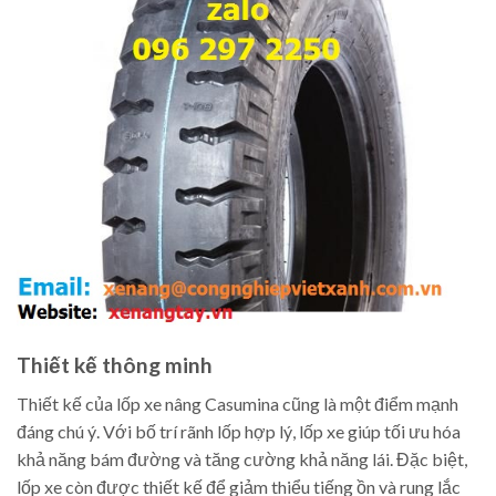
Thiết kế thông minh
Thiết kế của lốp xe nâng Casumina cũng là một điểm mạnh
đáng chú ý. Với bố trí rãnh lốp hợp lý, lốp xe giúp tối ưu hóa
khả năng bám đường và tăng cường khả năng lái. Đặc biệt,
lốp xe còn được thiết kế để giảm thiểu tiếng ồn và rung lắc