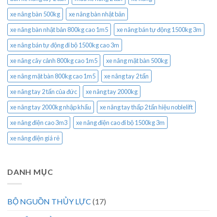
xe nâng bàn 500kg
xe nâng bàn nhật bản
xe nâng bàn nhật bản 800kg cao 1m5
xe nâng bán tự động 1500kg 3m
xe nâng bán tự động đi bộ 1500kg cao 3m
xe nâng cây cảnh 800kg cao 1m5
xe nâng mặt bàn 500kg
xe nâng mặt bàn 800kg cao 1m5
xe nâng tay 2 tấn
xe nâng tay 2 tấn của đức
xe nâng tay 2000kg
xe nâng tay 2000kg nhập khẩu
xe nâng tay thấp 2 tấn hiệu noblelift
xe nâng điện cao 3m3
xe nâng điện cao đi bộ 1500kg 3m
xe nâng điện giá rẻ
DANH MỤC
BỘ NGUỒN THỦY LỰC
(17)