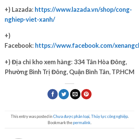
+) Lazada:
https://www.lazada.vn/shop/cong-
nghiep-viet-xanh/
+)
Facebook:
https://www.facebook.com/xenang
+)
Địa chỉ kho xem hàng: 334 Tân Hòa Đông,
Phường Bình Trị Đông, Quận Bình Tân, TP.HCM
This entry was posted in
Chưa được phân loại
,
Thủy lực công nghiệp
.
Bookmark the
permalink
.