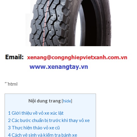
“`html
Nội dung trang
[
hide
]
1
Giới thiệu về vỏ xe xúc lật
2
Các bước chuẩn bị trước khi thay vỏ xe
3
Thực hiện tháo vỏ xe cũ
4
Cách vệ sinh và kiểm tra bánh xe