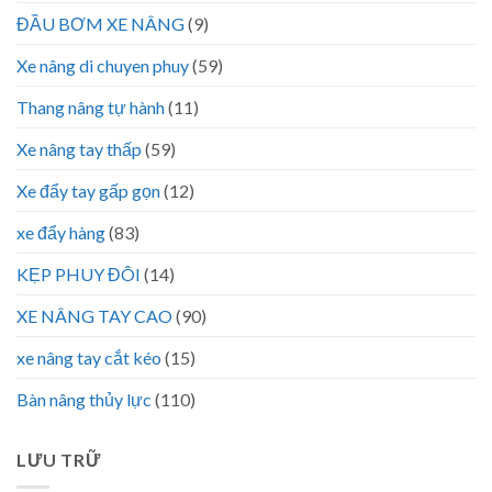
ĐẦU BƠM XE NÂNG
(9)
Xe nâng di chuyen phuy
(59)
Thang nâng tự hành
(11)
Xe nâng tay thấp
(59)
Xe đẩy tay gấp gọn
(12)
xe đẩy hàng
(83)
KẸP PHUY ĐÔI
(14)
XE NÂNG TAY CAO
(90)
xe nâng tay cắt kéo
(15)
Bàn nâng thủy lực
(110)
LƯU TRỮ