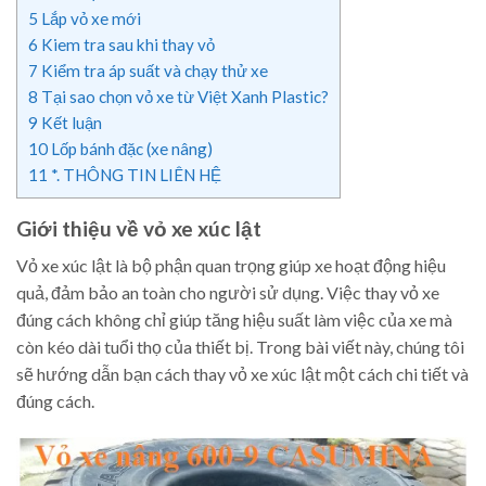
5
Lắp vỏ xe mới
6
Kiem tra sau khi thay vỏ
7
Kiểm tra áp suất và chạy thử xe
8
Tại sao chọn vỏ xe từ Việt Xanh Plastic?
9
Kết luận
10
Lốp bánh đặc (xe nâng)
11
*. THÔNG TIN LIÊN HỆ
Giới thiệu về vỏ xe xúc lật
Vỏ xe xúc lật là bộ phận quan trọng giúp xe hoạt động hiệu
quả, đảm bảo an toàn cho người sử dụng. Việc thay vỏ xe
đúng cách không chỉ giúp tăng hiệu suất làm việc của xe mà
còn kéo dài tuổi thọ của thiết bị. Trong bài viết này, chúng tôi
sẽ hướng dẫn bạn cách thay vỏ xe xúc lật một cách chi tiết và
đúng cách.