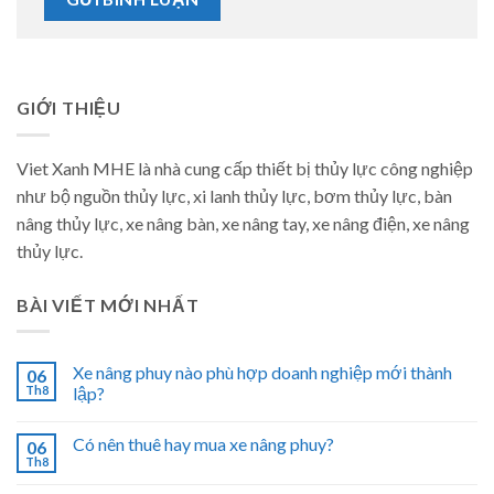
GIỚI THIỆU
Viet Xanh MHE là nhà cung cấp thiết bị thủy lực công nghiệp
như bộ nguồn thủy lực, xi lanh thủy lực, bơm thủy lực, bàn
nâng thủy lực, xe nâng bàn, xe nâng tay, xe nâng điện, xe nâng
thủy lực.
BÀI VIẾT MỚI NHẤT
Xe nâng phuy nào phù hợp doanh nghiệp mới thành
06
Th8
lập?
Có nên thuê hay mua xe nâng phuy?
06
Th8