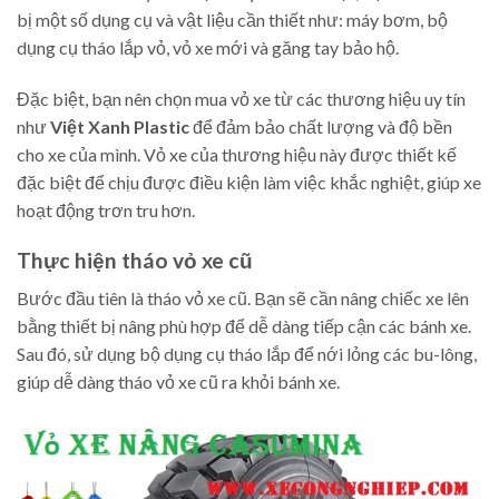
bị một số dụng cụ và vật liệu cần thiết như: máy bơm, bộ
dụng cụ tháo lắp vỏ, vỏ xe mới và găng tay bảo hộ.
Đặc biệt, bạn nên chọn mua vỏ xe từ các thương hiệu uy tín
như
Việt Xanh Plastic
để đảm bảo chất lượng và độ bền
cho xe của mình. Vỏ xe của thương hiệu này được thiết kế
đặc biệt để chịu được điều kiện làm việc khắc nghiệt, giúp xe
hoạt động trơn tru hơn.
Thực hiện tháo vỏ xe cũ
Bước đầu tiên là tháo vỏ xe cũ. Bạn sẽ cần nâng chiếc xe lên
bằng thiết bị nâng phù hợp để dễ dàng tiếp cận các bánh xe.
Sau đó, sử dụng bộ dụng cụ tháo lắp để nới lỏng các bu-lông,
giúp dễ dàng tháo vỏ xe cũ ra khỏi bánh xe.