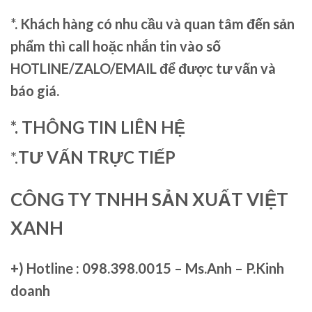
*. Khách hàng có nhu cầu và quan tâm đến sản
phẩm thì call hoặc nhắn tin vào số
HOTLINE/ZALO/EMAIL để được tư vấn và
báo giá.
*. THÔNG TIN LIÊN HỆ
*.
TƯ VẤN TRỰC TIẾP
CÔNG TY TNHH SẢN XUẤT VIỆT
XANH
+)
Hotline : 098.398.0015 – Ms.Anh – P.Kinh
doanh