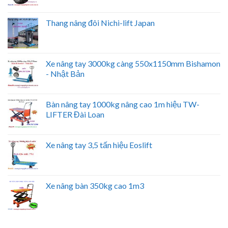
Thang nâng đôi Nichi-lift Japan
Xe nâng tay 3000kg càng 550x1150mm Bishamon
- Nhật Bản
Bàn nâng tay 1000kg nâng cao 1m hiệu TW-
LIFTER Đài Loan
Xe nâng tay 3,5 tấn hiệu Eoslift
Xe nâng bàn 350kg cao 1m3