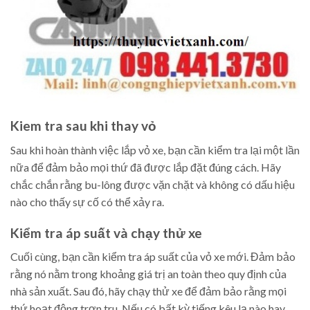
Kiem tra sau khi thay vỏ
Sau khi hoàn thành việc lắp vỏ xe, bạn cần kiểm tra lại một lần
nữa để đảm bảo mọi thứ đã được lắp đặt đúng cách. Hãy
chắc chắn rằng bu-lông được vặn chặt và không có dấu hiệu
nào cho thấy sự cố có thể xảy ra.
Kiểm tra áp suất và chạy thử xe
Cuối cùng, bạn cần kiểm tra áp suất của vỏ xe mới. Đảm bảo
rằng nó nằm trong khoảng giá trị an toàn theo quy định của
nhà sản xuất. Sau đó, hãy chạy thử xe để đảm bảo rằng mọi
thứ hoạt động trơn tru. Nếu có bất kỳ tiếng kêu lạ nào hay