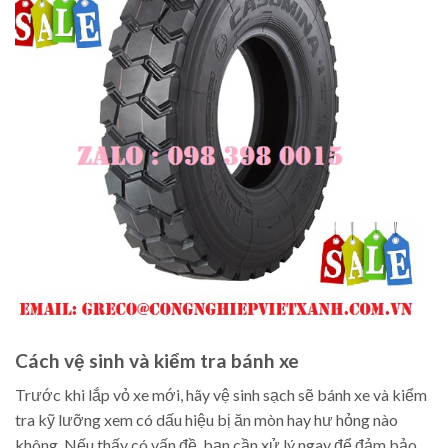
Cách vệ sinh và kiểm tra bánh xe
Trước khi lắp vỏ xe mới, hãy vệ sinh sạch sẽ bánh xe và kiểm
tra kỹ lưỡng xem có dấu hiệu bị ăn mòn hay hư hỏng nào
không. Nếu thấy có vấn đề, bạn cần xử lý ngay để đảm bảo