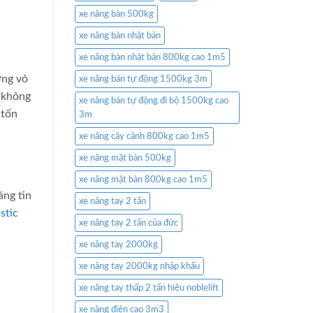
xe nâng bàn 500kg
xe nâng bàn nhật bản
xe nâng bàn nhật bản 800kg cao 1m5
ợng vỏ
xe nâng bán tự động 1500kg 3m
g không
xe nâng bán tự động đi bộ 1500kg cao
 tốn
3m
xe nâng cây cảnh 800kg cao 1m5
xe nâng mặt bàn 500kg
xe nâng mặt bàn 800kg cao 1m5
áng tin
xe nâng tay 2 tấn
stic
xe nâng tay 2 tấn của đức
xe nâng tay 2000kg
xe nâng tay 2000kg nhập khẩu
xe nâng tay thấp 2 tấn hiệu noblelift
xe nâng điện cao 3m3