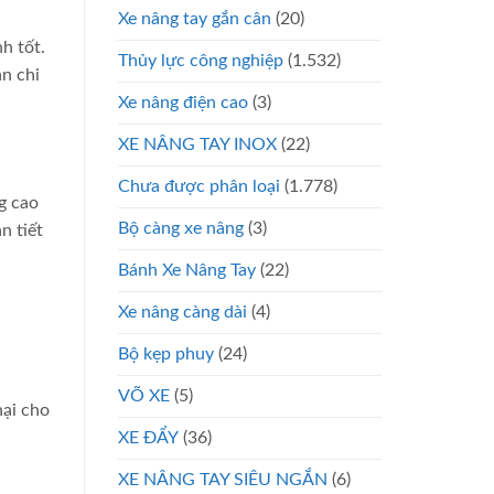
Xe nâng tay gắn cân
(20)
h tốt.
Thủy lực công nghiệp
(1.532)
n chi
Xe nâng điện cao
(3)
XE NÂNG TAY INOX
(22)
Chưa được phân loại
(1.778)
g cao
Bộ càng xe nâng
(3)
n tiết
Bánh Xe Nâng Tay
(22)
Xe nâng càng dài
(4)
Bộ kẹp phuy
(24)
VÕ XE
(5)
hại cho
XE ĐẨY
(36)
XE NÂNG TAY SIÊU NGẮN
(6)