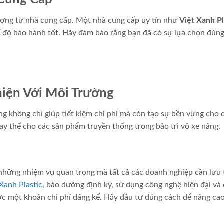
ượng từ nhà cung cấp. Một nhà cung cấp uy tín như
Việt Xanh Pl
ế độ bảo hành tốt. Hãy đảm bảo rằng bạn đã có sự lựa chọn đún
hiện Với Môi Trường
ng không chỉ giúp tiết kiệm chi phí mà còn tạo sự bền vững cho
ay thế cho các sản phẩm truyền thống trong bảo trì vỏ xe nâng.
g những nhiệm vụ quan trọng mà tất cả các doanh nghiệp cần lưu
 Xanh Plastic
, bảo dưỡng định kỳ, sử dụng công nghệ hiện đại và
ược một khoản chi phí đáng kể. Hãy đầu tư đúng cách để nâng cao