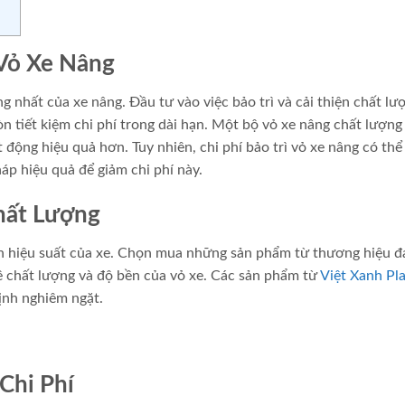
 Vỏ Xe Nâng
 nhất của xe nâng. Đầu tư vào việc bảo trì và cải thiện chất lư
òn tiết kiệm chi phí trong dài hạn. Một bộ vỏ xe nâng chất lượn
ộng hiệu quả hơn. Tuy nhiên, chi phí bảo trì vỏ xe nâng có thể
háp hiệu quả để giảm chi phí này.
hất Lượng
n hiệu suất của xe. Chọn mua những sản phẩm từ thương hiệu đ
 chất lượng và độ bền của vỏ xe. Các sản phẩm từ
Việt Xanh Pla
ịnh nghiêm ngặt.
Chi Phí