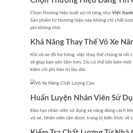
Chọn Thương Hiệu Đáng Tin 
Chọn thương hiệu xuất xứ rõ ràng như
Việt Xanh
Sản phẩm từ thương hiệu này không chỉ chất lượn
phí không nhỏ.
Khả Năng Thay Thế Vỏ Xe Nâ
Khi vỏ xe đã hư hỏng, việc thay thế chúng là rất 
sẽ giúp bạn yên tâm hơn. Dù có thể tốn kém một c
kiệm chi phí bảo trì lâu dài.
Huấn Luyện Nhân Viên Sử Dụ
Đào tạo nhân viên sử dụng xe nâng đúng cách khô
vỏ xe. Nhân viên cần được trang bị kiến thức về 
Kiểm Tra Chất Lượng Từ Nhà