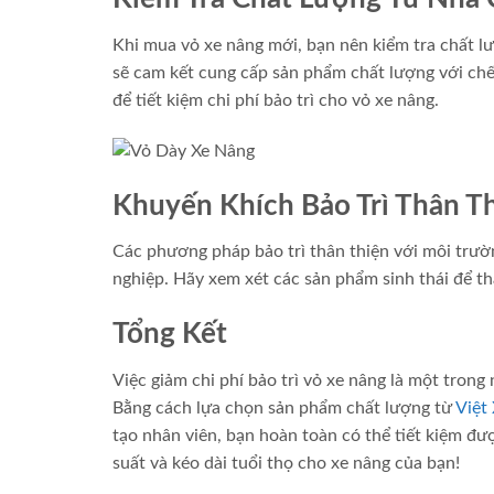
Khi mua vỏ xe nâng mới, bạn nên kiểm tra chất l
sẽ cam kết cung cấp sản phẩm chất lượng với ch
để tiết kiệm chi phí bảo trì cho vỏ xe nâng.
Khuyến Khích Bảo Trì Thân T
Các phương pháp bảo trì thân thiện với môi trườ
nghiệp. Hãy xem xét các sản phẩm sinh thái để th
Tổng Kết
Việc giảm chi phí bảo trì vỏ xe nâng là một tron
Bằng cách lựa chọn sản phẩm chất lượng từ
Việt
tạo nhân viên, bạn hoàn toàn có thể tiết kiệm đ
suất và kéo dài tuổi thọ cho xe nâng của bạn!