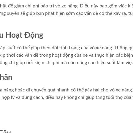
ất để giảm chi phí bảo trì vỏ xe nâng. Điều này bao gồm việc ki
ường xuyên sẽ giúp bạn phát hiện sớm các vấn đề có thể xảy ra, t
u Hoạt Động
áp suất có thể giúp theo dõi tình trạng của vỏ xe nâng. Thông q
kịp thời các vấn đề trong hoạt động của xe và thực hiện các biệ
ông chỉ giúp tiết kiệm chi phí mà còn nâng cao hiệu suất làm việ
Khăn
 nặng hoặc di chuyển quá nhanh có thể gây hại cho vỏ xe nâng
hợp lý và đúng cách, điều này không chỉ giúp tăng tuổi thọ của 