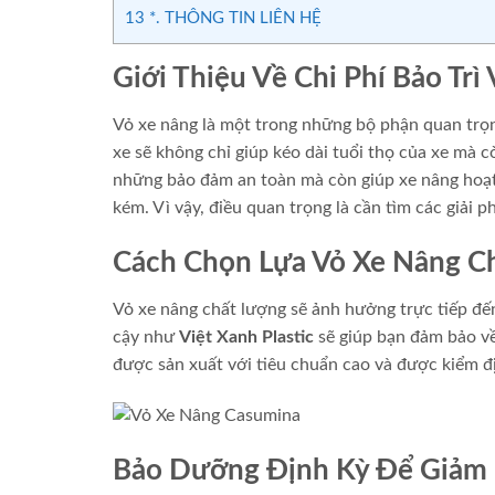
13
*. THÔNG TIN LIÊN HỆ
Giới Thiệu Về Chi Phí Bảo Trì
Vỏ xe nâng là một trong những bộ phận quan trọng
xe sẽ không chỉ giúp kéo dài tuổi thọ của xe mà c
những bảo đảm an toàn mà còn giúp xe nâng hoạt đ
kém. Vì vậy, điều quan trọng là cần tìm các giải p
Cách Chọn Lựa Vỏ Xe Nâng C
Vỏ xe nâng chất lượng sẽ ảnh hưởng trực tiếp đế
cậy như
Việt Xanh Plastic
sẽ giúp bạn đảm bảo về
được sản xuất với tiêu chuẩn cao và được kiểm đ
Bảo Dưỡng Định Kỳ Để Giảm 