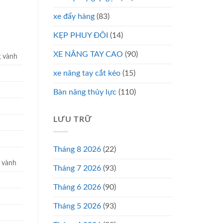
xe đẩy hàng
(83)
KẸP PHUY ĐÔI
(14)
XE NÂNG TAY CAO
(90)
 vành
xe nâng tay cắt kéo
(15)
Bàn nâng thủy lực
(110)
LƯU TRỮ
Tháng 8 2026
(22)
 vành
Tháng 7 2026
(93)
Tháng 6 2026
(90)
Tháng 5 2026
(93)