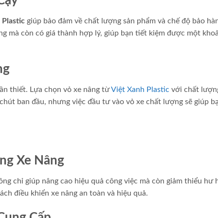
Cậy
 Plastic
giúp bảo đảm về chất lượng sản phẩm và chế độ bảo hàn
g mà còn có giá thành hợp lý, giúp bạn tiết kiệm được một khoả
ng
cần thiết. Lựa chọn vỏ xe nâng từ
Việt Xanh Plastic
với chất lượn
hút ban đầu, nhưng việc đầu tư vào vỏ xe chất lượng sẽ giúp bạ
ng Xe Nâng
ng chỉ giúp nâng cao hiệu quả công việc mà còn giảm thiểu hư 
cách điều khiển xe nâng an toàn và hiệu quả.
 Cung Cấp