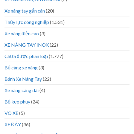
Xe nâng tay gắn cân
(20)
Thủy lực công nghiệp
(1.531)
Xe nâng điện cao
(3)
XE NÂNG TAY INOX
(22)
Chưa được phân loại
(1.777)
Bộ càng xe nâng
(3)
Bánh Xe Nâng Tay
(22)
Xe nâng càng dài
(4)
Bộ kẹp phuy
(24)
VÕ XE
(5)
XE ĐẨY
(36)