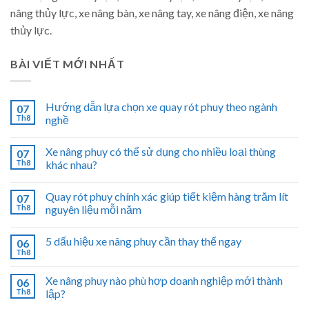
nâng thủy lực, xe nâng bàn, xe nâng tay, xe nâng điện, xe nâng
thủy lực.
BÀI VIẾT MỚI NHẤT
Hướng dẫn lựa chọn xe quay rót phuy theo ngành
07
Th8
nghề
Xe nâng phuy có thể sử dụng cho nhiều loại thùng
07
Th8
khác nhau?
Quay rót phuy chính xác giúp tiết kiệm hàng trăm lít
07
Th8
nguyên liệu mỗi năm
5 dấu hiệu xe nâng phuy cần thay thế ngay
06
Th8
Xe nâng phuy nào phù hợp doanh nghiệp mới thành
06
Th8
lập?