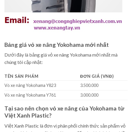
Bảng giá vỏ xe nâng Yokohama mới nhất
Dưới đây là bảng giá vỏ xe nâng Yokohama mới nhất mà
chúng tôi cập nhật:
TÊN SẢN PHẨM
ĐƠN GIÁ (VNĐ)
Vỏ xe nâng Yokohama Y823
3.500.000
Vỏ xe nâng Yokohama Y761
3.000.000
Tại sao nên chọn vỏ xe nâng của Yokohama từ
Việt Xanh Plastic?
Việt Xanh Plastic là đơn vị phân phối chính thức sản phẩm vỏ