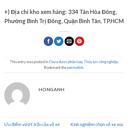
+)
Địa chỉ kho xem hàng: 334 Tân Hòa Đông,
Phường Bình Trị Đông, Quận Bình Tân, TP.HCM
This entry was posted in
Chưa được phân loại
,
Thủy lực công nghiệp
.
Bookmark the
permalink
.
HONGANH
Ưu điểm vượt trội của vỏ xe
Kinh nghiệm chọn vỏ xe xúc