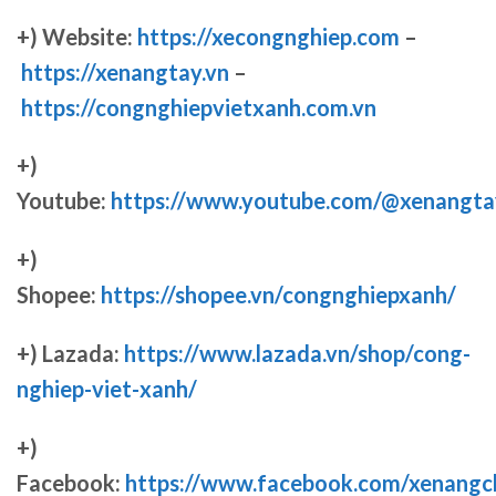
+) Website:
https://xecongnghiep.com
–
https://xenangtay.vn
–
https://congnghiepvietxanh.com.vn
+)
Youtube:
https://www.youtube.com/@xenangta
+)
Shopee:
https://shopee.vn/congnghiepxanh/
+) Lazada:
https://www.lazada.vn/shop/cong-
nghiep-viet-xanh/
+)
Facebook:
https://www.facebook.com/xenang