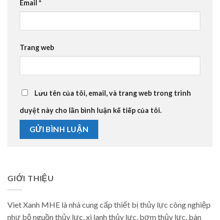
Email
*
Trang web
Lưu tên của tôi, email, và trang web trong trình
duyệt này cho lần bình luận kế tiếp của tôi.
GIỚI THIỆU
Viet Xanh MHE là nhà cung cấp thiết bị thủy lực công nghiệp
như bộ nguồn thủy lực, xi lanh thủy lực, bơm thủy lực, bàn