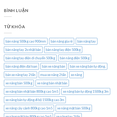
BÌNH LUẬN
TỪ KHÓA
bàn nâng 500kg cao 900mm
bàn nâng gía rẻ
bàn nâng tay
bàn nâng tay 2x nhật bản
bàn nâng tay điện 500kg
bàn nâng tay điện di chuyển 500kg
bàn nâng điện 500kg
bàn nâng điện đài loan
bán xe nâng bàn
bán xe nâng bán tự động.
bán xe nâng tay 2 tấn
mua xe nâng 2 tấn
xe nâng
xe nâng bàn 500kg
xe nâng bàn nhật bản
xe nâng bàn nhật bản 800kg cao 1m5
xe nâng bán tự động 1500kg 3m
xe nâng bán tự động đi bộ 1500kg cao 3m
xe nâng cây cảnh 800kg cao 1m5
xe nâng mặt bàn 500kg
xe nâng mặt bàn 800kg cao 1m5
xe nâng tay 2 tấn