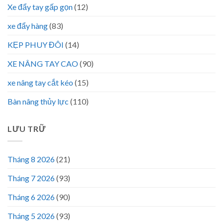
Xe đẩy tay gấp gọn
(12)
xe đẩy hàng
(83)
KẸP PHUY ĐÔI
(14)
XE NÂNG TAY CAO
(90)
xe nâng tay cắt kéo
(15)
Bàn nâng thủy lực
(110)
LƯU TRỮ
Tháng 8 2026
(21)
Tháng 7 2026
(93)
Tháng 6 2026
(90)
Tháng 5 2026
(93)