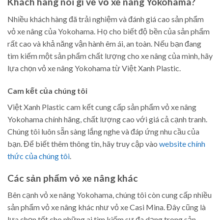
Khách hàng nói gì về vỏ xe nâng Yokohama?
Nhiều khách hàng đã trải nghiệm và đánh giá cao sản phẩm
vỏ xe nâng của Yokohama. Họ cho biết độ bền của sản phẩm
rất cao và khả năng vận hành êm ái, an toàn. Nếu bạn đang
tìm kiếm một sản phẩm chất lượng cho xe nâng của mình, hãy
lựa chọn vỏ xe nâng Yokohama từ Việt Xanh Plastic.
Cam kết của chúng tôi
Việt Xanh Plastic cam kết cung cấp sản phẩm vỏ xe nâng
Yokohama chính hãng, chất lượng cao với giá cả cạnh tranh.
Chúng tôi luôn sẵn sàng lắng nghe và đáp ứng nhu cầu của
bạn. Để biết thêm thông tin, hãy truy cập vào
website chính
thức của chúng tôi
.
Các sản phẩm vỏ xe nâng khác
Bên cạnh vỏ xe nâng Yokohama, chúng tôi còn cung cấp nhiều
sản phẩm vỏ xe nâng khác như vỏ xe Casi Mina. Đây cũng là
lựa chọn tốt cho những ai tìm kiếm sự đa dạng trong sản