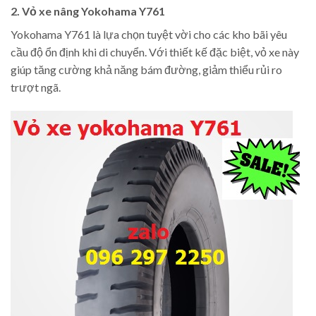
2. Vỏ xe nâng Yokohama Y761
Yokohama Y761 là lựa chọn tuyệt vời cho các kho bãi yêu
cầu độ ổn định khi di chuyển. Với thiết kế đặc biệt, vỏ xe này
giúp tăng cường khả năng bám đường, giảm thiểu rủi ro
trượt ngã.