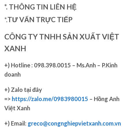
*. THÔNG TIN LIÊN HỆ
*.
TƯ VẤN TRỰC TIẾP
CÔNG TY TNHH SẢN XUẤT VIỆT
XANH
+)
Hotline : 098.398.0015 – Ms.Anh – P.Kinh
doanh
+)
Zalo tại đây
=>
https://zalo.me/0983980015
– Hồng Anh
Việt Xanh
+) Email:
greco@congnghiepvietxanh.com.vn