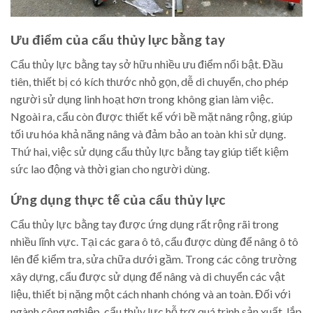
Ưu điểm của cẩu thủy lực bằng tay
Cẩu thủy lực bằng tay sở hữu nhiều ưu điểm nổi bật. Đầu
tiên, thiết bị có kích thước nhỏ gọn, dễ di chuyển, cho phép
người sử dụng linh hoạt hơn trong không gian làm việc.
Ngoài ra, cẩu còn được thiết kế với bề mặt nâng rộng, giúp
tối ưu hóa khả năng nâng và đảm bảo an toàn khi sử dụng.
Thứ hai, việc sử dụng cẩu thủy lực bằng tay giúp tiết kiệm
sức lao động và thời gian cho người dùng.
Ứng dụng thực tế của cẩu thủy lực
Cẩu thủy lực bằng tay được ứng dụng rất rộng rãi trong
nhiều lĩnh vực. Tại các gara ô tô, cẩu được dùng để nâng ô tô
lên để kiểm tra, sửa chữa dưới gầm. Trong các công trường
xây dựng, cẩu được sử dụng để nâng và di chuyển các vật
liệu, thiết bị nặng một cách nhanh chóng và an toàn. Đối với
ngành công nghiệp, cẩu thủy lực hỗ trợ quá trình sản xuất, lắp