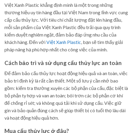
Việt Xanh Plastic khẳng định mình là một trong những
thương hiệu uy tín hàng đầu tại Việt Nam trong lĩnh vực cung
cấp cẩu thủy lực. Với tiêu chí chất lượng đặt lên hàng đầu,
mỗi sản phẩm của Việt Xanh Plastic đều trải qua quy trình
kiểm duyệt nghiêm ngặt, đảm bảo đáp ứng nhu cầu của
khách hàng. Đến với
Việt Xanh Plastic
, bạn sẽ tìm thấy giải
pháp nâng hạ phù hợp nhất cho công việc của mình.
Cách bảo trì và sử dụng cẩu thủy lực an toàn
Để đảm bảo cẩu thủy lực hoạt động hiệu quả và an toàn, việc
bảo trì định kỳ là rất cần thiết. Một số lưu ý cần nhớ bao
gồm: kiểm tra thường xuyên các bộ phận của cẩu, đặc biệt là
bộ phận ty hợp và van an toàn; bôi trơn các bộ phận cơ khí
để chống rỉ sét; và không quá tải khi sử dụng cẩu. Việc giữ
gìn và bảo quản đúng cách sẽ giúp thiết bị có tuổi thọ lâu dài
và hoạt động hiệu quả hơn.
Mua cẩu thủy lực ở đâu?