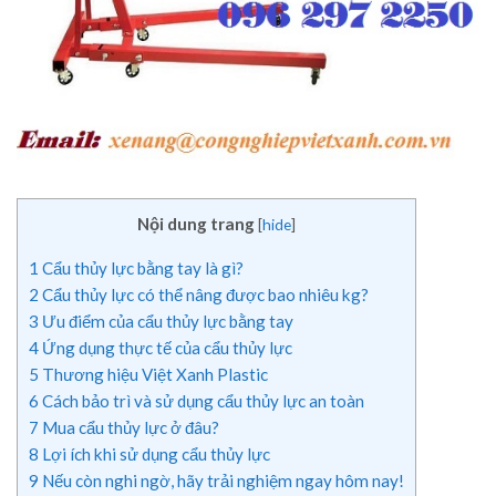
Nội dung trang
[
hide
]
1
Cẩu thủy lực bằng tay là gì?
2
Cẩu thủy lực có thể nâng được bao nhiêu kg?
3
Ưu điểm của cẩu thủy lực bằng tay
4
Ứng dụng thực tế của cẩu thủy lực
5
Thương hiệu Việt Xanh Plastic
6
Cách bảo trì và sử dụng cẩu thủy lực an toàn
7
Mua cẩu thủy lực ở đâu?
8
Lợi ích khi sử dụng cẩu thủy lực
9
Nếu còn nghi ngờ, hãy trải nghiệm ngay hôm nay!