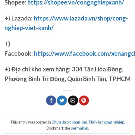
Shopee:
https://shopee.vn/congnghiepxanh/
+) Lazada:
https://www.lazada.vn/shop/cong-
nghiep-viet-xanh/
+)
Facebook:
https://www.facebook.com/xenang
+)
Địa chỉ kho xem hàng: 334 Tân Hòa Đông,
Phường Bình Trị Đông, Quận Bình Tân, TP.HCM
This entry was posted in
Chưa được phân loại
,
Thủy lực công nghiệp
.
Bookmark the
permalink
.