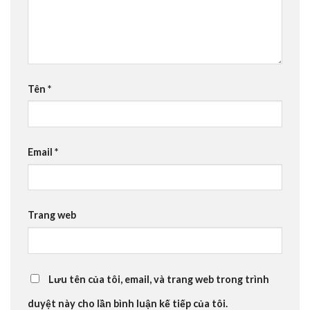
Tên
*
Email
*
Trang web
Lưu tên của tôi, email, và trang web trong trình
duyệt này cho lần bình luận kế tiếp của tôi.