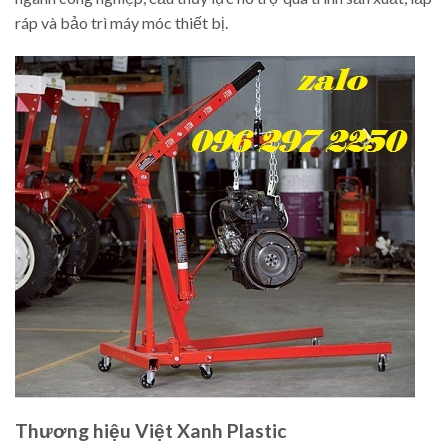
ráp và bảo trì máy móc thiết bị.
Thương hiệu Việt Xanh Plastic