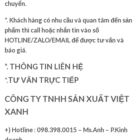
chuyển.
*. Khách hàng có nhu cầu và quan tâm đến sản
phẩm thì call hoặc nhắn tin vào số
HOTLINE/ZALO/EMAIL để được tư vấn và
báo giá.
*. THÔNG TIN LIÊN HỆ
*.
TƯ VẤN TRỰC TIẾP
CÔNG TY TNHH SẢN XUẤT VIỆT
XANH
+)
Hotline : 098.398.0015 – Ms.Anh – P.Kinh
doanh