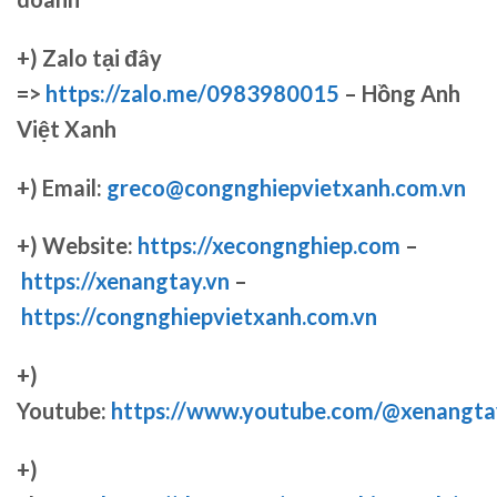
+)
Zalo tại đây
=>
https://zalo.me/0983980015
– Hồng Anh
Việt Xanh
+) Email:
greco@congnghiepvietxanh.com.vn
+) Website:
https://xecongnghiep.com
–
https://xenangtay.vn
–
https://congnghiepvietxanh.com.vn
+)
Youtube:
https://www.youtube.com/@xenangta
+)