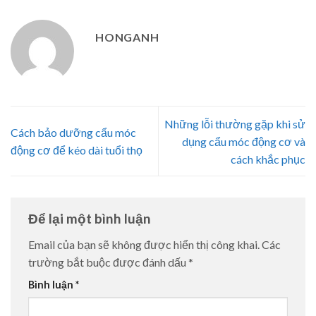
HONGANH
Những lỗi thường gặp khi sử
Cách bảo dưỡng cẩu móc
dụng cẩu móc động cơ và
động cơ để kéo dài tuổi thọ
cách khắc phục
Để lại một bình luận
Email của bạn sẽ không được hiển thị công khai.
Các
trường bắt buộc được đánh dấu
*
Bình luận
*