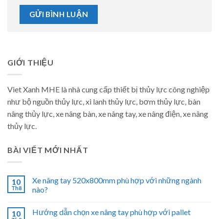
GIỚI THIỆU
Viet Xanh MHE là nhà cung cấp thiết bị thủy lực công nghiệp
như bộ nguồn thủy lực, xi lanh thủy lực, bơm thủy lực, bàn
nâng thủy lực, xe nâng bàn, xe nâng tay, xe nâng điện, xe nâng
thủy lực.
BÀI VIẾT MỚI NHẤT
Xe nâng tay 520x800mm phù hợp với những ngành
10
Th8
nào?
Hướng dẫn chọn xe nâng tay phù hợp với pallet
10