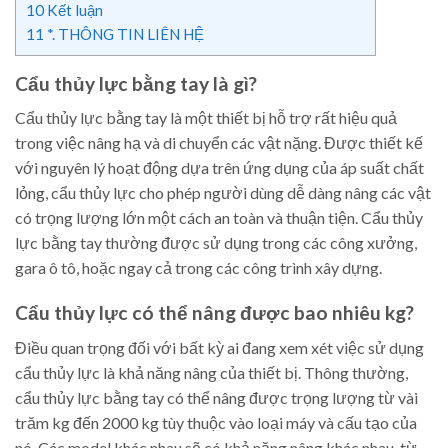
10
Kết luận
11
*. THÔNG TIN LIÊN HỆ
Cẩu thủy lực bằng tay là gì?
Cẩu thủy lực bằng tay là một thiết bị hỗ trợ rất hiệu quả
trong việc nâng hạ và di chuyển các vật nặng. Được thiết kế
với nguyên lý hoạt động dựa trên ứng dụng của áp suất chất
lỏng, cẩu thủy lực cho phép người dùng dễ dàng nâng các vật
có trọng lượng lớn một cách an toàn và thuận tiện. Cẩu thủy
lực bằng tay thường được sử dụng trong các công xưởng,
gara ô tô, hoặc ngay cả trong các công trình xây dựng.
Cẩu thủy lực có thể nâng được bao nhiêu kg?
Điều quan trọng đối với bất kỳ ai đang xem xét việc sử dụng
cẩu thủy lực là khả năng nâng của thiết bị. Thông thường,
cẩu thủy lực bằng tay có thể nâng được trọng lượng từ vài
trăm kg đến 2000 kg tùy thuộc vào loại máy và cấu tạo của
nó. Các model khác nhau sẽ có khả năng nâng khác nhau, từ