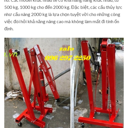
500 kg, 1000 kg cho đến 2000 kg. Đặc biệt, các cẩu thủy lực
như cẩu nâng 2000 kg là lựa chọn tuyệt vời cho những công
việc đòi hỏi khả năng nâng cao mà không làm mất đi tính ổn
định.