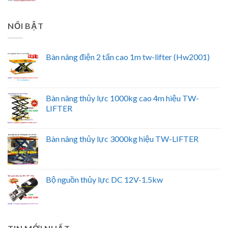
NỔI BẬT
Bàn nâng điện 2 tấn cao 1m tw-lifter (Hw2001)
Bàn nâng thủy lực 1000kg cao 4m hiệu TW-
LIFTER
Bàn nâng thủy lực 3000kg hiệu TW-LIFTER
Bộ nguồn thủy lực DC 12V-1.5kw