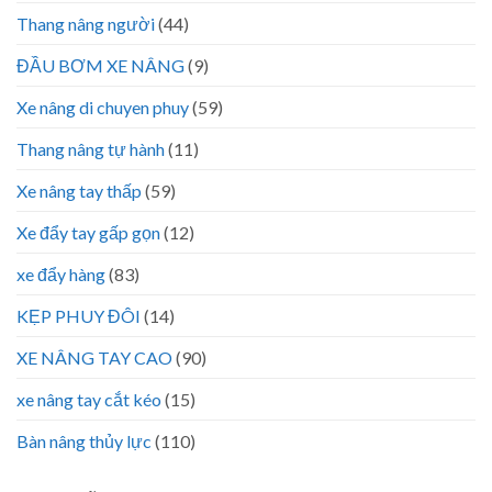
Thang nâng người
(44)
ĐẦU BƠM XE NÂNG
(9)
Xe nâng di chuyen phuy
(59)
Thang nâng tự hành
(11)
Xe nâng tay thấp
(59)
Xe đẩy tay gấp gọn
(12)
xe đẩy hàng
(83)
KẸP PHUY ĐÔI
(14)
XE NÂNG TAY CAO
(90)
xe nâng tay cắt kéo
(15)
Bàn nâng thủy lực
(110)