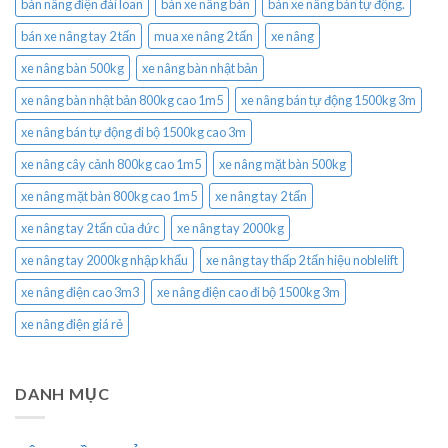
bàn nâng điện đài loan
bán xe nâng bàn
bán xe nâng bán tự động.
bán xe nâng tay 2 tấn
mua xe nâng 2 tấn
xe nâng
xe nâng bàn 500kg
xe nâng bàn nhật bản
xe nâng bàn nhật bản 800kg cao 1m5
xe nâng bán tự động 1500kg 3m
xe nâng bán tự động đi bộ 1500kg cao 3m
xe nâng cây cảnh 800kg cao 1m5
xe nâng mặt bàn 500kg
xe nâng mặt bàn 800kg cao 1m5
xe nâng tay 2 tấn
xe nâng tay 2 tấn của đức
xe nâng tay 2000kg
xe nâng tay 2000kg nhập khẩu
xe nâng tay thấp 2 tấn hiệu noblelift
xe nâng điện cao 3m3
xe nâng điện cao đi bộ 1500kg 3m
xe nâng điện giá rẻ
DANH MỤC