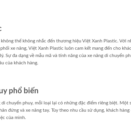
c
 không thể không nhắc đến thương hiệu Việt Xanh Plastic. Với n
 phối xe nâng, Việt Xanh Plastic luôn cam kết mang đến cho khá
lý. Sự đa dạng về mẫu mã và tính năng của xe nâng di chuyển ph
ầu của khách hàng.
huy phổ biến
g di chuyển phuy, mỗi loại lại có những đặc điểm riêng biệt. Một s
hân đứng và xe nâng tay. Tùy theo nhu cầu sử dụng, khách hàng 
iệc của mình.