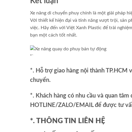
Kết luận
Xe nâng di chuyển phuy chính là một giải pháp h
Với thiết kế hiện đại và tính năng vượt trội, sản
việc. Hãy đến với Việt Xanh Plastic để trải ngh
bạn một cách tốt nhất.
“`
*. Hỗ trợ giao hàng nội thành TP.HCM 
chuyển.
*. Khách hàng có nhu cầu và quan tâm đ
HOTLINE/ZALO/EMAIL để được tư vấn 
*. THÔNG TIN LIÊN HỆ