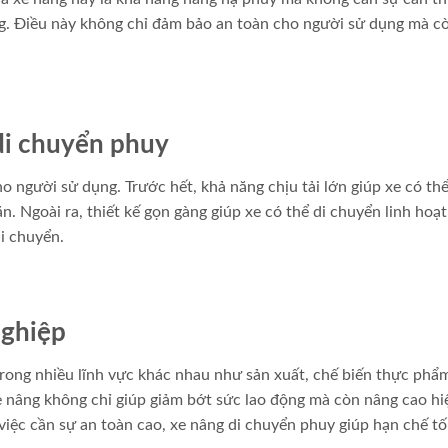
g. Điều này không chỉ đảm bảo an toàn cho người sử dụng mà c
di chuyển phuy
o người sử dụng. Trước hết, khả năng chịu tải lớn giúp xe có th
. Ngoài ra, thiết kế gọn gàng giúp xe có thể di chuyển linh hoạt
di chuyển.
nghiệp
rong nhiều lĩnh vực khác nhau như sản xuất, chế biến thực phẩ
xe nâng không chỉ giúp giảm bớt sức lao động mà còn nâng cao hi
việc cần sự an toàn cao, xe nâng di chuyển phuy giúp hạn chế tố