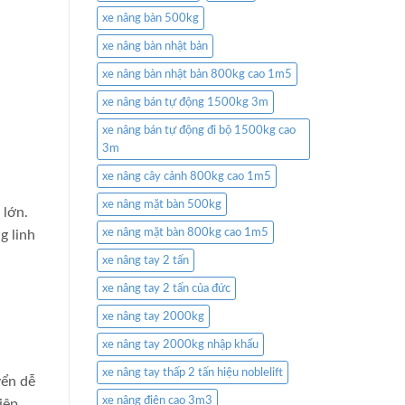
xe nâng bàn 500kg
xe nâng bàn nhật bản
xe nâng bàn nhật bản 800kg cao 1m5
xe nâng bán tự động 1500kg 3m
xe nâng bán tự động đi bộ 1500kg cao
3m
xe nâng cây cảnh 800kg cao 1m5
xe nâng mặt bàn 500kg
 lớn.
xe nâng mặt bàn 800kg cao 1m5
g linh
xe nâng tay 2 tấn
xe nâng tay 2 tấn của đức
xe nâng tay 2000kg
xe nâng tay 2000kg nhập khẩu
xe nâng tay thấp 2 tấn hiệu noblelift
yển dễ
xe nâng điện cao 3m3
iệp