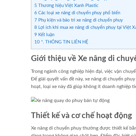
5
Thương hiệu Việt Xanh Plastic
6
Các loại xe nâng di chuyển phuy phổ biến
7
Phụ kiện và bảo trì xe nâng di chuyển phuy
8
Lợi ích khi mua xe nâng di chuyển phuy tại Việt X
9
Kết luận
10
*. THÔNG TIN LIÊN HỆ
Giới thiệu về Xe nâng di chu
Trong ngành công nghiệp hiện đại, việc vận chuy
Để giải quyết vấn đề này, xe nâng di chuyển phuy r
hoạt, loại xe này đã giúp không ít doanh nghiệp t
Thiết kế và cơ chế hoạt động
Xe nâng di chuyển phuy thường được thiết kế bằn
dàng trong không gian chật hẹp. Điểm đặc biệt c