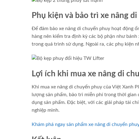
Phụ kiện và bảo trì xe nâng d
Để đảm bảo xe nâng di chuyển phuy hoạt động ổn đ
hàng nên kiểm tra định kỳ các bộ phận như bánh x
trong quá trình sử dụng. Ngoài ra, các phụ kiện 
Lợi ích khi mua xe nâng di ch
Khi mua xe nâng di chuyển phuy của Việt Xanh Pl
lượng sản phẩm, bảo trì miễn phí trong thời gian
dụng sản phẩm. Đặc biệt, với các giải pháp tài c
nghiệp mình.
Khám phá ngay sản phẩm xe nâng di chuyển phuy t