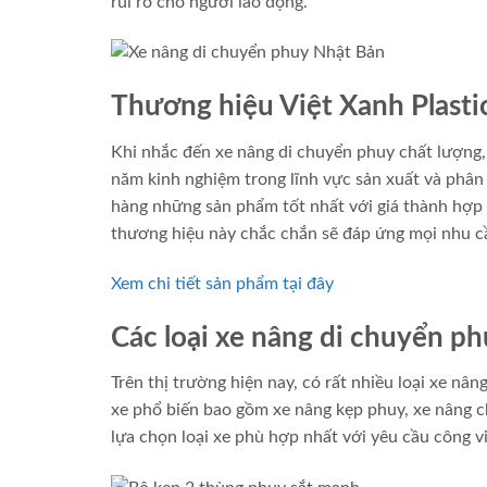
rủi ro cho người lao động.
Thương hiệu Việt Xanh Plasti
Khi nhắc đến xe nâng di chuyển phuy chất lượng,
năm kinh nghiệm trong lĩnh vực sản xuất và phân
hàng những sản phẩm tốt nhất với giá thành hợp 
thương hiệu này chắc chắn sẽ đáp ứng mọi nhu c
Xem chi tiết sản phẩm tại đây
Các loại xe nâng di chuyển p
Trên thị trường hiện nay, có rất nhiều loại xe nân
xe phổ biến bao gồm xe nâng kẹp phuy, xe nâng c
lựa chọn loại xe phù hợp nhất với yêu cầu công v