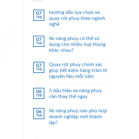
Hướng dẫn lựa chọn xe
07
Th8
quay rót phuy theo ngành
nghề
Xe nâng phuy có thể sử
07
Th8
dụng cho nhiều loại thùng
khác nhau?
Quay rót phuy chính xác
07
Th8
giúp tiết kiệm hàng trăm lít
nguyên liệu mỗi năm
5 dấu hiệu xe nâng phuy
06
Th8
cần thay thế ngay
Xe nâng phuy nào phù hợp
06
Th8
doanh nghiệp mới thành
lập?