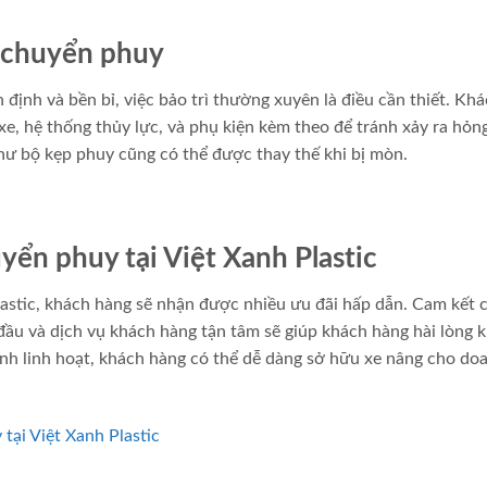
i chuyển phuy
ịnh và bền bỉ, việc bảo trì thường xuyên là điều cần thiết. Kh
e, hệ thống thủy lực, và phụ kiện kèm theo để tránh xảy ra hỏn
như bộ kẹp phuy cũng có thể được thay thế khi bị mòn.
uyển phuy tại Việt Xanh Plastic
astic, khách hàng sẽ nhận được nhiều ưu đãi hấp dẫn. Cam kết 
 đầu và dịch vụ khách hàng tận tâm sẽ giúp khách hàng hài lòng k
hính linh hoạt, khách hàng có thể dễ dàng sở hữu xe nâng cho do
ại Việt Xanh Plastic