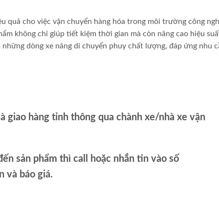
iệu quả cho việc vận chuyển hàng hóa trong môi trường công ngh
 phẩm không chỉ giúp tiết kiệm thời gian mà còn nâng cao hiệu suấ
iệm những dòng xe nâng di chuyển phuy chất lượng, đáp ứng nhu 
và giao hàng tỉnh thông qua chành xe/nhà xe vận
ến sản phẩm thì call hoặc nhắn tin vào số
và báo giá.