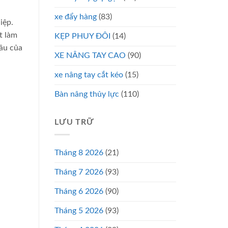
xe đẩy hàng
(83)
iệp.
t làm
KẸP PHUY ĐÔI
(14)
cầu của
XE NÂNG TAY CAO
(90)
xe nâng tay cắt kéo
(15)
Bàn nâng thủy lực
(110)
LƯU TRỮ
Tháng 8 2026
(21)
Tháng 7 2026
(93)
Tháng 6 2026
(90)
Tháng 5 2026
(93)