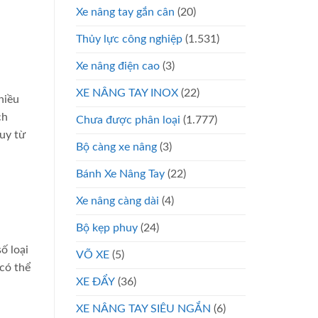
Xe nâng tay gắn cân
(20)
Thủy lực công nghiệp
(1.531)
Xe nâng điện cao
(3)
XE NÂNG TAY INOX
(22)
hiều
ch
Chưa được phân loại
(1.777)
uy từ
Bộ càng xe nâng
(3)
Bánh Xe Nâng Tay
(22)
Xe nâng càng dài
(4)
Bộ kẹp phuy
(24)
ố loại
VÕ XE
(5)
có thể
XE ĐẨY
(36)
XE NÂNG TAY SIÊU NGẮN
(6)