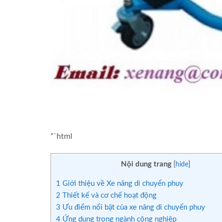
“`html
Nội dung trang
[
hide
]
1
Giới thiệu về Xe nâng di chuyển phuy
2
Thiết kế và cơ chế hoạt động
3
Ưu điểm nổi bật của xe nâng di chuyển phuy
4
Ứng dụng trong ngành công nghiệp