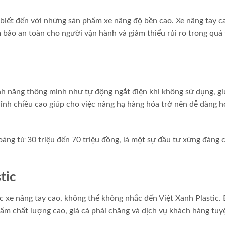
biết đến với những sản phẩm xe nâng độ bền cao. Xe nâng tay c
 bảo an toàn cho người vận hành và giảm thiểu rủi ro trong quá 
 năng thông minh như tự động ngắt điện khi không sử dụng, giú
chỉnh chiều cao giúp cho việc nâng hạ hàng hóa trở nên dễ dàng 
ng từ 30 triệu đến 70 triệu đồng, là một sự đầu tư xứng đáng 
tic
c xe nâng tay cao, không thể không nhắc đến Việt Xanh Plastic. 
hẩm chất lượng cao, giá cả phải chăng và dịch vụ khách hàng tuyệ