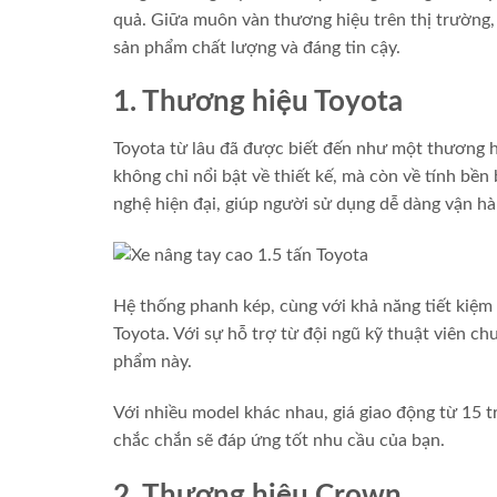
quả. Giữa muôn vàn thương hiệu trên thị trường,
sản phẩm chất lượng và đáng tin cậy.
1. Thương hiệu Toyota
Toyota từ lâu đã được biết đến như một thương 
không chỉ nổi bật về thiết kế, mà còn về tính bền
nghệ hiện đại, giúp người sử dụng dễ dàng vận hà
Hệ thống phanh kép, cùng với khả năng tiết kiệm
Toyota. Với sự hỗ trợ từ đội ngũ kỹ thuật viên c
phẩm này.
Với nhiều model khác nhau, giá giao động từ 15 tr
chắc chắn sẽ đáp ứng tốt nhu cầu của bạn.
2. Thương hiệu Crown