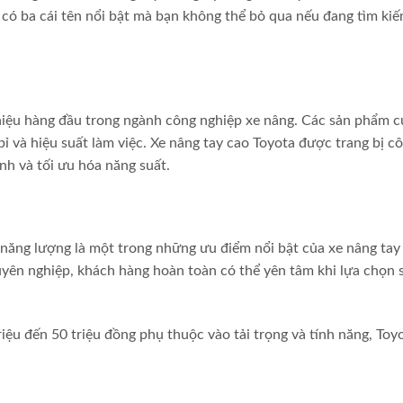
 có ba cái tên nổi bật mà bạn không thể bỏ qua nếu đang tìm ki
hiệu hàng đầu trong ngành công nghiệp xe nâng. Các sản phẩm c
 bỉ và hiệu suất làm việc. Xe nâng tay cao Toyota được trang bị c
nh và tối ưu hóa năng suất.
 năng lượng là một trong những ưu điểm nổi bật của xe nâng tay
huyên nghiệp, khách hàng hoàn toàn có thể yên tâm khi lựa chọn 
iệu đến 50 triệu đồng phụ thuộc vào tải trọng và tính năng, Toy