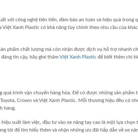
uất với công nghệ tiên tiến, đảm bảo an toàn và hiệu quả trong 
ủa Việt Xanh Plastic có khả năng tùy chỉnh theo nhu cầu của khá
sản phẩm chất lượng mà còn nhận được dịch vụ hỗ trợ nhanh c
 đáng tin cậy, hãy ghé thăm
Việt Xanh Plastic
để biết thêm chi ti
ng quá trình vận chuyển hàng hóa. Để có được những sản phẩm t
 Toyota, Crown và Việt Xanh Plastic. Mỗi thương hiệu đều có n
h hàng.
hiệu suất làm việc, đầu tư vào xe nâng tay cao là một lựa chọn 
ng tôi để tìm hiểu thêm và nhận những ưu đãi hấp dẫn về xe nâ