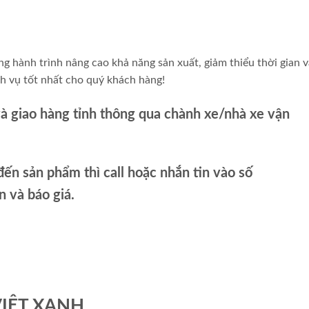
g hành trình nâng cao khả năng sản xuất, giảm thiểu thời gian v
h vụ tốt nhất cho quý khách hàng!
và giao hàng tỉnh thông qua chành xe/nhà xe vận
ến sản phẩm thì call hoặc nhắn tin vào số
và báo giá.
VIỆT XANH