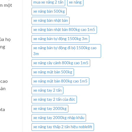
mua xe nâng 2 tấn
xe nâng
ếm một
xe nâng bàn 500kg
xe nâng bàn nhật bản
xe nâng bàn nhật bản 800kg cao 1m5
ủa họ
xe nâng bán tự động 1500kg 3m
ông
xe nâng bán tự động đi bộ 1500kg cao
3m
xe nâng cây cảnh 800kg cao 1m5
xe nâng mặt bàn 500kg
 cao
xe nâng mặt bàn 800kg cao 1m5
sản
xe nâng tay 2 tấn
xe nâng tay 2 tấn của đức
xe nâng tay 2000kg
ota
xe nâng tay 2000kg nhập khẩu
xe nâng tay thấp 2 tấn hiệu noblelift