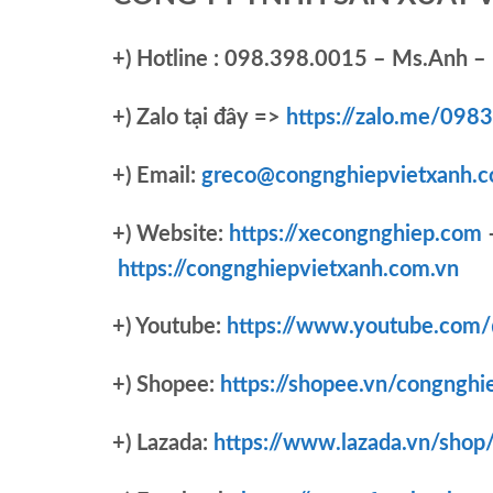
+)
Hotline : 098.398.0015 – Ms.Anh – 
+)
Zalo tại đây =>
https://zalo.me/09
+) Email:
greco@congnghiepvietxanh.c
+) Website:
https://xecongnghiep.com
https://congnghiepvietxanh.com.vn
+) Youtube:
https://www.youtube.com
+) Shopee:
https://shopee.vn/congnghi
+) Lazada:
https://www.lazada.vn/shop