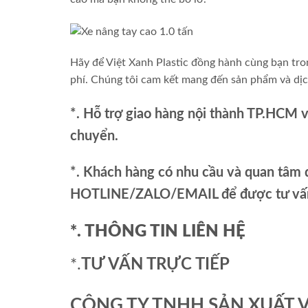
Hãy để Việt Xanh Plastic đồng hành cùng bạn tron
phí. Chúng tôi cam kết mang đến sản phẩm và dịc
*. Hỗ trợ giao hàng nội thành TP.HCM 
chuyển.
*. Khách hàng có nhu cầu và quan tâm đ
HOTLINE/ZALO/EMAIL để được tư vấn 
*. THÔNG TIN LIÊN HỆ
*.
TƯ VẤN TRỰC TIẾP
CÔNG TY TNHH SẢN XUẤT 