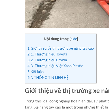
Nội dung trang
[
hide
]
1
Giới thiệu về thị trường xe nâng tay cao
2
1. Thương hiệu Toyota
3
2. Thương hiệu Crown
4
3. Thương hiệu Việt Xanh Plastic
5
Kết luận
6
*. THÔNG TIN LIÊN HỆ
Giới thiệu về thị trường xe nâ
Trong thời đại công nghiệp hóa hiện đại, sự phát 
tăng. Xe nâng tay cao là một trong những thiết b