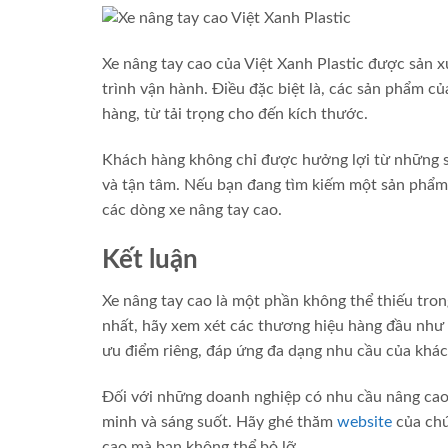
Xe nâng tay cao của Việt Xanh Plastic được sản x
trình vận hành. Điều đặc biệt là, các sản phẩm c
hàng, từ tải trọng cho đến kích thước.
Khách hàng không chỉ được hưởng lợi từ những 
và tận tâm. Nếu bạn đang tìm kiếm một sản phẩm
các dòng xe nâng tay cao.
Kết luận
Xe nâng tay cao là một phần không thể thiếu tro
nhất, hãy xem xét các thương hiệu hàng đầu như
ưu điểm riêng, đáp ứng đa dạng nhu cầu của khác
Đối với những doanh nghiệp có nhu cầu nâng cao 
minh và sáng suốt. Hãy ghé thăm
website
của chú
cao mà bạn không thể bỏ lỡ.