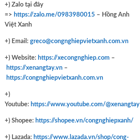
+)
Zalo tại đây
=>
https://zalo.me/0983980015
– Hồng Anh
Việt Xanh
+) Email:
greco@congnghiepvietxanh.com.vn
+) Website:
https://xecongnghiep.com
–
https://xenangtay.vn
–
https://congnghiepvietxanh.com.vn
+)
Youtube:
https://www.youtube.com/@xenangtay
+) Shopee:
https://shopee.vn/congnghiepxanh/
+) Lazada:
https://www.lazada.vn/shop/cong-