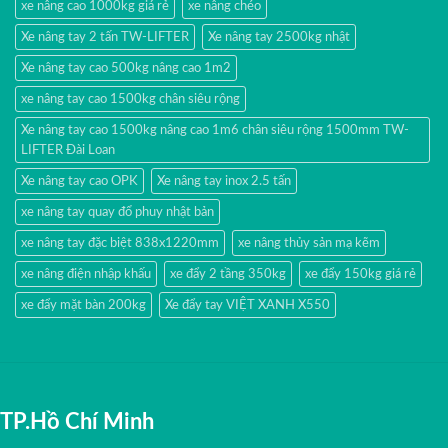
xe nâng cao 1000kg giá rẻ
xe nâng chéo
Xe nâng tay 2 tấn TW-LIFTER
Xe nâng tay 2500kg nhật
Xe nâng tay cao 500kg nâng cao 1m2
xe nâng tay cao 1500kg chân siêu rộng
Xe nâng tay cao 1500kg nâng cao 1m6 chân siêu rộng 1500mm TW-
LIFTER Đài Loan
Xe nâng tay cao OPK
Xe nâng tay inox 2.5 tấn
xe nâng tay quay đổ phuy nhật bản
xe nâng tay đặc biệt 838x1220mm
xe nâng thủy sản mạ kẽm
xe nâng điện nhập khấu
xe đẩy 2 tầng 350kg
xe đẩy 150kg giá rẻ
xe đẩy mặt bàn 200kg
Xe đẩy tay VIỆT XANH X550
TP.Hồ Chí Minh