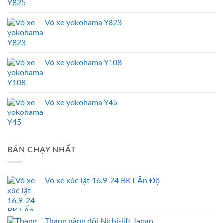
Vỏ xe yokohama Y823
Vỏ xe yokohama Y108
Vỏ xe yokohama Y45
BÁN CHẠY NHẤT
Vỏ xe xúc lật 16.9-24 BKT Ấn Độ
Thang nâng đôi Nichi-lift Japan