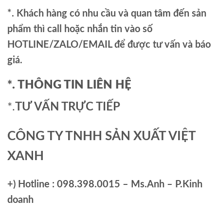
*. Khách hàng có nhu cầu và quan tâm đến sản
phẩm thì call hoặc nhắn tin vào số
HOTLINE/ZALO/EMAIL để được tư vấn và báo
giá.
*. THÔNG TIN LIÊN HỆ
*.
TƯ VẤN TRỰC TIẾP
CÔNG TY TNHH SẢN XUẤT VIỆT
XANH
+)
Hotline : 098.398.0015 – Ms.Anh – P.Kinh
doanh