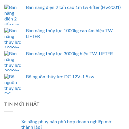
Bàn nâng điện 2 tấn cao 1m tw-lifter (Hw2001)
Bàn nâng thủy lực 1000kg cao 4m hiệu TW-
LIFTER
Bàn nâng thủy lực 3000kg hiệu TW-LIFTER
Bộ nguồn thủy lực DC 12V-1.5kw
TIN MỚI NHẤT
Xe nâng phuy nào phù hợp doanh nghiệp mới
thành lập?