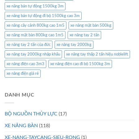
xe nâng bán tự động 1500kg 3m
xe nâng bán tự động đi bộ 1500kg cao 3m
xe nâng cây cảnh 800kg cao 1m5
xe nâng mặt bàn 500kg
xe nâng mặt bàn 800kg cao 1m5
xe nâng tay 2 tấn
xe nâng tay 2 tấn của đức
xe nâng tay 2000kg
xe nâng tay 2000kg nhập khẩu
xe nâng tay thấp 2 tấn hiệu noblelift
xe nâng điện cao 3m3
xe nâng điện cao đi bộ 1500kg 3m
xe nâng điện giá rẻ
DANH MỤC
BỘ NGUỒN THỦY LỰC
(17)
XE NÂNG BÀN
(118)
XE-NANG-TAYCANG-SIEU-RONG
(1)