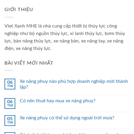
GIỚI THIỆU
Viet Xanh MHE là nhà cung cấp thiết bị thủy lực công
nghiệp như bộ nguồn thủy lực, xi lanh thủy lực, bơm thủy
lực, bàn nâng thủy lực, xe nâng bàn, xe nâng tay, xe nâng
điện, xe nâng thủy lực.
BÀI VIẾT MỚI NHẤT
Xe nâng phuy nào phù hợp doanh nghiệp mới thành
06
Th8
lập?
Có nên thuê hay mua xe nâng phuy?
06
Th8
Xe nâng phuy có thể sử dụng ngoài trời mưa?
05
Th8