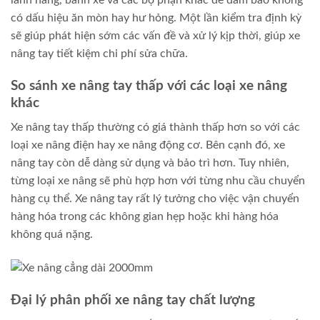
lanh nâng, bánh xe và các bộ phận khác để đảm bảo không
có dấu hiệu ăn mòn hay hư hỏng. Một lần kiểm tra định kỳ
sẽ giúp phát hiện sớm các vấn đề và xử lý kịp thời, giúp xe
nâng tay tiết kiệm chi phí sửa chữa.
So sánh xe nâng tay thấp với các loại xe nâng
khác
Xe nâng tay thấp thường có giá thành thấp hơn so với các
loại xe nâng điện hay xe nâng động cơ. Bên cạnh đó, xe
nâng tay còn dễ dàng sử dụng và bảo trì hơn. Tuy nhiên,
từng loại xe nâng sẽ phù hợp hơn với từng nhu cầu chuyển
hàng cụ thể. Xe nâng tay rất lý tưởng cho việc vận chuyển
hàng hóa trong các không gian hẹp hoặc khi hàng hóa
không quá nặng.
Đại lý phân phối xe nâng tay chất lượng