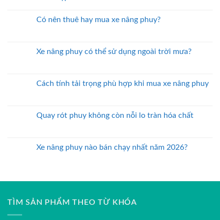
Có nên thuê hay mua xe nâng phuy?
Xe nâng phuy có thể sử dụng ngoài trời mưa?
Cách tính tải trọng phù hợp khi mua xe nâng phuy
Quay rót phuy không còn nỗi lo tràn hóa chất
Xe nâng phuy nào bán chạy nhất năm 2026?
TÌM SẢN PHẨM THEO TỪ KHÓA