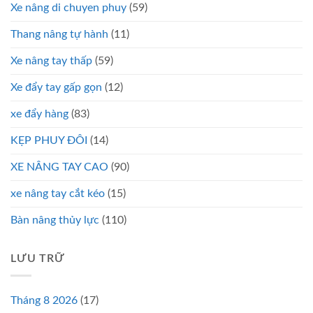
Xe nâng di chuyen phuy
(59)
Thang nâng tự hành
(11)
Xe nâng tay thấp
(59)
Xe đẩy tay gấp gọn
(12)
xe đẩy hàng
(83)
KẸP PHUY ĐÔI
(14)
XE NÂNG TAY CAO
(90)
xe nâng tay cắt kéo
(15)
Bàn nâng thủy lực
(110)
LƯU TRỮ
Tháng 8 2026
(17)