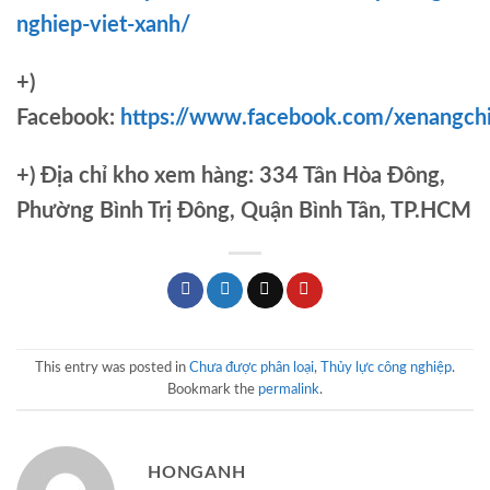
nghiep-viet-xanh/
+)
Facebook:
https://www.facebook.com/xenangch
+)
Địa chỉ kho xem hàng: 334 Tân Hòa Đông,
Phường Bình Trị Đông, Quận Bình Tân, TP.HCM
This entry was posted in
Chưa được phân loại
,
Thủy lực công nghiệp
.
Bookmark the
permalink
.
HONGANH