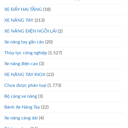
XE ĐẨY HAI TẦNG
(18)
XE NÂNG TAY
(213)
XE NÂNG ĐIỆN NGỒI LÁI
(2)
Xe nâng tay gắn cân
(20)
Thủy lực công nghiệp
(1.527)
Xe nâng điện cao
(3)
XE NÂNG TAY INOX
(22)
Chưa được phân loại
(1.773)
Bộ càng xe nâng
(3)
Bánh Xe Nâng Tay
(22)
Xe nâng càng dài
(4)