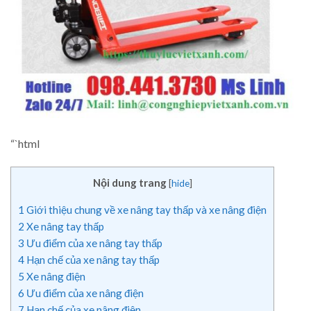
“`html
Nội dung trang
[
hide
]
1
Giới thiệu chung về xe nâng tay thấp và xe nâng điện
2
Xe nâng tay thấp
3
Ưu điểm của xe nâng tay thấp
4
Hạn chế của xe nâng tay thấp
5
Xe nâng điện
6
Ưu điểm của xe nâng điện
7
Hạn chế của xe nâng điện