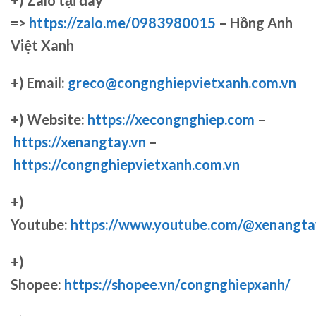
=>
https://zalo.me/0983980015
– Hồng Anh
Việt Xanh
+) Email:
greco@congnghiepvietxanh.com.vn
+) Website:
https://xecongnghiep.com
–
https://xenangtay.vn
–
https://congnghiepvietxanh.com.vn
+)
Youtube:
https://www.youtube.com/@xenangta
+)
Shopee:
https://shopee.vn/congnghiepxanh/