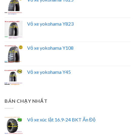
Vỏ xe yokohama Y823
Vỏ xe yokohama Y108
Vỏ xe yokohama Y45
BÁN CHẠY NHẤT
Vỏ xe xúc lật 16.9-24 BKT Ấn Độ