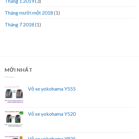
Tháng 1 2019
(3)
Tháng mười một 2018
(1)
Tháng 7 2018
(1)
MỚI NHẤT
Vỏ xe yokohama Y555
Vỏ xe yokohama Y520
Vỏ xe yokohama Y825