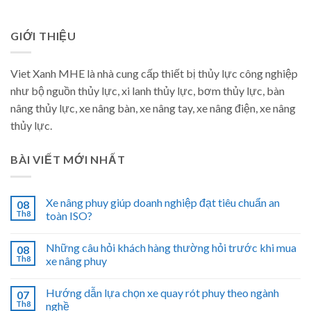
GIỚI THIỆU
Viet Xanh MHE là nhà cung cấp thiết bị thủy lực công nghiệp
như bộ nguồn thủy lực, xi lanh thủy lực, bơm thủy lực, bàn
nâng thủy lực, xe nâng bàn, xe nâng tay, xe nâng điện, xe nâng
thủy lực.
BÀI VIẾT MỚI NHẤT
Xe nâng phuy giúp doanh nghiệp đạt tiêu chuẩn an
08
Th8
toàn ISO?
Những câu hỏi khách hàng thường hỏi trước khi mua
08
Th8
xe nâng phuy
Hướng dẫn lựa chọn xe quay rót phuy theo ngành
07
Th8
nghề