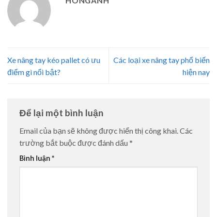
HONGANH
Xe nâng tay kéo pallet có ưu
Các loại xe nâng tay phổ biến
điểm gì nổi bật?
hiện nay
Để lại một bình luận
Email của bạn sẽ không được hiển thị công khai.
Các
trường bắt buộc được đánh dấu
*
Bình luận
*