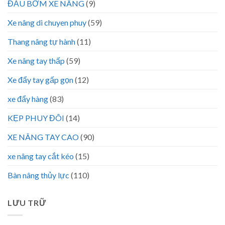
ĐẦU BƠM XE NÂNG
(9)
Xe nâng di chuyen phuy
(59)
Thang nâng tự hành
(11)
Xe nâng tay thấp
(59)
Xe đẩy tay gấp gọn
(12)
xe đẩy hàng
(83)
KẸP PHUY ĐÔI
(14)
XE NÂNG TAY CAO
(90)
xe nâng tay cắt kéo
(15)
Bàn nâng thủy lực
(110)
LƯU TRỮ