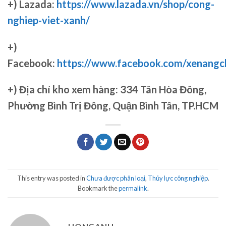
+) Lazada:
https://www.lazada.vn/shop/cong-
nghiep-viet-xanh/
+)
Facebook:
https://www.facebook.com/xenang
+)
Địa chỉ kho xem hàng: 334 Tân Hòa Đông,
Phường Bình Trị Đông, Quận Bình Tân, TP.HCM
This entry was posted in
Chưa được phân loại
,
Thủy lực công nghiệp
.
Bookmark the
permalink
.