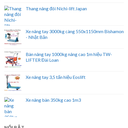
Thang nâng đôi Nichi-lift Japan
Xe nâng tay 3000kg càng 550x1150mm Bishamon
- Nhật Bản
Bàn nâng tay 1000kg nâng cao 1m hiệu TW-
LIFTER Đài Loan
Xe nâng tay 3,5 tấn hiệu Eoslift
Xe nâng bàn 350kg cao 1m3
NỔI BẬT