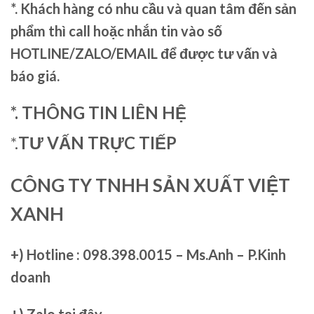
*. Khách hàng có nhu cầu và quan tâm đến sản
phẩm thì call hoặc nhắn tin vào số
HOTLINE/ZALO/EMAIL để được tư vấn và
báo giá.
*. THÔNG TIN LIÊN HỆ
*.
TƯ VẤN TRỰC TIẾP
CÔNG TY TNHH SẢN XUẤT VIỆT
XANH
+)
Hotline : 098.398.0015 – Ms.Anh – P.Kinh
doanh
+)
Zalo tại đây