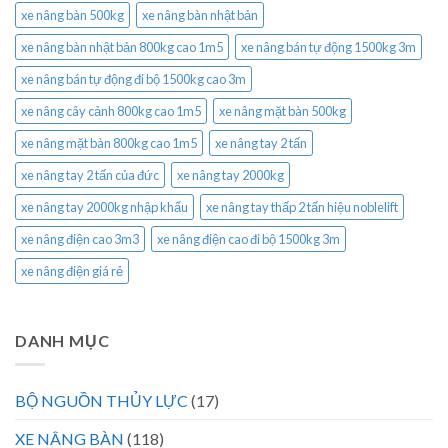
xe nâng bàn 500kg
xe nâng bàn nhật bản
xe nâng bàn nhật bản 800kg cao 1m5
xe nâng bán tự động 1500kg 3m
xe nâng bán tự động đi bộ 1500kg cao 3m
xe nâng cây cảnh 800kg cao 1m5
xe nâng mặt bàn 500kg
xe nâng mặt bàn 800kg cao 1m5
xe nâng tay 2 tấn
xe nâng tay 2 tấn của đức
xe nâng tay 2000kg
xe nâng tay 2000kg nhập khẩu
xe nâng tay thấp 2 tấn hiệu noblelift
xe nâng điện cao 3m3
xe nâng điện cao đi bộ 1500kg 3m
xe nâng điện giá rẻ
DANH MỤC
BỘ NGUỒN THỦY LỰC
(17)
XE NÂNG BÀN
(118)