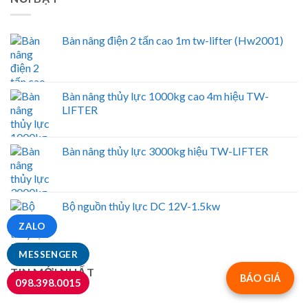
Bàn nâng điện 2 tấn cao 1m tw-lifter (Hw2001)
Bàn nâng thủy lực 1000kg cao 4m hiệu TW-
LIFTER
Bàn nâng thủy lực 3000kg hiệu TW-LIFTER
Bộ nguồn thủy lực DC 12V-1.5kw
ZALO
MESSENGER
TIN MỚI NHẤT
BÁO GIÁ
098.398.0015