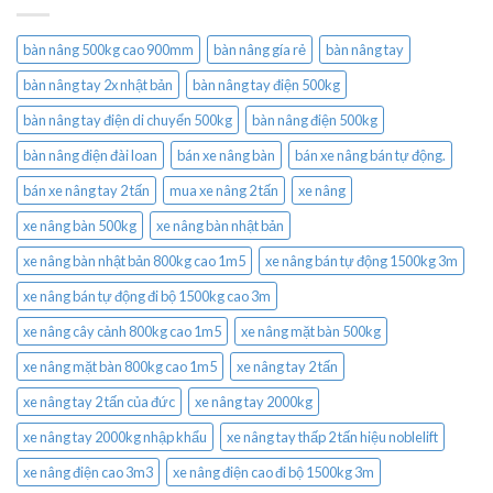
bàn nâng 500kg cao 900mm
bàn nâng gía rẻ
bàn nâng tay
bàn nâng tay 2x nhật bản
bàn nâng tay điện 500kg
bàn nâng tay điện di chuyển 500kg
bàn nâng điện 500kg
bàn nâng điện đài loan
bán xe nâng bàn
bán xe nâng bán tự động.
bán xe nâng tay 2 tấn
mua xe nâng 2 tấn
xe nâng
xe nâng bàn 500kg
xe nâng bàn nhật bản
xe nâng bàn nhật bản 800kg cao 1m5
xe nâng bán tự động 1500kg 3m
xe nâng bán tự động đi bộ 1500kg cao 3m
xe nâng cây cảnh 800kg cao 1m5
xe nâng mặt bàn 500kg
xe nâng mặt bàn 800kg cao 1m5
xe nâng tay 2 tấn
xe nâng tay 2 tấn của đức
xe nâng tay 2000kg
xe nâng tay 2000kg nhập khẩu
xe nâng tay thấp 2 tấn hiệu noblelift
xe nâng điện cao 3m3
xe nâng điện cao đi bộ 1500kg 3m