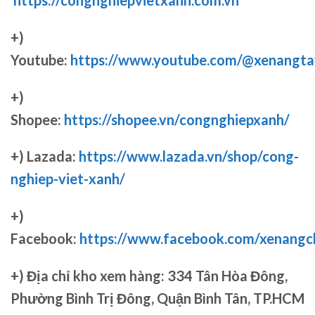
+)
Youtube:
https://www.youtube.com/@xenangta
+)
Shopee:
https://shopee.vn/congnghiepxanh/
+) Lazada:
https://www.lazada.vn/shop/cong-
nghiep-viet-xanh/
+)
Facebook:
https://www.facebook.com/xenang
+)
Địa chỉ kho xem hàng: 334 Tân Hòa Đông,
Phường Bình Trị Đông, Quận Bình Tân, TP.HCM