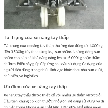
Tải trọng của xe nâng tay thấp
Tải trọng của xe nâng tay thấp thường dao động từ 1.000kg
đến 3.500kg tùy theo từng loại sản phẩm. Những dòng sản
phẩm cao cấp có khả năng nâng lên tới 5.000kg hoặc thậm
chí hơn. Điều này giúp đáp ứng nhu cầu sử dụng đa dạng của
người tiêu dùng trong nhiều lĩnh vực khác nhau như sản xuất,
chế biến, và logistics.
Ưu điểm của xe nâng tay thấp
Xe nâng tay thấp được thiết kế với nhiều ưu điểm vượt trội.
Đầu tiên, chúng có kích thước nhỏ gọn, dễ dàng sử dụng và di
chuyển trong không gian chật hẹp. Hơn nữa, khả năng nâng