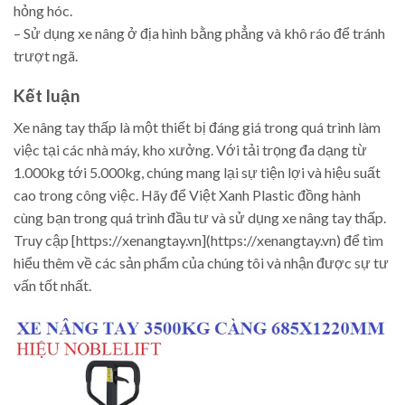
hỏng hóc.
– Sử dụng xe nâng ở địa hình bằng phẳng và khô ráo để tránh
trượt ngã.
Kết luận
Xe nâng tay thấp là một thiết bị đáng giá trong quá trình làm
việc tại các nhà máy, kho xưởng. Với tải trọng đa dạng từ
1.000kg tới 5.000kg, chúng mang lại sự tiện lợi và hiệu suất
cao trong công việc. Hãy để Việt Xanh Plastic đồng hành
cùng bạn trong quá trình đầu tư và sử dụng xe nâng tay thấp.
Truy cập [https://xenangtay.vn](https://xenangtay.vn) để tìm
hiểu thêm về các sản phẩm của chúng tôi và nhận được sự tư
vấn tốt nhất.