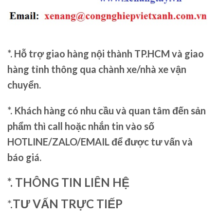
*. Hỗ trợ giao hàng nội thành TP.HCM và giao
hàng tỉnh thông qua chành xe/nhà xe vận
chuyển.
*. Khách hàng có nhu cầu và quan tâm đến sản
phẩm thì call hoặc nhắn tin vào số
HOTLINE/ZALO/EMAIL để được tư vấn và
báo giá.
*. THÔNG TIN LIÊN HỆ
*.
TƯ VẤN TRỰC TIẾP