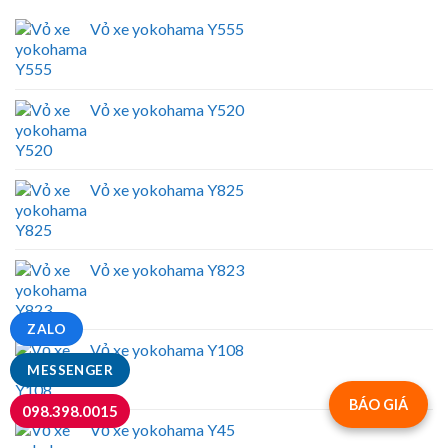
Vỏ xe yokohama Y555
Vỏ xe yokohama Y520
Vỏ xe yokohama Y825
Vỏ xe yokohama Y823
ZALO
Vỏ xe yokohama Y108
MESSENGER
BÁO GIÁ
098.398.0015
Vỏ xe yokohama Y45