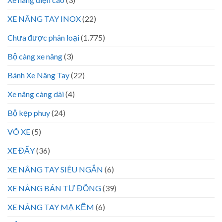
XE NÂNG TAY INOX
(22)
Chưa được phân loại
(1.775)
Bộ càng xe nâng
(3)
Bánh Xe Nâng Tay
(22)
Xe nâng càng dài
(4)
Bộ kẹp phuy
(24)
VÕ XE
(5)
XE ĐẨY
(36)
XE NÂNG TAY SIÊU NGẮN
(6)
XE NÂNG BÁN TỰ ĐỘNG
(39)
XE NÂNG TAY MẠ KẼM
(6)