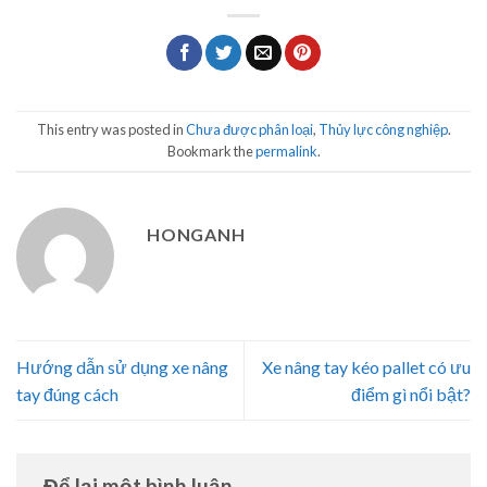
This entry was posted in
Chưa được phân loại
,
Thủy lực công nghiệp
.
Bookmark the
permalink
.
HONGANH
Hướng dẫn sử dụng xe nâng
Xe nâng tay kéo pallet có ưu
tay đúng cách
điểm gì nổi bật?
Để lại một bình luận