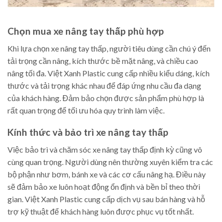
Chọn mua xe nâng tay thấp phù hợp
Khi lựa chọn xe nâng tay thấp, người tiêu dùng cần chú ý đến
tải trọng cần nâng, kích thước bề mặt nâng, và chiều cao
nâng tối đa. Việt Xanh Plastic cung cấp nhiều kiểu dáng, kích
thước và tải trọng khác nhau để đáp ứng nhu cầu đa dạng
của khách hàng. Đảm bảo chọn được sản phẩm phù hợp là
rất quan trọng để tối ưu hóa quy trình làm việc.
Kính thức và bảo trì xe nâng tay thấp
Việc bảo trì và chăm sóc xe nâng tay thấp định kỳ cũng vô
cùng quan trọng. Người dùng nên thường xuyên kiểm tra các
bộ phận như bơm, bánh xe và các cơ cấu nâng hạ. Điều này
sẽ đảm bảo xe luôn hoạt động ổn định và bền bỉ theo thời
gian. Việt Xanh Plastic cung cấp dịch vụ sau bán hàng và hỗ
trợ kỹ thuật để khách hàng luôn được phục vụ tốt nhất.