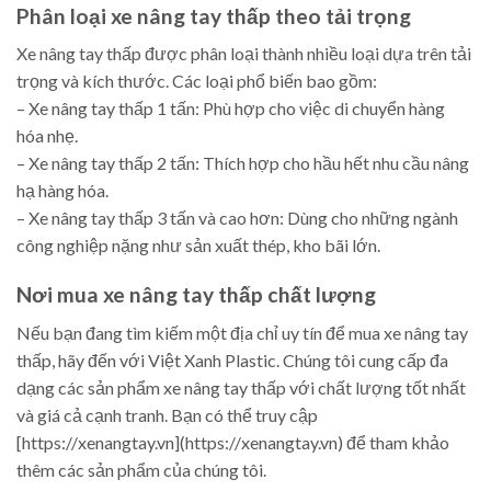
Phân loại xe nâng tay thấp theo tải trọng
Xe nâng tay thấp được phân loại thành nhiều loại dựa trên tải
trọng và kích thước. Các loại phổ biến bao gồm:
– Xe nâng tay thấp 1 tấn: Phù hợp cho việc di chuyển hàng
hóa nhẹ.
– Xe nâng tay thấp 2 tấn: Thích hợp cho hầu hết nhu cầu nâng
hạ hàng hóa.
– Xe nâng tay thấp 3 tấn và cao hơn: Dùng cho những ngành
công nghiệp nặng như sản xuất thép, kho bãi lớn.
Nơi mua xe nâng tay thấp chất lượng
Nếu bạn đang tìm kiếm một địa chỉ uy tín để mua xe nâng tay
thấp, hãy đến với Việt Xanh Plastic. Chúng tôi cung cấp đa
dạng các sản phẩm xe nâng tay thấp với chất lượng tốt nhất
và giá cả cạnh tranh. Bạn có thể truy cập
[https://xenangtay.vn](https://xenangtay.vn) để tham khảo
thêm các sản phẩm của chúng tôi.