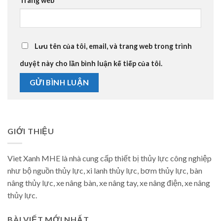
Trang web
Lưu tên của tôi, email, và trang web trong trình
duyệt này cho lần bình luận kế tiếp của tôi.
GIỚI THIỆU
Viet Xanh MHE là nhà cung cấp thiết bị thủy lực công nghiệp
như bộ nguồn thủy lực, xi lanh thủy lực, bơm thủy lực, bàn
nâng thủy lực, xe nâng bàn, xe nâng tay, xe nâng điện, xe nâng
thủy lực.
BÀI VIẾT MỚI NHẤT