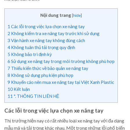
Nội dung trang
[
hide
]
1
Các lỗi trong việc lựa chọn xe nâng tay
2
Không kiểm tra xe nâng tay trước khi sử dụng
3
Vận hành xe nâng tay không đúng cách
4
Không tuân thủ tải trọng quy định
5
Không bảo trì định kỳ
6
Sử dụng xe nâng tay trong môi trường không phù hợp
7
Thiếu kiến thức về bảo quản xe nâng tay
8
Không sử dụng phụ kiện phù hợp
9
Khuyến cáo nên mua xe nâng tay tại Việt Xanh Plastic
10
Kết luận
11
*. THÔNG TIN LIÊN HỆ
Các lỗi trong việc lựa chọn xe nâng tay
Thị trường hiện nay có rất nhiều loại xe nâng tay với đa dạng
mẫu mã và tải trọng khác nhau. Một trong những lỗi phổ biến