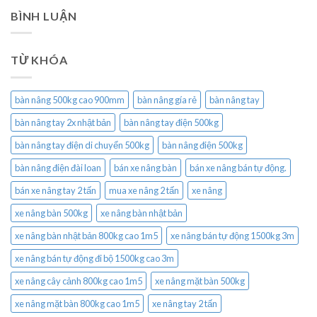
BÌNH LUẬN
TỪ KHÓA
bàn nâng 500kg cao 900mm
bàn nâng gía rẻ
bàn nâng tay
bàn nâng tay 2x nhật bản
bàn nâng tay điện 500kg
bàn nâng tay điện di chuyển 500kg
bàn nâng điện 500kg
bàn nâng điện đài loan
bán xe nâng bàn
bán xe nâng bán tự động.
bán xe nâng tay 2 tấn
mua xe nâng 2 tấn
xe nâng
xe nâng bàn 500kg
xe nâng bàn nhật bản
xe nâng bàn nhật bản 800kg cao 1m5
xe nâng bán tự động 1500kg 3m
xe nâng bán tự động đi bộ 1500kg cao 3m
xe nâng cây cảnh 800kg cao 1m5
xe nâng mặt bàn 500kg
xe nâng mặt bàn 800kg cao 1m5
xe nâng tay 2 tấn