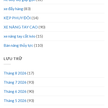
xe đẩy hàng
(83)
KẸP PHUY ĐÔI
(14)
XE NÂNG TAY CAO
(90)
xe nâng tay cắt kéo
(15)
Bàn nâng thủy lực
(110)
LƯU TRỮ
Tháng 8 2026
(17)
Tháng 7 2026
(93)
Tháng 6 2026
(90)
Tháng 5 2026
(93)