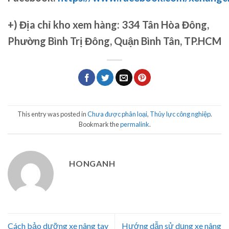
+)
Địa chỉ kho xem hàng: 334 Tân Hòa Đông,
Phường Bình Trị Đông, Quận Bình Tân, TP.HCM
This entry was posted in
Chưa được phân loại
,
Thủy lực công nghiệp
.
Bookmark the
permalink
.
HONGANH
Cách bảo dưỡng xe nâng tay
Hướng dẫn sử dụng xe nâng