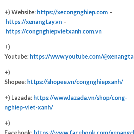
+) Website:
https://xecongnghiep.com
–
https://xenangtay.vn
–
https://congnghiepvietxanh.com.vn
+)
Youtube:
https://www.youtube.com/@xenangta
+)
Shopee:
https://shopee.vn/congnghiepxanh/
+) Lazada:
https://www.lazada.vn/shop/cong-
nghiep-viet-xanh/
+)
Facebook:
https://www.facebook.com/xenang