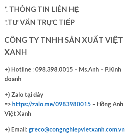
*. THÔNG TIN LIÊN HỆ
*.
TƯ VẤN TRỰC TIẾP
CÔNG TY TNHH SẢN XUẤT VIỆT
XANH
+)
Hotline : 098.398.0015 – Ms.Anh – P.Kinh
doanh
+)
Zalo tại đây
=>
https://zalo.me/0983980015
– Hồng Anh
Việt Xanh
+) Email:
greco@congnghiepvietxanh.com.vn