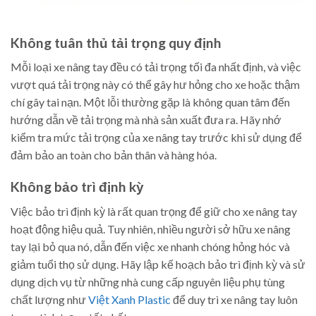
Không tuân thủ tải trọng quy định
Mỗi loại xe nâng tay đều có tải trọng tối đa nhất định, và việc
vượt quá tải trọng này có thể gây hư hỏng cho xe hoặc thậm
chí gây tai nạn. Một lỗi thường gặp là không quan tâm đến
hướng dẫn về tải trọng mà nhà sản xuất đưa ra. Hãy nhớ
kiểm tra mức tải trọng của xe nâng tay trước khi sử dụng để
đảm bảo an toàn cho bản thân và hàng hóa.
Không bảo trì định kỳ
Việc bảo trì định kỳ là rất quan trọng để giữ cho xe nâng tay
hoạt động hiệu quả. Tuy nhiên, nhiều người sở hữu xe nâng
tay lại bỏ qua nó, dẫn đến việc xe nhanh chóng hỏng hóc và
giảm tuổi thọ sử dụng. Hãy lập kế hoạch bảo trì định kỳ và sử
dụng dịch vụ từ những nhà cung cấp nguyên liệu phụ tùng
chất lượng như
Việt Xanh Plastic
để duy trì xe nâng tay luôn