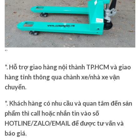
“`
*. Hỗ trợ giao hàng nội thành TP.HCM và giao
hàng tỉnh thông qua chành xe/nhà xe vận
chuyển.
*. Khách hàng có nhu cầu và quan tâm đến sản
phẩm thì call hoặc nhắn tin vào số
HOTLINE/ZALO/EMAIL để được tư vấn và
báo giá.