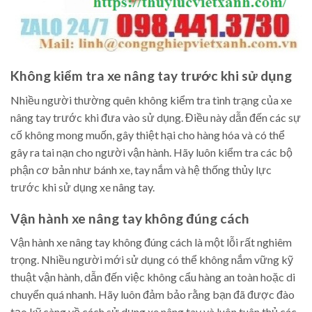
Không kiểm tra xe nâng tay trước khi sử dụng
Nhiều người thường quên không kiểm tra tình trạng của xe
nâng tay trước khi đưa vào sử dụng. Điều này dẫn đến các sự
cố không mong muốn, gây thiệt hại cho hàng hóa và có thể
gây ra tai nạn cho người vận hành. Hãy luôn kiểm tra các bộ
phận cơ bản như bánh xe, tay nắm và hệ thống thủy lực
trước khi sử dụng xe nâng tay.
Vận hành xe nâng tay không đúng cách
Vận hành xe nâng tay không đúng cách là một lỗi rất nghiêm
trọng. Nhiều người mới sử dụng có thể không nắm vững kỹ
thuật vận hành, dẫn đến việc không cẩu hàng an toàn hoặc di
chuyển quá nhanh. Hãy luôn đảm bảo rằng bạn đã được đào
tạo kỹ càng về cách sử dụng xe nâng tay và luôn tuân thủ các