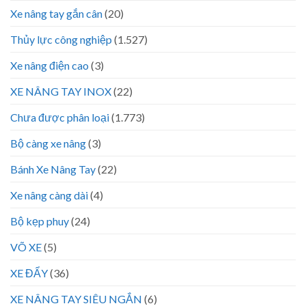
Xe nâng tay gắn cân
(20)
Thủy lực công nghiệp
(1.527)
Xe nâng điện cao
(3)
XE NÂNG TAY INOX
(22)
Chưa được phân loại
(1.773)
Bộ càng xe nâng
(3)
Bánh Xe Nâng Tay
(22)
Xe nâng càng dài
(4)
Bộ kẹp phuy
(24)
VÕ XE
(5)
XE ĐẨY
(36)
XE NÂNG TAY SIÊU NGẮN
(6)