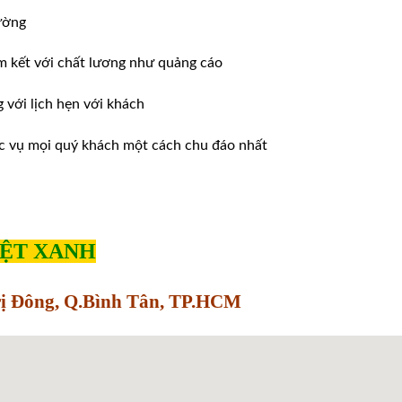
ường
m kết với chất lương như quảng cáo
ới lịch hẹn với khách
̣c vụ mọi quý khách một cách chu đáo nhất
IỆT XANH
Trị Đông, Q.Bình Tân, TP.HCM