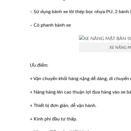
– Sử dụng bánh xe lõi thép bọc nhựa PU, 2 bánh 
– Có phanh bánh xe
XE NÂNG M
Ưu điểm:
+ Vận chuyển khối hàng nặng dễ dàng, di chuyển
+ Nâng hàng lên cao thuận lợi đưa hàng vào xe bán 
+ Thiết bị đơn giản, dễ vận hành.
+ Kinh phí đầu tư thấp.