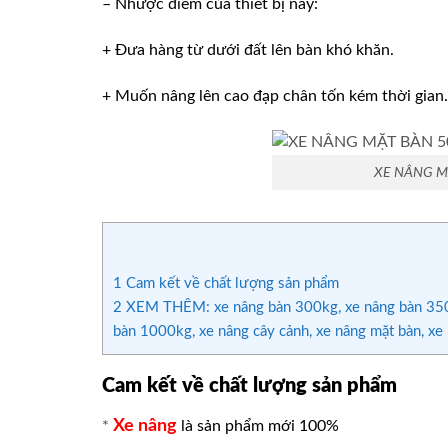
– Nhược điểm của thiết bị này:
+ Đưa hàng từ dưới đất lên bàn khó khăn.
+ Muốn nâng lên cao đạp chân tốn kém thời gian.
XE NÂNG M
1
Cam kết về chất lượng sản phẩm
2
XEM THÊM: xe nâng bàn 300kg, xe nâng bàn 350k
bàn 1000kg, xe nâng cây cảnh, xe nâng mặt bàn, xe 
Cam kết về chất lượng sản phẩm
Xe nâng
*
là sản phẩm mới 100%