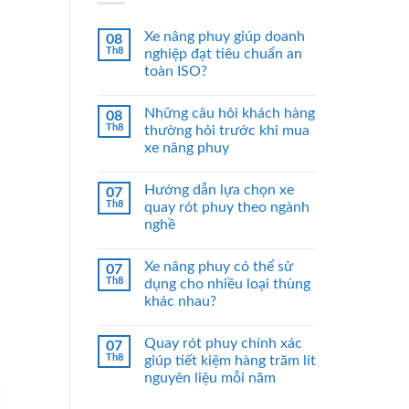
Xe nâng phuy giúp doanh
08
Th8
nghiệp đạt tiêu chuẩn an
toàn ISO?
Những câu hỏi khách hàng
08
Th8
thường hỏi trước khi mua
xe nâng phuy
Hướng dẫn lựa chọn xe
07
Th8
quay rót phuy theo ngành
nghề
Xe nâng phuy có thể sử
07
Th8
dụng cho nhiều loại thùng
khác nhau?
Quay rót phuy chính xác
07
Th8
giúp tiết kiệm hàng trăm lít
nguyên liệu mỗi năm