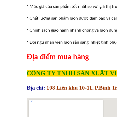
* Mức giá của sản phẩm tốt nhất so với giá thị tr
* Chất lượng sản phẩm luôn được đảm bảo và ca
* Chính sách giao hành nhanh chóng và luôn đúng v
* Đội ngủ nhân viên luôn sẵn sàng, nhiệt tình phu
Địa điểm mua hàng
CÔNG TY TNHH SẢN XUẤT V
Địa chỉ:
108 Liên khu 10-11, P.Bình 