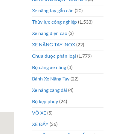
Xe nâng tay gắn cân
(20)
Thủy lực công nghiệp
(1.533)
Xe nâng điện cao
(3)
XE NÂNG TAY INOX
(22)
Chưa được phân loại
(1.779)
Bộ càng xe nâng
(3)
Bánh Xe Nâng Tay
(22)
Xe nâng càng dài
(4)
Bộ kẹp phuy
(24)
VÕ XE
(5)
XE ĐẨY
(36)