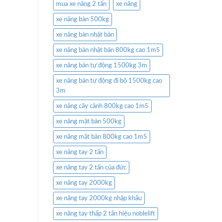
mua xe nâng 2 tấn
xe nâng
xe nâng bàn 500kg
xe nâng bàn nhật bản
xe nâng bàn nhật bản 800kg cao 1m5
xe nâng bán tự động 1500kg 3m
xe nâng bán tự động đi bộ 1500kg cao
3m
xe nâng cây cảnh 800kg cao 1m5
xe nâng mặt bàn 500kg
xe nâng mặt bàn 800kg cao 1m5
xe nâng tay 2 tấn
xe nâng tay 2 tấn của đức
xe nâng tay 2000kg
xe nâng tay 2000kg nhập khẩu
xe nâng tay thấp 2 tấn hiệu noblelift