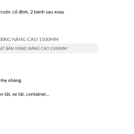
trước cố định, 2 bánh sau xoay
ẶT BÀN 500KG NÂNG CAO 1500MM
 nhẹ nhàng.
tải, xe tải, container,..