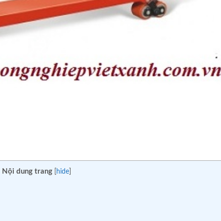
Nội dung trang
[
hide
]