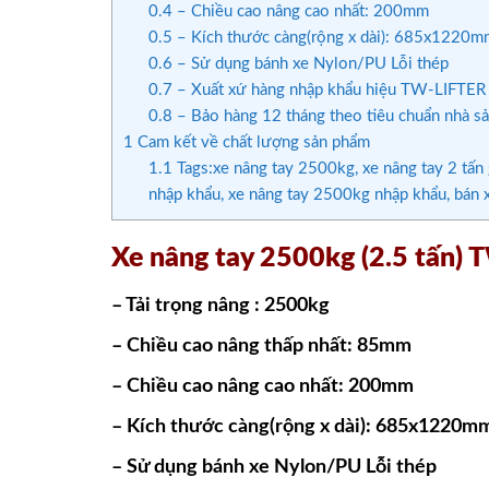
0.4
– Chiều cao nâng cao nhất: 200mm
0.5
– Kích thước càng(rộng x dài): 685x1220m
0.6
– Sử dụng bánh xe Nylon/PU Lỗi thép
0.7
– Xuất xứ hàng nhập khẩu hiệu TW-LIFTER
0.8
– Bảo hàng 12 tháng theo tiêu chuẩn nhà sả
1
Cam kết về chất lượng sản phẩm
1.1
Tags:xe nâng tay 2500kg, xe nâng tay 2 tấn g
nhập khẩu, xe nâng tay 2500kg nhập khẩu, bán x
Xe nâng tay 2500kg (2.5 tấn)
– Tải trọng nâng : 2500kg
– Chiều cao nâng thấp nhất: 85mm
– Chiều cao nâng cao nhất: 200mm
– Kích thước càng(rộng x dài): 685x1220m
– Sử dụng bánh xe Nylon/PU Lỗi thép