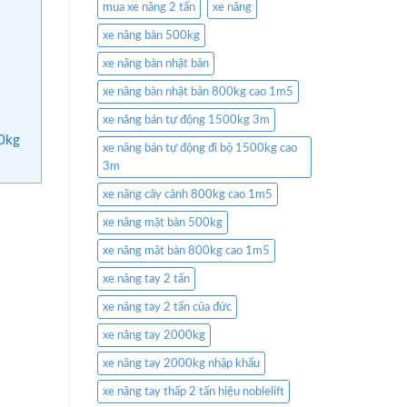
mua xe nâng 2 tấn
xe nâng
xe nâng bàn 500kg
xe nâng bàn nhật bản
xe nâng bàn nhật bản 800kg cao 1m5
xe nâng bán tự động 1500kg 3m
00kg
xe nâng bán tự động đi bộ 1500kg cao
3m
xe nâng cây cảnh 800kg cao 1m5
xe nâng mặt bàn 500kg
xe nâng mặt bàn 800kg cao 1m5
xe nâng tay 2 tấn
xe nâng tay 2 tấn của đức
xe nâng tay 2000kg
xe nâng tay 2000kg nhập khẩu
xe nâng tay thấp 2 tấn hiệu noblelift