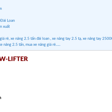
m
 Đài Loan
n xuất
iá rẻ, xe nâng 2.5 tấn đài loan , xe nâng tay 2.5 tạ, xe nâng tay 250
e nâng 2.5 tấn, mua xe nâng giá rẻ…..
 TW-LIFTER
m