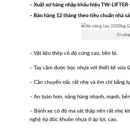
– Xuất xứ hàng nhập khẩu hiệu TW-LIFTER 
– Bảo hàng 12 tháng theo tiêu chuẩn nhà sả
Xe nâng
– Vật liệu thép có độ cứng cao, bền bỉ.
– Tay cầm được bọc nhựa với thiết kế vừa 
– Cần chuyển nấc rất nhẹ và êm chỉ bằng lự
– An toàn hơn, nâng hàng nhanh, mạnh, bền
– Bánh xe có độ ma sát thấp nên rất nhẹ khi
nghệ ép đúc khuôn nhựa ở áp lực cao.