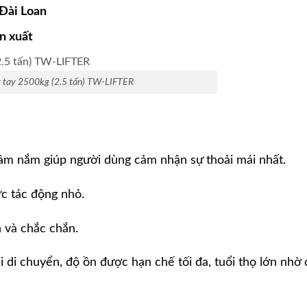
Đài Loan
n xuất
 tay 2500kg (2.5 tấn) TW-LIFTER
tầm nắm giúp người dùng cảm nhận sự thoải mái nhất.
c tác động nhỏ.
 và chắc chắn.
 di chuyển, độ ồn được hạn chế tối đa, tuổi thọ lớn nhờ