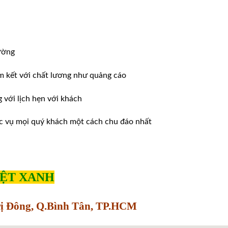
ường
m kết với chất lương như quảng cáo
ới lịch hẹn với khách
̣c vụ mọi quý khách một cách chu đáo nhất
IỆT XANH
Trị Đông, Q.Bình Tân, TP.HCM