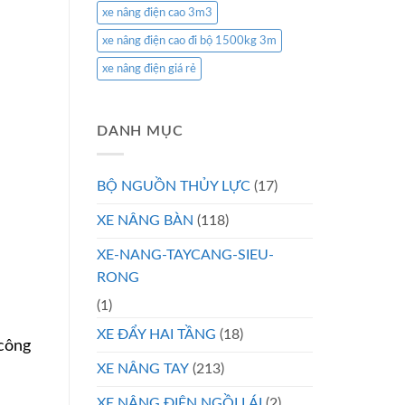
xe nâng điện cao 3m3
xe nâng điện cao đi bộ 1500kg 3m
xe nâng điện giá rẻ
DANH MỤC
BỘ NGUỒN THỦY LỰC
(17)
XE NÂNG BÀN
(118)
XE-NANG-TAYCANG-SIEU-
RONG
(1)
XE ĐẨY HAI TẦNG
(18)
 công
XE NÂNG TAY
(213)
XE NÂNG ĐIỆN NGỒI LÁI
(2)