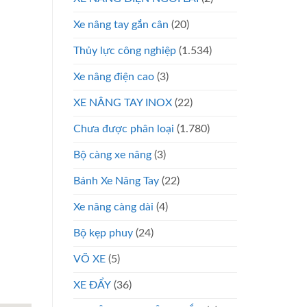
Xe nâng tay gắn cân
(20)
Thủy lực công nghiệp
(1.534)
Xe nâng điện cao
(3)
XE NÂNG TAY INOX
(22)
Chưa được phân loại
(1.780)
Bộ càng xe nâng
(3)
Bánh Xe Nâng Tay
(22)
Xe nâng càng dài
(4)
Bộ kẹp phuy
(24)
VÕ XE
(5)
XE ĐẨY
(36)