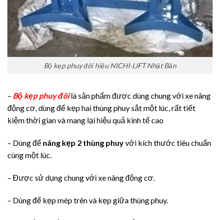
Bộ kẹp phuy đôi hiệu NICHI-LIFT Nhật Bản
–
Bộ kẹp phuy đôi
là sản phẩm được dùng chung với xe nâng
động cơ, dùng để kẹp hai thùng phuy sắt một lúc, rất tiết
kiệm thời gian và mang lại hiệu quả kinh tế cao
– Dùng để
nâng kẹp 2 thùng phuy
với kích thước tiêu chuẩn
cùng một lúc.
– Được sử dụng chung với xe nâng động cơ.
– Dùng để kẹp mép trên và kẹp giữa thùng phuy.