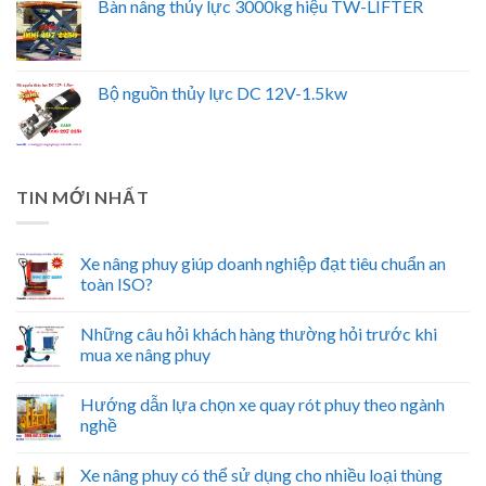
Bàn nâng thủy lực 3000kg hiệu TW-LIFTER
Bộ nguồn thủy lực DC 12V-1.5kw
TIN MỚI NHẤT
Xe nâng phuy giúp doanh nghiệp đạt tiêu chuẩn an
toàn ISO?
Những câu hỏi khách hàng thường hỏi trước khi
mua xe nâng phuy
Hướng dẫn lựa chọn xe quay rót phuy theo ngành
nghề
Xe nâng phuy có thể sử dụng cho nhiều loại thùng