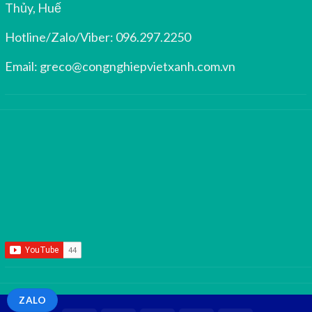
Thủy, Huế
Hotline/Zalo/Viber:
096.297.2250
Email:
greco@congnghiepvietxanh.com.vn
ZALO