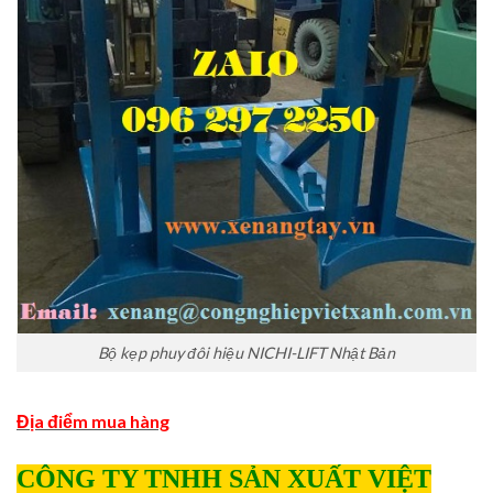
Bộ kẹp phuy đôi hiệu NICHI-LIFT Nhật Bản
Địa điểm mua hàng
CÔNG TY TNHH SẢN XUẤT VIỆT