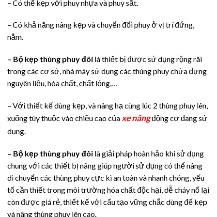
– Có thể kẹp với phuy nhựa và phuy sắt.
– Có khả năng nâng kẹp và chuyển đổi phuy ở vị trí đứng,
nằm.
– Bộ kẹp thùng phuy đôi
là thiết bị được sử dụng rộng rãi
trong các cơ sở, nhà máy sử dụng các thùng phuy chứa đựng
nguyên liệu, hóa chất, chất lỏng,…
– Với thiết kế dùng kẹp, và nâng hạ cùng lúc 2 thùng phuy lên,
xe nâng
xuống tùy thuộc vào chiều cao của
động cơ đang sử
dụng.
– Bộ kẹp thùng phuy đôi
là giải pháp hoàn hảo khi sử dụng
chung với các thiết bị nâng giúp người sử dụng có thể nâng
di chuyển các thùng phuy cực kì an toàn và nhanh chóng, yếu
tố cần thiết trong môi trường hóa chất độc hại, dễ cháy nổ lại
còn được giá rẻ, thiết kế với cấu tạo vững chắc dùng để kẹp
và nâng thùng phuy lên cao.