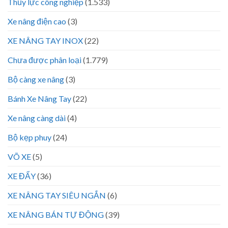
Thủy lực công nghiệp
(1.533)
Xe nâng điện cao
(3)
XE NÂNG TAY INOX
(22)
Chưa được phân loại
(1.779)
Bộ càng xe nâng
(3)
Bánh Xe Nâng Tay
(22)
Xe nâng càng dài
(4)
Bộ kẹp phuy
(24)
VÕ XE
(5)
XE ĐẨY
(36)
XE NÂNG TAY SIÊU NGẮN
(6)
XE NÂNG BÁN TỰ ĐỘNG
(39)