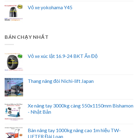
Vỏ xe yokohama Y45
BÁN CHẠY NHẤT
Vỏ xe xúc lật 16.9-24 BKT Ấn Độ
Thang nâng đôi Nichi-lift Japan
Xe nâng tay 3000kg càng 550x1150mm Bishamon
- Nhật Bản
Bàn nâng tay 1000kg nâng cao 1m hiệu TW-
LIFTER Đài Loan