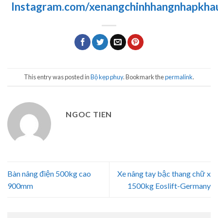
Instagram.com/xenangchinhhangnhapkha
This entry was posted in
Bộ kẹp phuy
. Bookmark the
permalink
.
NGOC TIEN
Bàn nâng điện 500kg cao
Xe nâng tay bậc thang chữ x
900mm
1500kg Eoslift-Germany