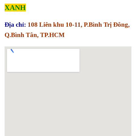
XANH
Địa chỉ:
108 Liên khu 10-11, P.Bình Trị Đông,
Q.Bình Tân, TP.HCM