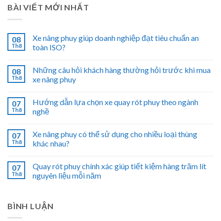
BÀI VIẾT MỚI NHẤT
Xe nâng phuy giúp doanh nghiệp đạt tiêu chuẩn an
08
Th8
toàn ISO?
Những câu hỏi khách hàng thường hỏi trước khi mua
08
Th8
xe nâng phuy
Hướng dẫn lựa chọn xe quay rót phuy theo ngành
07
Th8
nghề
Xe nâng phuy có thể sử dụng cho nhiều loại thùng
07
Th8
khác nhau?
Quay rót phuy chính xác giúp tiết kiệm hàng trăm lít
07
Th8
nguyên liệu mỗi năm
BÌNH LUẬN