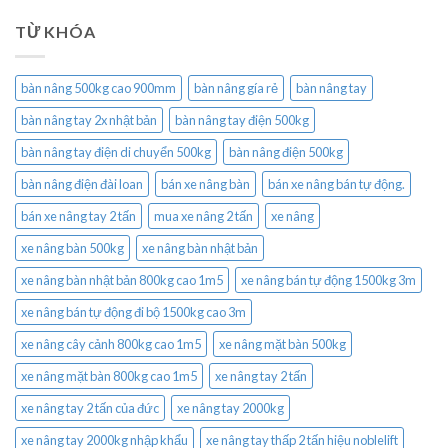
TỪ KHÓA
bàn nâng 500kg cao 900mm
bàn nâng gía rẻ
bàn nâng tay
bàn nâng tay 2x nhật bản
bàn nâng tay điện 500kg
bàn nâng tay điện di chuyển 500kg
bàn nâng điện 500kg
bàn nâng điện đài loan
bán xe nâng bàn
bán xe nâng bán tự động.
bán xe nâng tay 2 tấn
mua xe nâng 2 tấn
xe nâng
xe nâng bàn 500kg
xe nâng bàn nhật bản
xe nâng bàn nhật bản 800kg cao 1m5
xe nâng bán tự động 1500kg 3m
xe nâng bán tự động đi bộ 1500kg cao 3m
xe nâng cây cảnh 800kg cao 1m5
xe nâng mặt bàn 500kg
xe nâng mặt bàn 800kg cao 1m5
xe nâng tay 2 tấn
xe nâng tay 2 tấn của đức
xe nâng tay 2000kg
xe nâng tay 2000kg nhập khẩu
xe nâng tay thấp 2 tấn hiệu noblelift