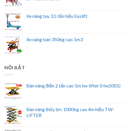
Xe nâng tay 3,5 tấn hiệu Eoslift
Xe nâng bàn 350kg cao 1m3
NỔI BẬT
Bàn nâng điện 2 tấn cao 1m tw-lifter (Hw2001)
Bàn nâng thủy lực 1000kg cao 4m hiệu TW-
LIFTER