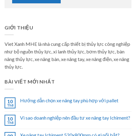
GIỚI THIỆU
Viet Xanh MHE là nhà cung cấp thiết bị thủy lực công nghiệp
như bộ nguồn thủy lực, xi lanh thủy lực, bơm thủy lực, bàn
nâng thủy lực, xe nâng bàn, xe nâng tay, xe nâng điện, xe nâng
thủy lực.
BÀI VIẾT MỚI NHẤT
Hướng dẫn chọn xe nâng tay phù hợp với pallet
10
Th8
Vì sao doanh nghiệp nên đầu tư xe nâng tay Ichiment?
10
Th8
Xe nâng tay Ichiment 520x800mm có gì nổi bật?
09