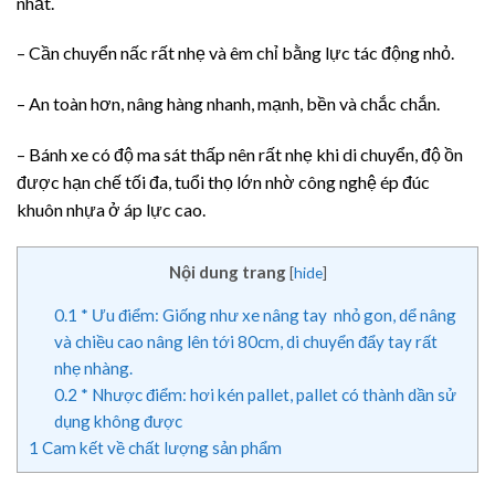
nhất.
– Cần chuyển nấc rất nhẹ và êm chỉ bằng lực tác động nhỏ.
– An toàn hơn, nâng hàng nhanh, mạnh, bền và chắc chắn.
– Bánh xe có độ ma sát thấp nên rất nhẹ khi di chuyển, độ ồn
được hạn chế tối đa, tuổi thọ lớn nhờ công nghệ ép đúc
khuôn nhựa ở áp lực cao.
Nội dung trang
[
hide
]
0.1
* Ưu điểm: Giống như xe nâng tay nhỏ gon, dể nâng
và chiều cao nâng lên tới 80cm, di chuyển đẩy tay rất
nhẹ nhàng.
0.2
* Nhược điểm: hơi kén pallet, pallet có thành dần sử
dụng không được
1
Cam kết về chất lượng sản phẩm