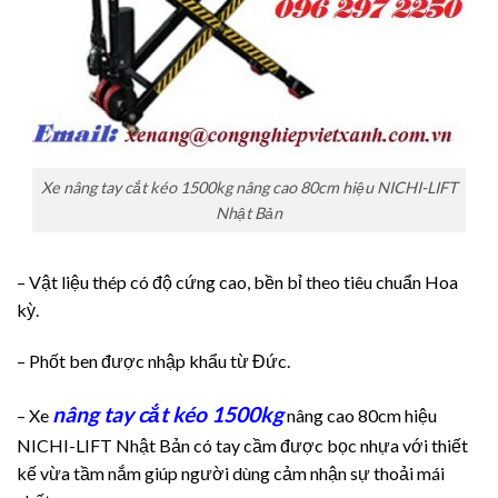
Xe nâng tay cắt kéo 1500kg nâng cao 80cm hiệu NICHI-LIFT
Nhật Bản
– Vật liệu thép có độ cứng cao, bền bỉ theo tiêu chuẩn Hoa
kỳ.
– Phốt ben được nhập khẩu từ Đức.
nâng tay cắt kéo 1500kg
– Xe
nâng cao 80cm hiệu
NICHI-LIFT Nhật Bản có tay cầm được bọc nhựa với thiết
kế vừa tầm nắm giúp người dùng cảm nhận sự thoải mái