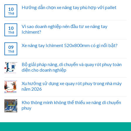
Hướng dẫn chọn xe nâng tay phù hợp với pallet
10
Th8
Vì sao doanh nghiệp nên đầu tư xe nâng tay
10
Ichiment?
Th8
Xe nâng tay Ichiment 520x800mm có gì nổi bật?
09
Th8
Bộ giải pháp nâng, di chuyển và quay rót phuy toàn
diện cho doanh nghiệp
Xu hướng sử dụng xe quay rót phuy trong nhà máy
năm 2026
Kho thông minh không thể thiếu xe nâng di chuyển
phuy