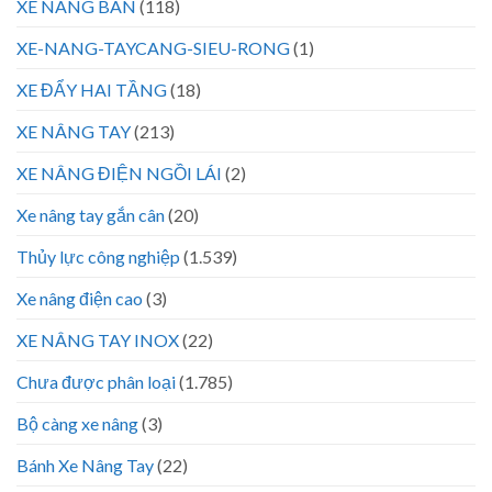
XE NÂNG BÀN
(118)
XE-NANG-TAYCANG-SIEU-RONG
(1)
XE ĐẨY HAI TẦNG
(18)
XE NÂNG TAY
(213)
XE NÂNG ĐIỆN NGỒI LÁI
(2)
Xe nâng tay gắn cân
(20)
Thủy lực công nghiệp
(1.539)
Xe nâng điện cao
(3)
XE NÂNG TAY INOX
(22)
Chưa được phân loại
(1.785)
Bộ càng xe nâng
(3)
Bánh Xe Nâng Tay
(22)