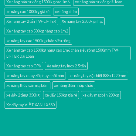
Xe nâng bán tự động 1500 kg cao 1m6
xe nâng bán tự động đài loan
xe nâng cao 1000kg giá rẻ
xe nâng chéo
Xe nâng tay 2 tấn TW-LIFTER
Xe nâng tay 2500kg nhật
Xe nâng tay cao 500kg nâng cao 1m2
xe nâng tay cao 1500kg chân siêu rộng
Xe nâng tay cao 1500kg nâng cao 1m6 chân siêu rộng 1500mm TW-
LIFTER Đài Loan
Xe nâng tay cao OPK
Xe nâng tay inox 2.5 tấn
xe nâng tay quay đổ phuy nhật bản
xe nâng tay đặc biệt 838x1220mm
xe nâng thủy sản mạ kẽm
xe nâng điện nhập khấu
xe đẩy 2 tầng 350kg
xe đẩy 150kg giá rẻ
xe đẩy mặt bàn 200kg
Xe đẩy tay VIỆT XANH X550