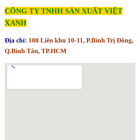
CÔNG TY TNHH SẢN XUẤT VIỆT
XANH
Địa chỉ:
108 Liên khu 10-11, P.Bình Trị Đông,
Q.Bình Tân, TP.HCM