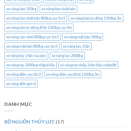
xe nâng bàn 500kg
xe nâng bàn nhật bản
xe nâng bàn nhật bản 800kg cao 1m5
xe nâng bán tự động 1500kg 3m
xe nâng bán tự động đi bộ 1500kg cao 3m
xe nâng cây cảnh 800kg cao 1m5
xe nâng mặt bàn 500kg
xe nâng mặt bàn 800kg cao 1m5
xe nâng tay 2 tấn
xe nâng tay 2 tấn của đức
xe nâng tay 2000kg
xe nâng tay 2000kg nhập khẩu
xe nâng tay thấp 2 tấn hiệu noblelift
xe nâng điện cao 3m3
xe nâng điện cao đi bộ 1500kg 3m
xe nâng điện giá rẻ
DANH MỤC
BỘ NGUỒN THỦY LỰC
(17)