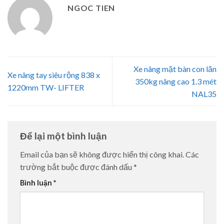
NGOC TIEN
Xe nâng mặt bàn con lăn
Xe nâng tay siêu rộng 838 x
350kg nâng cao 1.3 mét
1220mm TW- LIFTER
NAL35
Để lại một bình luận
Email của bạn sẽ không được hiển thị công khai.
Các
trường bắt buộc được đánh dấu
*
Bình luận
*