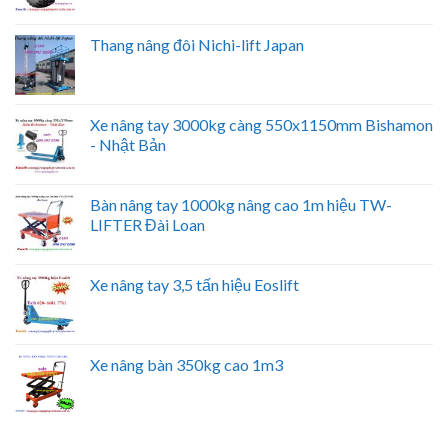
Thang nâng đôi Nichi-lift Japan
Xe nâng tay 3000kg càng 550x1150mm Bishamon
- Nhật Bản
Bàn nâng tay 1000kg nâng cao 1m hiệu TW-
LIFTER Đài Loan
Xe nâng tay 3,5 tấn hiệu Eoslift
Xe nâng bàn 350kg cao 1m3