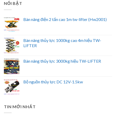
NỔI BẬT
Bàn nâng điện 2 tấn cao 1m tw-lifter (Hw2001)
Bàn nâng thủy lực 1000kg cao 4m hiệu TW-
LIFTER
Bàn nâng thủy lực 3000kg hiệu TW-LIFTER
Bộ nguồn thủy lực DC 12V-1.5kw
TIN MỚI NHẤT