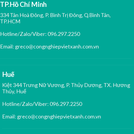
TP.Hồ Chí Minh
334 Tân Hoà Đông, P. Bình Trị Đông, Q.Bình Tân,
TP.HCM
Hotline/Zalo/Viber:
096.297.2250
Email:
greco@congnghiepvietxanh.com.vn
Huế
Kiệt 344 Trưng Nữ Vương, P. Thủy Dương, TX. Hương
Thủy, Huế
Hotline/Zalo/Viber:
096.297.2250
Email:
greco@congnghiepvietxanh.com.vn