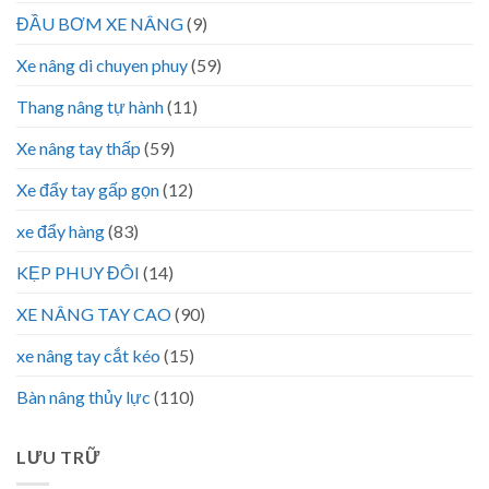
ĐẦU BƠM XE NÂNG
(9)
Xe nâng di chuyen phuy
(59)
Thang nâng tự hành
(11)
Xe nâng tay thấp
(59)
Xe đẩy tay gấp gọn
(12)
xe đẩy hàng
(83)
KẸP PHUY ĐÔI
(14)
XE NÂNG TAY CAO
(90)
xe nâng tay cắt kéo
(15)
Bàn nâng thủy lực
(110)
LƯU TRỮ