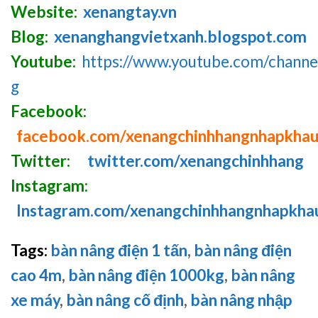
Website:
xenangtay.vn
Blog:
xenanghangvietxanh.blogspot.com
Youtube:
https://www.youtube.com/chan
g
Facebook:
facebook.com/xenangchinhhangnhapkha
Twitter:
twitter.com/xenangchinhhang
Instagram:
Instagram.com/xenangchinhhangnhapkha
Tags:
bàn nâng điện 1 tấn
,
bàn nâng điện
cao 4m
,
bàn nâng điện 1000kg
,
bàn nâng
xe máy
,
bàn nâng cố định
,
bàn nâng nhập