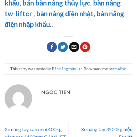
khẩu
,
bán bàn nâng thủy lực
,
bàn nâng
tw-lifter
,
bàn nâng điện nhật
,
bàn nâng
điện nhập khẩu
..
This entry was posted in
Bàn nâng thủy lực
. Bookmark the
permalink
.
NGOC TIEN
Xe nâng tay cao mini 400kg
Xe nâng tay 3500kg hiệu
nâng cao 1100mm GAMLIFT
Eoslift