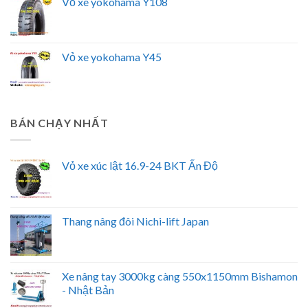
Vỏ xe yokohama Y108
Vỏ xe yokohama Y45
BÁN CHẠY NHẤT
Vỏ xe xúc lật 16.9-24 BKT Ấn Độ
Thang nâng đôi Nichi-lift Japan
Xe nâng tay 3000kg càng 550x1150mm Bishamon
- Nhật Bản