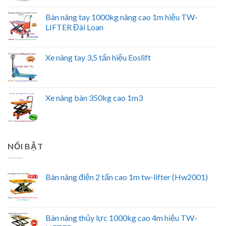
Bàn nâng tay 1000kg nâng cao 1m hiệu TW-
LIFTER Đài Loan
Xe nâng tay 3,5 tấn hiệu Eoslift
Xe nâng bàn 350kg cao 1m3
NỔI BẬT
Bàn nâng điện 2 tấn cao 1m tw-lifter (Hw2001)
Bàn nâng thủy lực 1000kg cao 4m hiệu TW-