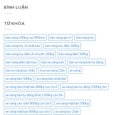
BÌNH LUẬN
TỪ KHÓA
bàn nâng 500kg cao 900mm
bàn nâng gía rẻ
bàn nâng tay
bàn nâng tay 2x nhật bản
bàn nâng tay điện 500kg
bàn nâng tay điện di chuyển 500kg
bàn nâng điện 500kg
bàn nâng điện đài loan
bán xe nâng bàn
bán xe nâng bán tự động.
bán xe nâng tay 2 tấn
mua xe nâng 2 tấn
xe nâng
xe nâng bàn 500kg
xe nâng bàn nhật bản
xe nâng bàn nhật bản 800kg cao 1m5
xe nâng bán tự động 1500kg 3m
xe nâng bán tự động đi bộ 1500kg cao 3m
xe nâng cây cảnh 800kg cao 1m5
xe nâng mặt bàn 500kg
xe nâng mặt bàn 800kg cao 1m5
xe nâng tay 2 tấn