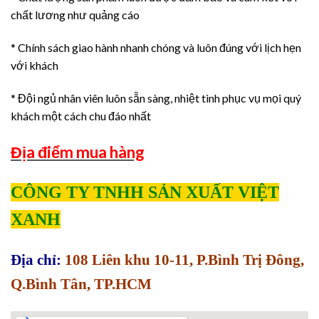
chất lương như quảng cáo
* Chính sách giao hành nhanh chóng và luôn đúng với lịch hẹn
với khách
* Đội ngủ nhân viên luôn sẵn sàng, nhiệt tình phục vụ mọi quý
khách một cách chu đáo nhất
Địa điểm mua hàng
CÔNG TY TNHH SẢN XUẤT VIỆT
XANH
Địa chỉ:
108 Liên khu 10-11, P.Bình Trị Đông,
Q.Bình Tân, TP.HCM