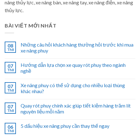
nâng thủy lực, xe nâng bàn, xe nâng tay, xe nâng điện, xe nâng
thủy lực.
BÀI VIẾT MỚI NHẤT
Những câu hỏi khách hàng thường hỏi trước khi mua
08
Th8
xe nâng phuy
Hướng dẫn lựa chọn xe quay rót phuy theo ngành
07
Th8
nghề
Xe nâng phuy có thể sử dụng cho nhiều loại thùng
07
Th8
khác nhau?
Quay rót phuy chính xác giúp tiết kiệm hàng trăm lít
07
Th8
nguyên liệu mỗi năm
5 dấu hiệu xe nâng phuy cần thay thế ngay
06
Th8