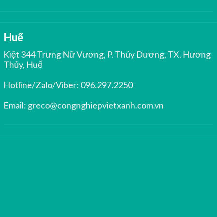
Huế
Kiệt 344 Trưng Nữ Vương, P. Thủy Dương, TX. Hương
Thủy, Huế
Hotline/Zalo/Viber:
096.297.2250
Email:
greco@congnghiepvietxanh.com.vn