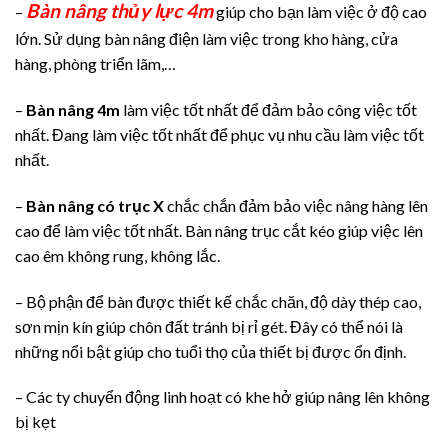
Bàn nâng thủy lực 4m
–
giúp cho bạn làm việc ở độ cao
lớn. Sử dụng bàn nâng điện làm việc trong kho hàng, cửa
hàng, phòng triển lãm,…
–
Bàn nâng 4m
làm việc tốt nhất để đảm bảo công việc tốt
nhất. Đang làm việc tốt nhất để phục vụ nhu cầu làm việc tốt
nhất.
–
Bàn nâng có trục X
chắc chắn đảm bảo việc nâng hàng lên
cao để làm việc tốt nhất. Bàn nâng trục cắt kéo giúp việc lên
cao êm không rung, không lắc.
– Bộ phận để bàn được thiết kế chắc chăn, độ dày thép cao,
sơn mịn kín giúp chôn đất tránh bị rỉ gét. Đây có thể nói là
những nổi bật giúp cho tuổi thọ của thiết bị được ổn định.
– Các ty chuyển động linh hoạt có khe hở giúp nâng lên không
bị kẹt