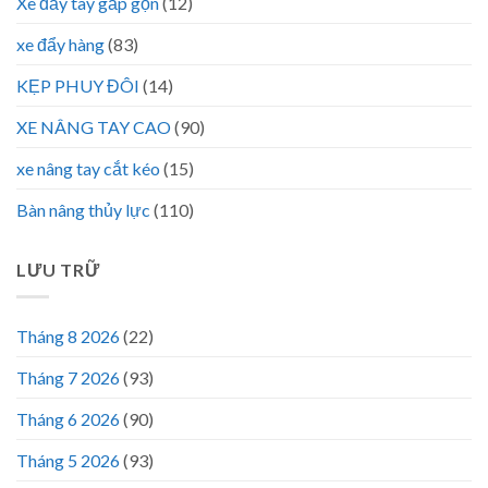
Xe đẩy tay gấp gọn
(12)
xe đẩy hàng
(83)
KẸP PHUY ĐÔI
(14)
XE NÂNG TAY CAO
(90)
xe nâng tay cắt kéo
(15)
Bàn nâng thủy lực
(110)
LƯU TRỮ
Tháng 8 2026
(22)
Tháng 7 2026
(93)
Tháng 6 2026
(90)
Tháng 5 2026
(93)