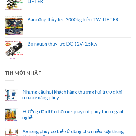
LIFTER
Bàn nâng thủy lực 3000kg hiệu TW-LIFTER
Bộ nguồn thủy lực DC 12V-1.5kw
TIN MỚI NHẤT
Những câu hỏi khách hàng thường hỏi trước khi
mua xe nâng phuy
Hướng dẫn lựa chọn xe quay rót phuy theo ngành
nghề
Xe nâng phuy có thể sử dụng cho nhiều loại thùng