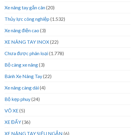
Xe nâng tay gắn cân
(20)
Thủy lực công nghiệp
(1.532)
Xe nâng điện cao
(3)
XE NÂNG TAY INOX
(22)
Chưa được phân loại
(1.778)
Bộ càng xe nâng
(3)
Bánh Xe Nâng Tay
(22)
Xe nâng càng dài
(4)
Bộ kẹp phuy
(24)
VÕ XE
(5)
XE ĐẨY
(36)
XE NÂNG TAY SIÊU NGẮN
(6)