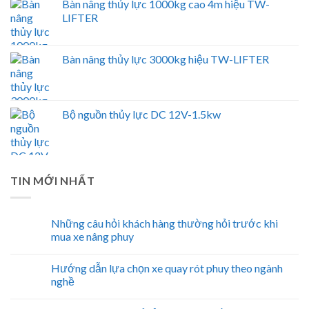
Bàn nâng thủy lực 1000kg cao 4m hiệu TW-
LIFTER
Bàn nâng thủy lực 3000kg hiệu TW-LIFTER
Bộ nguồn thủy lực DC 12V-1.5kw
TIN MỚI NHẤT
Những câu hỏi khách hàng thường hỏi trước khi
mua xe nâng phuy
Hướng dẫn lựa chọn xe quay rót phuy theo ngành
nghề