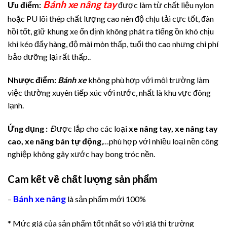
Bánh xe nâng tay
Ưu điểm:
được làm từ chất liệu nylon
hoặc PU lõi thép chất lượng cao nên độ chịu tải cực tốt, đàn
hồi tốt, giữ khung xe ổn định không phát ra tiếng ồn khó chịu
khi kéo đẩy hàng, độ mài mòn thấp, tuổi thọ cao nhưng chi phí
bảo dưỡng lại rất thấp..
Nhược điểm:
Bánh xe
không phù hợp với môi trường làm
việc thường xuyên tiếp xúc với nước, nhất là khu vực đông
lạnh.
Ứng dụng :
Đ
ược lắp cho các loại
xe nâng tay, xe nâng tay
cao, xe nâng bán tự động
,…phù hợp với nhiều loại nền công
nghiệp không gây xước hay bong tróc nền.
Cam kết về chất lượng sản phẩm
Bánh xe nâng
–
là sản phẩm mới 100%
* Mức giá của sản phẩm tốt nhất so với giá thị trường