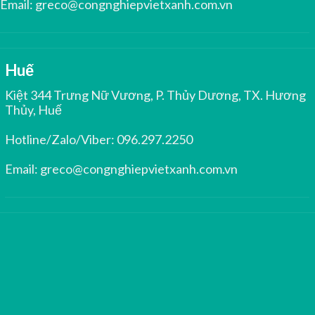
Email:
greco@congnghiepvietxanh.com.vn
Huế
Kiệt 344 Trưng Nữ Vương, P. Thủy Dương, TX. Hương
Thủy, Huế
Hotline/Zalo/Viber:
096.297.2250
Email:
greco@congnghiepvietxanh.com.vn