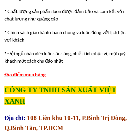
* Chất lượng sản phẩm luôn được đảm bảo và cam kết với
chất lương như quảng cáo
* Chính sách giao hành nhanh chóng và luôn đúng với lịch hẹn
với khách
* Đội ngủ nhân viên luôn sẵn sàng, nhiệt tình phục vụ mọi quý
khách một cách chu đáo nhất
Địa điểm mua hàng
CÔNG TY TNHH SẢN XUẤT VIỆT
XANH
Địa chỉ:
108 Liên khu 10-11, P.Bình Trị Đông,
Q.Bình Tân, TP.HCM