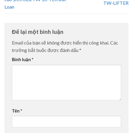
TW-LIFTER
Loan
Để lại một bình luận
Email của bạn sẽ không được hiển thị công khai.
Các
trường bắt buộc được đánh dấu
*
Bình luận
*
Tên
*