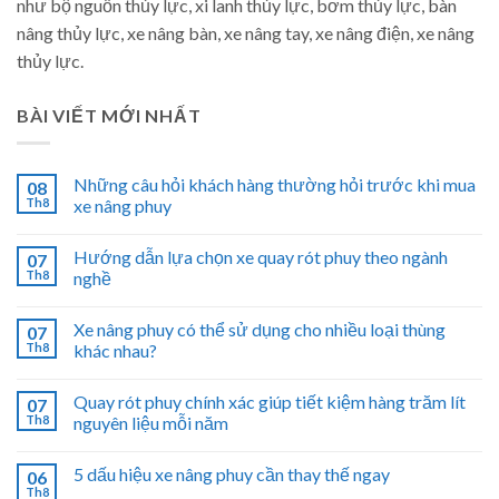
như bộ nguồn thủy lực, xi lanh thủy lực, bơm thủy lực, bàn
nâng thủy lực, xe nâng bàn, xe nâng tay, xe nâng điện, xe nâng
thủy lực.
BÀI VIẾT MỚI NHẤT
Những câu hỏi khách hàng thường hỏi trước khi mua
08
Th8
xe nâng phuy
Hướng dẫn lựa chọn xe quay rót phuy theo ngành
07
Th8
nghề
Xe nâng phuy có thể sử dụng cho nhiều loại thùng
07
Th8
khác nhau?
Quay rót phuy chính xác giúp tiết kiệm hàng trăm lít
07
Th8
nguyên liệu mỗi năm
5 dấu hiệu xe nâng phuy cần thay thế ngay
06
Th8