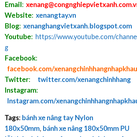
Email:
xenang@congnghiepvietxanh.com.v
Website:
xenangtay.vn
Blog:
xenanghangvietxanh.blogspot.com
Youtube:
https://www.youtube.com/chan
g
Facebook:
facebook.com/xenangchinhhangnhapkha
Twitter:
twitter.com/xenangchinhhang
Instagram:
Instagram.com/xenangchinhhangnhapkha
Tags:
bánh xe nâng tay Nylon
180x50mm
,
bánh xe nâng 180x50mm PU