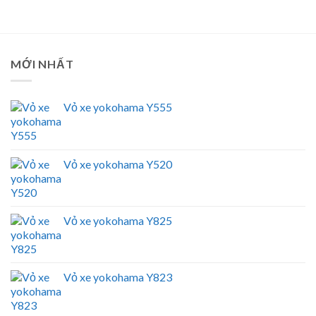
MỚI NHẤT
Vỏ xe yokohama Y555
Vỏ xe yokohama Y520
Vỏ xe yokohama Y825
Vỏ xe yokohama Y823