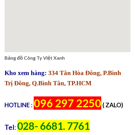
Bảng đồ Công Ty Việt Xanh
Kho xem hàng:
334 Tân Hòa Đông, P.Bình
Trị Đông, Q.Bình Tân, TP.HCM
096 297 2250
HOTLINE :
( ZALO)
028- 6681. 7761
Tel: