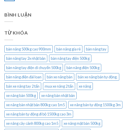
BÌNH LUẬN
TỪ KHÓA
bàn nâng 500kg cao 900mm
bàn nâng gía rẻ
bàn nâng tay
bàn nâng tay 2x nhật bản
bàn nâng tay điện 500kg
bàn nâng tay điện di chuyển 500kg
bàn nâng điện 500kg
bàn nâng điện đài loan
bán xe nâng bàn
bán xe nâng bán tự động.
bán xe nâng tay 2 tấn
mua xe nâng 2 tấn
xe nâng
xe nâng bàn 500kg
xe nâng bàn nhật bản
xe nâng bàn nhật bản 800kg cao 1m5
xe nâng bán tự động 1500kg 3m
xe nâng bán tự động đi bộ 1500kg cao 3m
xe nâng cây cảnh 800kg cao 1m5
xe nâng mặt bàn 500kg