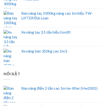
Bàn nâng tay 1000kg nâng cao 1m hiệu TW-
LIFTER Đài Loan
Xe nâng tay 3,5 tấn hiệu Eoslift
Xe nâng bàn 350kg cao 1m3
NỔI BẬT
Bàn nâng điện 2 tấn cao 1m tw-lifter (Hw2001)