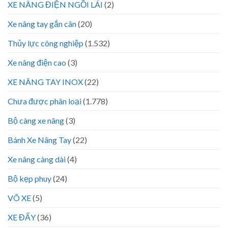
XE NÂNG ĐIỆN NGỒI LÁI
(2)
Xe nâng tay gắn cân
(20)
Thủy lực công nghiệp
(1.532)
Xe nâng điện cao
(3)
XE NÂNG TAY INOX
(22)
Chưa được phân loại
(1.778)
Bộ càng xe nâng
(3)
Bánh Xe Nâng Tay
(22)
Xe nâng càng dài
(4)
Bộ kẹp phuy
(24)
VÕ XE
(5)
XE ĐẨY
(36)