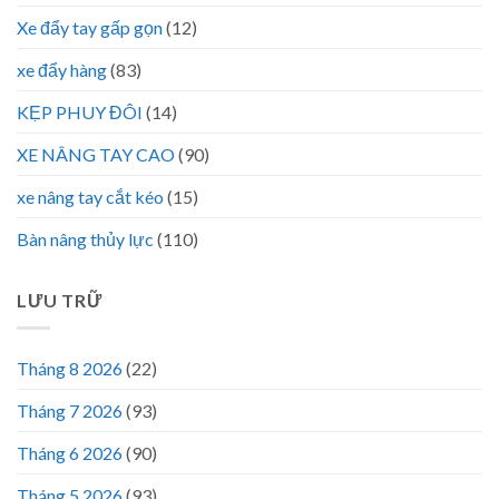
Xe đẩy tay gấp gọn
(12)
xe đẩy hàng
(83)
KẸP PHUY ĐÔI
(14)
XE NÂNG TAY CAO
(90)
xe nâng tay cắt kéo
(15)
Bàn nâng thủy lực
(110)
LƯU TRỮ
Tháng 8 2026
(22)
Tháng 7 2026
(93)
Tháng 6 2026
(90)
Tháng 5 2026
(93)