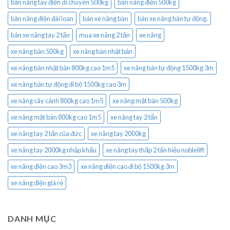
bàn nâng tay điện di chuyển 500kg
bàn nâng điện 500kg
bàn nâng điện đài loan
bán xe nâng bàn
bán xe nâng bán tự động.
bán xe nâng tay 2 tấn
mua xe nâng 2 tấn
xe nâng
xe nâng bàn 500kg
xe nâng bàn nhật bản
xe nâng bàn nhật bản 800kg cao 1m5
xe nâng bán tự động 1500kg 3m
xe nâng bán tự động đi bộ 1500kg cao 3m
xe nâng cây cảnh 800kg cao 1m5
xe nâng mặt bàn 500kg
xe nâng mặt bàn 800kg cao 1m5
xe nâng tay 2 tấn
xe nâng tay 2 tấn của đức
xe nâng tay 2000kg
xe nâng tay 2000kg nhập khẩu
xe nâng tay thấp 2 tấn hiệu noblelift
xe nâng điện cao 3m3
xe nâng điện cao đi bộ 1500kg 3m
xe nâng điện giá rẻ
DANH MỤC