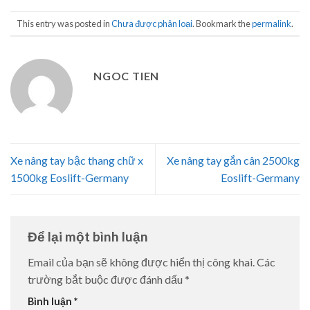
This entry was posted in
Chưa được phân loại
. Bookmark the
permalink
.
NGOC TIEN
Xe nâng tay bậc thang chữ x
Xe nâng tay gắn cân 2500kg
1500kg Eoslift-Germany
Eoslift-Germany
Để lại một bình luận
Email của bạn sẽ không được hiển thị công khai.
Các
trường bắt buộc được đánh dấu
*
Bình luận
*