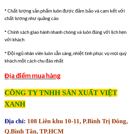
* Chất lượng sản phẩm luôn được đảm bảo và cam kết với
chất lương như quảng cáo
* Chính sách giao hành nhanh chóng và luôn đúng với lịch hẹn
với khách
* Đội ngủ nhân viên luôn sẵn sàng, nhiệt tình phục vụ mọi quý
khách một cách chu đáo nhất
Địa điểm mua hàng
CÔNG TY TNHH SẢN XUẤT VIỆT
XANH
Địa chỉ:
108 Liên khu 10-11, P.Bình Trị Đông,
Q.Bình Tân, TP.HCM