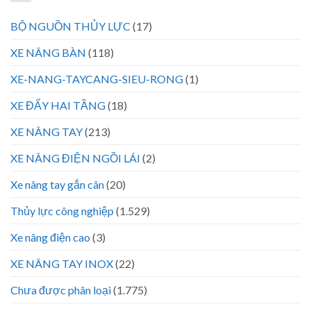
BỘ NGUỒN THỦY LỰC
(17)
XE NÂNG BÀN
(118)
XE-NANG-TAYCANG-SIEU-RONG
(1)
XE ĐẨY HAI TẦNG
(18)
XE NÂNG TAY
(213)
XE NÂNG ĐIỆN NGỒI LÁI
(2)
Xe nâng tay gắn cân
(20)
Thủy lực công nghiệp
(1.529)
Xe nâng điện cao
(3)
XE NÂNG TAY INOX
(22)
Chưa được phân loại
(1.775)