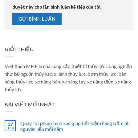
duyệt này cho lần bình luận kế tiếp của tôi.
GIỚI THIỆU
Viet Xanh MHE là nhà cung cấp thiết bị thủy lực công nghiệp
như bộ nguồn thủy lực, xi lanh thủy lực, bơm thủy lực, bàn
nâng thủy lực, xe nâng bàn, xe nâng tay, xe nâng điện, xe nâng
thủy lực.
BÀI VIẾT MỚI NHẤT
Quay rót phuy chính xác giúp tiết kiệm hàng trăm lít
07
Th8
nguyên liệu mỗi năm