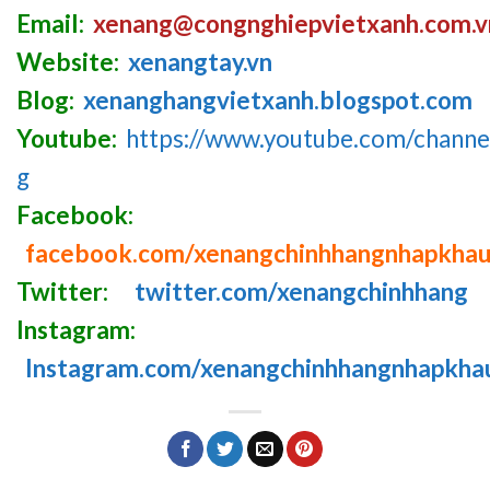
Email:
xenang@congnghiepvietxanh.com.v
Website:
xenangtay.vn
Blog:
xenanghangvietxanh.blogspot.com
Youtube:
https://www.youtube.com/chan
g
Facebook:
facebook.com/xenangchinhhangnhapkha
Twitter:
twitter.com/xenangchinhhang
Instagram:
Instagram.com/xenangchinhhangnhapkha