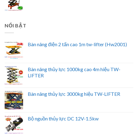
NỔI BẬT
Bàn nâng điện 2 tấn cao 1m tw-lifter (Hw2001)
Bàn nâng thủy lực 1000kg cao 4m hiệu TW-
LIFTER
Bàn nâng thủy lực 3000kg hiệu TW-LIFTER
Bộ nguồn thủy lực DC 12V-1.5kw