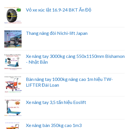
Vỏ xe xúc lật 16.9-24 BKT Ấn Độ
Thang nâng đôi Nichi-lift Japan
Xe nâng tay 3000kg càng 550x1150mm Bishamon
- Nhật Bản
Bàn nâng tay 1000kg nâng cao 1m hiệu TW-
LIFTER Đài Loan
Xe nâng tay 3,5 tấn hiệu Eoslift
Xe nâng bàn 350kg cao 1m3