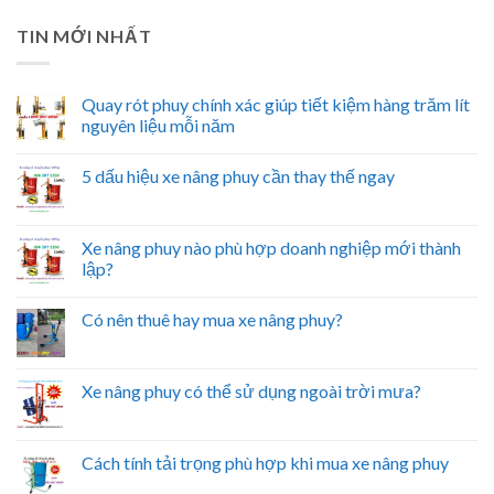
TIN MỚI NHẤT
Quay rót phuy chính xác giúp tiết kiệm hàng trăm lít
nguyên liệu mỗi năm
5 dấu hiệu xe nâng phuy cần thay thế ngay
Xe nâng phuy nào phù hợp doanh nghiệp mới thành
lập?
Có nên thuê hay mua xe nâng phuy?
Xe nâng phuy có thể sử dụng ngoài trời mưa?
Cách tính tải trọng phù hợp khi mua xe nâng phuy