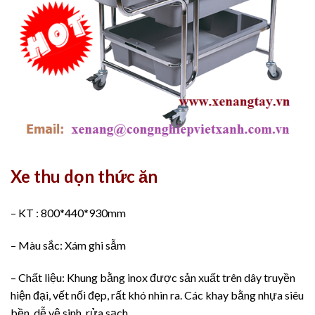
Xe thu dọn thức ăn
– KT : 800*440*930mm
– Màu sắc: Xám ghi sẫm
– Chất liệu: Khung bằng inox được sản xuất trên dây truyền
hiện đại, vết nối đẹp, rất khó nhìn ra. Các khay bằng nhựa siêu
bền, dễ vệ sinh, rửa sạch.