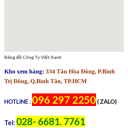
Bảng đồ Công Ty Việt Xanh
Kho xem hàng:
334 Tân Hòa Đông, P.Bình
Trị Đông, Q.Bình Tân, TP.HCM
096 297 2250
HOTLINE :
( ZALO)
028- 6681. 7761
Tel: