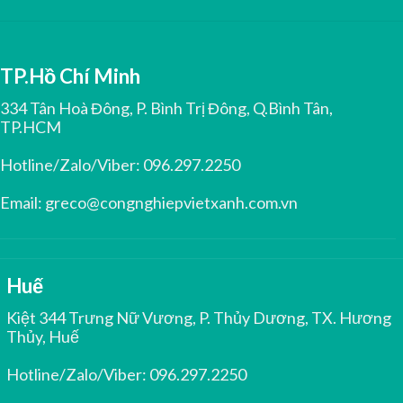
TP.Hồ Chí Minh
334 Tân Hoà Đông, P. Bình Trị Đông, Q.Bình Tân,
TP.HCM
Hotline/Zalo/Viber:
096.297.2250
Email:
greco@congnghiepvietxanh.com.vn
Huế
Kiệt 344 Trưng Nữ Vương, P. Thủy Dương, TX. Hương
Thủy, Huế
Hotline/Zalo/Viber:
096.297.2250