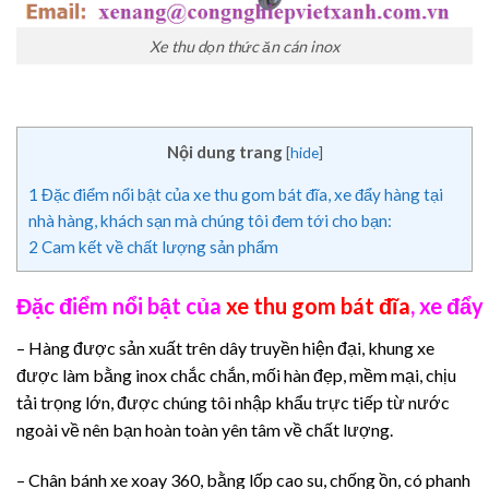
Xe thu dọn thức ăn cán inox
Nội dung trang
[
hide
]
1
Đặc điểm nổi bật của xe thu gom bát đĩa, xe đẩy hàng tại
nhà hàng, khách sạn mà chúng tôi đem tới cho bạn:
2
Cam kết về chất lượng sản phẩm
Đặc điểm nổi bật của
xe thu gom bát đĩa
, xe đẩ
– Hàng được sản xuất trên dây truyền hiện đại, khung xe
được làm bằng inox chắc chắn, mối hàn đẹp, mềm mại, chịu
tải trọng lớn, được chúng tôi nhập khẩu trực tiếp từ nước
ngoài về nên bạn hoàn toàn yên tâm về chất lượng.
– Chân bánh xe xoay 360, bằng lốp cao su, chống ồn, có phanh