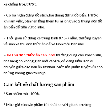
xe chống trôi, trượt.
– Có ba ngăn đựng đồ sạch, hai thùng đựng đồ bẩn. Trước
khi làm việc, bạn nên lồng thêm túi ni long vào 2 thùng dọn đồ
ăn bẩn để tiện vứt đi nhé.
– Thời gian sử dụng xe trung bình từ 5-7 năm, thường xuyên
vệ sinh xe thu dọn thức ăn để xe luôn mới bạn nhé.
–
Xe thu dọn thức ăn cán inox
thường dùng cho khách sạn,
nhà hàng có không gian nhỏ và vừa, dễ dàng luồn lách di
chuyển giữa các bàn ăn sít nhau. Một sản phẩm tuyệt vời cho
những không gian thu hẹp.
Cam kết về chất lượng sản phẩm
*
Sản phẩm mới 100%
* Mức giá của sản phẩm tốt nhất so với giá thị trường