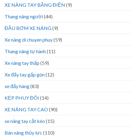
XE NÂNG TAY BẰNG ĐIỆN
(9)
Thang nâng người
(44)
ĐẦU BƠM XE NÂNG
(9)
Xe nâng di chuyen phuy
(59)
Thang nâng tự hành
(11)
Xe nâng tay thấp
(59)
Xe đẩy tay gấp gọn
(12)
xe đẩy hàng
(83)
KẸP PHUY ĐÔI
(14)
XE NÂNG TAY CAO
(90)
xe nâng tay cắt kéo
(15)
Bàn nâng thủy lực
(110)