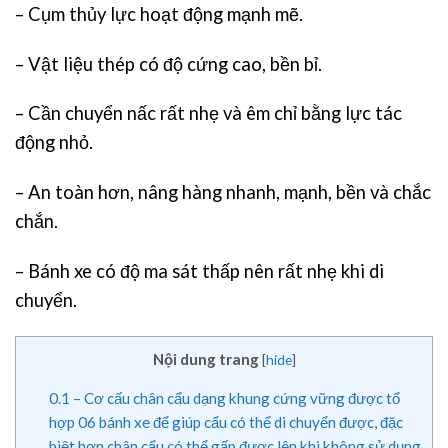
– Cụm thủy lực hoạt động mạnh mẽ.
– Vật liệu thép có độ cứng cao, bền bỉ.
– Cần chuyển nấc rất nhẹ và êm chỉ bằng lực tác
động nhỏ.
– An toàn hơn, nâng hàng nhanh, mạnh, bền và chắc
chắn.
– Bánh xe có độ ma sát thấp nên rất nhẹ khi di
chuyển.
Nội dung trang
[
hide
]
0.1
– Cơ cấu chân cẩu dạng khung cứng vững được tổ
hợp 06 bánh xe để giúp cẩu có thể di chuyển được, đặc
biệt hơn chân cẩu có thể gấp được lên khi không sử dụng