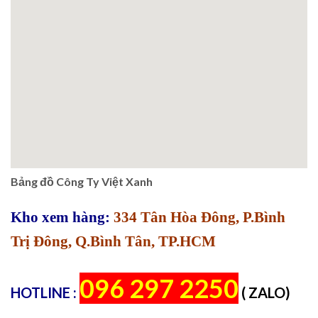
Bảng đồ Công Ty Việt Xanh
Kho xem hàng:
334 Tân Hòa Đông, P.Bình
Trị Đông, Q.Bình Tân, TP.HCM
096 297 2250
HOTLINE :
( ZALO)