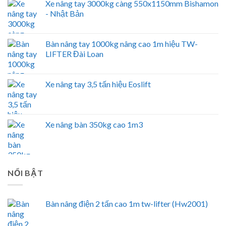
Xe nâng tay 3000kg càng 550x1150mm Bishamon
- Nhật Bản
Bàn nâng tay 1000kg nâng cao 1m hiệu TW-
LIFTER Đài Loan
Xe nâng tay 3,5 tấn hiệu Eoslift
Xe nâng bàn 350kg cao 1m3
NỔI BẬT
Bàn nâng điện 2 tấn cao 1m tw-lifter (Hw2001)