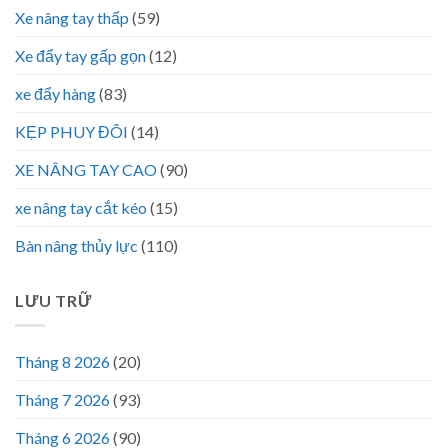
Xe nâng tay thấp
(59)
Xe đẩy tay gấp gọn
(12)
xe đẩy hàng
(83)
KẸP PHUY ĐÔI
(14)
XE NÂNG TAY CAO
(90)
xe nâng tay cắt kéo
(15)
Bàn nâng thủy lực
(110)
LƯU TRỮ
Tháng 8 2026
(20)
Tháng 7 2026
(93)
Tháng 6 2026
(90)