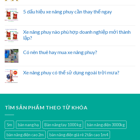
5 dấu hiệu xe nâng phuy cần thay thế ngay
Xe nâng phuy nào phù hợp doanh nghiệp mới thành
lập?
Có nên thuê hay mua xe nâng phuy?
Xe nâng phuy có thể sử dụng ngoài trời mưa?
TÌM SẢN PHẨM THEO TỪ KHÓA
5m
bàn nang hạ
Bàn nâng tay 1000 kg
bàn nâng điện 3000kg
bàn nâng điện cao 2m
bàn nâng điện giá rẻ 2 tấn cao 1m4