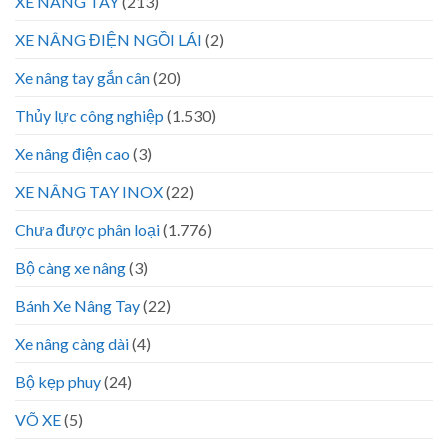
XE NÂNG TAY
(213)
XE NÂNG ĐIỆN NGỒI LÁI
(2)
Xe nâng tay gắn cân
(20)
Thủy lực công nghiệp
(1.530)
Xe nâng điện cao
(3)
XE NÂNG TAY INOX
(22)
Chưa được phân loại
(1.776)
Bộ càng xe nâng
(3)
Bánh Xe Nâng Tay
(22)
Xe nâng càng dài
(4)
Bộ kẹp phuy
(24)
VÕ XE
(5)