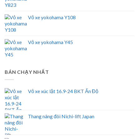
Vỏ xe yokohama Y108
Vỏ xe yokohama Y45
BÁN CHẠY NHẤT
Vỏ xe xúc lật 16.9-24 BKT Ấn Độ
Thang nâng đôi Nichi-lift Japan