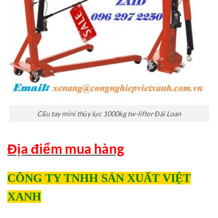
Cẩu tay mini thủy lực 1000kg tw-lifter Đài Loan
Địa điểm mua hàng
CÔNG TY TNHH SẢN XUẤT VIỆT
XANH