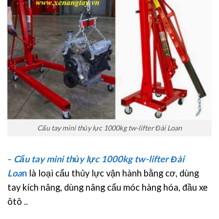
Cẩu tay mini thủy lực 1000kg tw-lifter Đài Loan
–
Cẩu tay mini thủy lực 1000kg tw-lifter Đài
Loa
n
là loại cẩu thủy lực vận hành bằng cơ, dùng
tay kích nâng, dùng nâng cẩu móc hàng hóa, đầu xe
ôtô ..