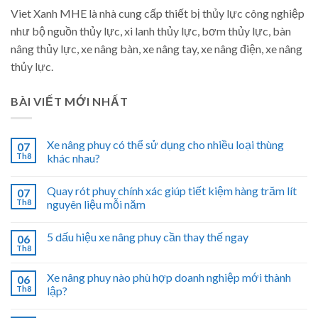
Viet Xanh MHE là nhà cung cấp thiết bị thủy lực công nghiệp
như bộ nguồn thủy lực, xi lanh thủy lực, bơm thủy lực, bàn
nâng thủy lực, xe nâng bàn, xe nâng tay, xe nâng điện, xe nâng
thủy lực.
BÀI VIẾT MỚI NHẤT
Xe nâng phuy có thể sử dụng cho nhiều loại thùng
07
Th8
khác nhau?
Quay rót phuy chính xác giúp tiết kiệm hàng trăm lít
07
Th8
nguyên liệu mỗi năm
5 dấu hiệu xe nâng phuy cần thay thế ngay
06
Th8
Xe nâng phuy nào phù hợp doanh nghiệp mới thành
06
Th8
lập?