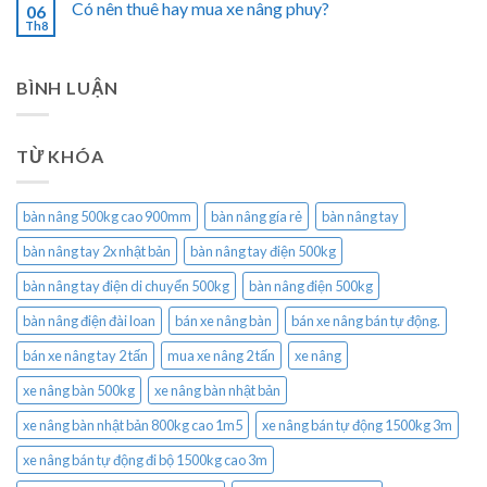
Có nên thuê hay mua xe nâng phuy?
06
Th8
BÌNH LUẬN
TỪ KHÓA
bàn nâng 500kg cao 900mm
bàn nâng gía rẻ
bàn nâng tay
bàn nâng tay 2x nhật bản
bàn nâng tay điện 500kg
bàn nâng tay điện di chuyển 500kg
bàn nâng điện 500kg
bàn nâng điện đài loan
bán xe nâng bàn
bán xe nâng bán tự động.
bán xe nâng tay 2 tấn
mua xe nâng 2 tấn
xe nâng
xe nâng bàn 500kg
xe nâng bàn nhật bản
xe nâng bàn nhật bản 800kg cao 1m5
xe nâng bán tự động 1500kg 3m
xe nâng bán tự động đi bộ 1500kg cao 3m