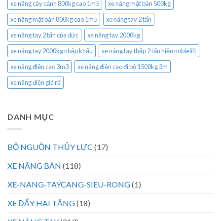
xe nâng cây cảnh 800kg cao 1m5
xe nâng mặt bàn 500kg
xe nâng mặt bàn 800kg cao 1m5
xe nâng tay 2 tấn
xe nâng tay 2 tấn của đức
xe nâng tay 2000kg
xe nâng tay 2000kg nhập khẩu
xe nâng tay thấp 2 tấn hiệu noblelift
xe nâng điện cao 3m3
xe nâng điện cao đi bộ 1500kg 3m
xe nâng điện giá rẻ
DANH MỤC
BỘ NGUỒN THỦY LỰC
(17)
XE NÂNG BÀN
(118)
XE-NANG-TAYCANG-SIEU-RONG
(1)
XE ĐẨY HAI TẦNG
(18)