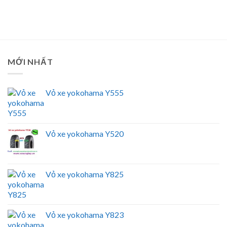
MỚI NHẤT
Vỏ xe yokohama Y555
Vỏ xe yokohama Y520
Vỏ xe yokohama Y825
Vỏ xe yokohama Y823