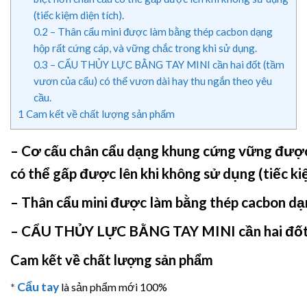
(tiếc kiệm diện tích).
0.2
– Thân cẩu mini được làm bằng thép cacbon dạng
hộp rất cứng cáp, và vững chắc trong khi sử dụng.
0.3
– CẨU THỦY LỰC BẰNG TAY MINI cần hai đốt (tầm
vươn của cẩu) có thể vươn dài hay thu ngắn theo yêu
cầu.
1
Cam kết về chất lượng sản phẩm
– Cơ cấu chân cẩu dạng khung cứng vững được t
có thể gấp được lên khi không sử dụng (tiếc kiệ
– Thân cẩu mini được làm bằng thép cacbon dạn
–
CẨU THỦY LỰC BẰNG TAY MINI
cần hai đố
Cam kết về chất lượng sản phẩm
Cẩu tay
*
là sản phẩm mới 100%