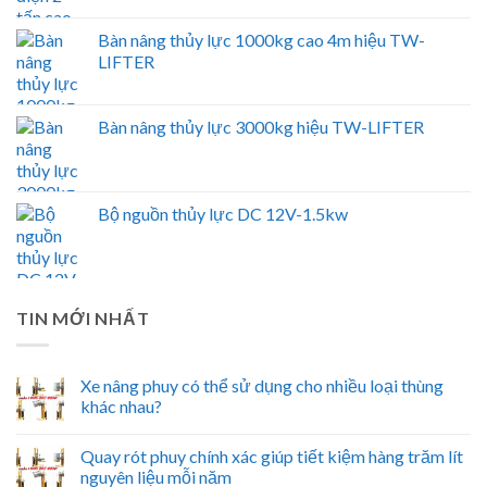
Bàn nâng thủy lực 1000kg cao 4m hiệu TW-
LIFTER
Bàn nâng thủy lực 3000kg hiệu TW-LIFTER
Bộ nguồn thủy lực DC 12V-1.5kw
TIN MỚI NHẤT
Xe nâng phuy có thể sử dụng cho nhiều loại thùng
khác nhau?
Quay rót phuy chính xác giúp tiết kiệm hàng trăm lít
nguyên liệu mỗi năm