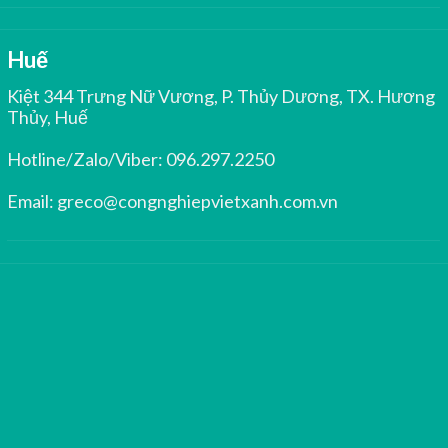
Huế
Kiệt 344 Trưng Nữ Vương, P. Thủy Dương, TX. Hương
Thủy, Huế
Hotline/Zalo/Viber:
096.297.2250
Email:
greco@congnghiepvietxanh.com.vn