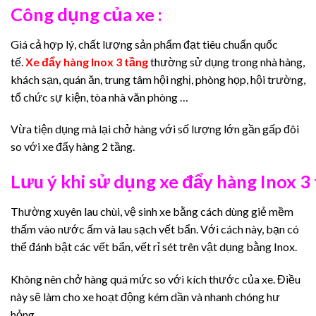
Công dụng của xe :
Giá cả hợp lý, chất lượng sản phẩm đạt tiêu chuẩn quốc
tế.
Xe đẩy hàng Inox 3 tầng
thường sử dụng trong nhà hàng,
khách sạn, quán ăn, trung tâm hội nghị, phòng họp, hội trường,
tổ chức sự kiện, tòa nhà văn phòng …
Vừa tiện dụng mà lại chở hàng với số lượng lớn gần gấp đôi
so với xe đẩy hàng 2 tầng.
Lưu ý khi sử dụng xe đẩy hàng Inox 3 
Thường xuyên lau chùi, vệ sinh xe bằng cách dùng giẻ mềm
thấm vào nước ấm và lau sạch vết bẩn. Với cách này, bạn có
thể đánh bật các vết bẩn, vết rỉ sét trên vật dụng bằng Inox.
Không nên chở hàng quá mức so với kích thước của xe. Điều
này sẽ làm cho xe hoạt động kém dần và nhanh chóng hư
hỏng.