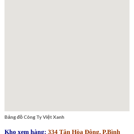
Bảng đồ Công Ty Việt Xanh
Kho xem hàng:
334 Tân Hòa Đông, P.Bình