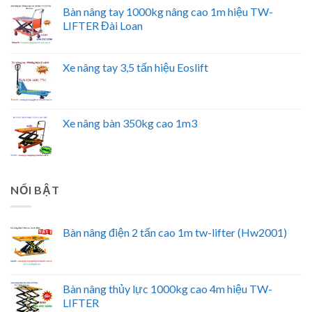
Bàn nâng tay 1000kg nâng cao 1m hiệu TW-
LIFTER Đài Loan
Xe nâng tay 3,5 tấn hiệu Eoslift
Xe nâng bàn 350kg cao 1m3
NỔI BẬT
Bàn nâng điện 2 tấn cao 1m tw-lifter (Hw2001)
Bàn nâng thủy lực 1000kg cao 4m hiệu TW-
LIFTER