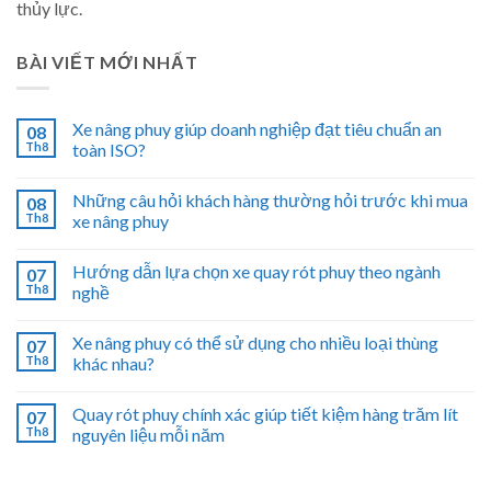
thủy lực.
BÀI VIẾT MỚI NHẤT
Xe nâng phuy giúp doanh nghiệp đạt tiêu chuẩn an
08
Th8
toàn ISO?
Những câu hỏi khách hàng thường hỏi trước khi mua
08
Th8
xe nâng phuy
Hướng dẫn lựa chọn xe quay rót phuy theo ngành
07
Th8
nghề
Xe nâng phuy có thể sử dụng cho nhiều loại thùng
07
Th8
khác nhau?
Quay rót phuy chính xác giúp tiết kiệm hàng trăm lít
07
Th8
nguyên liệu mỗi năm