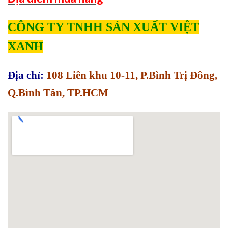
CÔNG TY TNHH SẢN XUẤT VIỆT
XANH
Địa chỉ:
108 Liên khu 10-11, P.Bình Trị Đông,
Q.Bình Tân, TP.HCM