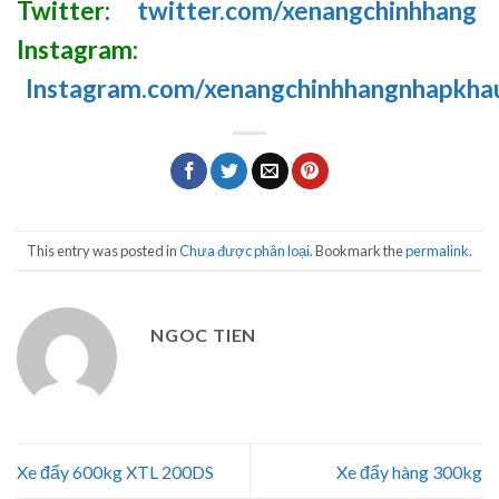
Twitter:
twitter.com/xenangchinhhang
Instagram:
Instagram.com/xenangchinhhangnhapkha
This entry was posted in
Chưa được phân loại
. Bookmark the
permalink
.
NGOC TIEN
Xe đẩy 600kg XTL 200DS
Xe đẩy hàng 300kg