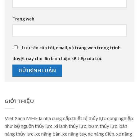
Trang web
Lưu tên của tôi, email, và trang web trong trình
duyệt này cho lần bình luận kế tiếp của tôi.
GIỚI THIỆU
Viet Xanh MHE là nhà cung cấp thiết bị thủy lực công nghiệp
như bộ nguồn thủy lực, xi lanh thủy lực, bơm thủy lực, bàn
nâng thủy lực, xe nâng bàn, xe nâng tay, xe nâng điện, xe nâng