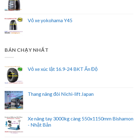
Vỏ xe yokohama Y45
BÁN CHẠY NHẤT
Vỏ xe xúc lật 16.9-24 BKT Ấn Độ
Thang nâng đôi Nichi-lift Japan
Xe nâng tay 3000kg càng 550x1150mm Bishamon
- Nhật Bản