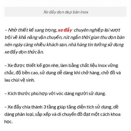
Xe đẩy dọn dẹp bàn inox
– Nhờ thiết kế sang trọng,
xe đẩy
chuyên nghiệp lại vượt
trội về khả năng vận chuyển, rút ngắn thời gian thu dọn bàn
nên ngày càng nhiều khách sạn, nhà hàng tin tưởng sử dụng
xe đẩy dọn thức ăn.
– Xe được thiết kế gọn nhẹ, làm bằng chất liệu Inox vững
chắc, độ bền cao, sử dụng dễ dàng khi chở hàng, chở đồ và
lau chùi vệ sinh.
– Kích thước phù hợp với vóc dáng người sử dụng.
– Xe đẩy chia thành 3 tầng giúp tăng diện tích sử dụng, dề
dàng phân loại, sắp xếp và di chuyển đồ đạt một cách khoa
học.