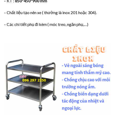
– KT :
850*450*900 mm
– Chất liệu tạo nên xe ( thường là inox 201 hoặc 304).
– Các chi tiết phụ đi kèm ( móc treo, ngăn phụ,…)