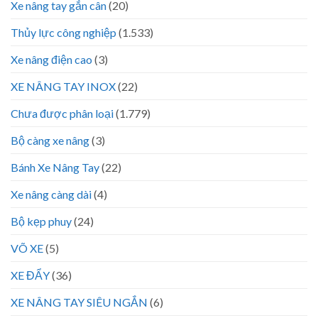
Xe nâng tay gắn cân
(20)
Thủy lực công nghiệp
(1.533)
Xe nâng điện cao
(3)
XE NÂNG TAY INOX
(22)
Chưa được phân loại
(1.779)
Bộ càng xe nâng
(3)
Bánh Xe Nâng Tay
(22)
Xe nâng càng dài
(4)
Bộ kẹp phuy
(24)
VÕ XE
(5)
XE ĐẨY
(36)
XE NÂNG TAY SIÊU NGẮN
(6)