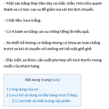
– Mặt sàn bằng thép tấm dày và chắc chắn. Hơn nữa quanh
thành xe có bọc cao su để giảm ma sát khi dịch chuyển.
– Chất liệu: Inox trắng.
– Có 4 bánh xe bằng cao su chống tiếng ổn hiệu quả.
– Xe thiết kế không có thắng nhưng có khóa an toán chống
trượt xe khi di chuyển với những nơi bề mặt ghồ ghề.
– Đặc biệt, xe được sản xuất phù hợp với kích thước mong
muốn của khách hàng.
Nội dung trang
[
hide
]
1
Công dụng của xe :
2
Lưu ý khi sử dụng xe đẩy hàng Inox 3 tầng :
2.1
Cam kết về chất lượng sản phẩm