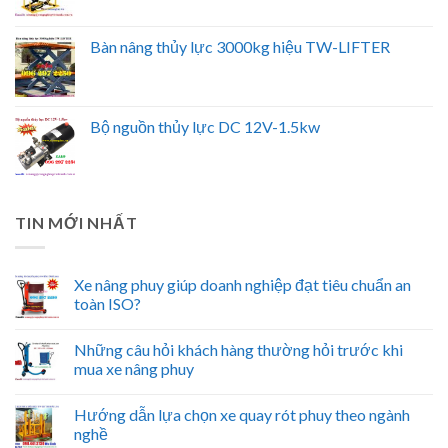
Bàn nâng thủy lực 3000kg hiệu TW-LIFTER
Bộ nguồn thủy lực DC 12V-1.5kw
TIN MỚI NHẤT
Xe nâng phuy giúp doanh nghiệp đạt tiêu chuẩn an
toàn ISO?
Những câu hỏi khách hàng thường hỏi trước khi
mua xe nâng phuy
Hướng dẫn lựa chọn xe quay rót phuy theo ngành
nghề