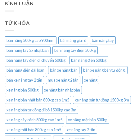
BÌNH LUẬN
TỪ KHÓA
bàn nâng 500kg cao 900mm
bàn nâng gía rẻ
bàn nâng tay
bàn nâng tay 2x nhật bản
bàn nâng tay điện 500kg
bàn nâng tay điện di chuyển 500kg
bàn nâng điện 500kg
bàn nâng điện đài loan
bán xe nâng bàn
bán xe nâng bán tự động.
bán xe nâng tay 2 tấn
mua xe nâng 2 tấn
xe nâng
xe nâng bàn 500kg
xe nâng bàn nhật bản
xe nâng bàn nhật bản 800kg cao 1m5
xe nâng bán tự động 1500kg 3m
xe nâng bán tự động đi bộ 1500kg cao 3m
xe nâng cây cảnh 800kg cao 1m5
xe nâng mặt bàn 500kg
xe nâng mặt bàn 800kg cao 1m5
xe nâng tay 2 tấn