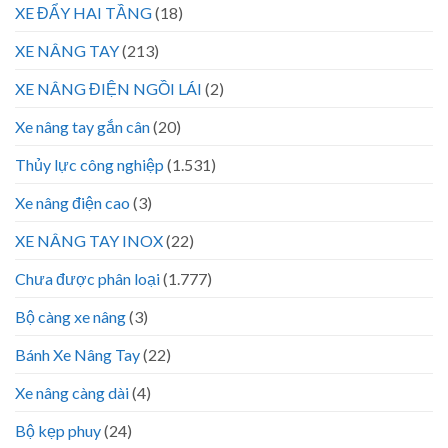
XE ĐẨY HAI TẦNG
(18)
XE NÂNG TAY
(213)
XE NÂNG ĐIỆN NGỒI LÁI
(2)
Xe nâng tay gắn cân
(20)
Thủy lực công nghiệp
(1.531)
Xe nâng điện cao
(3)
XE NÂNG TAY INOX
(22)
Chưa được phân loại
(1.777)
Bộ càng xe nâng
(3)
Bánh Xe Nâng Tay
(22)
Xe nâng càng dài
(4)
Bộ kẹp phuy
(24)