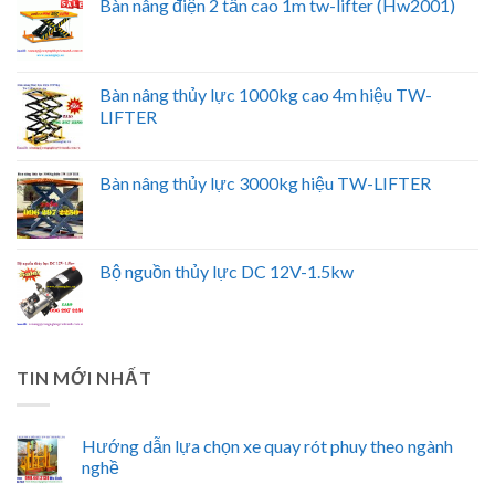
Bàn nâng điện 2 tấn cao 1m tw-lifter (Hw2001)
Bàn nâng thủy lực 1000kg cao 4m hiệu TW-
LIFTER
Bàn nâng thủy lực 3000kg hiệu TW-LIFTER
Bộ nguồn thủy lực DC 12V-1.5kw
TIN MỚI NHẤT
Hướng dẫn lựa chọn xe quay rót phuy theo ngành
nghề