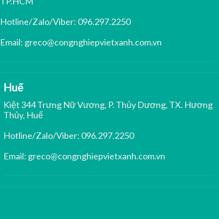
TP.HCM
Hotline/Zalo/Viber:
096.297.2250
Email:
greco@congnghiepvietxanh.com.vn
Huế
Kiệt 344 Trưng Nữ Vương, P. Thủy Dương, TX. Hương
Thủy, Huế
Hotline/Zalo/Viber:
096.297.2250
Email:
greco@congnghiepvietxanh.com.vn