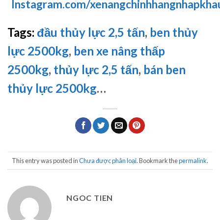
Instagram.com/xenangchinhhangnhapkha
Tags:
đầu thủy lực 2,5 tấn
,
ben thủy
lực 2500kg
,
ben xe nâng thấp
2500kg
,
thủy lực 2,5 tấn
,
bán ben
thủy lực 2500kg
…
This entry was posted in
Chưa được phân loại
. Bookmark the
permalink
.
NGOC TIEN