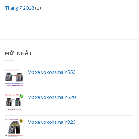
Tháng 7 2018
(1)
MỚI NHẤT
Vỏ xe yokohama Y555
Vỏ xe yokohama Y520
Vỏ xe yokohama Y825