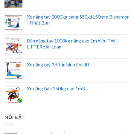
Xe nâng tay 3000kg càng 550x1150mm Bishamon
- Nhật Bản
Bàn nâng tay 1000kg nâng cao 1m hiệu TW-
LIFTER Đài Loan
Xe nâng tay 3,5 tấn hiệu Eoslift
Xe nâng bàn 350kg cao 1m3
NỔI BẬT