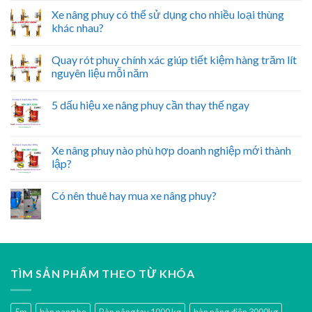
Xe nâng phuy có thể sử dụng cho nhiều loại thùng
khác nhau?
Quay rót phuy chính xác giúp tiết kiệm hàng trăm lít
nguyên liệu mỗi năm
5 dấu hiệu xe nâng phuy cần thay thế ngay
Xe nâng phuy nào phù hợp doanh nghiệp mới thành
lập?
Có nên thuê hay mua xe nâng phuy?
TÌM SẢN PHẨM THEO TỪ KHÓA