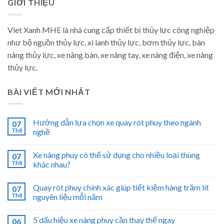
GIỚI THIỆU
Viet Xanh MHE là nhà cung cấp thiết bị thủy lực công nghiệp
như bộ nguồn thủy lực, xi lanh thủy lực, bơm thủy lực, bàn
nâng thủy lực, xe nâng bàn, xe nâng tay, xe nâng điện, xe nâng
thủy lực.
BÀI VIẾT MỚI NHẤT
Hướng dẫn lựa chọn xe quay rót phuy theo ngành
07
Th8
nghề
Xe nâng phuy có thể sử dụng cho nhiều loại thùng
07
Th8
khác nhau?
Quay rót phuy chính xác giúp tiết kiệm hàng trăm lít
07
Th8
nguyên liệu mỗi năm
5 dấu hiệu xe nâng phuy cần thay thế ngay
06