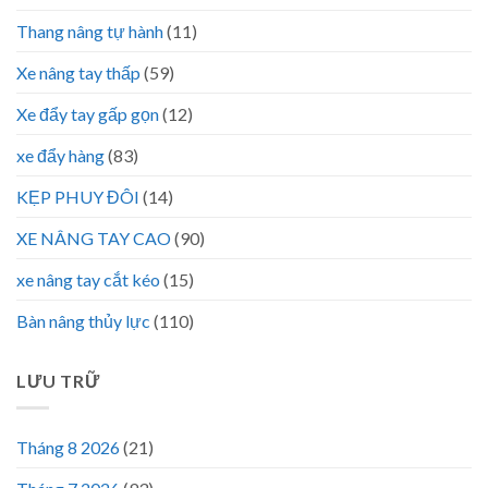
Thang nâng tự hành
(11)
Xe nâng tay thấp
(59)
Xe đẩy tay gấp gọn
(12)
xe đẩy hàng
(83)
KẸP PHUY ĐÔI
(14)
XE NÂNG TAY CAO
(90)
xe nâng tay cắt kéo
(15)
Bàn nâng thủy lực
(110)
LƯU TRỮ
Tháng 8 2026
(21)