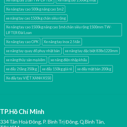
Xe nâng tay 2 tấn TW-LIFTER
Xe nâng tay 2500kg nhật
Xe nâng tay cao 500kg nâng cao 1m2
xe nâng tay cao 1500kg chân siêu rộng
Xe nâng tay cao 1500kg nâng cao 1m6 chân siêu rộng 1500mm TW-
LIFTER Đài Loan
Xe nâng tay cao OPK
Xe nâng tay inox 2.5 tấn
xe nâng tay quay đổ phuy nhật bản
xe nâng tay đặc biệt 838x1220mm
xe nâng thủy sản mạ kẽm
xe nâng điện nhập khấu
xe đẩy 2 tầng 350kg
xe đẩy 150kg giá rẻ
xe đẩy mặt bàn 200kg
Xe đẩy tay VIỆT XANH X550
TP.Hồ Chí Minh
334 Tân Hoà Đông, P. Bình Trị Đông, Q.Bình Tân,