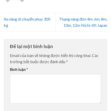
Xe nâng di chuyển phuy 300
Thang nâng đơn 4m, 6m, 8m,
kg
10m, 12m Nichi-lift Japan
Để lại một bình luận
Email của bạn sẽ không được hiển thị công khai.
Các
trường bắt buộc được đánh dấu
*
Bình luận
*