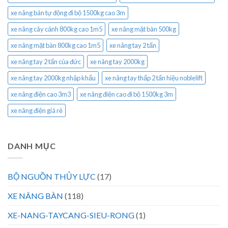
xe nâng bán tự động đi bộ 1500kg cao 3m
xe nâng cây cảnh 800kg cao 1m5
xe nâng mặt bàn 500kg
xe nâng mặt bàn 800kg cao 1m5
xe nâng tay 2 tấn
xe nâng tay 2 tấn của đức
xe nâng tay 2000kg
xe nâng tay 2000kg nhập khẩu
xe nâng tay thấp 2 tấn hiệu noblelift
xe nâng điện cao 3m3
xe nâng điện cao đi bộ 1500kg 3m
xe nâng điện giá rẻ
DANH MỤC
BỘ NGUỒN THỦY LỰC
(17)
XE NÂNG BÀN
(118)
XE-NANG-TAYCANG-SIEU-RONG
(1)