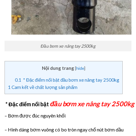
Đầu bơm xe nâng tay 2500kg
Nội dung trang
[
hide
]
0.1
* Đặc điểm nổi bật đầu bơm xe nâng tay 2500kg
1
Cam kết về chất lượng sản phẩm
đầu bơm xe nâng tay 2500kg
* Đặc điểm nổi bật
– Bơm được đúc nguyên khối
– Hình dáng bơm vuông có bo tròn ngay chổ nút bơm dầu