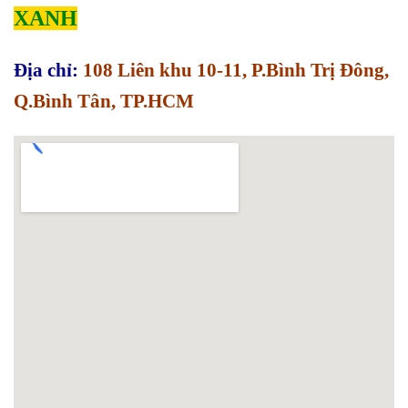
XANH
Địa chỉ:
108 Liên khu 10-11, P.Bình Trị Đông,
Q.Bình Tân, TP.HCM