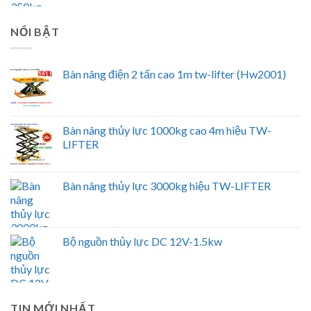
NỔI BẬT
Bàn nâng điện 2 tấn cao 1m tw-lifter (Hw2001)
Bàn nâng thủy lực 1000kg cao 4m hiệu TW-
LIFTER
Bàn nâng thủy lực 3000kg hiệu TW-LIFTER
Bộ nguồn thủy lực DC 12V-1.5kw
TIN MỚI NHẤT