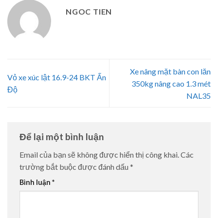
NGOC TIEN
Xe nâng mặt bàn con lăn
Vỏ xe xúc lật 16.9-24 BKT Ấn
350kg nâng cao 1.3 mét
Độ
NAL35
Để lại một bình luận
Email của bạn sẽ không được hiển thị công khai.
Các
trường bắt buộc được đánh dấu
*
Bình luận
*