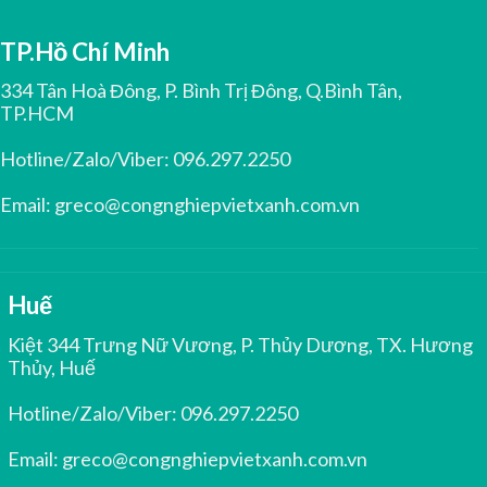
TP.Hồ Chí Minh
334 Tân Hoà Đông, P. Bình Trị Đông, Q.Bình Tân,
TP.HCM
Hotline/Zalo/Viber:
096.297.2250
Email:
greco@congnghiepvietxanh.com.vn
Huế
Kiệt 344 Trưng Nữ Vương, P. Thủy Dương, TX. Hương
Thủy, Huế
Hotline/Zalo/Viber:
096.297.2250
Email:
greco@congnghiepvietxanh.com.vn