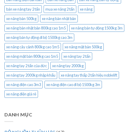
bán xe nâng tay 2 tấn
mua xe nâng 2 tấn
xe nâng
xe nâng bàn 500kg
xe nâng bàn nhật bản
xe nâng bàn nhật bản 800kg cao 1m5
xe nâng bán tự động 1500kg 3m
xe nâng bán tự động đi bộ 1500kg cao 3m
xe nâng cây cảnh 800kg cao 1m5
xe nâng mặt bàn 500kg
xe nâng mặt bàn 800kg cao 1m5
xe nâng tay 2 tấn
xe nâng tay 2 tấn của đức
xe nâng tay 2000kg
xe nâng tay 2000kg nhập khẩu
xe nâng tay thấp 2 tấn hiệu noblelift
xe nâng điện cao 3m3
xe nâng điện cao đi bộ 1500kg 3m
xe nâng điện giá rẻ
DANH MỤC