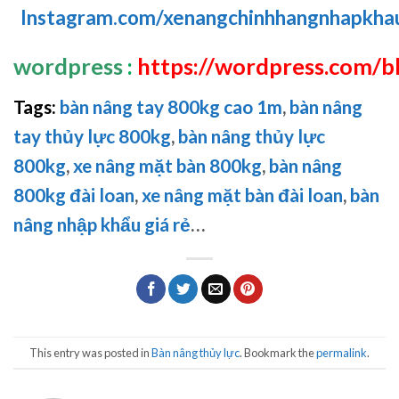
Instagram.com/xenangchinhhangnhapkha
wordpress
:
https://wordpress.com/bl
Tags:
bàn nâng tay 800kg cao 1m
,
bàn nâng
tay thủy lực 800kg
,
bàn nâng thủy lực
800kg
,
xe nâng mặt bàn 800kg
,
bàn nâng
800kg đài loan
,
xe nâng mặt bàn đài loan
,
bàn
nâng nhập khẩu giá rẻ
…
This entry was posted in
Bàn nâng thủy lực
. Bookmark the
permalink
.