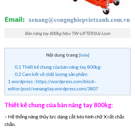
Bàn nâng tay 800kg hiệu TW-LIFTER Đài Loan
Nội dung trang
[
hide
]
0.1
Thiết kế chung của bàn nâng tay 800kg:
0.2
Cam kết về chất lượng sản phẩm
1
wordpress : https://wordpress.com/block-
editor/post/xenangtay.wordpress.com/3807
Thiết kế chung của bàn nâng tay 800kg:
– Hệ thống nâng thủy lực dạng cắt kéo hình chữ X rất chắc
chắn.