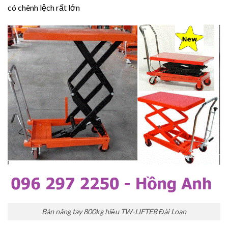
có chênh lệch rất lớn
Bàn nâng tay 800kg hiệu TW-LIFTER Đài Loan