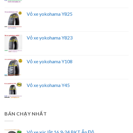
Vỏ xe yokohama Y825
Vỏ xe yokohama Y823
Vỏ xe yokohama Y108
Vỏ xe yokohama Y45
BÁN CHẠY NHẤT
Vỏ xe xúc lật 16.9-24 BKT Ấn Độ