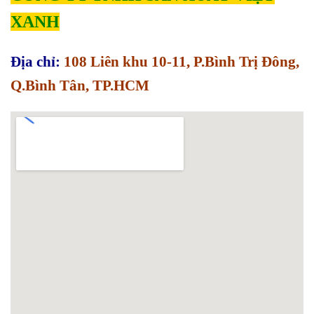
XANH
Địa chỉ:
108 Liên khu 10-11, P.Bình Trị Đông,
Q.Bình Tân, TP.HCM