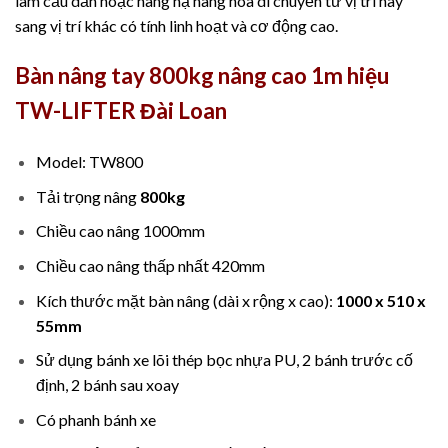
làm cầu dẫn hoặc nâng hạ hàng hóa di chuyển từ vị trí này
sang vị trí khác có tính linh hoạt và cơ động cao.
Bàn nâng tay 800kg nâng cao 1m hiệu
TW-LIFTER Đài Loan
Model: TW800
Tải trọng nâng
800kg
Chiều cao nâng 1000mm
Chiều cao nâng thấp nhất 420mm
Kích thước mặt bàn nâng (dài x rộng x cao):
1000 x 510 x
55mm
Sử dụng bánh xe lõi thép bọc nhựa PU, 2 bánh trước cố
định, 2 bánh sau xoay
Có phanh bánh xe