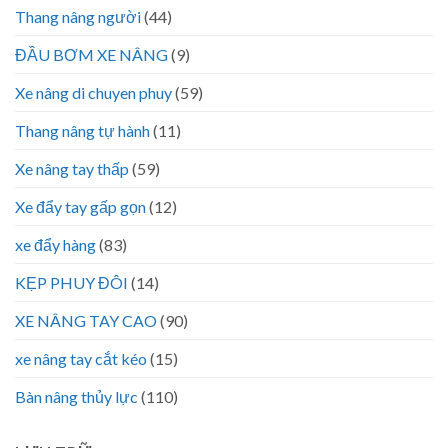
Thang nâng người
(44)
ĐẦU BƠM XE NÂNG
(9)
Xe nâng di chuyen phuy
(59)
Thang nâng tự hành
(11)
Xe nâng tay thấp
(59)
Xe đẩy tay gấp gọn
(12)
xe đẩy hàng
(83)
KẸP PHUY ĐÔI
(14)
XE NÂNG TAY CAO
(90)
xe nâng tay cắt kéo
(15)
Bàn nâng thủy lực
(110)