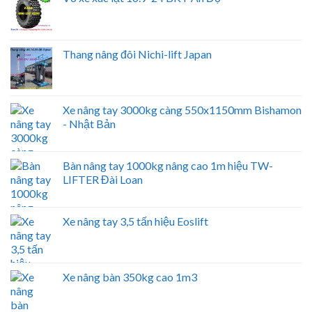
Thang nâng đôi Nichi-lift Japan
Xe nâng tay 3000kg càng 550x1150mm Bishamon
- Nhật Bản
Bàn nâng tay 1000kg nâng cao 1m hiệu TW-
LIFTER Đài Loan
Xe nâng tay 3,5 tấn hiệu Eoslift
Xe nâng bàn 350kg cao 1m3