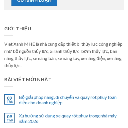
GIỚI THIỆU
Viet Xanh MHE là nhà cung cấp thiết bị thủy lực công nghiệp
như bộ nguồn thủy lực, xi lanh thủy lực, bơm thủy lực, bàn
nâng thủy lực, xe nâng bàn, xe nâng tay, xe nâng điện, xe nâng
thủy lực.
BÀI VIẾT MỚI NHẤT
Bộ giải pháp nâng, di chuyển và quay rót phuy toàn
09
Th8
diện cho doanh nghiệp
Xu hướng sử dụng xe quay rót phuy trong nhà máy
09
Th8
năm 2026