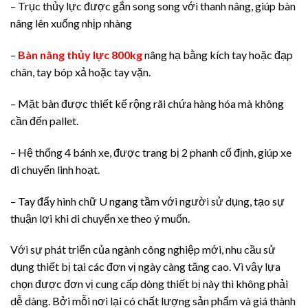
– Trục thủy lực được gắn song song với thanh nâng, giúp bàn
nâng lên xuống nhịp nhàng
–
Bàn nâng thủy lực 800kg
nâng hạ bằng kích tay hoặc đạp
chân, tay bóp xả hoặc tay vặn.
– Mặt bàn được thiết kế rộng rãi chứa hàng hóa mà không
cần đến pallet.
– Hệ thống 4 bánh xe, được trang bị 2 phanh cố định, giúp xe
di chuyển linh hoạt.
– Tay đẩy hình chữ U ngang tầm với người sử dụng, tạo sự
thuận lợi khi di chuyển xe theo ý muốn.
Với sự phát triển của ngành công nghiệp mới, nhu cầu sử
dụng thiết bị tại các đơn vị ngày càng tăng cao. Vì vậy lựa
chọn được đơn vị cung cấp dòng thiết bị này thì không phải
dễ dàng. Bởi mỗi nơi lại có chất lượng sản phẩm và giá thành