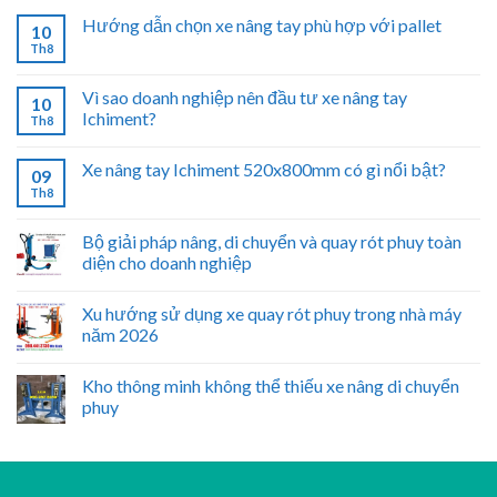
Hướng dẫn chọn xe nâng tay phù hợp với pallet
10
Th8
Vì sao doanh nghiệp nên đầu tư xe nâng tay
10
Ichiment?
Th8
Xe nâng tay Ichiment 520x800mm có gì nổi bật?
09
Th8
Bộ giải pháp nâng, di chuyển và quay rót phuy toàn
diện cho doanh nghiệp
Xu hướng sử dụng xe quay rót phuy trong nhà máy
năm 2026
Kho thông minh không thể thiếu xe nâng di chuyển
phuy