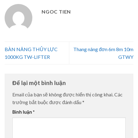
NGOC TIEN
BÀN NÂNG THỦY LỰC
Thang nâng đơn 6m 8m 10m
1000KG TW-LIFTER
GTWY
Để lại một bình luận
Email của bạn sẽ không được hiển thị công khai.
Các
trường bắt buộc được đánh dấu
*
Bình luận
*