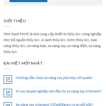
GIỚI THIỆU
Viet Xanh MHE là nhà cung cấp thiết bị thủy lực công nghiệp
như bộ nguồn thủy lực, xi lanh thủy lực, bơm thủy lực, bàn
nâng thủy lực, xe nâng bàn, xe nâng tay, xe nâng điện, xe nâng
thủy lực.
BÀI VIẾT MỚI NHẤT
Hướng dẫn chọn xe nâng tay phù hợp với pallet
10
Th8
Vì sao doanh nghiệp nên đầu tư xe nâng tay Ichiment?
10
Th8
Xe nâng tay Ichiment 520x800mm có gì nổi bật?
09