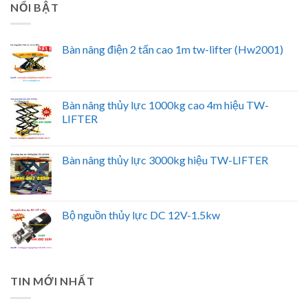
NỔI BẬT
Bàn nâng điện 2 tấn cao 1m tw-lifter (Hw2001)
Bàn nâng thủy lực 1000kg cao 4m hiệu TW-
LIFTER
Bàn nâng thủy lực 3000kg hiệu TW-LIFTER
Bộ nguồn thủy lực DC 12V-1.5kw
TIN MỚI NHẤT