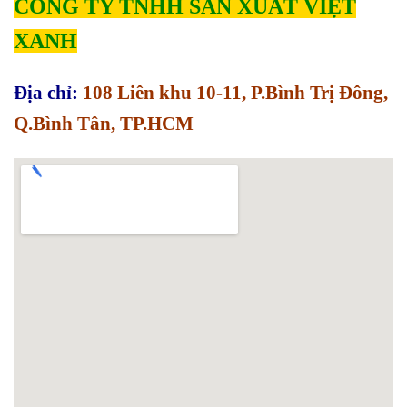
CÔNG TY TNHH SẢN XUẤT VIỆT
XANH
Địa chỉ:
108 Liên khu 10-11, P.Bình Trị Đông,
Q.Bình Tân, TP.HCM