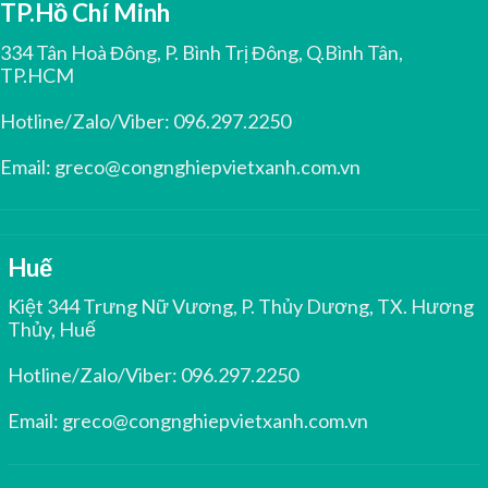
TP.Hồ Chí Minh
334 Tân Hoà Đông, P. Bình Trị Đông, Q.Bình Tân,
TP.HCM
Hotline/Zalo/Viber:
096.297.2250
Email:
greco@congnghiepvietxanh.com.vn
Huế
Kiệt 344 Trưng Nữ Vương, P. Thủy Dương, TX. Hương
Thủy, Huế
Hotline/Zalo/Viber:
096.297.2250
Email:
greco@congnghiepvietxanh.com.vn