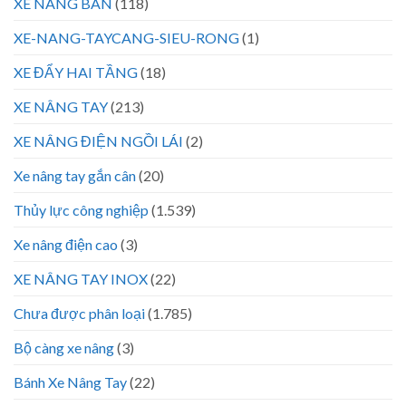
XE NÂNG BÀN
(118)
XE-NANG-TAYCANG-SIEU-RONG
(1)
XE ĐẨY HAI TẦNG
(18)
XE NÂNG TAY
(213)
XE NÂNG ĐIỆN NGỒI LÁI
(2)
Xe nâng tay gắn cân
(20)
Thủy lực công nghiệp
(1.539)
Xe nâng điện cao
(3)
XE NÂNG TAY INOX
(22)
Chưa được phân loại
(1.785)
Bộ càng xe nâng
(3)
Bánh Xe Nâng Tay
(22)