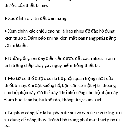
thước của thiết bị này.
+ Xác định rõ vị trí đặt
bàn nâng
.
+ Xem chính xác chiều cao hạ là bao nhiêu để đào hố đúng
kích thước. Đảm bảo khi hạ kịch, mặt bàn nâng phải bằng
với mặt nền.
+ Những ống ren đây điện cần được đặt cách nhau. Tránh
tình trạng chập cháy gây nguy hiểm, hỏng thiết bị.
+
Mô tơ
có thể được coi là bộ phận quan trọng nhất của
thiết bị này. Khi đặt xuống hố, bạn cần có một vị trí thoáng
cho bộ phận này. Có thể xây 1 hố nhỏ riêng cho bộ phận này.
Đảm bảo toàn bộ hố khô ráo, không được ẩm ướt.
+ Bộ phận công tắc là bộ phận để nổi và cần để ở vị trí người
sử dụng dễ dàng thấy. Tránh tình trạng phải mất thời gian đi
tìm.