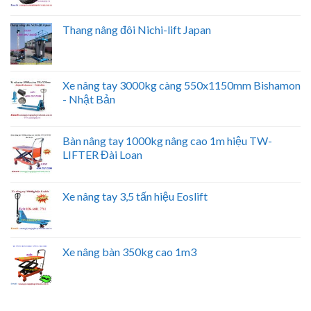
Thang nâng đôi Nichi-lift Japan
Xe nâng tay 3000kg càng 550x1150mm Bishamon
- Nhật Bản
Bàn nâng tay 1000kg nâng cao 1m hiệu TW-
LIFTER Đài Loan
Xe nâng tay 3,5 tấn hiệu Eoslift
Xe nâng bàn 350kg cao 1m3