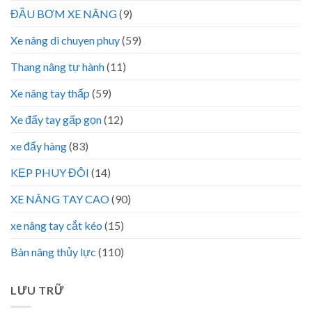
ĐẦU BƠM XE NÂNG
(9)
Xe nâng di chuyen phuy
(59)
Thang nâng tự hành
(11)
Xe nâng tay thấp
(59)
Xe đẩy tay gấp gọn
(12)
xe đẩy hàng
(83)
KẸP PHUY ĐÔI
(14)
XE NÂNG TAY CAO
(90)
xe nâng tay cắt kéo
(15)
Bàn nâng thủy lực
(110)
LƯU TRỮ