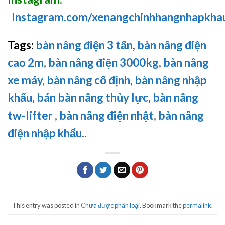
Instagram.com/xenangchinhhangnhapkha
Tags:
bàn nâng điện 3 tấn
,
bàn nâng điện
cao 2m
,
bàn nâng điện 3000kg
,
bàn nâng
xe máy
,
bàn nâng cố định
,
bàn nâng nhập
khẩu
,
bán bàn nâng thủy lực
,
bàn nâng
tw-lifter
,
bàn nâng điện nhật
,
bàn nâng
điện nhập khẩu
..
This entry was posted in
Chưa được phân loại
. Bookmark the
permalink
.