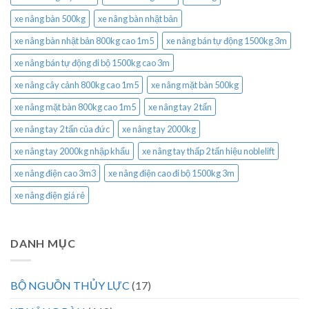
xe nâng bàn 500kg
xe nâng bàn nhật bản
xe nâng bàn nhật bản 800kg cao 1m5
xe nâng bán tự động 1500kg 3m
xe nâng bán tự động đi bộ 1500kg cao 3m
xe nâng cây cảnh 800kg cao 1m5
xe nâng mặt bàn 500kg
xe nâng mặt bàn 800kg cao 1m5
xe nâng tay 2 tấn
xe nâng tay 2 tấn của đức
xe nâng tay 2000kg
xe nâng tay 2000kg nhập khẩu
xe nâng tay thấp 2 tấn hiệu noblelift
xe nâng điện cao 3m3
xe nâng điện cao đi bộ 1500kg 3m
xe nâng điện giá rẻ
DANH MỤC
BỘ NGUỒN THỦY LỰC
(17)