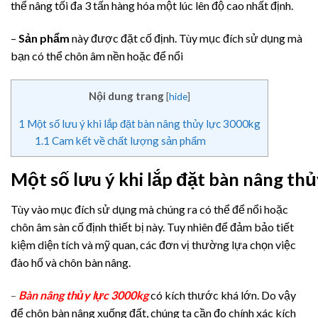
thể nâng tối đa 3 tấn hàng hóa một lúc lên độ cao nhất định.
–
Sản phẩm
này được đặt cố định. Tùy mục đích sử dụng mà
bạn có thể chôn âm nền hoặc để nổi
Nội dung trang
[
hide
]
1
Một số lưu ý khi lắp đặt bàn nâng thủy lực 3000kg
1.1
Cam kết về chất lượng sản phẩm
Một số lưu ý khi lắp đặt bàn nâng th
Tùy vào mục đích sử dụng mà chúng ra có thể để nổi hoặc
chôn âm sàn cố định thiết bị này. Tuy nhiên để đảm bảo tiết
kiệm diện tích và mỹ quan, các đơn vị thường lựa chọn việc
đào hố và chôn bàn nâng.
–
Bàn nâng thủy lực 3000kg
có kích thước khá lớn. Do vậy
để chôn bàn nâng xuống đất, chúng ta cần đo chính xác kích