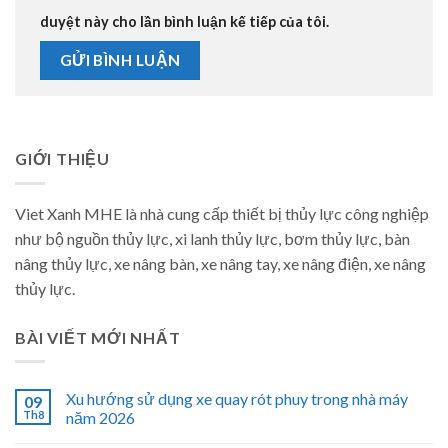
duyệt này cho lần bình luận kế tiếp của tôi.
GIỚI THIỆU
Viet Xanh MHE là nhà cung cấp thiết bị thủy lực công nghiệp
như bộ nguồn thủy lực, xi lanh thủy lực, bơm thủy lực, bàn
nâng thủy lực, xe nâng bàn, xe nâng tay, xe nâng điện, xe nâng
thủy lực.
BÀI VIẾT MỚI NHẤT
Xu hướng sử dụng xe quay rót phuy trong nhà máy
09
Th8
năm 2026