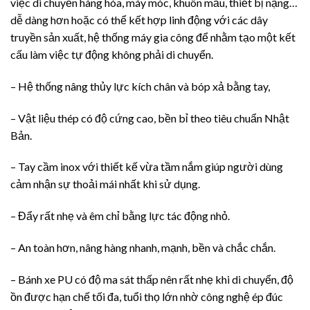
việc di chuyển hàng hóa, máy móc, khuôn mẫu, thiết bị nặng…
dễ dàng hơn hoặc có thể kết hợp linh động với các dây
truyền sản xuất, hệ thống máy gia công để nhằm tạo một kết
cấu làm việc tự động không phải di chuyển.
– Hệ thống nâng thủy lực kích chân và bóp xả bằng tay,
– Vật liệu thép có độ cứng cao, bền bỉ theo tiêu chuẩn Nhật
Bản.
– Tay cầm inox với thiết kế vừa tầm nắm giúp người dùng
cảm nhận sự thoải mái nhất khi sử dụng.
– Đẩy rất nhẹ và êm chỉ bằng lực tác động nhỏ.
– An toàn hơn, nâng hàng nhanh, mạnh, bền và chắc chắn.
– Bánh xe PU có độ ma sát thấp nên rất nhẹ khi di chuyển, độ
ồn được hạn chế tối đa, tuổi thọ lớn nhờ công nghệ ép đúc