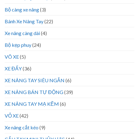
Bộ càng xe nâng
(3)
Bánh Xe Nâng Tay
(22)
Xe nâng càng dài
(4)
Bộ kẹp phuy
(24)
VÕ XE
(5)
XE ĐẨY
(36)
XE NÂNG TAY SIÊU NGẮN
(6)
XE NÂNG BÁN TỰ ĐỘNG
(39)
XE NÂNG TAY MẠ KẼM
(6)
VỎ XE
(42)
Xe nâng cắt kéo
(9)