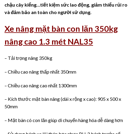
chậu cây kiểng…tiết kiệm sức lao động, giảm thiểu rủi ro
và đảm bảo an toàn cho người sử dụng.
Xe nâng mặt bàn con lăn 350kg
nâng cao 1.3 mét NAL35
– Tải trọng nâng 350kg
– Chiều cao nâng thấp nhất 350mm
– Chiều cao nâng cao nhất 1300mm
– Kích thước mặt bàn nâng (dài x rộng x cao): 905 x 500 x
50mm
– Mặt bàn có con lăn giúp di chuyển hàng hóa dễ dàng hơn
– Sử dụng bánh xe lõi thép bọc nhựa PU, 2 bánh trước cố