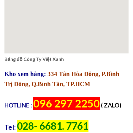
Bảng đồ Công Ty Việt Xanh
Kho xem hàng:
334 Tân Hòa Đông, P.Bình
Trị Đông, Q.Bình Tân, TP.HCM
096 297 2250
HOTLINE :
( ZALO)
028- 6681. 7761
Tel: