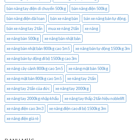
bàn nâng tay điện di chuyển 500kg
bàn nâng điện 500kg
bàn nâng điện đài loan
bán xe nâng bàn
bán xe nâng bán tự động.
bán xe nâng tay 2 tấn
mua xe nâng 2 tấn
xe nâng
xe nâng bàn 500kg
xe nâng bàn nhật bản
xe nâng bàn nhật bản 800kg cao 1m5
xe nâng bán tự động 1500kg 3m
xe nâng bán tự động đi bộ 1500kg cao 3m
xe nâng cây cảnh 800kg cao 1m5
xe nâng mặt bàn 500kg
xe nâng mặt bàn 800kg cao 1m5
xe nâng tay 2 tấn
xe nâng tay 2 tấn của đức
xe nâng tay 2000kg
xe nâng tay 2000kg nhập khẩu
xe nâng tay thấp 2 tấn hiệu noblelift
xe nâng điện cao 3m3
xe nâng điện cao đi bộ 1500kg 3m
xe nâng điện giá rẻ