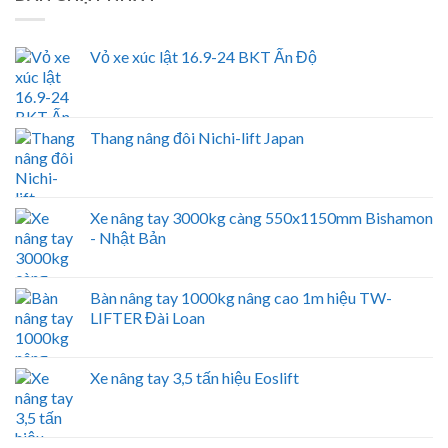
Vỏ xe xúc lật 16.9-24 BKT Ấn Độ
Thang nâng đôi Nichi-lift Japan
Xe nâng tay 3000kg càng 550x1150mm Bishamon
- Nhật Bản
Bàn nâng tay 1000kg nâng cao 1m hiệu TW-
LIFTER Đài Loan
Xe nâng tay 3,5 tấn hiệu Eoslift