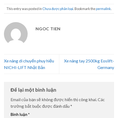
This entry was posted in
Chưa được phân loại
. Bookmark the
permalink
.
NGOC TIEN
Xe nâng di chuyển phuy hiệu
Xe nâng tay 2500kg Eoslift-
NICHI-LIFT Nhật Bản
Germany
Để lại một bình luận
Email của bạn sẽ không được hiển thị công khai.
Các
trường bắt buộc được đánh dấu
*
Bình luận
*