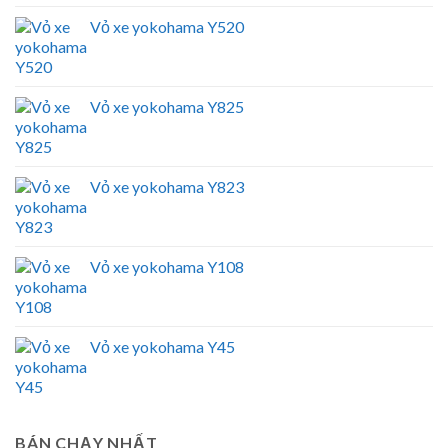
Vỏ xe yokohama Y520
Vỏ xe yokohama Y825
Vỏ xe yokohama Y823
Vỏ xe yokohama Y108
Vỏ xe yokohama Y45
BÁN CHẠY NHẤT