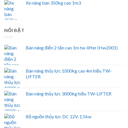
Xe nâng bàn 350kg cao 1m3
NỔI BẬT
Bàn nâng điện 2 tấn cao 1m tw-lifter (Hw2001)
Bàn nâng thủy lực 1000kg cao 4m hiệu TW-
LIFTER
Bàn nâng thủy lực 3000kg hiệu TW-LIFTER
Bộ nguồn thủy lực DC 12V-1.5kw