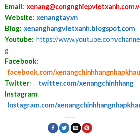
Email:
xenang@congnghiepvietxanh.com.v
Website:
xenangtay.vn
Blog:
xenanghangvietxanh.blogspot.com
Youtube:
https://www.youtube.com/chan
g
Facebook:
facebook.com/xenangchinhhangnhapkha
Twitter:
twitter.com/xenangchinhhang
Instagram:
Instagram.com/xenangchinhhangnhapkha