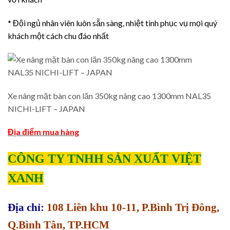
* Đội ngủ nhân viên luôn sẵn sàng, nhiệt tình phục vụ mọi quý
khách một cách chu đáo nhất
Xe nâng mặt bàn con lăn 350kg nâng cao 1300mm NAL35
NICHI-LIFT – JAPAN
Địa điểm mua hàng
CÔNG TY TNHH SẢN XUẤT VIỆT
XANH
Địa chỉ:
108 Liên khu 10-11, P.Bình Trị Đông,
Q.Bình Tân, TP.HCM