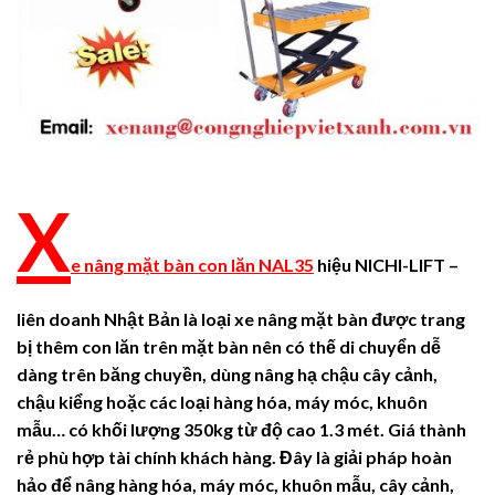
X
e nâng mặt bàn con lăn NAL35
hiệu NICHI-LIFT –
liên doanh Nhật Bản
là loại xe nâng mặt bàn được trang
bị thêm con lăn trên mặt bàn nên có thế di chuyển dễ
dàng trên băng chuyền,
dùng nâng hạ chậu cây cảnh,
chậu kiểng hoặc các loại hàng hóa, máy móc, khuôn
mẫu… có khối lượng 350kg từ độ cao 1.3 mét. Giá thành
rẻ phù hợp tài chính khách hàng. Đây là giải pháp hoàn
hảo để nâng hàng hóa, máy móc, khuôn mẫu, cây cảnh,