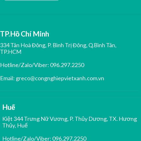
TP.Hồ Chí Minh
334 Tân Hoà Đông, P. Bình Trị Đông, Q.Bình Tân,
TP.HCM
Hotline/Zalo/Viber:
096.297.2250
Email:
greco@congnghiepvietxanh.com.vn
Huế
Kiệt 344 Trưng Nữ Vương, P. Thủy Dương, TX. Hương
Thủy, Huế
Hotline/Zalo/Viber:
096.297.2250