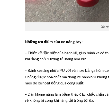
Xe nâ
Những ưu điểm của xe nâng tay:
– Thiết kế đặc biệt của bánh lái, giúp bánh xe có th
khi đang chở 1 trọng tải hàng hóa lớn.
– Bánh xe nâng nhựa PU với vành xe bằng nhôm ca
Chống được hóa chất mà dòng xe bánh hơi không thể
méo do xe hoạt động quá công suất.
– Dàn khung nâng làm bằng thép đặc, chắc chắn và
sẽ không bị cong khi nâng tải trọng tối đa.