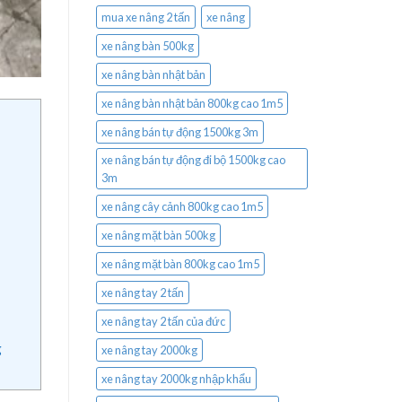
mua xe nâng 2 tấn
xe nâng
xe nâng bàn 500kg
xe nâng bàn nhật bản
xe nâng bàn nhật bản 800kg cao 1m5
xe nâng bán tự động 1500kg 3m
xe nâng bán tự động đi bộ 1500kg cao
3m
xe nâng cây cảnh 800kg cao 1m5
xe nâng mặt bàn 500kg
xe nâng mặt bàn 800kg cao 1m5
xe nâng tay 2 tấn
xe nâng tay 2 tấn của đức
g
xe nâng tay 2000kg
xe nâng tay 2000kg nhập khẩu