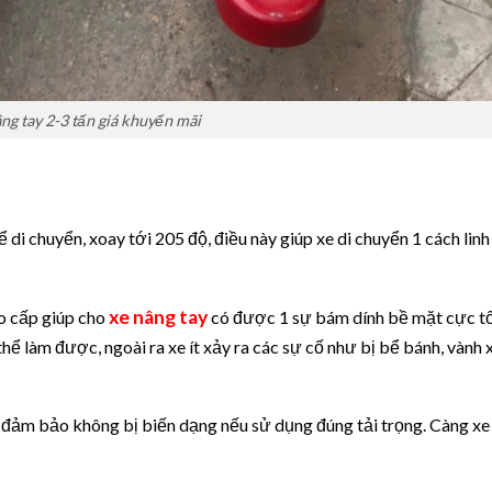
ng tay 2-3 tấn giá khuyến mãi
ể di chuyển, xoay tới 205 độ, điều này giúp xe di chuyển 1 cách linh
xe nâng tay
o cấp giúp cho
có được 1 sự bám dính bề mặt cực tố
 làm được, ngoài ra xe ít xảy ra các sự cố như bị bể bánh, vành x
 đảm bảo không bị biến dạng nếu sử dụng đúng tải trọng. Càng xe