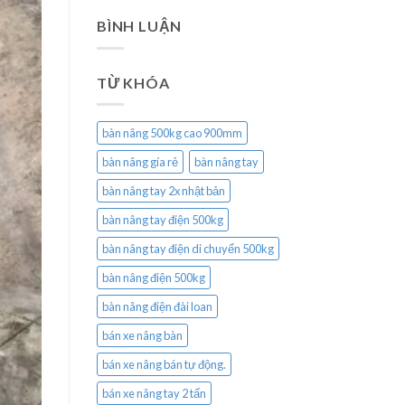
BÌNH LUẬN
TỪ KHÓA
bàn nâng 500kg cao 900mm
bàn nâng gía rẻ
bàn nâng tay
bàn nâng tay 2x nhật bản
bàn nâng tay điện 500kg
bàn nâng tay điện di chuyển 500kg
bàn nâng điện 500kg
bàn nâng điện đài loan
bán xe nâng bàn
bán xe nâng bán tự động.
bán xe nâng tay 2 tấn