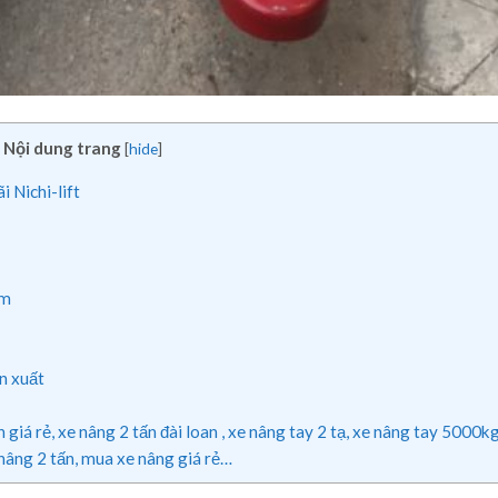
Nội dung trang
[
hide
]
 Nichi-lift
mm
n xuất
giá rẻ, xe nâng 2 tấn đài loan , xe nâng tay 2 tạ, xe nâng tay 5000k
 nâng 2 tấn, mua xe nâng giá rẻ…