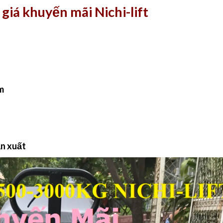
giá khuyến mãi Nichi-lift
m
ản xuất