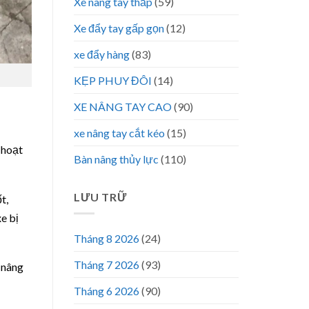
Xe nâng tay thấp
(59)
Xe đẩy tay gấp gọn
(12)
xe đẩy hàng
(83)
KẸP PHUY ĐÔI
(14)
XE NÂNG TAY CAO
(90)
xe nâng tay cắt kéo
(15)
 hoạt
Bàn nâng thủy lực
(110)
LƯU TRỮ
t,
e bị
Tháng 8 2026
(24)
Tháng 7 2026
(93)
 nâng
Tháng 6 2026
(90)