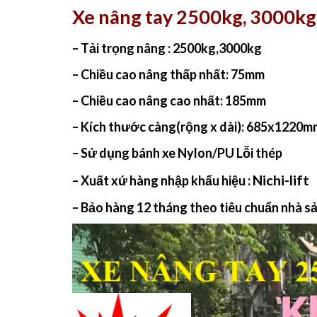
Xe nâng tay 2500kg, 3000kg 
– Tải trọng nâng : 2500kg,3000kg
– Chiều cao nâng thấp nhất: 75mm
– Chiều cao nâng cao nhất: 185mm
– Kích thước càng(rộng x dài):
685x1220m
– Sử dụng bánh xe Nylon/PU Lỗi thép
Nichi-lift
– Xuất xứ hàng nhập khẩu hiệu :
– Bảo hàng 12 tháng theo tiêu chuẩn nhà s