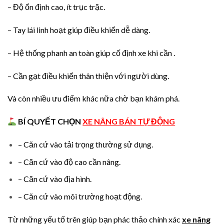
– Độ ổn định cao, ít trục trặc.
– Tay lái linh hoạt giúp điều khiển dễ dàng.
– Hệ thống phanh an toàn giúp cố định xe khi cần .
– Cần gạt điều khiển thân thiện với người dùng.
Và còn nhiều ưu điểm khác nữa chờ bạn khám phá.
B
Í QUYẾT CHỌN
XE NÂNG BÁN TỰ ĐỘNG
– Căn cứ vào tải trọng thường sử dụng.
– Căn cứ vào độ cao cần nâng.
– Căn cứ vào địa hình.
– Căn cứ vào môi trường hoạt động.
Từ những yếu tố trên giúp bạn phác thảo chính xác
xe nâng