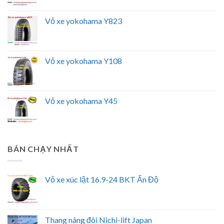
Vỏ xe yokohama Y823
Vỏ xe yokohama Y108
Vỏ xe yokohama Y45
BÁN CHẠY NHẤT
Vỏ xe xúc lật 16.9-24 BKT Ấn Độ
Thang nâng đôi Nichi-lift Japan