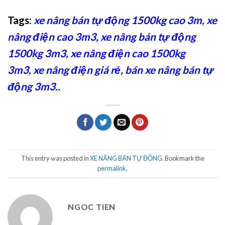
Tags:
xe nâng bán tự động 1500kg cao 3m
,
xe
nâng điện cao 3m3
,
xe nâng bán tự động
1500kg 3m3
,
xe nâng điện cao 1500kg
3m3
,
xe nâng điện giá rẻ
,
bán xe nâng bán tự
động 3m3
..
This entry was posted in
XE NÂNG BÁN TỰ ĐỘNG
. Bookmark the
permalink
.
NGOC TIEN