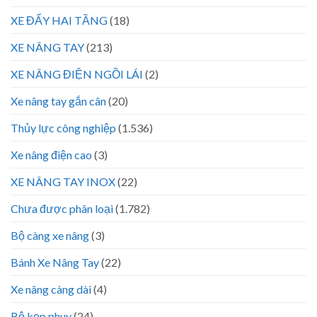
XE ĐẨY HAI TẦNG
(18)
XE NÂNG TAY
(213)
XE NÂNG ĐIỆN NGỒI LÁI
(2)
Xe nâng tay gắn cân
(20)
Thủy lực công nghiệp
(1.536)
Xe nâng điện cao
(3)
XE NÂNG TAY INOX
(22)
Chưa được phân loại
(1.782)
Bộ càng xe nâng
(3)
Bánh Xe Nâng Tay
(22)
Xe nâng càng dài
(4)
Bộ kẹp phuy
(24)