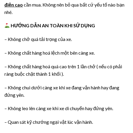
điện cao
cần mua. Không nên bỏ qua bất cứ yếu tố nào bạn
nhé.
HƯỚNG DẪN AN TOÀN KHI SỬ DỤNG
– Không chở quá tải trọng của xe.
– Không chất hàng hoá lệch một bên càng xe.
– Không chất hàng hoá quá cao trên 1 lần chở ( nếu có phải
ràng buộc chặt thành 1 khối ).
– Không chui dưới càng xe khi xe đang vận hành hay đang
đứng yên.
– Không leo lên càng xe khi xe di chuyển hay đứng yên.
– Quan sát kỹ chướng ngại vật lúc vận hành.