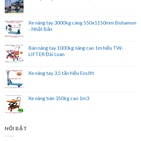
Xe nâng tay 3000kg càng 550x1150mm Bishamon
- Nhật Bản
Bàn nâng tay 1000kg nâng cao 1m hiệu TW-
LIFTER Đài Loan
Xe nâng tay 3,5 tấn hiệu Eoslift
Xe nâng bàn 350kg cao 1m3
NỔI BẬT