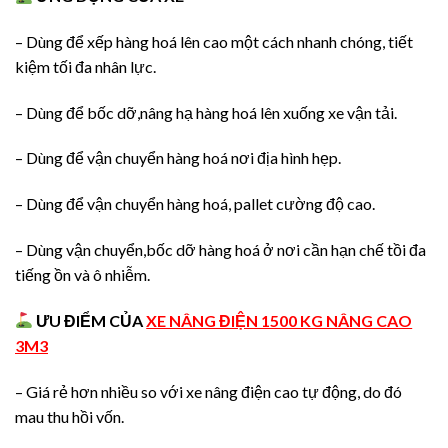
– Dùng để xếp hàng hoá lên cao một cách nhanh chóng, tiết
kiệm tối đa nhân lực.
– Dùng để bốc dỡ,nâng hạ hàng hoá lên xuống xe vận tải.
– Dùng để vận chuyển hàng hoá nơi địa hình hẹp.
– Dùng để vận chuyển hàng hoá, pallet cường độ cao.
– Dùng vận chuyển,bốc dỡ hàng hoá ở nơi cần hạn chế tồi đa
tiếng ồn và ô nhiễm.
ƯU ĐIỂM CỦA
XE NÂNG ĐIỆN 1500 KG NÂNG CAO
3M3
– Giá rẻ hơn nhiều so với xe nâng điện cao tự động, do đó
mau thu hồi vốn.