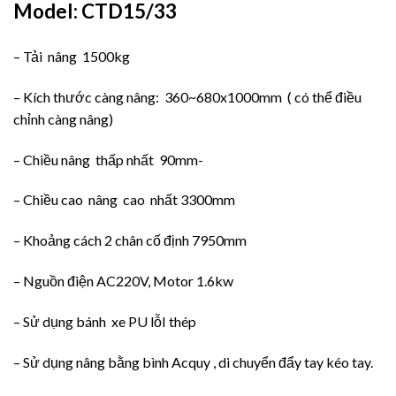
Model: CTD15/33
– Tải nâng 1500kg
– Kích thước càng nâng: 360~680x1000mm ( có thể điều
chỉnh càng nâng)
– Chiều nâng thấp nhất 90mm-
– Chiều cao nâng cao nhất 3300mm
– Khoảng cách 2 chân cố định 7950mm
– Nguồn điện AC220V, Motor 1.6kw
– Sử dụng bánh xe PU lỗI thép
– Sử dụng nâng bằng bình Acquy , di chuyển đẩy tay kéo tay.