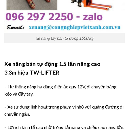
xe nâng tay bán tự động 1500 kg
Xe nâng bán tự động 1.5 tấn nâng cao
3.3m
hiệu TW-LIFTER
– Hệ thống nâng hạ dùng điện ắc quy 12V, di chuyển bằng
kéo và đẩy tay.
– Xe sử dụng linh hoạt trong phạm vi nhỏ với quãng đường di
chuyển ngắn.
– Lợi ích kinh tế cao nhờ trọng tải nâng và chiều cao nâng lớn,