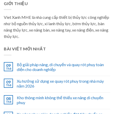
GIỚI THIỆU
Viet Xanh MHE là nhà cung cấp thiết bị thủy lực công nghiệp
như bộ nguồn thủy lực, xi lanh thủy lực, bơm thủy lực, bàn
nâng thủy lực, xe nâng bàn, xe nâng tay, xe nâng điện, xe nâng
thủy lực.
BÀI VIẾT MỚI NHẤT
Bộ giải pháp nâng, di chuyển và quay rót phuy toàn
09
Th8
diện cho doanh nghiệp
Xu hướng sử dụng xe quay rót phuy trong nhà máy
09
Th8
năm 2026
Kho thông minh không thể thiếu xe nâng di chuyển
08
Th8
phuy