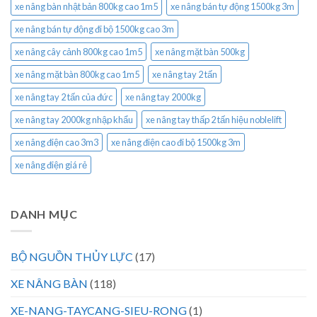
xe nâng bàn nhật bản 800kg cao 1m5
xe nâng bán tự động 1500kg 3m
xe nâng bán tự động đi bộ 1500kg cao 3m
xe nâng cây cảnh 800kg cao 1m5
xe nâng mặt bàn 500kg
xe nâng mặt bàn 800kg cao 1m5
xe nâng tay 2 tấn
xe nâng tay 2 tấn của đức
xe nâng tay 2000kg
xe nâng tay 2000kg nhập khẩu
xe nâng tay thấp 2 tấn hiệu noblelift
xe nâng điện cao 3m3
xe nâng điện cao đi bộ 1500kg 3m
xe nâng điện giá rẻ
DANH MỤC
BỘ NGUỒN THỦY LỰC
(17)
XE NÂNG BÀN
(118)
XE-NANG-TAYCANG-SIEU-RONG
(1)