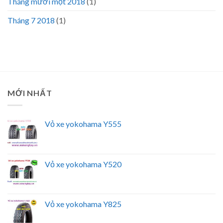
Tháng mười một 2018
(1)
Tháng 7 2018
(1)
MỚI NHẤT
Vỏ xe yokohama Y555
Vỏ xe yokohama Y520
Vỏ xe yokohama Y825