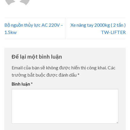
Bộ nguồn thủy lực AC 220V –
Xe nâng tay 2000kg ( 2 tấn )
1.5kw
TW-LIFTER
Để lại một bình luận
Email của bạn sẽ không được hiển thị công khai.
Các
trường bắt buộc được đánh dấu
*
Bình luận
*