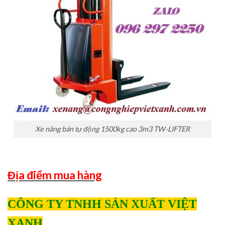
Xe nâng bán tự động 1500kg cao 3m3 TW-LIFTER
Địa điểm mua hàng
CÔNG TY TNHH SẢN XUẤT VIỆT
XANH