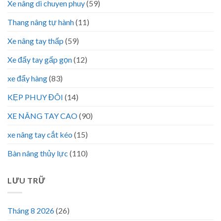
Xe nâng di chuyen phuy
(59)
Thang nâng tự hành
(11)
Xe nâng tay thấp
(59)
Xe đẩy tay gấp gọn
(12)
xe đẩy hàng
(83)
KẸP PHUY ĐÔI
(14)
XE NÂNG TAY CAO
(90)
xe nâng tay cắt kéo
(15)
Bàn nâng thủy lực
(110)
LƯU TRỮ
Tháng 8 2026
(26)