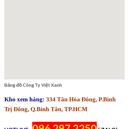
Bảng đồ Công Ty Việt Xanh
Kho xem hàng:
334 Tân Hòa Đông, P.Bình
Trị Đông, Q.Bình Tân, TP.HCM
096 297 2250