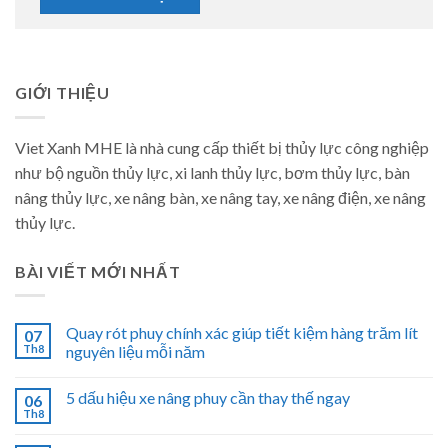
GIỚI THIỆU
Viet Xanh MHE là nhà cung cấp thiết bị thủy lực công nghiệp
như bộ nguồn thủy lực, xi lanh thủy lực, bơm thủy lực, bàn
nâng thủy lực, xe nâng bàn, xe nâng tay, xe nâng điện, xe nâng
thủy lực.
BÀI VIẾT MỚI NHẤT
Quay rót phuy chính xác giúp tiết kiệm hàng trăm lít
07
Th8
nguyên liệu mỗi năm
5 dấu hiệu xe nâng phuy cần thay thế ngay
06
Th8