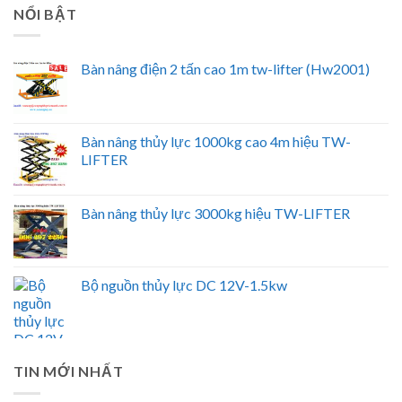
NỔI BẬT
Bàn nâng điện 2 tấn cao 1m tw-lifter (Hw2001)
Bàn nâng thủy lực 1000kg cao 4m hiệu TW-
LIFTER
Bàn nâng thủy lực 3000kg hiệu TW-LIFTER
Bộ nguồn thủy lực DC 12V-1.5kw
TIN MỚI NHẤT