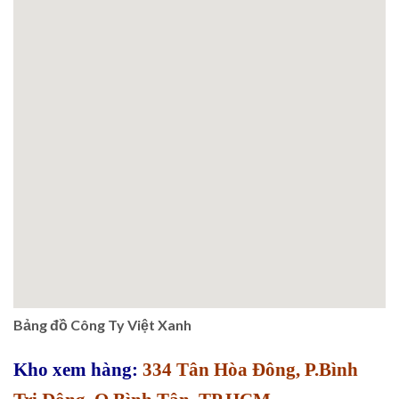
Bảng đồ Công Ty Việt Xanh
Kho xem hàng:
334 Tân Hòa Đông, P.Bình