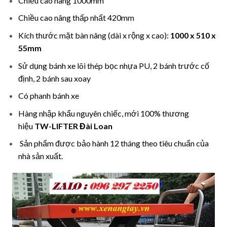
Chiều cao nâng 1000mm
Chiều cao nâng thấp nhất 420mm
Kích thước mặt bàn nâng (dài x rộng x cao):
1000 x 510 x
55mm
Sử dụng bánh xe lõi thép bọc nhựa PU, 2 bánh trước cố
định, 2 bánh sau xoay
Có phanh bánh xe
Hàng nhập khẩu nguyên chiếc, mới 100% thương
hiệu
TW-LIFTER Đài Loan
Sản phẩm được bảo hành 12 tháng theo tiêu chuẩn của
nhà sản xuất.