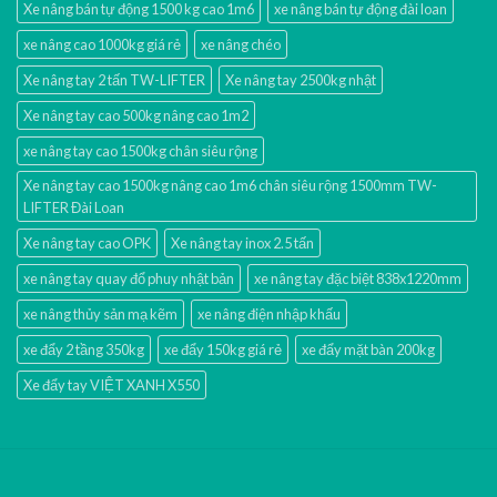
Xe nâng bán tự động 1500 kg cao 1m6
xe nâng bán tự động đài loan
xe nâng cao 1000kg giá rẻ
xe nâng chéo
Xe nâng tay 2 tấn TW-LIFTER
Xe nâng tay 2500kg nhật
Xe nâng tay cao 500kg nâng cao 1m2
xe nâng tay cao 1500kg chân siêu rộng
Xe nâng tay cao 1500kg nâng cao 1m6 chân siêu rộng 1500mm TW-
LIFTER Đài Loan
Xe nâng tay cao OPK
Xe nâng tay inox 2.5 tấn
xe nâng tay quay đổ phuy nhật bản
xe nâng tay đặc biệt 838x1220mm
xe nâng thủy sản mạ kẽm
xe nâng điện nhập khấu
xe đẩy 2 tầng 350kg
xe đẩy 150kg giá rẻ
xe đẩy mặt bàn 200kg
Xe đẩy tay VIỆT XANH X550