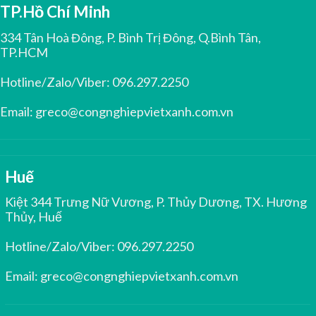
TP.Hồ Chí Minh
334 Tân Hoà Đông, P. Bình Trị Đông, Q.Bình Tân,
TP.HCM
Hotline/Zalo/Viber:
096.297.2250
Email:
greco@congnghiepvietxanh.com.vn
Huế
Kiệt 344 Trưng Nữ Vương, P. Thủy Dương, TX. Hương
Thủy, Huế
Hotline/Zalo/Viber:
096.297.2250
Email:
greco@congnghiepvietxanh.com.vn