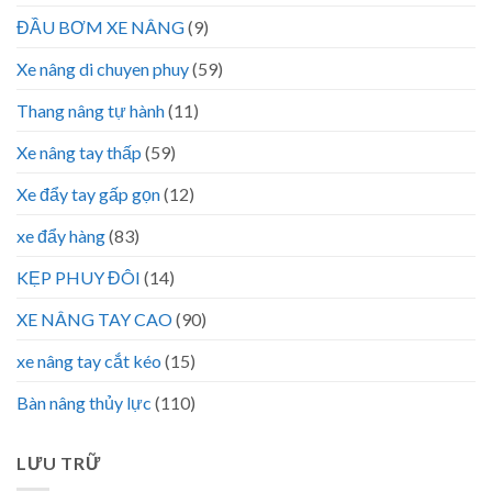
ĐẦU BƠM XE NÂNG
(9)
Xe nâng di chuyen phuy
(59)
Thang nâng tự hành
(11)
Xe nâng tay thấp
(59)
Xe đẩy tay gấp gọn
(12)
xe đẩy hàng
(83)
KẸP PHUY ĐÔI
(14)
XE NÂNG TAY CAO
(90)
xe nâng tay cắt kéo
(15)
Bàn nâng thủy lực
(110)
LƯU TRỮ