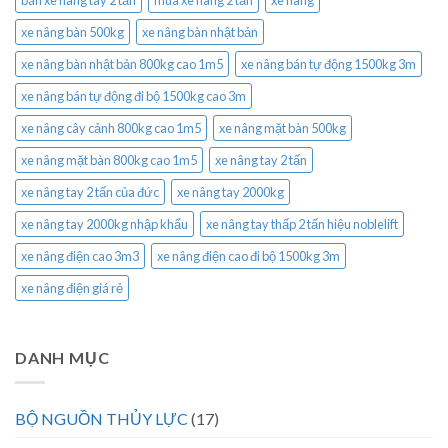
bán xe nâng tay 2 tấn
mua xe nâng 2 tấn
xe nâng
xe nâng bàn 500kg
xe nâng bàn nhật bản
xe nâng bàn nhật bản 800kg cao 1m5
xe nâng bán tự động 1500kg 3m
xe nâng bán tự động đi bộ 1500kg cao 3m
xe nâng cây cảnh 800kg cao 1m5
xe nâng mặt bàn 500kg
xe nâng mặt bàn 800kg cao 1m5
xe nâng tay 2 tấn
xe nâng tay 2 tấn của đức
xe nâng tay 2000kg
xe nâng tay 2000kg nhập khẩu
xe nâng tay thấp 2 tấn hiệu noblelift
xe nâng điện cao 3m3
xe nâng điện cao đi bộ 1500kg 3m
xe nâng điện giá rẻ
DANH MỤC
BỘ NGUỒN THỦY LỰC
(17)