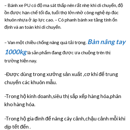
– Bánh xe PU có độ ma sát thấp nên rất nhẹ khi di chuyển, độ
ồn được hạn chế tối đa, tuổi thọ lớn nhờ công nghệ ép đúc
khuôn nhựa ở áp lực cao. – Có phanh bánh xe tăng tính ổn
định và an toàn khi di chuyển
.
Bàn nâng tay
– Van một chiều chống nâng quá tải trọng.
1000kg
là sản phẩm đang được ưa chuộng trên thị
trường hiện nay.
-Được dùng trong xưởng sản xuất ,cơ khí để trung
chuyển các khuôn mẫu.
-Trong hộ kinh doanh,siêu thị sắp xếp hàng hóa,phân
kho hàng hóa.
-Trong hộ gia đình để nâng cây cảnh,chậu cảnh mỗi khi
dịp tết đến .