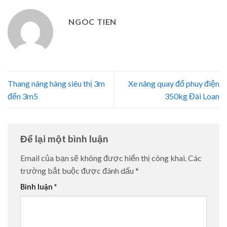
NGOC TIEN
Thang nâng hàng siêu thị 3m
Xe nâng quay đổ phuy điện
đến 3m5
350kg Đài Loan
Để lại một bình luận
Email của bạn sẽ không được hiển thị công khai.
Các
trường bắt buộc được đánh dấu
*
Bình luận
*