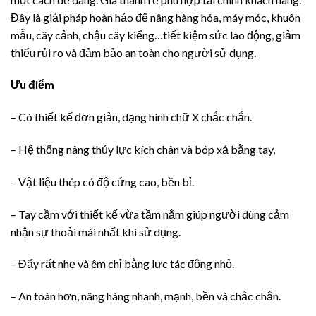
Đây là giải pháp hoàn hảo để nâng hàng hóa, máy móc, khuôn
mẫu, cây cảnh, chậu cây kiểng…tiết kiệm sức lao động, giảm
thiểu rủi ro và đảm bảo an toàn cho người sử dụng.
Ưu điểm
– Có thiết kế đơn giản, dạng hình chữ X chắc chắn.
– Hệ thống nâng thủy lực kích chân và bóp xả bằng tay,
– Vật liệu thép có độ cứng cao, bền bỉ.
– Tay cầm với thiết kế vừa tầm nắm giúp người dùng cảm
nhận sự thoải mái nhất khi sử dụng.
– Đẩy rất nhẹ và êm chỉ bằng lực tác động nhỏ.
– An toàn hơn, nâng hàng nhanh, mạnh, bền và chắc chắn.