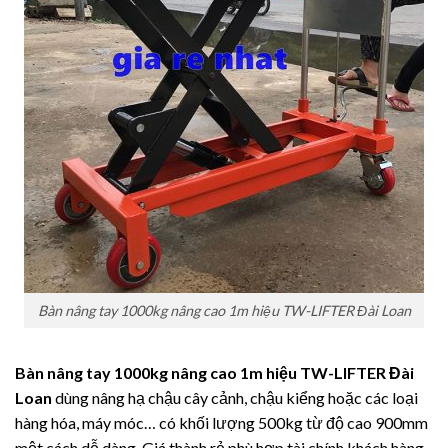
Bàn nâng tay 1000kg nâng cao 1m hiệu TW-LIFTER Đài Loan
Bàn nâng tay 1000kg nâng cao 1m hiệu TW-LIFTER Đài
Loan
dùng nâng hạ chậu cây cảnh, chậu kiểng hoặc các loại
hàng hóa, máy móc… có khối lượng 500kg từ độ cao 900mm
một cách dễ dàng. Giá thành rẻ phù hợp tài chính khách hàng.