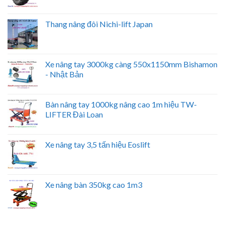
Thang nâng đôi Nichi-lift Japan
Xe nâng tay 3000kg càng 550x1150mm Bishamon
- Nhật Bản
Bàn nâng tay 1000kg nâng cao 1m hiệu TW-
LIFTER Đài Loan
Xe nâng tay 3,5 tấn hiệu Eoslift
Xe nâng bàn 350kg cao 1m3