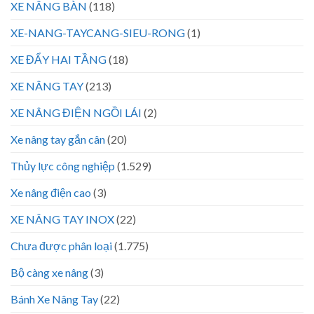
XE NÂNG BÀN
(118)
XE-NANG-TAYCANG-SIEU-RONG
(1)
XE ĐẨY HAI TẦNG
(18)
XE NÂNG TAY
(213)
XE NÂNG ĐIỆN NGỒI LÁI
(2)
Xe nâng tay gắn cân
(20)
Thủy lực công nghiệp
(1.529)
Xe nâng điện cao
(3)
XE NÂNG TAY INOX
(22)
Chưa được phân loại
(1.775)
Bộ càng xe nâng
(3)
Bánh Xe Nâng Tay
(22)