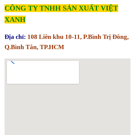
CÔNG TY TNHH SẢN XUẤT VIỆT
XANH
Địa chỉ:
108 Liên khu 10-11, P.Bình Trị Đông,
Q.Bình Tân, TP.HCM