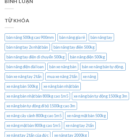
BÌNH LUẬN
TỪ KHÓA
bàn nâng 500kg cao 900mm
bàn nâng gía rẻ
bàn nâng tay
bàn nâng tay 2x nhật bản
bàn nâng tay điện 500kg
bàn nâng tay điện di chuyển 500kg
bàn nâng điện 500kg
bàn nâng điện đài loan
bán xe nâng bàn
bán xe nâng bán tự động.
bán xe nâng tay 2 tấn
mua xe nâng 2 tấn
xe nâng
xe nâng bàn 500kg
xe nâng bàn nhật bản
xe nâng bàn nhật bản 800kg cao 1m5
xe nâng bán tự động 1500kg 3m
xe nâng bán tự động đi bộ 1500kg cao 3m
xe nâng cây cảnh 800kg cao 1m5
xe nâng mặt bàn 500kg
xe nâng mặt bàn 800kg cao 1m5
xe nâng tay 2 tấn
xe nâng tay 2 tấn của đức
xe nâng tay 2000kg