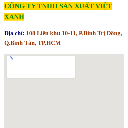
CÔNG TY TNHH SẢN XUẤT VIỆT
XANH
Địa chỉ:
108 Liên khu 10-11, P.Bình Trị Đông,
Q.Bình Tân, TP.HCM