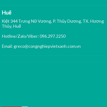
Huế
Kiệt 344 Trưng Nữ Vương, P. Thủy Dương, TX. Hương
Thủy, Huế
Hotline/Zalo/Viber:
096.297.2250
Email:
greco@congnghiepvietxanh.com.vn