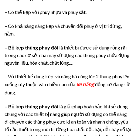
– Có thể kẹp với phuy nhựa và phuy sắt.
– Có khả năng nâng kẹp và chuyển đổi phuy ở vị trí đứng,
nằm.
– Bộ kẹp thùng phuy đôi
là thiết bị được sử dụng rộng rãi
trong các cơ sở, nhà máy sử dụng các thùng phuy chứa đựng
nguyên liệu, hóa chất, chất lỏng,…
– Với thiết kế dùng kẹp, và nâng hạ cùng lúc 2 thùng phuy lên,
xe nâng
xuống tùy thuộc vào chiều cao của
động cơ đang sử
dụng.
– Bộ kẹp thùng phuy đôi
là giải pháp hoàn hảo khi sử dụng
chung với các thiết bị nâng giúp người sử dụng có thể nâng
di chuyển các thùng phuy cực kì an toàn và nhanh chóng, yếu
tố cần thiết trong môi trường hóa chất độc hại, dễ cháy nổ lại