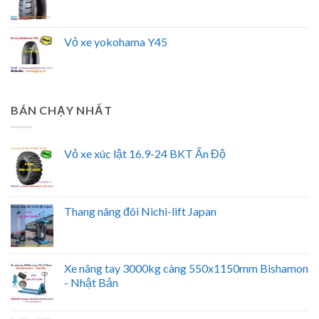
Vỏ xe yokohama Y45
BÁN CHẠY NHẤT
Vỏ xe xúc lật 16.9-24 BKT Ấn Độ
Thang nâng đôi Nichi-lift Japan
Xe nâng tay 3000kg càng 550x1150mm Bishamon
- Nhật Bản