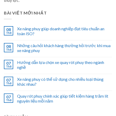
thủy lực.
BÀI VIẾT MỚI NHẤT
Xe nâng phuy giúp doanh nghiệp đạt tiêu chuẩn an
08
Th8
toàn ISO?
Những câu hỏi khách hàng thường hỏi trước khi mua
08
Th8
xe nâng phuy
Hướng dẫn lựa chọn xe quay rót phuy theo ngành
07
Th8
nghề
Xe nâng phuy có thể sử dụng cho nhiều loại thùng
07
Th8
khác nhau?
Quay rót phuy chính xác giúp tiết kiệm hàng trăm lít
07
Th8
nguyên liệu mỗi năm