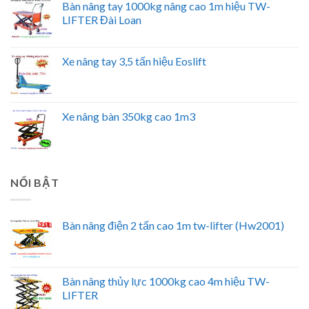
Bàn nâng tay 1000kg nâng cao 1m hiệu TW-
LIFTER Đài Loan
Xe nâng tay 3,5 tấn hiệu Eoslift
Xe nâng bàn 350kg cao 1m3
NỔI BẬT
Bàn nâng điện 2 tấn cao 1m tw-lifter (Hw2001)
Bàn nâng thủy lực 1000kg cao 4m hiệu TW-
LIFTER