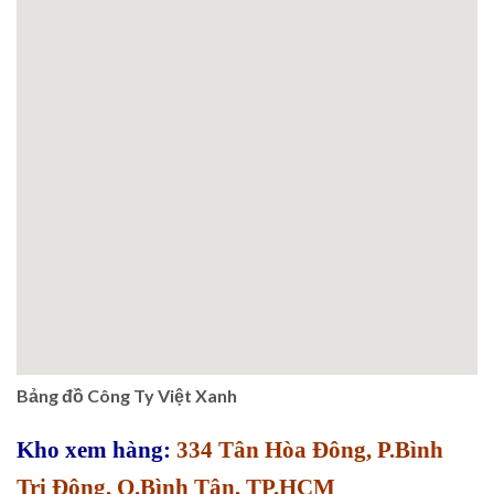
Bảng đồ Công Ty Việt Xanh
Kho xem hàng:
334 Tân Hòa Đông, P.Bình
Trị Đông, Q.Bình Tân, TP.HCM