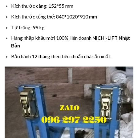
Kích thước càng: 152*55 mm
Kích thước tổng thể: 840*1020*910 mm
Tự trọng: 99 kg
Hàng nhập khẩu mới 100%, liên doanh
NICHI-LIFT Nhật
Bản
Bảo hành 12 tháng theo tiêu chuẩn nhà sản xuất.