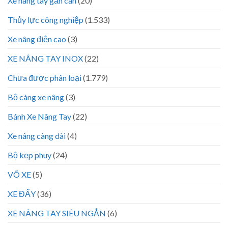
Xe nâng tay gắn cân
(20)
Thủy lực công nghiệp
(1.533)
Xe nâng điện cao
(3)
XE NÂNG TAY INOX
(22)
Chưa được phân loại
(1.779)
Bộ càng xe nâng
(3)
Bánh Xe Nâng Tay
(22)
Xe nâng càng dài
(4)
Bộ kẹp phuy
(24)
VÕ XE
(5)
XE ĐẨY
(36)
XE NÂNG TAY SIÊU NGẮN
(6)