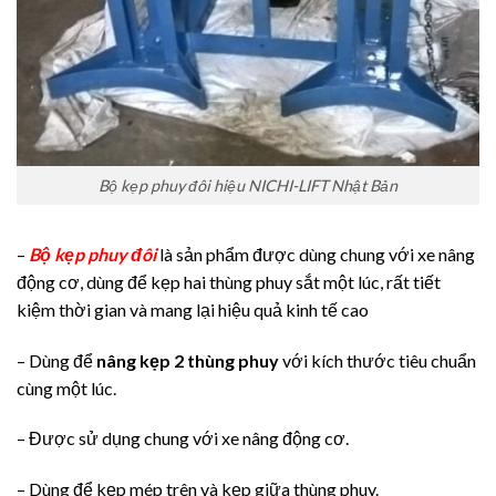
Bộ kẹp phuy đôi hiệu NICHI-LIFT Nhật Bản
–
Bộ kẹp phuy đôi
là sản phẩm được dùng chung với xe nâng
động cơ, dùng để kẹp hai thùng phuy sắt một lúc, rất tiết
kiệm thời gian và mang lại hiệu quả kinh tế cao
– Dùng để
nâng kẹp 2 thùng phuy
với kích thước tiêu chuẩn
cùng một lúc.
– Được sử dụng chung với xe nâng động cơ.
– Dùng để kẹp mép trên và kẹp giữa thùng phuy.