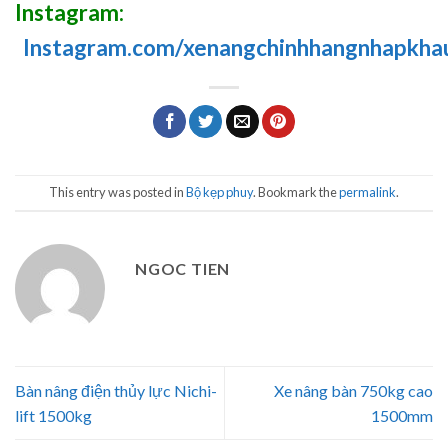
Instagram:
Instagram.com/xenangchinhhangnhapkha
This entry was posted in
Bộ kẹp phuy
. Bookmark the
permalink
.
NGOC TIEN
Bàn nâng điện thủy lực Nichi-
Xe nâng bàn 750kg cao
lift 1500kg
1500mm