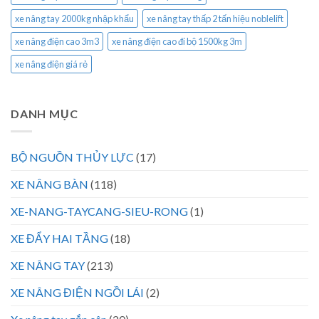
xe nâng tay 2000kg nhập khẩu
xe nâng tay thấp 2 tấn hiệu noblelift
xe nâng điện cao 3m3
xe nâng điện cao đi bộ 1500kg 3m
xe nâng điện giá rẻ
DANH MỤC
BỘ NGUỒN THỦY LỰC
(17)
XE NÂNG BÀN
(118)
XE-NANG-TAYCANG-SIEU-RONG
(1)
XE ĐẨY HAI TẦNG
(18)
XE NÂNG TAY
(213)
XE NÂNG ĐIỆN NGỒI LÁI
(2)