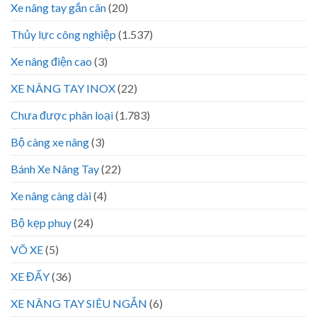
Xe nâng tay gắn cân
(20)
Thủy lực công nghiệp
(1.537)
Xe nâng điện cao
(3)
XE NÂNG TAY INOX
(22)
Chưa được phân loại
(1.783)
Bộ càng xe nâng
(3)
Bánh Xe Nâng Tay
(22)
Xe nâng càng dài
(4)
Bộ kẹp phuy
(24)
VÕ XE
(5)
XE ĐẨY
(36)
XE NÂNG TAY SIÊU NGẮN
(6)