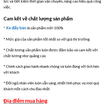
lực và tiết kiệm thời gian vận chuyển, nâng cao hiệu quả công
việc.
Cam kết về chất lượng sản phẩm
Xe đẩy bàn
*
là sản phẩm mới 100%
* Mức giá của sản phẩm tốt nhất so với giá thị trường
* Chất lượng sản phẩm luôn được đảm bảo và cam kết với
chất lương như quảng cáo
* Chính sách giao hành nhanh chóng và luôn đúng với lịch hẹn
với khách
* Đội ngủ nhân viên luôn sẵn sàng, nhiệt tình phục vụ mọi quý
khách một cách chu đáo nhất
Địa điểm mua hàng