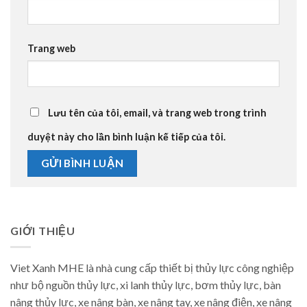
Trang web
Lưu tên của tôi, email, và trang web trong trình
duyệt này cho lần bình luận kế tiếp của tôi.
GIỚI THIỆU
Viet Xanh MHE là nhà cung cấp thiết bị thủy lực công nghiệp
như bộ nguồn thủy lực, xi lanh thủy lực, bơm thủy lực, bàn
nâng thủy lực, xe nâng bàn, xe nâng tay, xe nâng điện, xe nâng