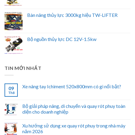
Bàn nâng thủy lực 3000kg hiệu TW-LIFTER
Bộ nguồn thủy lực DC 12V-1.5kw
TIN MỚI NHẤT
Xe nâng tay Ichiment 520x800mm có gì nổi bật?
09
Th8
Bộ giải pháp nâng, di chuyển và quay rót phuy toàn
diện cho doanh nghiệp
Xu hướng sử dụng xe quay rót phuy trong nhà máy
năm 2026