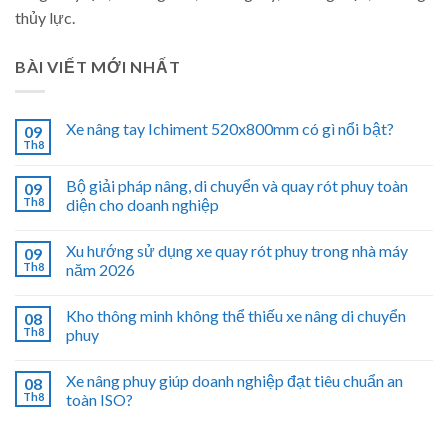
thủy lực.
BÀI VIẾT MỚI NHẤT
Xe nâng tay Ichiment 520x800mm có gì nổi bật?
09
Th8
Bộ giải pháp nâng, di chuyển và quay rót phuy toàn
09
Th8
diện cho doanh nghiệp
Xu hướng sử dụng xe quay rót phuy trong nhà máy
09
Th8
năm 2026
Kho thông minh không thể thiếu xe nâng di chuyển
08
Th8
phuy
Xe nâng phuy giúp doanh nghiệp đạt tiêu chuẩn an
08
Th8
toàn ISO?