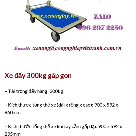
Xe đẩy 300kg gấp gọn
– Tải trọng đẩy hàng: 300kg
– Kích thước tổng thể xe (dài x rộng x cao): 900 x 592 x
860mm
– Kích thước tổng thể xe khi tay cầm gấp lại: 900 x 592 x
295mm