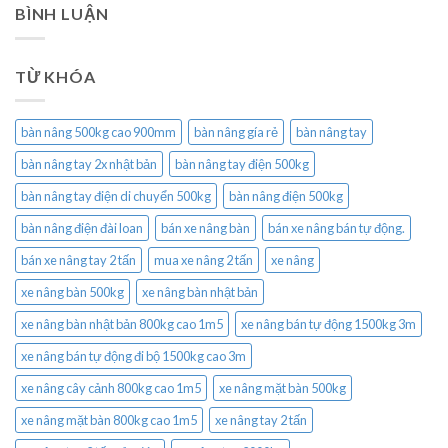
BÌNH LUẬN
TỪ KHÓA
bàn nâng 500kg cao 900mm
bàn nâng gía rẻ
bàn nâng tay
bàn nâng tay 2x nhật bản
bàn nâng tay điện 500kg
bàn nâng tay điện di chuyển 500kg
bàn nâng điện 500kg
bàn nâng điện đài loan
bán xe nâng bàn
bán xe nâng bán tự động.
bán xe nâng tay 2 tấn
mua xe nâng 2 tấn
xe nâng
xe nâng bàn 500kg
xe nâng bàn nhật bản
xe nâng bàn nhật bản 800kg cao 1m5
xe nâng bán tự động 1500kg 3m
xe nâng bán tự động đi bộ 1500kg cao 3m
xe nâng cây cảnh 800kg cao 1m5
xe nâng mặt bàn 500kg
xe nâng mặt bàn 800kg cao 1m5
xe nâng tay 2 tấn