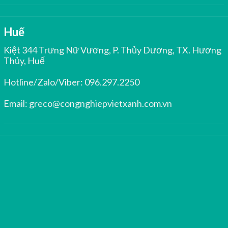
Huế
Kiệt 344 Trưng Nữ Vương, P. Thủy Dương, TX. Hương
Thủy, Huế
Hotline/Zalo/Viber:
096.297.2250
Email:
greco@congnghiepvietxanh.com.vn