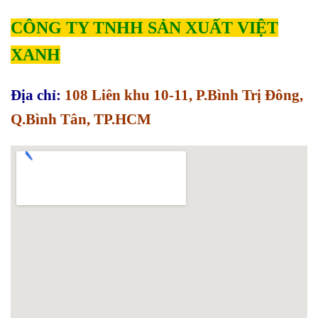
CÔNG TY TNHH SẢN XUẤT VIỆT
XANH
Địa chỉ:
108 Liên khu 10-11, P.Bình Trị Đông,
Q.Bình Tân, TP.HCM