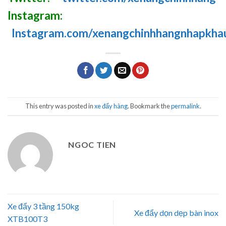
Instagram:
Instagram.com/xenangchinhhangnhapkha
This entry was posted in
xe đẩy hàng
. Bookmark the
permalink
.
NGOC TIEN
Xe đẩy 3 tầng 150kg
Xe đẩy dọn dẹp bàn inox
XTB100T3