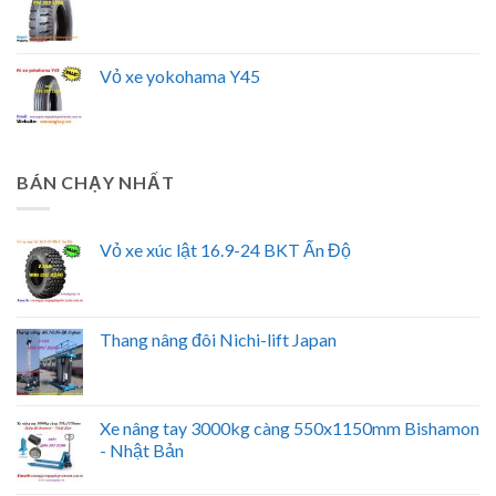
Vỏ xe yokohama Y45
BÁN CHẠY NHẤT
Vỏ xe xúc lật 16.9-24 BKT Ấn Độ
Thang nâng đôi Nichi-lift Japan
Xe nâng tay 3000kg càng 550x1150mm Bishamon
- Nhật Bản