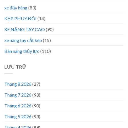
xe đẩy hàng
(83)
KẸP PHUY ĐÔI
(14)
XE NÂNG TAY CAO
(90)
xe nâng tay cắt kéo
(15)
Bàn nâng thủy lực
(110)
LƯU TRỮ
Tháng 8 2026
(27)
Tháng 7 2026
(93)
Tháng 6 2026
(90)
Tháng 5 2026
(93)
Tháng 4 2026
(89)