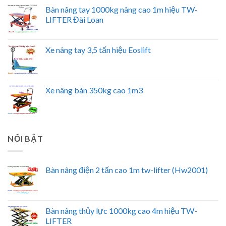
Bàn nâng tay 1000kg nâng cao 1m hiệu TW-
LIFTER Đài Loan
Xe nâng tay 3,5 tấn hiệu Eoslift
Xe nâng bàn 350kg cao 1m3
NỔI BẬT
Bàn nâng điện 2 tấn cao 1m tw-lifter (Hw2001)
Bàn nâng thủy lực 1000kg cao 4m hiệu TW-
LIFTER